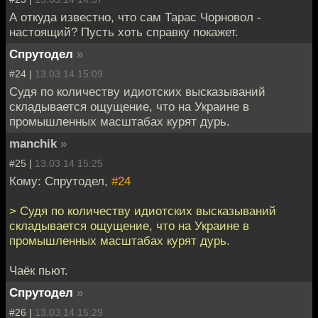
А откуда известно, что сам Тарас Чорновол -
настоящий? Пусть хоть справку покажет.
Спрутодел
»
#24 |
13.03.14 15:09
Судя по количеству идиотских высказываний
складывается ощущение, что на Украине в
промышленных масштабах курят дурь.
manchik
»
#25 |
13.03.14 15:25
Кому: Спрутодел,
#24
> Судя по количеству идиотских высказываний
складывается ощущение, что на Украине в
промышленных масштабах курят дурь.
Чаёк пьют.
Спрутодел
»
#26 |
13.03.14 15:29