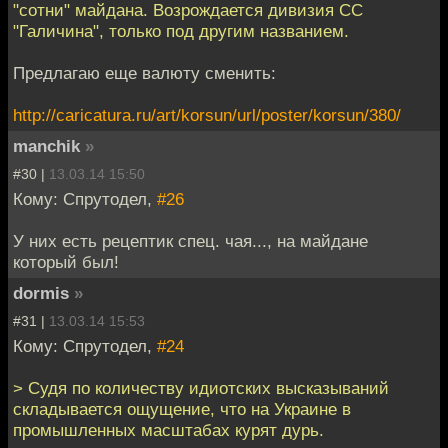
"сотни" майдана. Возрождается дивизия СС
"Галичина", только под другим названием.
Предлагаю еще валюту сменить:
http://caricatura.ru/art/korsun/url/poster/korsun/380/
manchik
»
#30 |
13.03.14 15:50
Кому: Спрутодел,
#26
У них есть рецептик спец. чая..., на майдане
который был!
dormis
»
#31 |
13.03.14 15:53
Кому: Спрутодел,
#24
> Судя по количеству идиотских высказываний
складывается ощущение, что на Украине в
промышленных масштабах курят дурь.