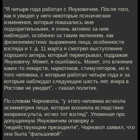
"Я четыре года работал с Януковичем. После того,
как я увидел у него некоторые психические
изменения, которые показались мне
подозрительными, я очень активно за ним
наблюдал, особенно за таким явлением, как
физиономистика: выражение лица, особенности
взгляда и т. д. 11 марта я смотрел выступление
хорошего актера, который переигрывал, подражая
Януковичу. Может, я ошибаюсь. Может, это влияние
каких-то лекарств, наркотиков, стимуляторов, но я
того человека, с которым работал четыре года и за
которым наблюдал следующие шесть лет, вчера в
Ростове не увидел", - сказал политик.
По словам Чорновола, "у этого человека исчезла
асимметрия лица, которая возникла вследствие
микроинсульта, исчез тот взгляд". Упоминая про
допущенную Януковичем оговорку о
"недействующем президенте", Чорновол заявил, что
она была "фальшивой".