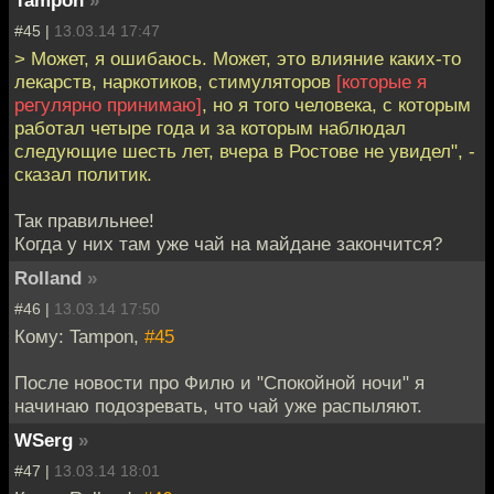
#45 |
13.03.14 17:47
> Может, я ошибаюсь. Может, это влияние каких-то
лекарств, наркотиков, стимуляторов
[которые я
регулярно принимаю]
, но я того человека, с которым
работал четыре года и за которым наблюдал
следующие шесть лет, вчера в Ростове не увидел", -
сказал политик.
Так правильнее!
Когда у них там уже чай на майдане закончится?
Rolland
»
#46 |
13.03.14 17:50
Кому: Tampon,
#45
После новости про Филю и "Спокойной ночи" я
начинаю подозревать, что чай уже распыляют.
WSerg
»
#47 |
13.03.14 18:01