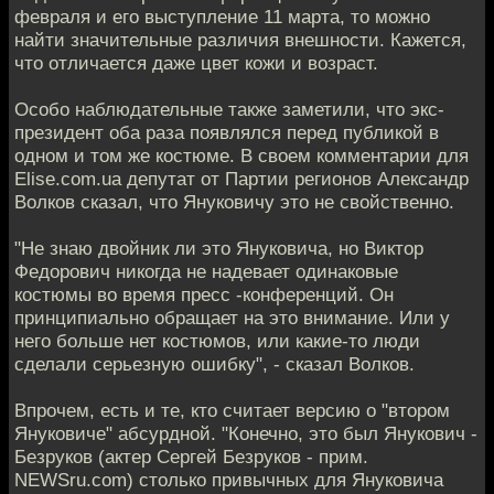
февраля и его выступление 11 марта, то можно
найти значительные различия внешности. Кажется,
что отличается даже цвет кожи и возраст.
Особо наблюдательные также заметили, что экс-
президент оба раза появлялся перед публикой в
одном и том же костюме. В своем комментарии для
Elise.com.ua депутат от Партии регионов Александр
Волков сказал, что Януковичу это не свойственно.
"Не знаю двойник ли это Януковича, но Виктор
Федорович никогда не надевает одинаковые
костюмы во время пресс -конференций. Он
принципиально обращает на это внимание. Или у
него больше нет костюмов, или какие-то люди
сделали серьезную ошибку", - сказал Волков.
Впрочем, есть и те, кто считает версию о "втором
Януковиче" абсурдной. "Конечно, это был Янукович -
Безруков (актер Сергей Безруков - прим.
NEWSru.com) столько привычных для Януковича