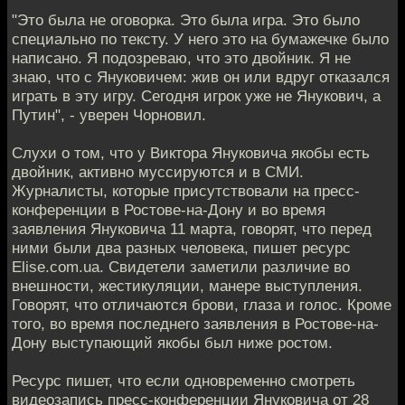
"Это была не оговорка. Это была игра. Это было
специально по тексту. У него это на бумажечке было
написано. Я подозреваю, что это двойник. Я не
знаю, что с Януковичем: жив он или вдруг отказался
играть в эту игру. Сегодня игрок уже не Янукович, а
Путин", - уверен Чорновил.
Слухи о том, что у Виктора Януковича якобы есть
двойник, активно муссируются и в СМИ.
Журналисты, которые присутствовали на пресс-
конференции в Ростове-на-Дону и во время
заявления Януковича 11 марта, говорят, что перед
ними были два разных человека, пишет ресурс
Elise.com.ua. Свидетели заметили различие во
внешности, жестикуляции, манере выступления.
Говорят, что отличаются брови, глаза и голос. Кроме
того, во время последнего заявления в Ростове-на-
Дону выступающий якобы был ниже ростом.
Ресурс пишет, что если одновременно смотреть
видеозапись пресс-конференции Януковича от 28