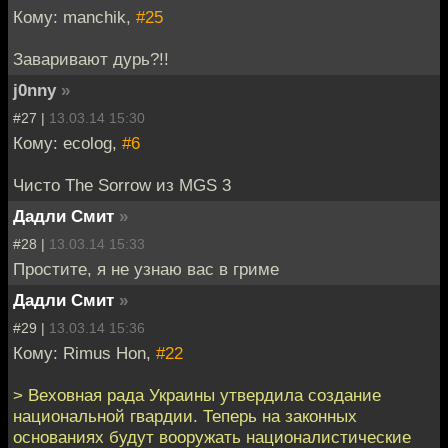
Кому: manchik,
#25
Заваривают дурь?!!
j0nny
»
#27 |
13.03.14 15:30
Кому: ecolog,
#6
Чисто The Sorrow из MGS 3
Дадли Смит
»
#28 |
13.03.14 15:33
Простите, я не узнаю вас в гриме
Дадли Смит
»
#29 |
13.03.14 15:36
Кому: Rimus Hon,
#22
> Веховная рада Украины утвердила создание
национальной гвардии. Теперь на законных
основаниях будут вооружать националистические