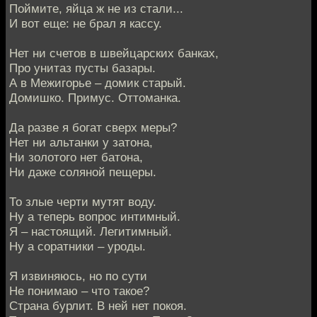
Поймите, яйца ж не из стали...
И вот еще: не брал я кассу.
Нет ни счетов в швейцарских банках,
Про унитаз пусты базары.
А в Межигорье – домик старый.
Домишко. Примус. Оттоманка.
Да разве я богат сверх меры?
Нет ни альтанки у затона,
Ни золотого нет батона,
Ни даже соляной пещеры.
То злые черти мутят воду.
Ну а теперь вопрос интимный.
Я – настоящий. Легитимный.
Ну а соратники – уроды.
Я извиняюсь, но по сути
Не понимаю – что такое?
Страна бурлит. В ней нет покоя.