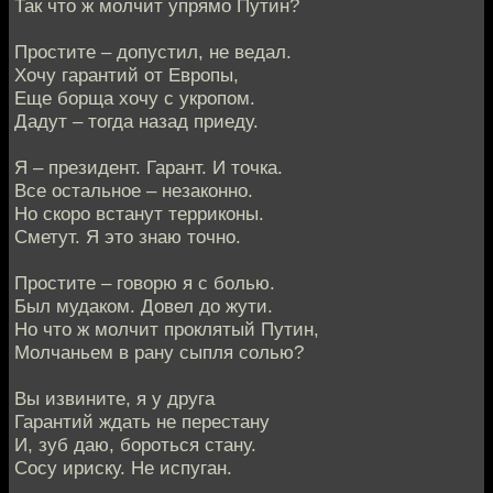
Так что ж молчит упрямо Путин?
Простите – допустил, не ведал.
Хочу гарантий от Европы,
Еще борща хочу с укропом.
Дадут – тогда назад приеду.
Я – президент. Гарант. И точка.
Все остальное – незаконно.
Но скоро встанут терриконы.
Сметут. Я это знаю точно.
Простите – говорю я с болью.
Был мудаком. Довел до жути.
Но что ж молчит проклятый Путин,
Молчаньем в рану сыпля солью?
Вы извините, я у друга
Гарантий ждать не перестану
И, зуб даю, бороться стану.
Сосу ириску. Не испуган.