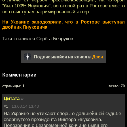
"был 100% Янукович", во второй раз в Ростове вместо
него выступал загримированный актер.
На Украине заподозрили, что в Ростове выступал
двойник Януковича
Таки спалился Серёга Безруков.
Подписывайся на канал в
Дзен
Комментарии
cтраницы: 1
всего: 70
Цитата
»
#1 |
13.03.14 13:43
На Украине не утихают споры о дальнейшей судьбе
свергнутого президента Виктора Януковича.
Подозрения о безвременной кончине бывшего