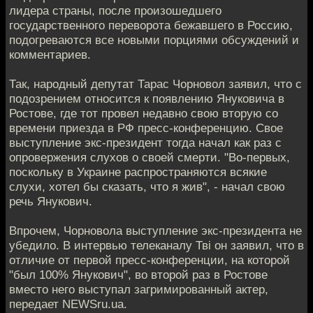
лидера страны, после произошедшего
государственного переворота бежавшего в Россию,
подогреваются все новыми порциями обсуждений и
комментариев.
Так, народный депутат Тарас Чорновол заявил, что с
подозрением относится к появлению Януковича в
Ростове, где тот провел недавно свою вторую со
времени приезда в РФ пресс-конференцию. Свое
выступление экс-президент тогда начал как раз с
опровержения слухов о своей смерти. "Во-первых,
поскольку в Украине распространяются всякие
слухи, хотел бы сказать, что я жив", - начал свою
речь Янукович.
Впрочем, Чорновола выступление экс-президента не
убедило. В интервью телеканалу Тві он заявил, что в
отличие от первой пресс-конференции, на которой
"был 100% Янукович", во второй раз в Ростове
вместо него выступал загримированный актер,
передает NEWSru.ua.