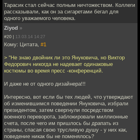
Тарасик стал сейчас полным ничтожеством. Коллеги
рассказывали, как он за сигаретами бегал для
одного уважаемого человека.
Ziyod
»
#20 |
13.03.14 14:27
Кому: Цитата,
#1
> "Не знаю двойник ли это Януковича, но Виктор
Федорович никогда не надевает одинаковые
костюмы во время пресс -конференций.
И даже не от одного дизайнера!!!
Интересно, вот если бы тех людей, что утверждают
об изменившимся поведении Януковича, избрали
президентом, затем свергнули посредством
военного переворота, заблокировали миллионные
счета, после чего им пришлось бы драпать из
страны, спасая свою трусливую душу - у них как,
поведение никак бы не поменялось?