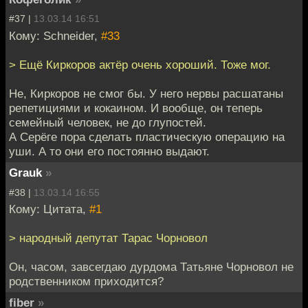
#37 |
13.03.14 16:51
Кому: Schneider,
#33
> Ещё Киркоров актёр очень хороший. Тоже мог.
Не, Киркоров не смог бы. У него нервы расшатаны
репетициями и кокаином. И вообще, он теперь
семейный человек, не до глупостей.
А Серёге пора сделать пластическую операцию на
уши. А то они его постоянно выдают.
Grauk
»
#38 |
13.03.14 16:55
Кому: Цитата,
#1
> народный депутат Тарас Чорновол
Он, часом, завсегдаю дурдома Татьяне Чорновол не
родственником приходится?
fiber
»