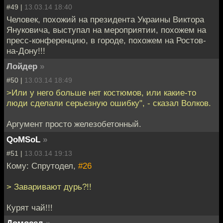
#49 |
13.03.14 18:40
Человек, похожий на президента Украины Виктора
Януковича, выступал на мероприятии, похожем на
пресс-конференцию, в городе, похожем на Ростов-
на-Дону!!!
Лойдер
»
#50 |
13.03.14 18:49
>Или у него больше нет костюмов, или какие-то
люди сделали серьезную ошибку", - сказал Волков.
Аргумент просто железобетонный.
QoMSoL
»
#51 |
13.03.14 19:13
Кому: Спрутодел,
#26
> Заваривают дурь?!!
Курят чай!!!