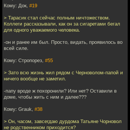
Кому: Док,
#19
> Тарасик стал сейчас полным ничтожеством.
Коллеги рассказывали, как он за сигаретами бегал
для одного уважаемого человека.
-он и ранее им был. Просто, видать, проявилось во
всей силе.
Кому: Стропорез,
#55
> Зато всю жизнь жил рядом с Черноволом-папой и
ничего вообще не заметил.
-папу вроде ж похоронили? Или нет? Оставили в
доме, чтобы жить с ним и далее???
Кому: Grauk,
#38
> Он, часом, завсегдаю дурдома Татьяне Чорновол
не родственником приходится?