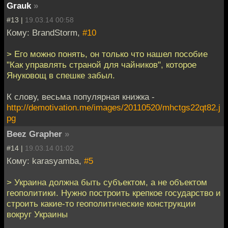
Grauk
»
#13 |
19.03.14 00:58
Кому: BrandStorm,
#10
> Его можно понять, он только что нашел пособие
"Как управлять страной для чайников", которое
Януковощ в спешке забыл.
К слову, весьма популярная книжка -
http://demotivation.me/images/20110520/mhctgs22qt82.j
pg
Beez Grapher
»
#14 |
19.03.14 01:02
Кому: karasyamba,
#5
> Украина должна быть субъектом, а не объектом
геополитики. Нужно построить крепкое государство и
строить какие-то геополитические конструкции
вокруг Украины