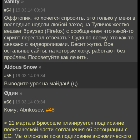
Vanity
»
#54 |
19.03.14 09:34
Оффтопик, но хочется спросить, это только у меня в
последние недели любой заход на Тупичок жестко
вешает браузер (Firefox) с сообщением что какой-то
скрипт перестал отвечать? Судя по всему это как-то
связано с видеороликами. Бесит жутко. Все
остальнве сайты, на которые хожу, работают без
проблем. Посоветуйте как лечить.
Aldous Snow
»
#55 |
19.03.14 09:34
Выводите урок на майдан! (ц)
Øдин
»
#56 |
19.03.14 09:34
Кому: Abrikosov,
#48
> 21 марта в Брюсселе планируется подписание
политической части соглашения об ассоциации с
ЕС. Мы отложили пока подписание экономического