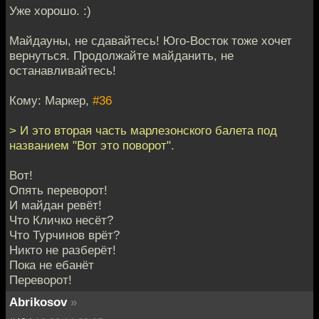
Уже хорошо. :)
Майдауны, не сдавайтесь! Юго-Восток тоже хочет
вернуться. Продолжайте майданить, не
останавливайтесь!
Кому: Маркер,
#36
> И это вторая часть марлезонского балета под
названием "Вот это поворот".
Вот!
Опять переворот!
И майдан ревёт!
Что Кличко несёт?
Что Турчинов врёт?
Никто не разберёт!
Пока не ебанёт
Переворот!
Abrikosov
»