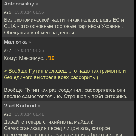
Antonovskiy
»
#26 |
19.03.14 01:35
Без экономической части никак нельзя, ведь ЕС и
США - это основные торговые партнёры Украины.
Обещания в обмен на деньги.
Малютка
»
#27 |
19.03.14 01:36
Кому: Максимус,
#19
> Вообще Путин молодец, это надо так грамотно и
без единого выстрела всех рассорить )
Вообще Путин как раз соединил, рассорились они
вполне самостоятельно. Странная у тебя риторика.
Vlad Korbrud
»
#28 |
19.03.14 01:41
Давайте теперь стихийно на майдан!
Самоорганизация перед лицом зла, которое
невозможно терпеть! Вы научились бороться, вы