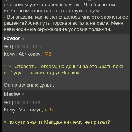
оказанием уже оплаченных услуг. Что бы потом
исеть возможность сказать окружающим:
- Вы видели, как не легко далось мне это эпохальное
решение? А на путь порока я встала не сама. Меня
невыносимые окружающие условия толкнули.
kovdor
»
#60 |
19.03.14 10:15
Кому: Abrikosov,
#48
> > "Отсосать - отсосу, но деньги за это брать пока
не буду", - заявил вдруг Яценюк.
Он по велению души.
blackw
»
#61 |
19.03.14 10:22
Кому: Максимус,
#15
> по сути значит Майдан никчему не привел?