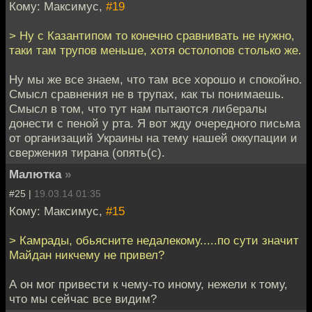
Кому: Максимус,
#19
> Ну с Казантипом то конечно сравнивать не нужно,
таки там трупов меньше, хотя остолопов столько же.
Ну мы же все знаем, что там все хорошо и спокойно.
Смысл сравнения не в трупах, как ты понимаешь.
Смысл в том, что тут нам пытаются либералы
донести с пеной у рта. Я вот жду очередного письма
от организаций Украины на тему нашей оккупации и
свержения тирана (опять(с).
Малютка
»
#25 |
19.03.14 01:35
Кому: Максимус,
#15
> Камрады, обьясните недалекому.....по сути значит
Майдан никчему не привел?
А он мог привести к чему-то иному, нежели к тому,
что мы сейчас все видим?