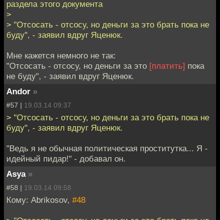
раздела этого документа
>
> "Отсосать - отсосу, но деньги за это брать пока не
буду", - заявил вдруг Яценюк.
Мне кажется немного не так:
"Отсосать - отсосу, но деньги за это
[платить]
пока
не буду", - заявил вдруг Яценюк.
Andor
»
#57 |
19.03.14 09:37
> "Отсосать - отсосу, но деньги за это брать пока не
буду", - заявил вдруг Яценюк.
"Ведь я не обычная политическая проститутка... Я -
идейный пидар!" - добавал он.
Asya
»
#58 |
19.03.14 09:58
Кому: Abrikosov,
#48