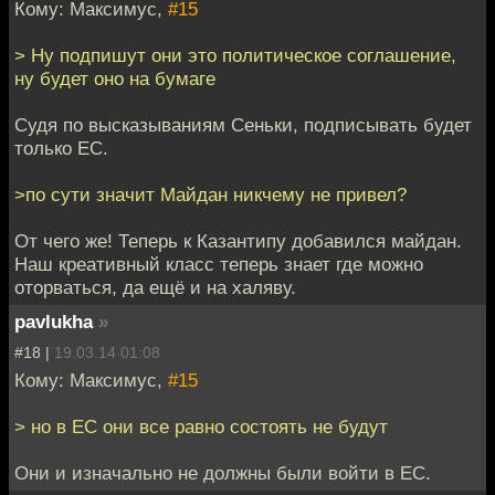
Кому: Максимус,
#15
> Ну подпишут они это политическое соглашение,
ну будет оно на бумаге
Судя по высказываниям Сеньки, подписывать будет
только EC.
>по сути значит Майдан никчему не привел?
От чего же! Теперь к Казантипу добавился майдан.
Наш креативный класс теперь знает где можно
оторваться, да ещё и на халяву.
pavlukha
»
#18 |
19.03.14 01:08
Кому: Максимус,
#15
> но в ЕС они все равно состоять не будут
Они и изначально не должны были войти в ЕС.