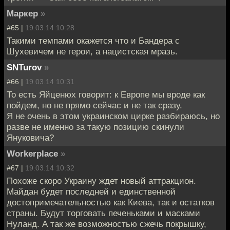
Маркер
»
#65 |
19.03.14 10:28
Такими темпами окажется что и Бандера с
Шухевичем не герои, а нацистская мразь.
SNTurov
»
#66 |
19.03.14 10:31
То есть Яйценюх говорит: к Европе мы вроде как
пойдем, но не прямо сейчас и не так сразу.
Я не очень в этом украинском цирке разбираюсь, но
разве не именно за такую позицию скинули
Януковича?
Workerplace
»
#67 |
19.03.14 10:32
Похоже скоро Украину ждет новый аттракцион.
Майдан будет последней и единственной
достопримечательностью как Киева, так и остатков
страны. Будут торговать печеньками и масками
Нуланд. А так же возможностью сжечь покрышку,