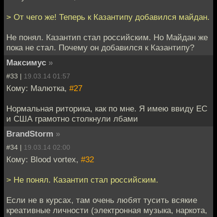
> От чего же! Теперь к Казантипу добавился майдан.
Не понял. Казантип стал российским. Но Майдан же
пока не стал. Почему он добавился к Казантипу?
Максимус
»
#33 |
19.03.14 01:57
Кому: Малютка,
#27
Нормальная риторика, как по мне. Я имею ввиду ЕС
и США грамотно столкнули лбами
BrandStorm
»
#34 |
19.03.14 02:00
Кому: Blood vortex,
#32
> Не понял. Казантип стал российским.
Если не в курсах, там очень любят тусить всякие
креативные личности (электронная музыка, наркота,