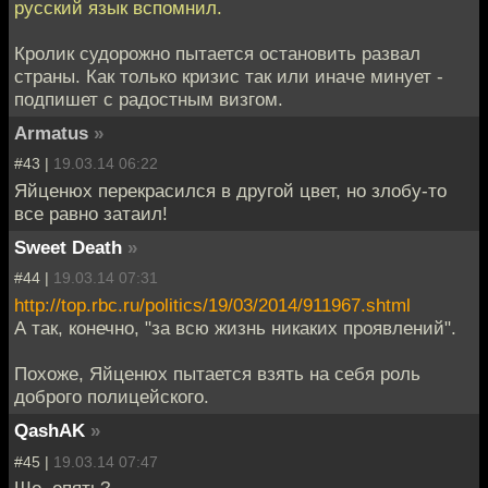
русский язык вспомнил.
Кролик судорожно пытается остановить развал
страны. Как только кризис так или иначе минует -
подпишет с радостным визгом.
Armatus
»
#43 |
19.03.14 06:22
Яйценюх перекрасился в другой цвет, но злобу-то
все равно затаил!
Sweet Death
»
#44 |
19.03.14 07:31
http://top.rbc.ru/politics/19/03/2014/911967.shtml
А так, конечно, "за всю жизнь никаких проявлений".
Похоже, Яйценюх пытается взять на себя роль
доброго полицейского.
QashAK
»
#45 |
19.03.14 07:47