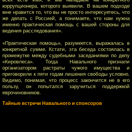
коррупционера, которого выявили. В вашем подходе
мне нравится то, что вы не просто интересуетесь, что
же делать с Россией, а понимаете, что нам нужна
именно практическая помощь с вашей стороны для
ведения расследования».
«Практическая помощь», разумеется, выражалась в
конкретной сумме. Кстати, эта беседа состоялась в
промежутке между судебными заседаниями по делу
«Кировлеса». Тогда Навального признали
организатором растраты чужого имущества и
приговорили к пяти годам лишения свободы условно.
Видимо, понимая, что процесс закончится не в его
пользу, он попытался заручиться поддержкой
еврочиновников.
Тайные встречи Навального и спонсоров