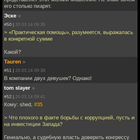
его столько пиарят.
Эске
»
#50 |
20.03.14 09:35
> «Практическая помощь», разумеется, выражалась
в конкретной сумме
Какой?
Tauren
»
#51 |
20.03.14 09:38
В компании двух девушек? Однако!
tom slayer
»
#52 |
20.03.14 09:41
Кому: shed,
#35
> Что плохого в факте борьбы с коррупцией, пусть и
на инвестиции Запада?
Гениально, а судебную власть доверить конгрессу