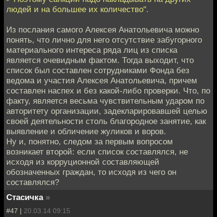
людей и на большее их количество".
Из послания самого Алексея Анатольевича можно
понять, что лично для него отсутствие забугорного
материального интереса ряда лиц из списка
является очевидным фактом. Тогда выходит, что
список был составлен сотрудниками Фонда без
ведома и участия Алексея Анатольевича, причем
составлен наспех и без какой-либо проверки. Что, по
факту, является весьма чувствительным ударом по
авторитету организации, задекларировавшей целью
своей деятельности столь благородное занятие, как
выявление и обличение жуликов и воров.
Ну и, понятно, следом за первым вопросом
возникает второй: если список составлялся, не
исходя из корруционной составляющей
обозначенных граждан, то исходя из чего он
составлялся?
Стасичка
»
#47 |
20.03.14 09:15