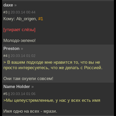
daxe
»
#3 |
20.03.14 00:44
Кому: Ab_origen,
#1
[утирает слёзы]
Молодо-зелено!
Preston
»
#4 |
20.03.14 01:02
> В вашем подходе мне нравится то, что вы не
просто интересуетесь, что же делать с Россией.
Они там охуели совсем!
Name Holder
»
#5 |
20.03.14 01:06
>Мы целеустремленные, у нас у всех есть имя
Имя одно на всех - мрази.