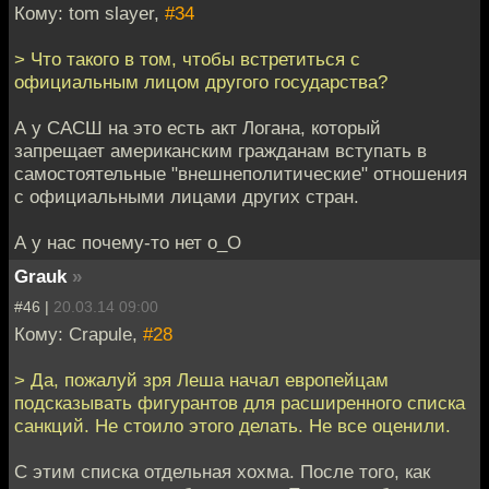
Кому: tom slayer,
#34
> Что такого в том, чтобы встретиться с
официальным лицом другого государства?
А у САСШ на это есть акт Логана, который
запрещает американским гражданам вступать в
самостоятельные "внешнеполитические" отношения
с официальными лицами других стран.
А у нас почему-то нет o_O
Grauk
»
#46 |
20.03.14 09:00
Кому: Crapule,
#28
> Да, пожалуй зря Леша начал европейцам
подсказывать фигурантов для расширенного списка
санкций. Не стоило этого делать. Не все оценили.
С этим списка отдельная хохма. После того, как