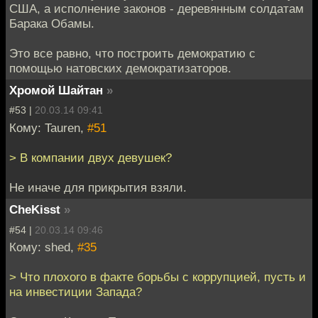
США, а исполнение законов - деревянным солдатам
Барака Обамы.
Это все равно, что построить демократию с
помощью натовских демократизаторов.
Хромой Шайтан
»
#53 |
20.03.14 09:41
Кому: Tauren,
#51
> В компании двух девушек?
Не иначе для прикрытия взяли.
CheKisst
»
#54 |
20.03.14 09:46
Кому: shed,
#35
> Что плохого в факте борьбы с коррупцией, пусть и
на инвестиции Запада?