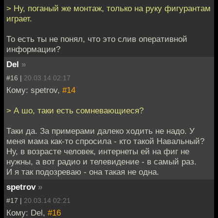
> Ну, поганый же монтаж, только на руку фигурантам
играет.
То есть ты не понял, что это слив оперативной
информации?
Del
»
#16 |
20.03.14 02:17
Кому: spetrov,
#14
> А шо, таки есть сомневающиеся?
Таки да. За примерами далеко ходить не надо. У
меня мама как-то спросила - кто такой Навальный?
Ну, в возрасте человек, интернеты ей на фиг не
нужны, а вот радио и телевидение - в самый раз.
И я так подозреваю - она такая не одна.
spetrov
»
#17 |
20.03.14 02:21
Кому: Del,
#16