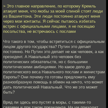
> Это главное направление, по которому Кремль
атакует меня, что якобы за моей спиной стоят люди
из Вашингтона. Эти люди постоянно атакуют меня
через мои контакты. Я сейчас пытаюсь избегать
встреч с официальными лицами, я не посещаю
посольства, не встречаюсь с послами
Что такого в том, чтобы встретиться с официальным
лицом другого государства? Путин это делает
постоянно. Но Путин это делает не как человек, а как
президент. А Навальный это человек без
политических обязательств, но с большими
политическими амбициями. Но какое дело до
политического веса Навального послам и министрам
Европы? Они почему-то готовы предложить ему
разнообразную помощь в обмен на нечто, что может
дать политический Навальный. Что же это может
быть?
Вряд ли здесь его пустят в мэры, с такими-то
связями и при таком президенте. На ум приходит