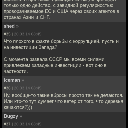
только одно действо, с завидной регулярностью
проворачиваемое ЕС и США через своих агентов в
странах Азии и СНГ.
shed
»
#35 |
20.03.14 08:45
Что плохого в факте борьбы с коррупцией, пусть и
на инвестиции Запада?
С момента развала СССР мы всеми силами
привлекаем западные инвестиции - вот оно в
частности.
Iceman
»
#36 |
20.03.14 08:45
Ну, вообще-то такие вбросы просто так не делаются.
Или кто-то тут думает что ветер от того, что деревья
качаются?)))
Bugzy
»
#37 |
20.03.14 08:45