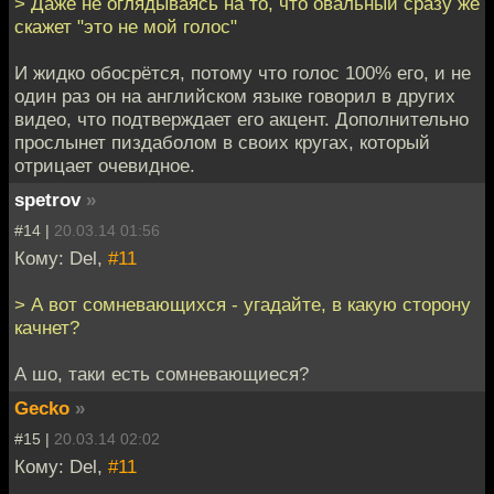
> Даже не оглядываясь на то, что овальный сразу же
скажет "это не мой голос"
И жидко обосрётся, потому что голос 100% его, и не
один раз он на английском языке говорил в других
видео, что подтверждает его акцент. Дополнительно
прослынет пиздаболом в своих кругах, который
отрицает очевидное.
spetrov
»
#14 |
20.03.14 01:56
Кому: Del,
#11
> А вот сомневающихся - угадайте, в какую сторону
качнет?
А шо, таки есть сомневающиеся?
Gecko
»
#15 |
20.03.14 02:02
Кому: Del,
#11