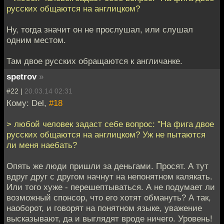
русских общаются на англицком?
Ну, тогда значит он не прослушал, или слушал
одним местом.
Там двое русских обращаются к англичанке.
spetrov
»
#22 |
20.03.14 02:31
Кому: Del,
#18
> любой человек задаст себе вопрос: "На фига двое
русских общаются на англицком? Уж не пытаются
ли меня наебать?
Опять же люди пришли за деньгами. Просят. А тут
вдруг друг с другом начнут на непонятном калякать.
Или того хуже - перешептываться. А не подумает ли
возможный спонсор, что его хотят обмануть? А так,
наоборот, и говорят на понятном языке, уважение
высказывают, да и выглядят вроде ничего. Уровень!