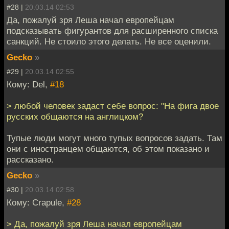
#28 |
20.03.14 02:53
Да, пожалуй зря Леша начал европейцам
подсказывать фигурантов для расширенного списка
санкций. Не стоило этого делать. Не все оценили.
Gecko
»
#29 |
20.03.14 02:55
Кому: Del,
#18
> любой человек задаст себе вопрос: "На фига двое
русских общаются на англицком?
Тупые люди могут много тупых вопросов задать. Там
они с иностранцем общаются, об этом показано и
рассказано.
Gecko
»
#30 |
20.03.14 02:58
Кому: Crapule,
#28
> Да, пожалуй зря Леша начал европейцам