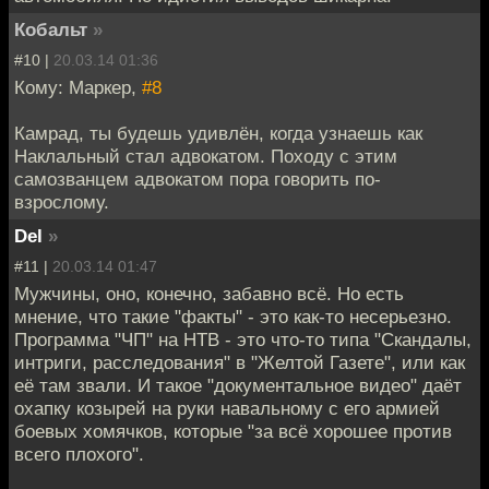
Кобальт
»
#10 |
20.03.14 01:36
Кому: Маркер,
#8
Камрад, ты будешь удивлён, когда узнаешь как
Наклальный стал адвокатом. Походу с этим
самозванцем адвокатом пора говорить по-
взрослому.
Del
»
#11 |
20.03.14 01:47
Мужчины, оно, конечно, забавно всё. Но есть
мнение, что такие "факты" - это как-то несерьезно.
Программа "ЧП" на НТВ - это что-то типа "Скандалы,
интриги, расследования" в "Желтой Газете", или как
её там звали. И такое "документальное видео" даёт
охапку козырей на руки навальному с его армией
боевых хомячков, которые "за всё хорошее против
всего плохого".