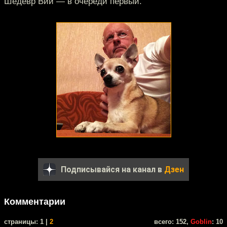
Шедевр Вий — в очереди первый.
Подписывайся на канал в
Дзен
Комментарии
cтраницы: 1 |
2
всего: 152,
Goblin
: 10