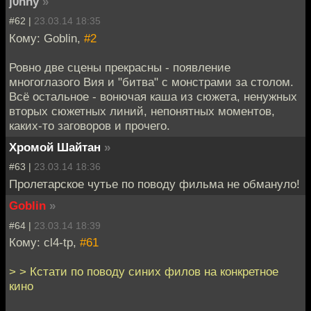
j0nny
»
#62 |
23.03.14 18:35
Кому: Goblin,
#2
Ровно две сцены прекрасны - появление
многоглазого Вия и "битва" с монстрами за столом.
Всё остальное - вонючая каша из сюжета, ненужных
вторых сюжетных линий, непонятных моментов,
каких-то заговоров и прочего.
Хромой Шайтан
»
#63 |
23.03.14 18:36
Пролетарское чутье по поводу фильма не обмануло!
Goblin
»
#64 |
23.03.14 18:39
Кому: cl4-tp,
#61
> > Кстати по поводу синих филов на конкретное
кино