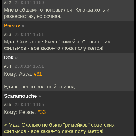
#32 |
23.03.14 16:50
Мне в общем-то понравился. Клюква хоть и
развесистая, но сочная.
Peisov
»
#33 |
23.03.14 16:51
Мда. Сколько не было "римейков" советских
фильмов - все какая-то лажа получается!
Dok
»
#34 |
23.03.14 16:51
Кому: Asya,
#31
Единственно внятный эпизод.
Scaramouche
»
#35 |
23.03.14 16:55
Кому: Peisov,
#33
> Мда. Сколько не было "римейков" советских
фильмов - все какая-то лажа получается!