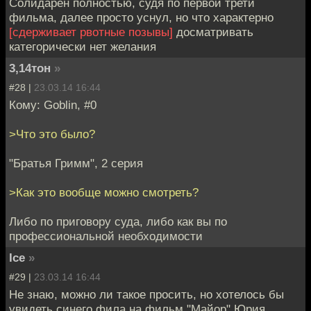
Солидарен полностью, судя по первой трети
фильма, далее просто уснул, но что характерно
[сдерживает рвотные позывы]
досматривать
категорически нет желания
3,14тон
»
#28 |
23.03.14 16:44
Кому: Goblin, #0
>Что это было?
"Братья Гримм", 2 серия
>Как это вообще можно смотреть?
Либо по приговору суда, либо как вы по
профессиональной необходимости
Ice
»
#29 |
23.03.14 16:44
Не знаю, можно ли такое просить, но хотелось бы
увидеть синего фила на фильм "Майор" Юрия