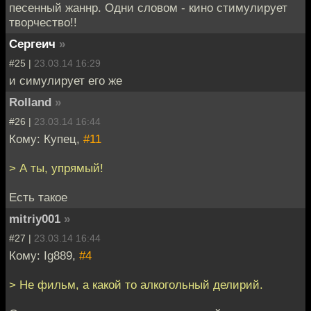
песенный жаннр. Одни словом - кино стимулирует
творчество!!
Сергеич
»
#25 |
23.03.14 16:29
и симулирует его же
Rolland
»
#26 |
23.03.14 16:44
Кому: Купец,
#11
> А ты, упрямый!
Есть такое
mitriy001
»
#27 |
23.03.14 16:44
Кому: Ig889,
#4
> Не фильм, а какой то алкогольный делирий.