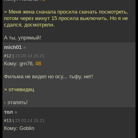
> Меня жена сначала просила скачать посмотреть,
потом через минут 15 просила выключить. Но я не
сдался, досмотрели.
А ты, упрямый!
mich01
»
#12 |
23.03.14 15:21
Кому: grn76,
#8
Фильма не видел но осу... тьфу, нет!
> отчевидец
- этапять!
тол
»
#13 |
23.03.14 15:21
Кому: Goblin