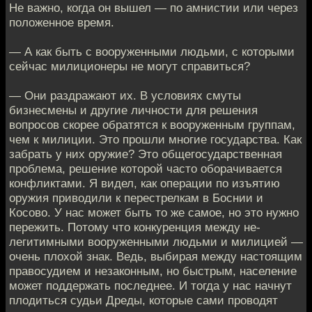
Не важно, когда он вышел — по амнистии или через
положенное время.
— А как быть с вооруженными людьми, с которыми
сейчас милиционеры не могут справиться?
— Они раздражают их. В условиях смуты
бизнесмены и другие личности для решения
вопросов скорее обратятся к вооруженным группам,
чем к милиции. Это прошли многие государства. Как
забрать у них оружие? Это общегосударственная
проблема, решение которой часто оборачивается
конфликтами. Я видел, как операции по изъятию
оружия приводили к перестрелкам в Боснии и
Косово. У нас может быть то же самое, но это нужно
пережить. Потому что конкуренция между не-
легитимными вооруженными людьми и милицией —
очень плохой знак. Ведь, выбирая между настоящим
правосудием и незаконным, но быстрым, население
может поддержать последнее. И тогда у нас начнут
плодиться судьи Дреды, которые сами проводят