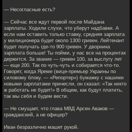
— Несогласные есть?
— Сейчас все ждут первой после Майдана
зарплаты. Ходили слухи, что уберут надбавки. А
если нам оставить только ставку, средняя зарплата
у милиционера будет около 1300 гривен. Лейтенант
будет получать где-то 900 гривен. У дворника
зарплата больше! Ты пойми, у нас все на процентах
держится. За звание — гривен 100, за выслугу лет
— еще 200. Так по чуть-чуть и собирается что-то.
Говорят, когда Яреме (вице-премьер Украины по
силовому блоку. — «Репортер») бумажку с нашими
новыми зарплатами принесли, он сказал: «Так никто
ж работать не будет!» В общем, как будут платить,
так мы себя и будем вести.
— Не смущает, что глава МВД Арсен Аваков —
гражданский, а не офицер?
Иван безразлично машет рукой.