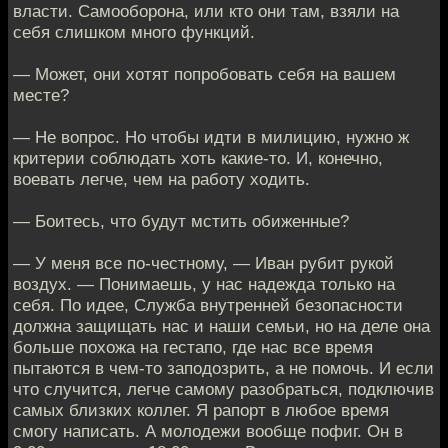
власти. Самооборона, или кто они там, взяли на
себя слишком много функций.
— Может, они хотят попробовать себя на вашем
месте?
— Не вопрос. Но чтобы идти в милицию, нужно ж
критерии соблюдать хоть какие-то. И, конечно,
воевать легче, чем на работу ходить.
— Боитесь, что будут мстить обиженные?
— У меня все по-честному, — Иван рубит рукой
воздух. — Понимаешь, у нас надежда только на
себя. По идее, Служба внутренней безопасности
должна защищать нас и наши семьи, но на деле она
больше похожа на гестапо, где нас все время
пытаются в чем-то заподозрить, а не помочь. И если
что случится, легче самому разобраться, подключив
самых близких коллег. Я рапорт в любое время
смогу написать. А молодежи вообще пофиг. Он в