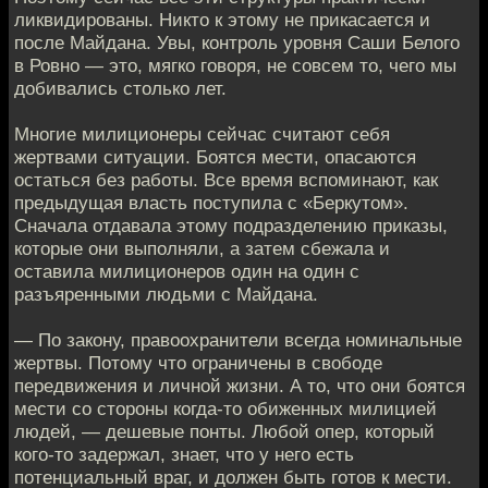
ликвидированы. Никто к этому не прикасается и
после Майдана. Увы, контроль уровня Саши Белого
в Ровно — это, мягко говоря, не совсем то, чего мы
добивались столько лет.
Многие милиционеры сейчас считают себя
жертвами ситуации. Боятся мести, опасаются
остаться без работы. Все время вспоминают, как
предыдущая власть поступила с «Беркутом».
Сначала отдавала этому подразделению приказы,
которые они выполняли, а затем сбежала и
оставила милиционеров один на один с
разъяренными людьми с Майдана.
— По закону, правоохранители всегда номинальные
жертвы. Потому что ограничены в свободе
передвижения и личной жизни. А то, что они боятся
мести со стороны когда-то обиженных милицией
людей, — дешевые понты. Любой опер, который
кого-то задержал, знает, что у него есть
потенциальный враг, и должен быть готов к мести.