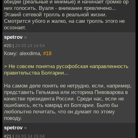
обидки (реальные и мнимые) и начинает громко ор
них голосить. Вуаля - внимание превлечено...
Этакий сетевой тролль в реальной жизни.
Смотрится убого и жалко, на сам тролль этого не
осознает.
spetrov
»
#20 |
24.03.14 14:54
Кому: alexdima,
#18
> Не совсем понятна русофобская направленность
правительства Болгарии...
На самом деле понять ее нетрудно, если, например,
представить Гельмана или историка Пивоварова в
качестве президента России. Среди нас, если не
ошибаюсь, есть камрад из Болгарии. Было бы
любопытно почитать, что он думает по этому
поводу.
spetrov
»
#21 |
24.03.14 15:04