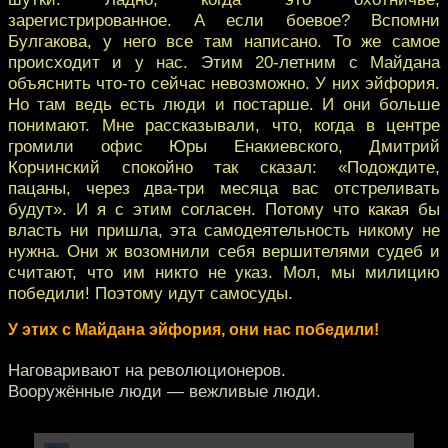
зарегистрированное. А если боевое? Вспомни
Булгакова, у него все там написано. То же самое
происходит и у нас. Этим 20-летним с Майдана
объяснить что-то сейчас невозможно. У них эйфория.
Но там ведь есть люди и постарше. И они больше
понимают. Мне рассказывали, что, когда в центре
громили офис Юры Енакиевского, Дмитрий
Корчинский спокойно так сказал: «Подождите,
пацаны, через два-три месяца вас отстреливать
будут». И я с этим согласен. Потому что какая бы
власть ни пришла, эта самодеятельность никому не
нужна. Они ж возомнили себя вершителями судеб и
считают, что им никто не указ. Мол, мы милицию
победили! Поэтому идут самосуды.
У этих с Майдана эйфория, они нас победили!
Наговаривают на революционеров.
Вооружённые люди — вежливые люди.