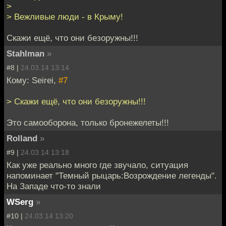
>
> Вежливые люди - в Крыму!
Скажи ещё, что они безоружны!!!
Stahlman
»
#8 |
24.03.14 13:14
Кому: Seirei,
#7
> Скажи ещё, что они безоружны!!!
Это самооборона, только бронежелеты!!!
Rolland
»
#9 |
24.03.14 13:18
Как уже реально много где звучало, ситуация
напоминает "Темный рыцарь:Возрождение легенды".
На Западе что-то знали
WSerg
»
#10 |
24.03.14 13:20