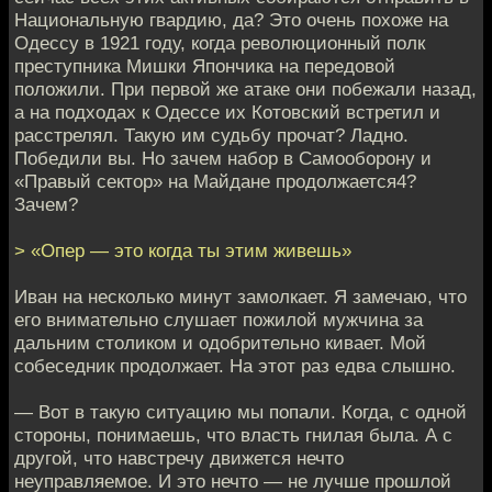
Национальную гвардию, да? Это очень похоже на
Одессу в 1921 году, когда революционный полк
преступника Мишки Япончика на передовой
положили. При первой же атаке они побежали назад,
а на подходах к Одессе их Котовский встретил и
расстрелял. Такую им судьбу прочат? Ладно.
Победили вы. Но зачем набор в Самооборону и
«Правый сектор» на Майдане продолжается4?
Зачем?
> «Опер — это когда ты этим живешь»
Иван на несколько минут замолкает. Я замечаю, что
его внимательно слушает пожилой мужчина за
дальним столиком и одобрительно кивает. Мой
собеседник продолжает. На этот раз едва слышно.
— Вот в такую ситуацию мы попали. Когда, с одной
стороны, понимаешь, что власть гнилая была. А с
другой, что навстречу движется нечто
неуправляемое. И это нечто — не лучше прошлой