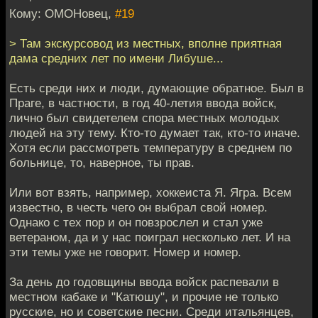
Кому: ОМОНовец,
#19
> Там экскурсовод из местных, вполне приятная
дама средних лет по имени Либуше...
Есть среди них и люди, думающие обратное. Был в
Праге, в частности, в год 40-летия ввода войск,
лично был свидетелем спора местных молодых
людей на эту тему. Кто-то думает так, кто-то иначе.
Хотя если рассмотреть температуру в среднем по
больнице, то, наверное, ты прав.
Или вот взять, например, хоккеиста Я. Ягра. Всем
известно, в честь чего он выбрал свой номер.
Однако с тех пор и он повзрослел и стал уже
ветераном, да и у нас поиграл несколько лет. И на
эти темы уже не говорит. Номер и номер.
За день до годовщины ввода войск распевали в
местном кабаке и "Катюшу", и прочие не только
русские, но и советские песни. Среди итальянцев,