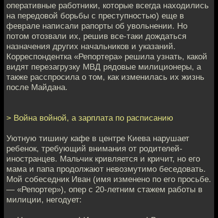
оперативные работники, которые всегда находились
на передовой борьбы с преступностью) еще в
феврале написали рапорты об увольнении. Но
потом отозвали их, решив все-таки дождаться
назначения других начальников и указаний.
Корреспондентка «Репортера» решила узнать, какой
видят перезагрузку МВД рядовые милиционеры, а
также расспросила о том, как изменилась их жизнь
после Майдана.
> Война войной, а зарплата по расписанию
Уютную тишину кафе в центре Киева нарушает
ребенок, требующий внимания от родителей-
иностранцев. Мальчик кривляется и кричит, но его
мама и папа продолжают невозмутимо беседовать.
Мой собеседник Иван (имя изменено по его просьбе.
— «Репортер»), опер с 20-летним стажем работы в
милиции, негодует: