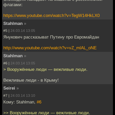
флагами:
https://www.youtube.com/watch?v=TegW14HkLX0
Stahlman
»
#5 |
24.03.14 13:05
Янукович рассказыват Путину про Евромайдан
http://www.youtube.com/watch?v=vZ_mlAL_oNE
Stahlman
»
#6 |
24.03.14 13:05
> Вооружённые люди — вежливые люди.
Вежливые люди - в Крыму!
Seirei
»
#7 |
24.03.14 13:10
Кому: Stahlman,
#6
>> Вооружённые люди — вежливые люди.