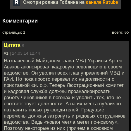
Смотри ролики Гоблина на
канале Rutube
Комментарии
cтраницы: 1
всего: 65
Цитата
»
#1 |
24.03.14 12:44
Назначенный Майданом глава МВД Украины Арсен
Аваков анонсировал кадровую революцию в своем
ведомстве. Он уволил всех глав управлений МВД и
ГАИ. Но пока просто перевел их на должности с
приставкой «и. о.». Теперь Люстрационный комитет
и кадровая служба должны проанализировать
работу чиновников в погонах и уволить тех, кто не
соответствует должности. А на их места публично
назначить новых руководителей. Грядущие
перемены должны затронуть и рядовых сотрудников
ведомства. Ведь «новая метла метет по-новому».
Поэтому некоторые из них (причем в основном