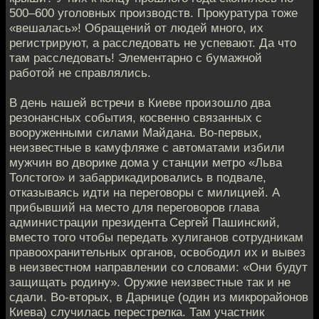
500–600 уголовных производств. Прокуратура тоже
«вешалась»! Обращений от людей много, их
регистрируют, а расследовать не успевают. Да что
там расследовать! Элементарно с бумажной
работой не справлялись.
В день нашей встречи в Киеве произошло два
резонансных события, косвенно связанных с
вооруженными силами Майдана. Во-первых,
неизвестные в камуфляже с автоматами избили
мужчин во дворике дома у станции метро «Льва
Толстого» и забаррикадировались в подвале,
отказываясь идти на переговоры с милицией. А
прибывший на место для переговоров глава
администрации президента Сергей Пашинский,
вместо того чтобы передать хулиганов сотрудникам
правоохранительных органов, освободил их и вывез
в неизвестном направлении со словами: «Они будут
защищать родину». Оружие неизвестные так и не
сдали. Во-вторых, в Дарнице (один из микрорайонов
Киева) случилась перестрелка. Там участник