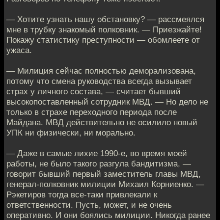
— Хотите узнать нашу обстановку? — рассмеялся
мне в трубку знакомый полковник. — Приезжайте!
Покажу статистику преступности — обомлеете от
ужаса.
— Милиция сейчас полностью деморализована,
потому что смена руководства всегда вызывает
страх у личного состава, — считает бывший
высокопоставленный сотрудник МВД. — Но дело не
только в страхе переходного периода после
Майдана. МВД действительно не осилило новый
УПК ни физически, ни морально.
— Даже в самые лихие 1990-е, во время моей
работы, не было такого разгула бандитизма, —
говорит бывший первый заместитель главы МВД,
генерал-полковник милиции Михаил Корниенко. —
Рэкетиров тогда все-таки привлекали к
ответственности. Пусть, может, и не очень
оперативно. И они боялись милиции. Никогда ранее