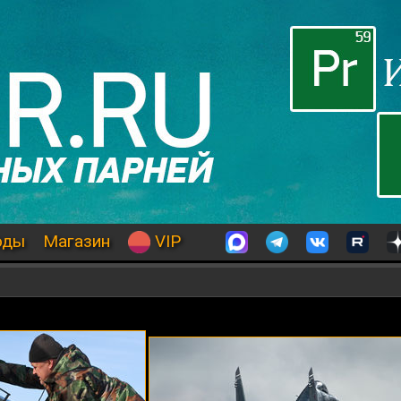
оды
Магазин
VIP