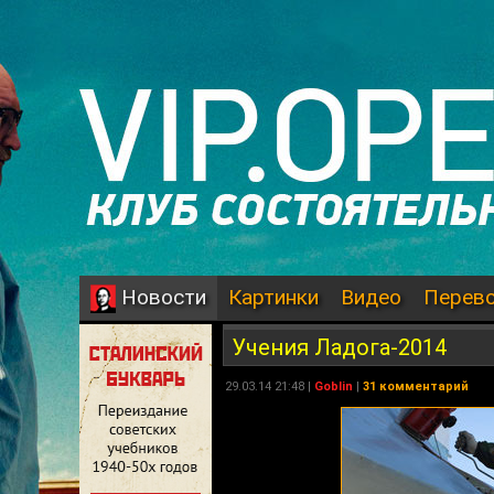
Картинки
Видео
Перев
Новости
Учения Ладога-2014
29.03.14 21:48 |
Goblin
|
31 комментарий