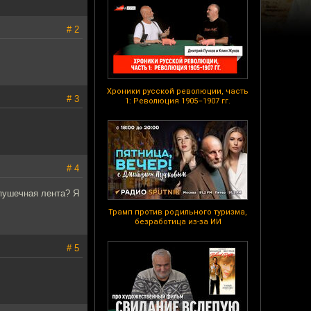
# 2
Хроники русской революции, часть
# 3
1: Революция 1905–1907 гг.
# 4
 пушечная лента? Я
Трамп против родильного туризма,
безработица из-за ИИ
# 5