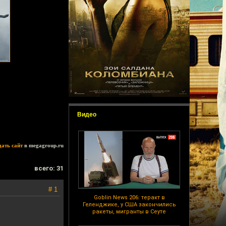
Видео
дать сайт
в megagroup.ru
всего: 31
# 1
Goblin News 206: теракт в
Геленджике, у США закончились
ракеты, мигранты в Сеуте