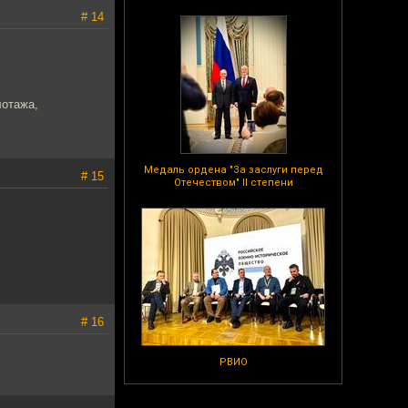
# 14
лотажа,
Медаль ордена "За заслуги перед
# 15
Отечеством" II степени
# 16
РВИО