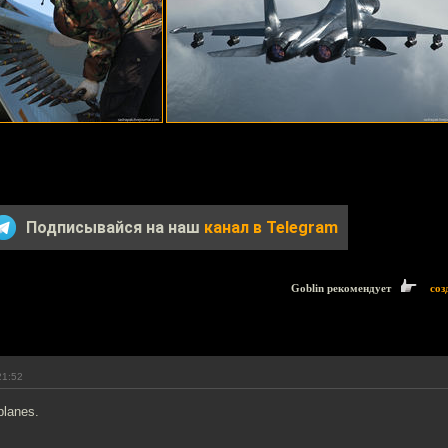
Подписывайся на наш
канал в Telegram
Goblin рекомендует
соз
21:52
planes.