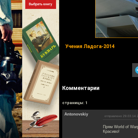
Учения Ладога-2014
Комментарии
cтраницы: 1
Antonovskiy
отправлено 29.03.14 
Прям World of War
Красиво!