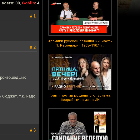
всего: 88,
Goblin
: 4
# 1
Хроники русской революции, часть
1: Революция 1905–1907 гг.
# 2
 произошедших
Трамп против родильного туризма,
 бюджет, т.к. надо
безработица из-за ИИ
# 3