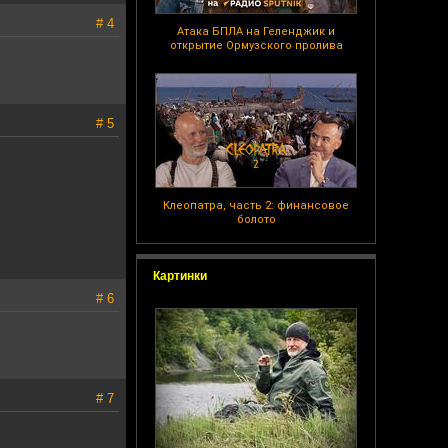
# 4
Атака БПЛА на Геленджик и
открытие Ормузского пролива
# 5
Клеопатра, часть 2: финансовое
болото
Картинки
# 6
# 7