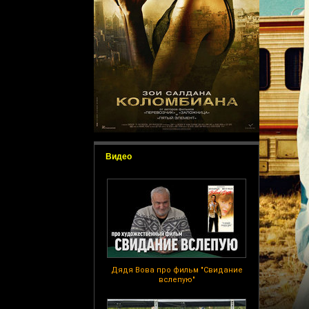
Видео
Дядя Вова про фильм "Свидание
вслепую"