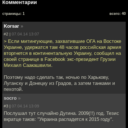
Комментарии
cтраницы: 1
всего: 40
Korsar
»
#2 |
07.04.14 13:07
> Если митингующие, захватившие ОГА на Востоке
Украине, удержатся там 48 часов российская армия
вторгнется в континентальную Украину, сообщил на
своей странице в Facebook экс-президент Грузии
Михаил Саакашвили.
Поэтому надо сделать так, ночью по Харькову,
Луганску и Донецку из Градов, а затем танками и
пехотой.
socro
»
#3 |
07.04.14 13:09
Послушал тут случайно Дугина. 2009(!!) год. Тезис
вкратце таков: "Украина распадется к 2015 году".