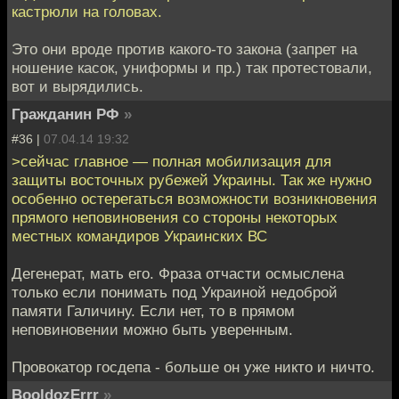
кастрюли на головах.
Это они вроде против какого-то закона (запрет на
ношение касок, униформы и пр.) так протестовали,
вот и вырядились.
Гражданин РФ
»
#36 |
07.04.14 19:32
>сейчас главное — полная мобилизация для
защиты восточных рубежей Украины. Так же нужно
особенно остерегаться возможности возникновения
прямого неповиновения со стороны некоторых
местных командиров Украинских ВС
Дегенерат, мать его. Фраза отчасти осмыслена
только если понимать под Украиной недоброй
памяти Галичину. Если нет, то в прямом
неповиновении можно быть уверенным.
Провокатор госдепа - больше он уже никто и ничто.
BooldozErrr
»