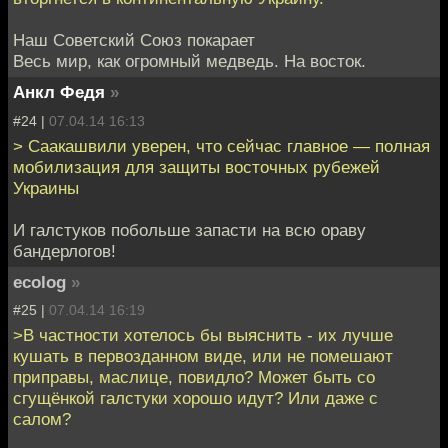
Наш Советский Союз покарает
Весь мир, как огромный медведь. На восток.
Анкл Федя
»
#24 |
07.04.14 16:13
> Саакашвили уверен, что сейчас главное — полная
мобилизация для защиты восточных рубежей
Украины
И галстуков побольше запасти на всю ораву
бандерлогов!
ecolog
»
#25 |
07.04.14 16:19
>В частности хотелось бы выяснить - их лучше
кушать в первозданном виде, или не помешают
приправы, маслице, повидло? Может быть со
сгущёнкой галстуки хорошо идут? Или даже с
салом?