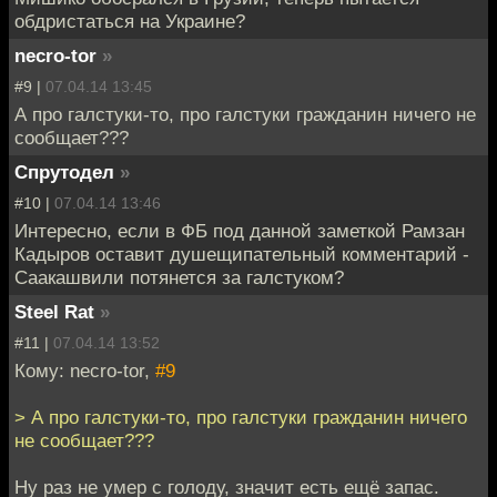
обдристаться на Украине?
necro-tor
»
#9 |
07.04.14 13:45
А про галстуки-то, про галстуки гражданин ничего не
сообщает???
Спрутодел
»
#10 |
07.04.14 13:46
Интересно, если в ФБ под данной заметкой Рамзан
Кадыров оставит душещипательный комментарий -
Саакашвили потянется за галстуком?
Steel Rat
»
#11 |
07.04.14 13:52
Кому: necro-tor,
#9
> А про галстуки-то, про галстуки гражданин ничего
не сообщает???
Ну раз не умер с голоду, значит есть ещё запас.