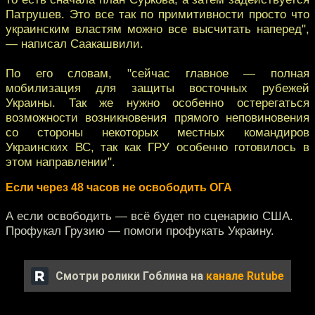
Патрушев. Это все так по примитивности просто что
украинским властям можно все высчитать наперед",
— написал Саакашвили.
По его словам, "сейчас главное — полная
мобилизация для защиты восточных рубежей
Украины. Так же нужно особенно остерегаться
возможности возникновения прямого неповиновения
со стороны некоторых местных командиров
Украинских ВС, так как ГРУ особенно готовилось в
этом направлении".
Если через 48 часов не освободить ОГА
А если освободить — всё будет по сценарию США.
Профукал Грузию — помоги профукать Украину.
Смотри ролики Гоблина на
канале Rutube