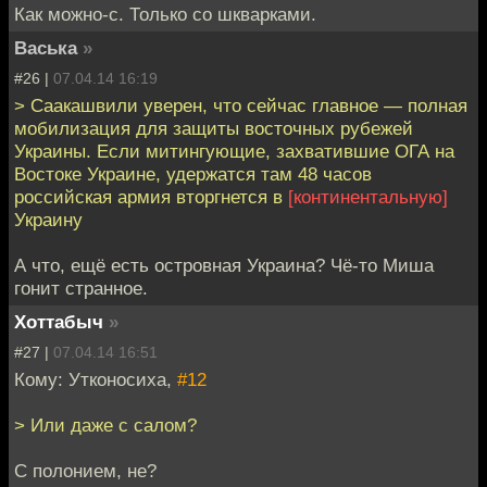
Как можно-с. Только со шкварками.
Васька
»
#26 |
07.04.14 16:19
> Саакашвили уверен, что сейчас главное — полная
мобилизация для защиты восточных рубежей
Украины. Если митингующие, захватившие ОГА на
Востоке Украине, удержатся там 48 часов
российская армия вторгнется в
[континентальную]
Украину
А что, ещё есть островная Украина? Чё-то Миша
гонит странное.
Хоттабыч
»
#27 |
07.04.14 16:51
Кому: Утконосиха,
#12
> Или даже с салом?
С полонием, не?