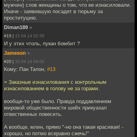
мужчин) слов женщины о том, что ее изнасиловали.
Иначе - заявившую посадят в тюрьму за
проституцию.
Diman189
»
#19 |
15.04.14 02:39
И у этих чтоль, пукан бомбит ?
Jameson
»
#20 |
15.04.14 04:00
Кому: Пан Талон,
#13
> Заказные изнасилования с контрольным
изнасилованием в голову не за горами.
вообще-то уже было. Правда поддавлением
мировой общественности шейх прикуазал
отвественных повесить.
А вообще, млин, прямо "-но она такая красивая! -
хорошо, но потмо всеравно сжечь!"