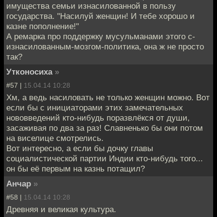
имущества семьи изнасилованной в пользу
государства. "Насилуй женщин! И тебе хорошо и
казне пополнение!"
А ремарка про поддержку мусульманами этого с-
изнасилованным-мозгом-политика, она ж не просто
так?
Утконосиха
»
#57 |
15.04.14 10:28
Хм, а ведь насиловать не только женщин можно. Вот
если бы с инициаторами этих замечательных
нововведений кто-нибудь поразвлёкся от души,
засаживая по два за раз! Славненько бы они потом
на виселице смотрелись.
Вот интересно, а если бы дочку главы
социалистической партии Индии кто-нибудь того...
он бы её первым на казнь потащил?
Анчар
»
#58 |
15.04.14 10:28
Древняя и великая культура.