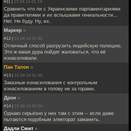
#11 |
15.04.14 01:19
Сравнить что ли с Украинскими парламентариями
да правителями и их вспышками гениальности...
Нет. Не буду. Ну, их.
Маркер
»
#12 |
15.04.14 01:30
Отличный способ разгрузить индийскую полицию.
Это ж какая дура пойдет жаловаться, что её
изнасиловали.
Пан Талон
»
#13 |
15.04.14 01:46
Заказные изнасилования с контрольным
изнасилованием в голову не за горами.
Дрон
»
#14 |
15.04.14 01:54
Однако серьёзно у них там с этим -- если даже
пытаются подобным электорат заманить.
Дадли Смит
»