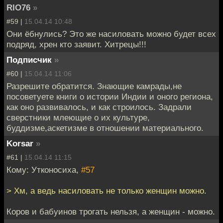
RIO76
»
#59 |
15.04.14 10:48
Они ёбнулись? Это же насиловать можно будет всех
подряд, хрен кто заявит. Хитрецы!!!
Подписчик
»
#60 |
15.04.14 11:06
Разрешите обратится. Знающие камрады,не
посоветуете книги о истории Индии и оного региона,
как оно развивалось, и как строилось. Задрали
сверстники млеющие о их культуре,
буддизме,аскетизме в отношении материального.
Korsar
»
#61 |
15.04.14 11:15
Кому: Утконосиха,
#57
> Хм, а ведь насиловать не только женщин можно.
Коров и бабуинов трогать нельзя, а женщин - можно.