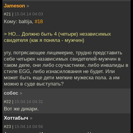
Jameson
»
#21 |
15.04.14 04:03
Кому: baltija,
#18
> НО... Должно быть 4 (четыре) независимых
свидетеля (как я поняла - мужчин)
угу, потрясающее лицемерие, трудно представить
себе четырех назависимых свидетелей-мужчин в
таком деле, они либо соучастники, либо инвалиды в
стиле EGG, либо изнасилования не будет. Или
может быть еще дети мелкие мужеска пола. а им
можно в суде выступать?
собес
»
#22 |
15.04.14 04:31
Вот же дикари.
Хоттабыч
»
#23 |
15.04.14 04:56