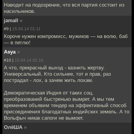
Наводит на подозрение, что вся партия состоит из
насильников.
jamall
»
#9 |
15.04.14 01:11
Короче нужен компромисс, мужиков — на волю, баб
— в петлю!
Asya
»
#10 |
15.04.14 01:16
А что, прекрасный выход - казнить жертву.
Универсальный. Кто сильнее, тот и прав, раз
пострадал - лох, а зачем жить лохам.
Демократическая Индия от таких соц.
преобразований быстренько вымрет. А мы тем
временем объявим тендер на эффективный способ
присоединения благодатных индийских земель. А то
Вольфыч никак сапоги не вымоет.
ОлёША
»