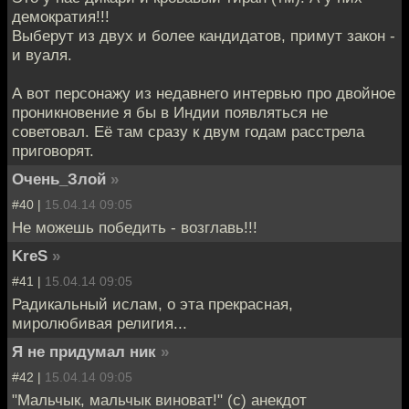
демократия!!!
Выберут из двух и более кандидатов, примут закон -
и вуаля.
А вот персонажу из недавнего интервью про двойное
проникновение я бы в Индии появляться не
советовал. Её там сразу к двум годам расстрела
приговорят.
Очень_Злой
»
#40 |
15.04.14 09:05
Не можешь победить - возглавь!!!
KreS
»
#41 |
15.04.14 09:05
Радикальный ислам, о эта прекрасная,
миролюбивая религия...
Я не придумал ник
»
#42 |
15.04.14 09:05
"Мальчык, мальчык виноват!" (с) анекдот