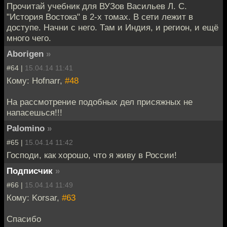
Прочитай учебник для ВУЗов Васильев Л. С.
"История Востока" в 2-х томах. В сети лежит в
доступе. Начни с него. Там и Индия, и регион, и ещё
много чего.
Aborigen
»
#64 |
15.04.14 11:41
Кому: Hofnarr,
#48
На рассмотрение подобных дел присяжных не
напасешься!!!
Palomino
»
#65 |
15.04.14 11:42
Господи, как хорошо, что я живу в России!
Подписчик
»
#66 |
15.04.14 11:49
Кому: Korsar,
#63
Спасибо