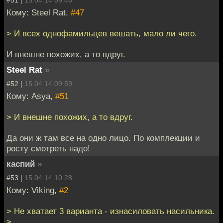
#51 |
15.04.14 09:46
Кому: Steel Rat,
#47
> И всех однофамильцев вешать, мало ли чего.
И внешне похожих, а то вдруг.
Steel Rat
»
#52 |
15.04.14 09:59
Кому: Asya,
#51
> И внешне похожих, а то вдруг.
Да они ж там все на одно лицо. По комплекции и
росту смотреть надо!
каспий
»
#53 |
15.04.14 10:28
Кому: Viking,
#2
> Не хватает 3 варианта - изнасиловать насильника.
>