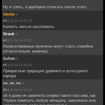
Ну и спеть, а вдобавок сплясать после этого.
Gecko
»
#3 |
15.04.14 00:47
Казнить нельзя насиловать.
Grauk
»
#4 |
15.04.14 00:50
Изнасилованные мужчины могут спать спокойно
(относитально, конечно).
Sultan
»
#5 |
15.04.14 00:52
Прекрасные традиции древнего и культурного
народа
ne_ne_ne
»
#6 |
15.04.14 00:53
ой я даже не заметила сперва такого пассажа, как
"Нужно повесить любую женщину, замужнюю или