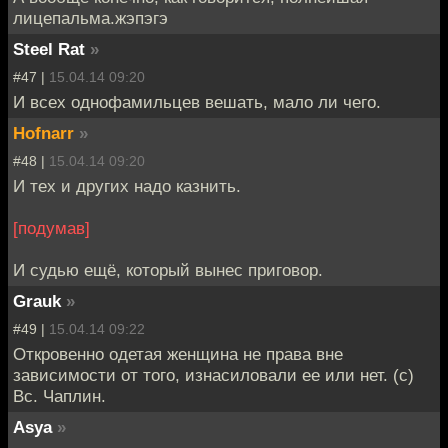
лицепальма.жэпэгэ
Steel Rat
»
#47 |
15.04.14 09:20
И всех однофамильцев вешать, мало ли чего.
Hofnarr
»
#48 |
15.04.14 09:20
И тех и других надо казнить.
[подумав]
И судью ещё, который вынес приговор.
Grauk
»
#49 |
15.04.14 09:22
Откровенно одетая женщина не права вне
зависимости от того, изнасиловали ее или нет. (с)
Вс. Чаплин.
Asya
»