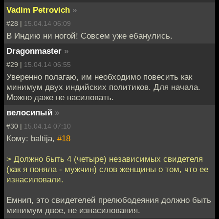
Vadim Petrovich
»
#28 |
15.04.14 06:09
В Индию ни ногой! Совсем уже ебанулись.
Dragonmaster
»
#29 |
15.04.14 06:55
Уверенно полагаю, им необходимо повесить как
минимум двух индийских политиков. Для начала.
Можно даже не насиловать.
велосипый
»
#30 |
15.04.14 07:10
Кому: baltija,
#18
> Должно быть 4 (четыре) независимых свидетеля
(как я поняла - мужчин) слов женщины о том, что ее
изнасиловали.
Емнип, это свидетелей прелюбодеяния должно быть
минимум двое, не изнасилования.