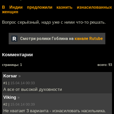
В Индии предложили казнить изнасилованных
женщин
Вопрос серьёзный, надо уже с ними что-то решать.
Смотри ролики Гоблина на
канале Rutube
Комментарии
cтраницы: 1
всего: 93
Korsar
»
#1 |
15.04.14 00:33
А все от высокой духовности
Viking
»
#2 |
15.04.14 00:39
Не хватает 3 варианта - изнасиловать насильника.