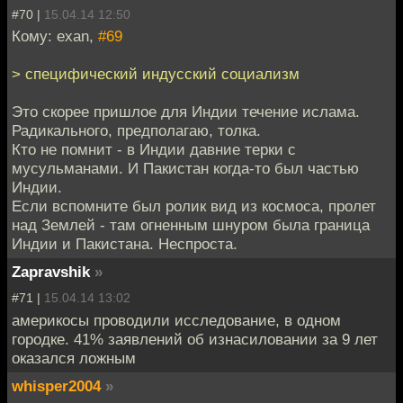
#70 |
15.04.14 12:50
Кому: exan,
#69
> специфический индусский социализм
Это скорее пришлое для Индии течение ислама.
Радикального, предполагаю, толка.
Кто не помнит - в Индии давние терки с
мусульманами. И Пакистан когда-то был частью
Индии.
Если вспомните был ролик вид из космоса, пролет
над Землей - там огненным шнуром была граница
Индии и Пакистана. Неспроста.
Zapravshik
»
#71 |
15.04.14 13:02
америкосы проводили исследование, в одном
городке. 41% заявлений об изнасиловании за 9 лет
оказался ложным
whisper2004
»