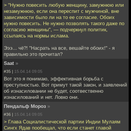
> "Нужно повесить любую женщину, замужнюю или
незамужнюю, если она переспит с мужчиной, вне
зависимости было ли на то ее согласие. Обоих
нужно повесить. Не нужно позволять такого даже по
согласию женщины", — подчеркнул политик,
ссылаясь на нормы ислама.
Эээ... чё?! "Насрать на все, вешайте обоих!" - я
правильно это прочитал?
Saat
»
#35 |
15.04.14 09:05
Вот это я понимаю, эффективная борьба с
преступностью. Вот примут такой закон, и заявлений
об изнасиловании не будет, соотвественно
изнасилований и нет. Ловко они.
Пендальф Мороз
»
#36 |
15.04.14 09:05
> Глава Социалистической партии Индии Мулаям
Сингх Ядав пообещал, что если станет главой