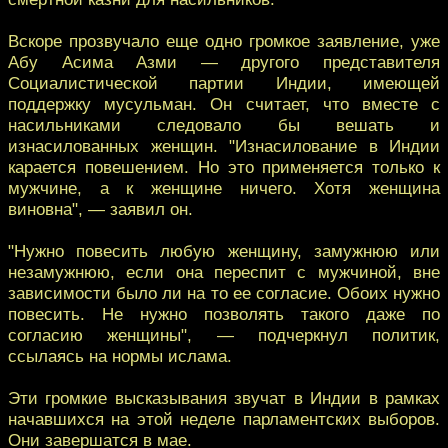
Вскоре прозвучало еще одно громкое заявление, уже
Абу Асима Азми — другого представителя
Социалистической партии Индии, имеющей
поддержку мусульман. Он считает, что вместе с
насильниками следовало бы вешать и
изнасилованных женщин. "Изнасилование в Индии
карается повешением. Но это применяется только к
мужчине, а к женщине ничего. Хотя женщина
виновна", — заявил он.
"Нужно повесить любую женщину, замужнюю или
незамужнюю, если она переспит с мужчиной, вне
зависимости было ли на то ее согласие. Обоих нужно
повесить. Не нужно позволять такого даже по
согласию женщины", — подчеркнул политик,
ссылаясь на нормы ислама.
Эти громкие высказывания звучат в Индии в рамках
начавшихся на этой неделе парламентских выборов.
Они завершатся в мае.