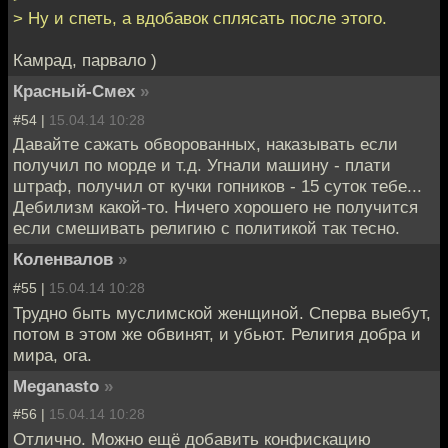
> Ну и спеть, а вдобавок сплясать после этого.
Камрад, парвало )
Красный-Смех
»
#54 |
15.04.14 10:28
Давайте сажать обворованных, наказывать если
получил по морде и т.д. Угнали машину - плати
штраф, получил от кучки гопников - 15 суток тебе...
Дебилизм какой-то. Ничего хорошего не получится
если смешивать религию с политикой так тесно.
Коленвалов
»
#55 |
15.04.14 10:28
Трудно быть муслимской женщиной. Сперва выебут,
потом в этом же обвинят, и убьют. Религия добра и
мира, ога.
Meganasto
»
#56 |
15.04.14 10:28
Отлично. Можно ещё добавить конфискацию