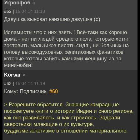
Укропфоб
»
#62 |
15.04.14 11:18
Дэвушка выноват канэшно дэвушка (с)
Исламисты что с них взять ! Всё-таки как хорошо
дома - нет ни людей среднего пола, которые хотят
заставить мальчиков писать сидя , ни больных на
голову высокодуховных религиозных фанатиков
которые готовы забить камнями женщину из-за
мини-юбки!
Korsar
»
#63 |
15.04.14 11:19
Кому: Подписчик,
#60
> Разрешите обратится. Знающие камрады,не
посоветуете книги о истории Индии и оного региона,
как оно развивалось, и как строилось. Задрали
сверстники млеющие о их культуре,
буддизме,аскетизме в отношении материального.