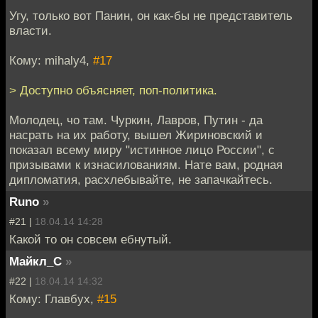
Угу, только вот Панин, он как-бы не представитель
власти.
Кому: mihaly4,
#17
> Доступно объясняет, поп-политика.
Молодец, чо там. Чуркин, Лавров, Путин - да
насрать на их работу, вышел Жириновский и
показал всему миру "истинное лицо России", с
призывами к изнасилованиям. Нате вам, родная
дипломатия, расхлебывайте, не запачкайтесь.
Runo
»
#21 |
18.04.14 14:28
Какой то он совсем ебнутый.
Майкл_С
»
#22 |
18.04.14 14:32
Кому: Главбух,
#15