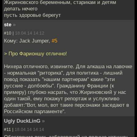
Жириновского беременным, старикам и детям
делать нечего
пусть здоровье берегут
ste
»
#10 |
18.04.14 14:12
Кому: Jack Jumper,
#5
> Про Фарионшу отлично!
Нихера отличного, извините. Для алкаша на лавочке
- нормальная "риторика", для политика - лишний
повод показать "нашим партнерам" какие "эти
русские - долбоебы". Гражданину Франции (к
примеру) глубоко насрать, что Жириновский у нас
один такой, ему покажут репортаж и услужливо
добавят:"Вот, мол, вот такие персонажи заседают в
Российском парламенте".
Ugly DuckLinG
»
#11 |
18.04.14 14:14