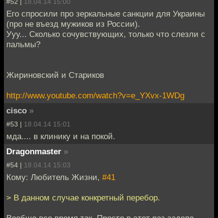
#52 |
18.04.14 15:00
Его спросили про зеркальные санкции для Украины
(про не въезд мужиков из России).
Ууу... Сколько сочувствующих, только что слезли с
пальмы?
Жириновский и Стариков
http://www.youtube.com/watch?v=e_YXvx-1WDg
cisco
»
#53 |
18.04.14 15:01
мда.... в клинику и на покой.
Dragonmaster
»
#54 |
18.04.14 15:03
Кому: Любитель Жизни,
#41
> В данном случае конкретный перебор.