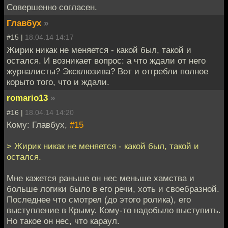
Совершенно согласен.
Главбух
»
#15 |
18.04.14 14:17
Жирик никак не меняется - какой был, такой и
остался. И возникает вопрос: а что ждали от него
журналисты? Эксклюзива? Вот и отгребли полное
корыто того, что и ждали.
romario13
»
#16 |
18.04.14 14:20
Кому: Главбух,
#15
> Жирик никак не меняется - какой был, такой и
остался.
Мне кажется раньше он нес меньше хамства и
больше логики было в его речи, хоть и своебразной.
Последнее что смотрел (до этого ролика), его
выступление в Крыму. Кому-то надобыло выступить.
Но такое он нес, что караул.