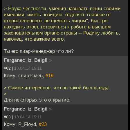
> Наука честности, умения называть вещи своими
именами, иметь позицию, отделять главное от
второстепенного, не щелкать лицом", быстро
находить ответ, готовиться к работе в высшем
законодательном органе страны -- Родину любить,
наконец, что важнее всего.
Ты его пиар-менеджер что ли?
Ferganec_iz_Belgii
»
#62 |
18.04.14 15:11
Кому: спиртсмен,
#19
> Самое интересное, что он такой был всегда.
>
Для некоторых это открытие.
Ferganec_iz_Belgii
»
#63 |
18.04.14 15:11
Кому: P_Floyd,
#23