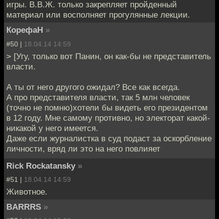
игры. В.В.Ж. только закрепляет пройденный
материал или восполняет прогулянные лекции.
КорефаН
»
#50 |
18.04.14 14:59
> [Угу, только вот Панин, он как-бы не представитель
власти.
А ты от него другого ожидал? Все как всегда.
А про представителя власти, так 5 млн человек
(точно не помню)хотели бы видеть его президентом
в 12 году. Мне самому противно, но электорат какой-
никакой у него имеется.
Даже если журналистка в суд подаст за оскорбление
личности, вряд ли это на него повлияет
Rick Rockatansky
»
#51 |
18.04.14 14:59
Животное.
BARRRS
»