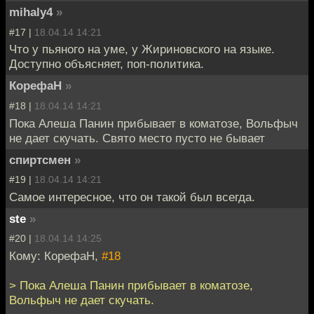
mihaly4
»
#17 |
18.04.14 14:21
Что у пьяного на уме, у Жириновского на языке.
Доступно объясняет, поп-политика.
КорефаН
»
#18 |
18.04.14 14:21
Пока Алеша Панин прибывает в коматозе, Вольфыч
не дает скучать. Свято место пусто не бывает
спиртсмен
»
#19 |
18.04.14 14:21
Самое интересное, что он такой был всегда.
ste
»
#20 |
18.04.14 14:25
Кому: КорефаН,
#18
> Пока Алеша Панин прибывает в коматозе,
Вольфыч не дает скучать.