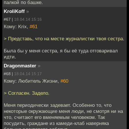
палкой по башке.
KroliKoff
»
#67 |
18.04.14 15:16
Кому: Krix,
#61
> Представь, что на месте журналистки твоя сестра.
Была бы у меня сестра, я бы её туда отговаривал
идти.
Dragonmaster
»
#68 |
18.04.14 15:17
Кому: Любитель Жизни,
#60
> Согласен. Задело.
Меня периодически задевает. Особенно то, что
некоторые окружающие меня люди, не смотря ни на
что, считают его вменяемым человеком. Так
посудить, граждане из камеди-клаб наверняка