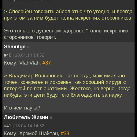
> Способен говорить абсолютно что угодно, и всегда
при этом за ним будет толпа искренних сторонников
Это только о душевном здоровье "толпы искренних
сторонников" говорит.
Shmulge
»
#40 |
18.04.14 14:52
Кому: VlahVlah,
#37
> Владимир Вольфович, как всегда, максимально
точен, конкретен и искренен, как хороший хирург с
пятеркой по пат-анатомии. Жестоко, но верно. Когда-
нибудь, эти дети будут его благодарить за науку.
И в чем наука?
Любитель Жизни
»
#41 |
18.04.14 14:52
Кому: Хромой Шайтан,
#38