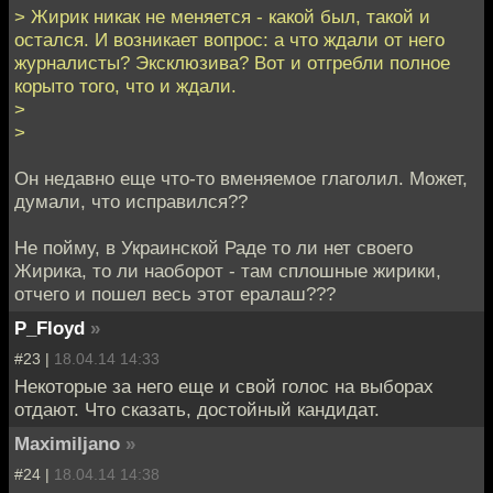
> Жирик никак не меняется - какой был, такой и
остался. И возникает вопрос: а что ждали от него
журналисты? Эксклюзива? Вот и отгребли полное
корыто того, что и ждали.
>
>
Он недавно еще что-то вменяемое глаголил. Может,
думали, что исправился??
Не пойму, в Украинской Раде то ли нет своего
Жирика, то ли наоборот - там сплошные жирики,
отчего и пошел весь этот ералаш???
P_Floyd
»
#23 |
18.04.14 14:33
Некоторые за него еще и свой голос на выборах
отдают. Что сказать, достойный кандидат.
Maximiljano
»
#24 |
18.04.14 14:38