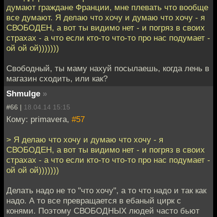
думают граждане Франции, мне плевать что вообще
все думают. Я делаю что хочу и думаю что хочу - я
СВОБОДЕН, а вот ты видимо нет - и погряз в своих
страхах - а что если кто-то что-то про нас подумает -
ой ой ой)))))))
Свободный, ты маму нахуй посылаешь, когда лень в
магазин сходить, или как?
Shmulge
»
#66 |
18.04.14 15:15
Кому: primavera,
#57
> Я делаю что хочу и думаю что хочу - я
СВОБОДЕН, а вот ты видимо нет - и погряз в своих
страхах - а что если кто-то что-то про нас подумает -
ой ой ой)))))))
Делать надо не то "что хочу", а то что надо и так как
надо. А то все превращается в ебаный цирк с
конями. Поэтому СВОБОДНЫХ людей часто бьют