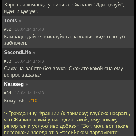
Хорошая команда у жирика. Сказали "Иди целуй",
идет и целует.
Tools
»
#32 |
18.04.14 14:43
Камрады дайте пожалуйста название видео, ютуб
заблочен.
SecondLife
»
#33 |
18.04.14 14:43
Сижу на работе без звука. Скажите какой она ему
вопрос задала?
Karaseg
»
#34 |
18.04.14 14:43
Кому: ste,
#10
> Гражданину Франции (к примеру) глубоко насрать,
что Жириновский у нас один такой, ему покажут
репортаж и услужливо добавят:"Вот, мол, вот такие
персонажи заседают в Российском парламенте".