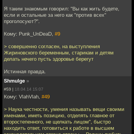
Я таким знакомым говорил: "Вы как жить будете,
если и остальные за него как "против всех"
проголосуют?".
Кому: Punk_UnDeaD,
#9
> совершенно согласен, на выступления
Жириновского беременным, старикам и детям
делать нечего пусть здоровье берегут
Истинная правда.
Shmulge
»
#59 |
18.04.14 15:07
Кому: VlahVlah,
#49
> Наука честности, умения называть вещи своими
именами, иметь позицию, отделять главное от
второстепенного, не щелкать лицом", быстро
находить ответ, готовиться к работе в высшем