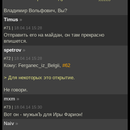
Владимир Вольфович, Вы?
Timus
»
#71 |
18.04.14 15:28
Отправить его на майдан, он там прекрасно
впишется.
spetrov
»
#72 |
18.04.14 15:28
Кому: Ferganec_iz_Belgii,
#62
> Для некоторых это открытие.
Не говори.
mxm
»
#73 |
18.04.14 15:30
Вот он - мужыкЪ для Иры Фарион!
Naiv
»