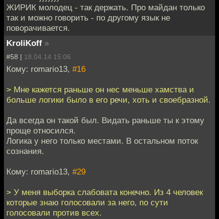
ЖИРИК молодец - так держать. Про майдан только
так и можно говорить - по другому язык не
поворачивается.
KroliKoff
»
#58 |
18.04.14 15:06
Кому: romario13,
#16
> Мне кажется раньше он нес меньше хамства и
больше логики было в его речи, хоть и своебразной.
Да всегда он такой был. Видать раньше ты к этому
проще относился.
Логика у него только местами. В остальном поток
сознания.
Кому: romario13,
#29
> У меня выборка слабовата конечно. Из 4 человек
которые знаю голосовали за него, по сути
голосовали против всех.