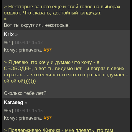
> Некоторые за него еще и свой голос на выборах
отдают. Что сказать, достойный кандидат.
>
Вот ты округлил, некоторые!
Krix
»
#64 |
18.04.14 15:12
Кому: primavera,
#57
> Я делаю что хочу и думаю что хочу - я
СВОБОДЕН, а вот ты видимо нет - и погряз в своих
страхах - а что если кто-то что-то про нас подумает -
ой ой ой)))))))
Сколько тебе лет?
Karaseg
»
#65 |
18.04.14 15:15
Кому: primavera,
#57
> Поддерживаю Жирика - мне плевать что там