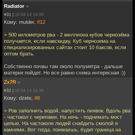
Radiator
»
#31 |
18.04.14 14:38
Кому: mulder,
#12
> 500 километров рва - 2 миллиона кубов чернозёма
получается, если навскидку. Куб чернозема на
специализированных сайтах стоит 10 баксов, если
оптом брать.
Собственно почвы там около полуметра - дальше
материк пойдет. Но все равно схема интересная :))
Zx7R
»
#32 |
18.04.14 14:39
Кому: dzete,
#8
> Ров заполнить водой, напустить пиявок. Вдоль рва
- частокол с черепами. На ночь - поднимать мост
цепью. На частоколе людей снабдить смолой и
камнями. Вот тогда, поимаишь, будет граница на