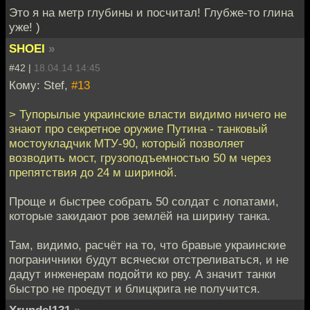
Это я на метр глубины и посчитал! Глубже-то глина
уже! )
SHOEI
»
#42 |
18.04.14 14:45
Кому: Stef,
#13
> Тупорылые украинские власти видимо ничего не
знают про секретное оружие Путина - танковый
мостоукладчик МТУ-90, который позволяет
возводить мост, грузоподъемностью 50 м через
препятствия до 24 м шириной.
Проще и быстрее собрать 50 солдат с лопатами,
которые закидают ров землёй на ширину танка.
Там, видимо, расчёт на то, что бравые украинские
пограничники будут всячески отстреливаться, и не
дадут инженерам подойти ко рву. А значит танки
быстро не проедут и блицкрига не получится.
Xrundel131
»