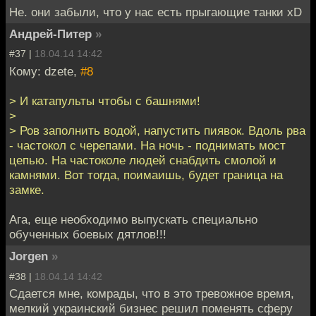
Не. они забыли, что у нас есть прыгающие танки xD
Андрей-Питер
»
#37 |
18.04.14 14:42
Кому: dzete,
#8
> И катапульты чтобы с башнями!
>
> Ров заполнить водой, напустить пиявок. Вдоль рва
- частокол с черепами. На ночь - поднимать мост
цепью. На частоколе людей снабдить смолой и
камнями. Вот тогда, поимаишь, будет граница на
замке.
Ага, еще необходимо выпускать специально
обученных боевых дятлов!!!
Jorgen
»
#38 |
18.04.14 14:42
Сдается мне, комрады, что в это тревожное время,
мелкий украинский бизнес решил поменять сферу