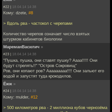
#22 |
18.04.14 14:38
Кому: dzete,
#8
> Вдоль рва - частокол с черепами
Количество черепов означает число взятых
штурмом кабинетов биологии
МареманВасилич
»
#23 |
18.04.14 14:38
"Пушка, пушка, они ставят пушку? Аааа!!!!! Они
будут стрелять!!" "Остров Сокровищ"
Ров, они копают ров? Ааааааааа!!!! Они зальют его
водой и запустят туда крокодилов.
Ёжж
»
#24 |
18.04.14 14:38
Кому: mulder,
#12
> 500 километров рва - 2 миллиона кубов чернозёма