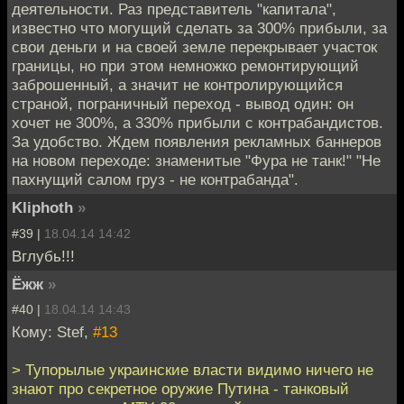
деятельности. Раз представитель "капитала",
известно что могущий сделать за 300% прибыли, за
свои деньги и на своей земле перекрывает участок
границы, но при этом немножко ремонтирующий
заброшенный, а значит не контролирующийся
страной, пограничный переход - вывод один: он
хочет не 300%, а 330% прибыли с контрабандистов.
За удобство. Ждем появления рекламных баннеров
на новом переходе: знаменитые "Фура не танк!" "Не
пахнущий салом груз - не контрабанда".
Kliphoth
»
#39 |
18.04.14 14:42
Вглубь!!!
Ёжж
»
#40 |
18.04.14 14:43
Кому: Stef,
#13
> Тупорылые украинские власти видимо ничего не
знают про секретное оружие Путина - танковый