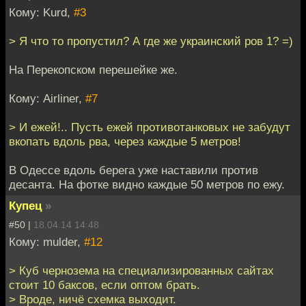
Кому: Kurd,
#3
> Я что то пропустил? А где же украинский ров 1? =)
На Перекопском перешейке же.
Кому: Airliner,
#7
> И ежей!.. Пусть ежей противотанковых не забудут
вкопать вдоль рва, через каждые 5 метров!
В Одессе вдоль берега уже наставили против
десанта. На фотке видно каждые 50 метров по ежу.
Купец
»
#50 |
18.04.14 14:48
Кому: mulder,
#12
> Куб чернозема на специализированных сайтах
стоит 10 баксов, если оптом брать.
> Вроде, ничё схемка выходит.