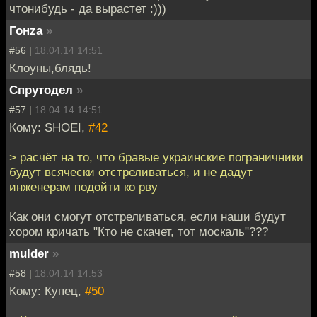
чтонибудь - да вырастет :)))
Гонzа
»
#56 |
18.04.14 14:51
Клоуны,блядь!
Спрутодел
»
#57 |
18.04.14 14:51
Кому: SHOEI,
#42
> расчёт на то, что бравые украинские пограничники
будут всячески отстреливаться, и не дадут
инженерам подойти ко рву
Как они смогут отстреливаться, если наши будут
хором кричать "Кто не скачет, тот москаль"???
mulder
»
#58 |
18.04.14 14:53
Кому: Купец,
#50