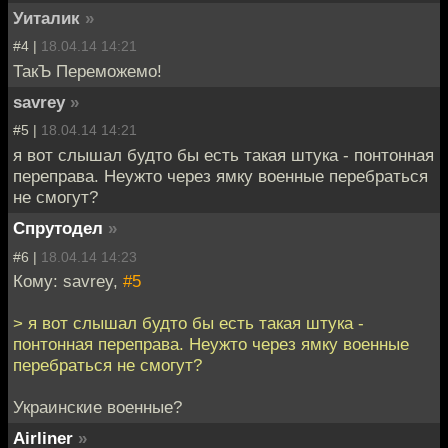
Уиталик
»
#4 |
18.04.14 14:21
ТакЪ Переможемо!
savrey
»
#5 |
18.04.14 14:21
я вот слышал будто бы есть такая штука - понтонная
переправа. Неужто через ямку военные перебраться
не смогут?
Спрутодел
»
#6 |
18.04.14 14:23
Кому: savrey,
#5
> я вот слышал будто бы есть такая штука -
понтонная переправа. Неужто через ямку военные
перебраться не смогут?
Украинские военные?
Airliner
»