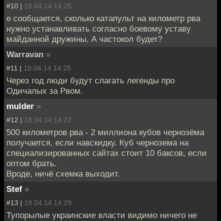
#10 |
18.04.14 14:25
е сообщается, сколько катапульт на километр рва
нужно устанавливать согласно боевому уставу
майданной дружины. А частокол будет?
Warravan
»
#11 |
18.04.14 14:25
Через год люди будут слагать легенды про
Одичалых за Рвом.
mulder
»
#12 |
18.04.14 14:27
500 километров рва - 2 миллиона кубов чернозёма
получается, если навскидку. Куб чернозема на
специализированных сайтах стоит 10 баксов, если
оптом брать.
Вроде, ничё схемка выходит.
Stef
»
#13 |
18.04.14 14:29
Тупорылые украинские власти видимо ничего не