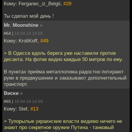
Кому: Ferganec_iz_Belgii,
#29
Ты сделал мой день !
Mr. Moonshine
»
#64 |
18.04.14 14:58
Кому: KroliKoff,
#49
> В Одессе вдоль берега уже наставили против
десанта. На фотке видно каждые 50 метров по ежу.
В пунктах приёма металлолома радостно потирают
руки в предвкушении и заказывают дополнительный
транспорт.
Виски
»
#65 |
18.04.14 14:59
Кому: Stef,
#13
> Тупорылые украинские власти видимо ничего не
знают про секретное оружие Путина - танковый