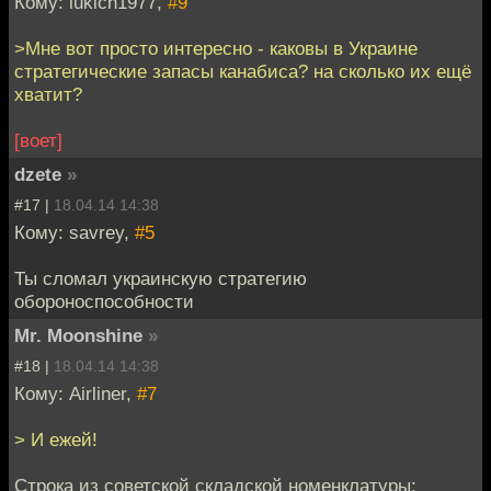
Кому: lukich1977,
#9
>Мне вот просто интересно - каковы в Украине
стратегические запасы канабиса? на сколько их ещё
хватит?
[воет]
dzete
»
#17 |
18.04.14 14:38
Кому: savrey,
#5
Ты сломал украинскую стратегию
обороноспособности
Mr. Moonshine
»
#18 |
18.04.14 14:38
Кому: Airliner,
#7
> И ежей!
Строка из советской складской номенклатуры: