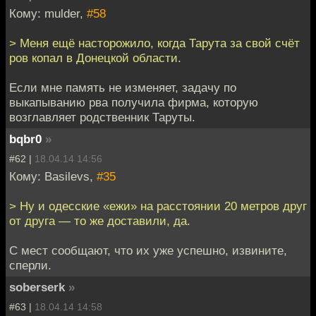
Кому: mulder,
#58
> Меня ещё насторожило, когда Тарута за свой счёт
ров копал в Донецкой области.
Если мне память не изменяет, задачу по
выкапыванию рва получила фирма, которую
возглавляет родственник Таруты.
bqbr0
»
#62 |
18.04.14 14:56
Кому: Basilevs,
#35
> Ну и одесские «ежи» на расстоянии 20 метров друг
от друга — то же доставили, да.
С мест сообщают, что их уже успешно, извините,
сперли.
soberserk
»
#63 |
18.04.14 14:58