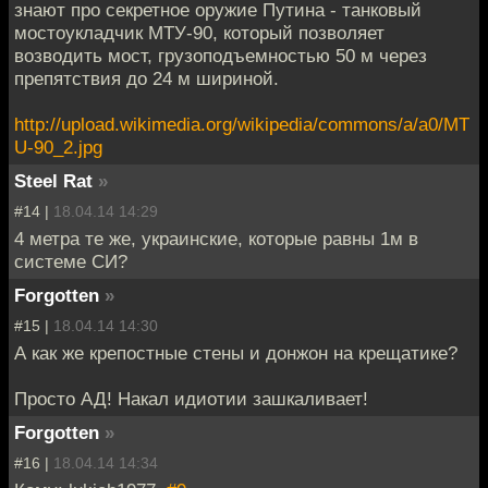
знают про секретное оружие Путина - танковый
мостоукладчик МТУ-90, который позволяет
возводить мост, грузоподъемностью 50 м через
препятствия до 24 м шириной.
http://upload.wikimedia.org/wikipedia/commons/a/a0/MT
U-90_2.jpg
Steel Rat
»
#14 |
18.04.14 14:29
4 метра те же, украинские, которые равны 1м в
системе СИ?
Forgotten
»
#15 |
18.04.14 14:30
А как же крепостные стены и донжон на крещатике?
Просто АД! Накал идиотии зашкаливает!
Forgotten
»
#16 |
18.04.14 14:34