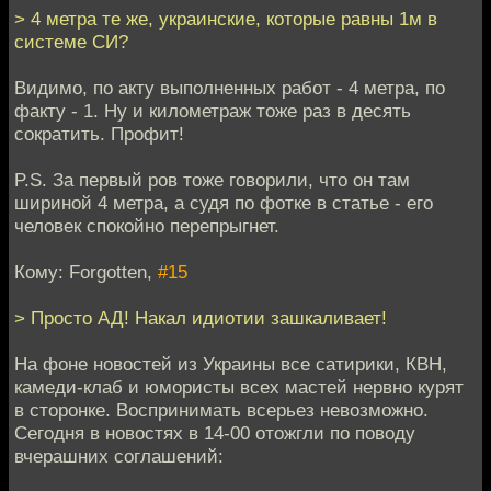
> 4 метра те же, украинские, которые равны 1м в
системе СИ?
Видимо, по акту выполненных работ - 4 метра, по
факту - 1. Ну и километраж тоже раз в десять
сократить. Профит!
P.S. За первый ров тоже говорили, что он там
шириной 4 метра, а судя по фотке в статье - его
человек спокойно перепрыгнет.
Кому: Forgotten,
#15
> Просто АД! Накал идиотии зашкаливает!
На фоне новостей из Украины все сатирики, КВН,
камеди-клаб и юмористы всех мастей нервно курят
в сторонке. Воспринимать всерьез невозможно.
Сегодня в новостях в 14-00 отожгли по поводу
вчерашних соглашений: