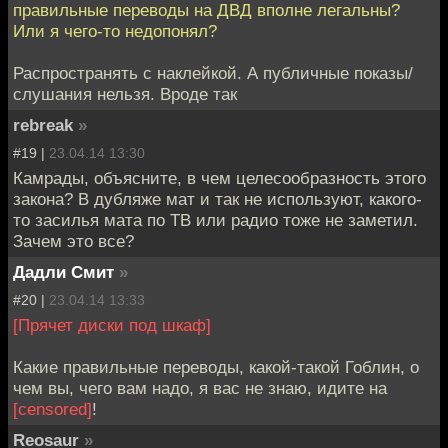
правильные переводы на ДВД вполне легальны?
Или я чего-то недопонял?
Распространять с наклейкой. А публичные показы/
слушания нельзя. Вроде так
rebreak
»
#19 |
23.04.14 13:30
Камрады, объясните, в чем целесообразность этого
закона? В дубляже мат и так не используют, какого-
то засилья мата по ТВ или радио тоже не заметил.
Зачем это все?
Дадли Смит
»
#20 |
23.04.14 13:33
[Прячет диски под шкаф]
Какие правильные переводы, какой-такой Гоблин, о
чем вы, чего вам надо, я вас не знаю, идите на
[censored]
!
Reosaur
»