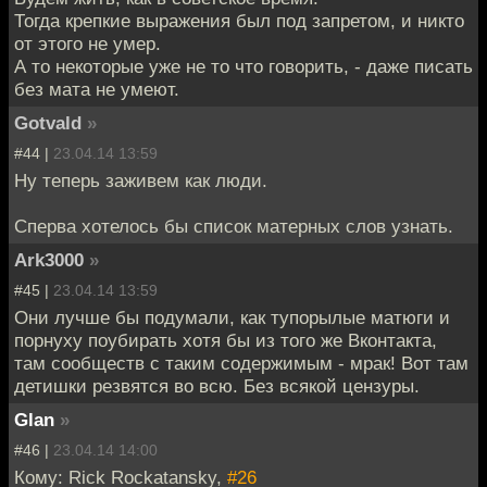
Тогда крепкие выражения был под запретом, и никто
от этого не умер.
А то некоторые уже не то что говорить, - даже писать
без мата не умеют.
Gotvald
»
#44 |
23.04.14 13:59
Ну теперь заживем как люди.
Сперва хотелось бы список матерных слов узнать.
Ark3000
»
#45 |
23.04.14 13:59
Они лучше бы подумали, как тупорылые матюги и
порнуху поубирать хотя бы из того же Вконтакта,
там сообществ с таким содержимым - мрак! Вот там
детишки резвятся во всю. Без всякой цензуры.
Glan
»
#46 |
23.04.14 14:00
Кому: Rick Rockatansky,
#26