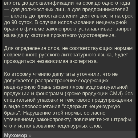
вплоть до дисквалификации на срок до одного года
— для должностных лиц, а для предпринимателей
— вплоть до приостановления деятельности на срок
до 90 суток. В случае использования нецензурной
брани в фильме законопроект устанавливает запрет
на выдачу картине прокатного удостоверения.
Для определения слов, не соответствующих нормам
современного русского литературного языка, будет
проводиться независимая экспертиза.
Ко второму чтению депутаты уточнили, что не
допускается распространение содержащих
нецензурную брань экземпляров аудиовизуальной
продукции и фонограмм (кроме продукции СМИ) без
специальной упаковки и текстового предупреждения
в виде словосочетания "содержит нецензурную
брань". Нарушение этой нормы, согласно
уточненному законопроекту, повлечет те же штрафы,
что и использование нецензурных слов.
Мухомор
»