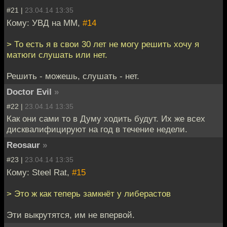
#21 |
23.04.14 13:35
Кому: УВД на ММ,
#14
> То есть я в свои 30 лет не могу решить хочу я
матюги слушать или нет.
Решить - можешь, слушать - нет.
Doctor Evil
»
#22 |
23.04.14 13:35
Как они сами то в Думу ходить будут. Их же всех
дисквалифицируют на год в течение недели.
Reosaur
»
#23 |
23.04.14 13:35
Кому: Steel Rat,
#15
> Это ж как теперь замкнёт у либерастов
Эти выкрутятся, им не впервой.