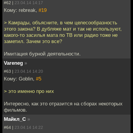
#62 |
23.04.14 14:17
Кому: rebreak,
#19
> Камрады, объясните, в чем целесообразность
этого закона? В дубляже мат и так не используют,
какого-то засилья мата по ТВ или радио тоже не
заметил. Зачем это все?
Имитация бурной деятельности.
Vareneg
»
#63 |
23.04.14 14:20
Кому: Goblin,
#5
> это именно про них
Интересно, как это отразится на сборах некоторых
фильмов.
Майкл_С
»
#64 |
23.04.14 14:22