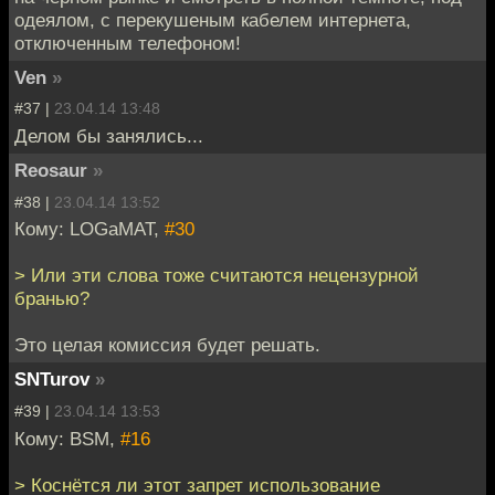
одеялом, с перекушеным кабелем интернета,
отключенным телефоном!
Ven
»
#37 |
23.04.14 13:48
Делом бы занялись...
Reosaur
»
#38 |
23.04.14 13:52
Кому: LOGaMAT,
#30
> Или эти слова тоже считаются нецензурной
бранью?
Это целая комиссия будет решать.
SNTurov
»
#39 |
23.04.14 13:53
Кому: BSM,
#16
> Коснётся ли этот запрет использование