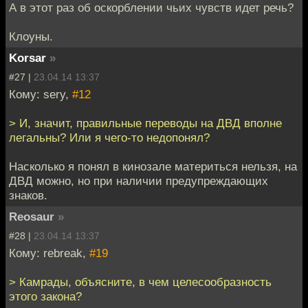
А в этот раз об оскорблении чьих чувств идет речь?
Клоуны.
Korsar
»
#27 |
23.04.14 13:37
Кому: sery,
#12
> И, значит, правильные переводы на ДВД вполне
легальны? Или я чего-то недопонял?
Насколько я понял в кинозале материться нельзя, на
ДВД можно, но при наличии предупреждающих
знаков.
Reosaur
»
#28 |
23.04.14 13:37
Кому: rebreak,
#19
> Камрады, объясните, в чем целесообразность
этого закона?