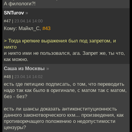
А филологи?!
SNTurov
»
#47 |
23.04.14 14:00
Кому: Майкл_С,
#43
> Тогда крепкие выражения был под запретом, и
никто
и никто ими не пользовался, ага. Запрет же, ты что,
как можно.
Саша из Москвы
»
#48 |
23.04.14 14:02
есть где петицию подписать, о том, что переводить
надо так как было в оригинале, с матом так с матом,
без - без?
есть ли шансы доказать антиконституционность
данного законотворческого кхм... произведения, как
противоречащего положению о недопустимости
цензуры?