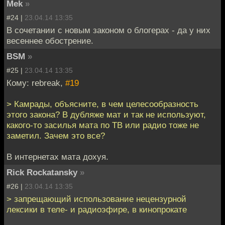
Mek
»
#24 |
23.04.14 13:35
В сочетании с новым законом о блогерах - да у них
весеннее обострение.
BSM
»
#25 |
23.04.14 13:35
Кому: rebreak,
#19
> Камрады, объясните, в чем целесообразность
этого закона? В дубляже мат и так не используют,
какого-то засилья мата по ТВ или радио тоже не
заметил. Зачем это все?
В интернетах мата дохуя.
Rick Rockatansky
»
#26 |
23.04.14 13:35
> запрещающий использование нецензурной
лексики в теле- и радиоэфире, в кинопрокате