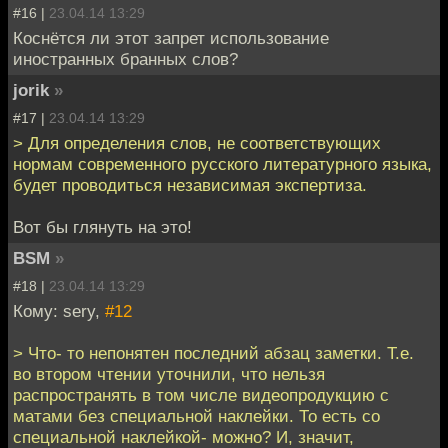
#16 |
23.04.14 13:29
Коснётся ли этот запрет использование
иностранных бранных слов?
jorik
»
#17 |
23.04.14 13:29
> Для определения слов, не соответствующих
нормам современного русского литературного языка,
будет проводиться независимая экспертиза.
Вот бы глянуть на это!
BSM
»
#18 |
23.04.14 13:29
Кому: sery,
#12
> Что- то непонятен последний абзац заметки. Т.е.
во втором чтении уточнили, что нельзя
распространять в том числе видеопродукцию с
матами без специальной наклейки. То есть со
специальной наклейкой- можно? И, значит,