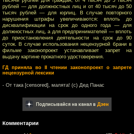
рублей — для должностных лиц и от 40 тысяч до 50
тысяч рублей — для юрлиц. В случае повторного
нарушения штрафы увеличиваются: вплоть до
дисквалификации на срок до одного года — для
должностных лиц, а для предпринимателей — вплоть
до приостановления деятельности на срок до 90
суток. В случае использования нецензурной брани в
фильме законопроект устанавливает запрет на
выдачу картине прокатного удостоверения.
ГД приняла во II чтении законопроект о запрете
нецензурной лексики
- От така [censored], малята! (с) Дед Панас
Подписывайся на канал в
Дзен
Комментарии