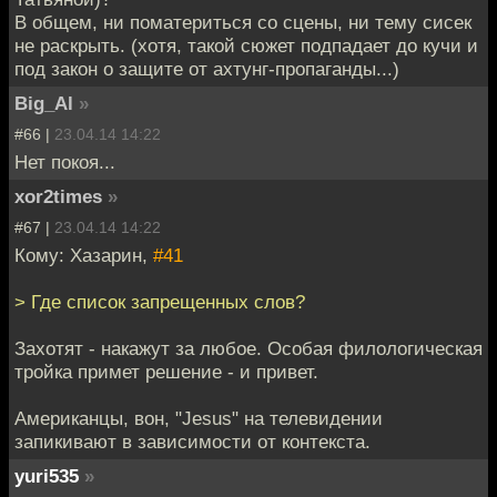
В общем, ни поматериться со сцены, ни тему сисек
не раскрыть. (хотя, такой сюжет подпадает до кучи и
под закон о защите от ахтунг-пропаганды...)
Big_Al
»
#66 |
23.04.14 14:22
Нет покоя...
xor2times
»
#67 |
23.04.14 14:22
Кому: Хазарин,
#41
> Где список запрещенных слов?
Захотят - накажут за любое. Особая филологическая
тройка примет решение - и привет.
Американцы, вон, "Jesus" на телевидении
запикивают в зависимости от контекста.
yuri535
»