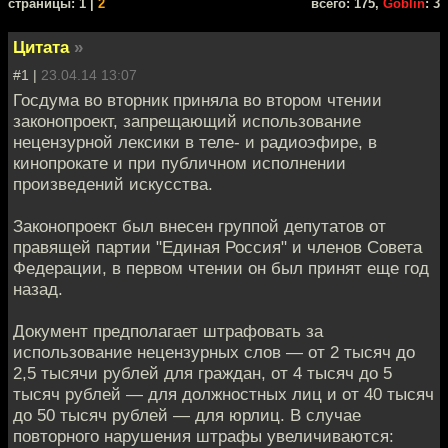
cтраницы: 1 |
2
всего: 175,
Goblin
: 3
Цитата
»
#1 |
23.04.14 13:07
Госдума во вторник приняла во втором чтении
законопроект, запрещающий использование
нецензурной лексики в теле- и радиоэфире, в
кинопрокате и при публичном исполнении
произведений искусства.
Законопроект был внесен группой депутатов от
правящей партии "Единая Россия" и членов Совета
Федерации, в первом чтении он был принят еще год
назад.
Документ предполагает штрафовать за
использование нецензурных слов — от 2 тысяч до
2,5 тысячи рублей для граждан, от 4 тысяч до 5
тысяч рублей — для должностных лиц и от 40 тысяч
до 50 тысяч рублей — для юрлиц. В случае
повторного нарушения штрафы увеличиваются: