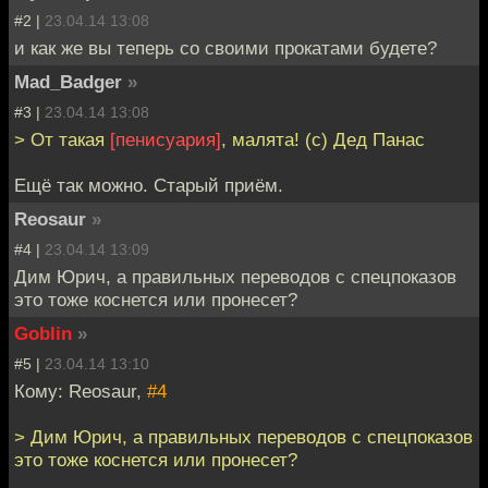
#2 |
23.04.14 13:08
и как же вы теперь со своими прокатами будете?
Mad_Badger
»
#3 |
23.04.14 13:08
> От такая
[пенисуария]
, малята! (с) Дед Панас
Ещё так можно. Старый приём.
Reosaur
»
#4 |
23.04.14 13:09
Дим Юрич, а правильных переводов с спецпоказов
это тоже коснется или пронесет?
Goblin
»
#5 |
23.04.14 13:10
Кому: Reosaur,
#4
> Дим Юрич, а правильных переводов с спецпоказов
это тоже коснется или пронесет?