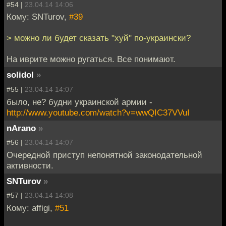
#54 |
23.04.14 14:06
Кому: SNTurov,
#39
> можно ли будет сказать "хуй" по-украински?
На иврите можно ругаться. Все понимают.
solidol
»
#55 |
23.04.14 14:07
было, не? будни украинской армии -
http://www.youtube.com/watch?v=wwQIC37VVuI
nArano
»
#56 |
23.04.14 14:07
Очередной приступ непонятной законодательной
активности.
SNTurov
»
#57 |
23.04.14 14:08
Кому: affigi,
#51