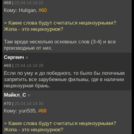
#68 |
23.04.14 14:22
Кому: Huligan,
#60
> Какие слова будут считаться нецензурными?
Жопа - это нецензурное?
Там вроде несколько основных слов (3-4) и все
производные от них.
Сергеич
»
#69 |
23.04.14 14:28
Если по уму и до победного, то было бы логичным
запретить все зарубежные фильмы, где в наличии
нецензурная брань.
Майкл_С
»
#70 |
23.04.14 14:35
Кому: yuri535,
#68
> Какие слова будут считаться нецензурными?
Жопа - это нецензурное?