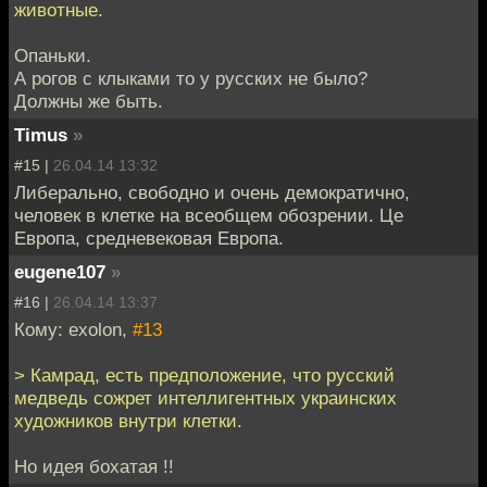
животные.
Опаньки.
А рогов с клыками то у русских не было?
Должны же быть.
Timus
»
#15 |
26.04.14 13:32
Либерально, свободно и очень демократично,
человек в клетке на всеобщем обозрении. Це
Европа, средневековая Европа.
eugene107
»
#16 |
26.04.14 13:37
Кому: exolon,
#13
> Камрад, есть предположение, что русский
медведь сожрет интеллигентных украинских
художников внутри клетки.
Но идея бохатая !!