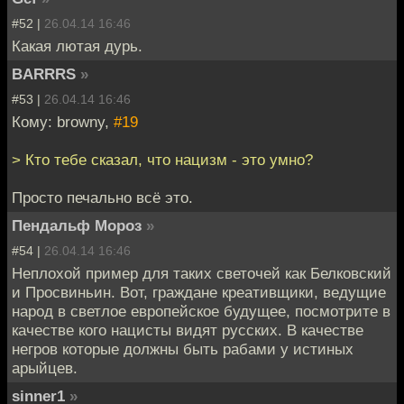
#52 |
26.04.14 16:46
Какая лютая дурь.
BARRRS
»
#53 |
26.04.14 16:46
Кому: browny,
#19
> Кто тебе сказал, что нацизм - это умно?
Просто печально всё это.
Пендальф Мороз
»
#54 |
26.04.14 16:46
Неплохой пример для таких светочей как Белковский
и Просвиньин. Вот, граждане креативщики, ведущие
народ в светлое европейское будущее, посмотрите в
качестве кого нацисты видят русских. В качестве
негров которые должны быть рабами у истиных
арыйцев.
sinner1
»