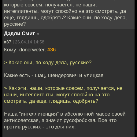
которые совсем, получается, не наши,
интеллигенты, могут спокойно на это смотреть, да
еще, глядишь, одобрять? Какие они, по ходу дела,
русские?
Дадли Смит
»
#37 |
26.04.14 14:58
Кому: donerweter,
#36
> Какие они, по ходу дела, русские?
Какие есть - шац, шендерович и улицкая
> Как эти, наши, которые совсем, получается, не
наши, интеллигенты, могут спокойно на это
смотреть, да еще, глядишь, одобрять?
Наша "интеллигенция" в абсолютной массе своей
антисоветская, а значит русофобская. Все что
против русских - это для них.