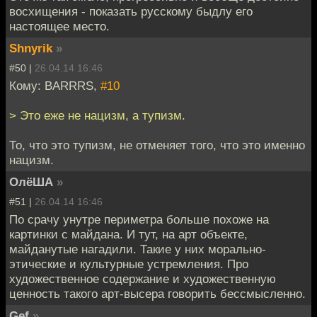
восхищения - показать русскому быдлу его
настоящее место.
Shnyrik
»
#50 |
26.04.14 16:46
Кому: BARRRS,
#10
> Это еже не нацизм, а тупизм.
То, что это тупизм, не отменяет того, что это именно
нацизм.
ОлёША
»
#51 |
26.04.14 16:46
По срачу унутре периметра больше похоже на
картинки с майдана. И тут, на арт объекте,
майданутые нагадили. Такие у них морально-
этические и культурные устремления. Про
художественное содержание и художественную
ценность такого арт-высера говорить бессмысленно.
Gef
»