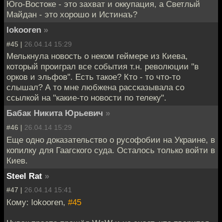
Юго-Востоке - это захват и оккупация, а Светлый
Майдан - это хорошо и Истинаъ?
lokooren
»
#45 |
26.04.14 15:29
Мелькнула новость о неком геймере из Киева,
который проиграл все события т.н. революции "в
орков и эльфов". Есть такое? Кто - то что-то
слышал? А то мне любжена рассказывала со
ссылкой на "какие-то новости по телеку".
Бабак Никита Юрьевич
»
#46 |
26.04.14 15:29
Еще одно доказательство о русофобии на Украине, в
копилку для Гаагского суда. Осталось только войти в
Киев.
Steel Rat
»
#47 |
26.04.14 15:41
Кому: lokooren,
#45