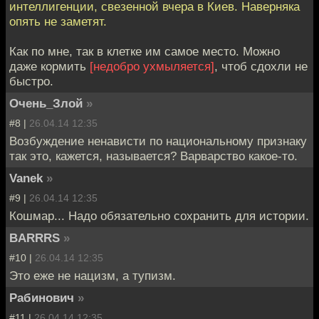
интеллигенции, свезенной вчера в Киев. Наверняка
опять не заметят.
Как по мне, так в клетке им самое место. Можно
даже кормить
[недобро ухмыляется]
, чтоб сдохли не
быстро.
Очень_Злой
»
#8 |
26.04.14 12:35
Возбуждение ненависти по национальному признаку
так это, кажется, называется? Варварство какое-то.
Vanek
»
#9 |
26.04.14 12:35
Кошмар... Надо обязательно сохранить для истории.
BARRRS
»
#10 |
26.04.14 12:35
Это еже не нацизм, а тупизм.
Рабинович
»
#11 |
26.04.14 12:35