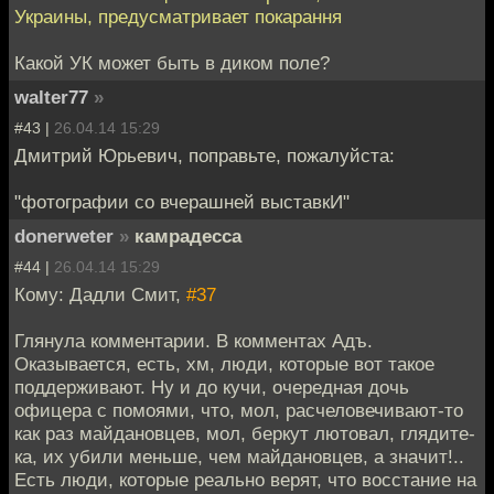
Украины, предусматривает покарання
Какой УК может быть в диком поле?
walter77
»
#43 |
26.04.14 15:29
Дмитрий Юрьевич, поправьте, пожалуйста:
"фотографии со вчерашней выставкИ"
donerweter
»
камрадесса
#44 |
26.04.14 15:29
Кому: Дадли Смит,
#37
Глянула комментарии. В комментах Адъ.
Оказывается, есть, хм, люди, которые вот такое
поддерживают. Ну и до кучи, очередная дочь
офицера с помоями, что, мол, расчеловечивают-то
как раз майдановцев, мол, беркут лютовал, глядите-
ка, их убили меньше, чем майдановцев, а значит!..
Есть люди, которые реально верят, что восстание на