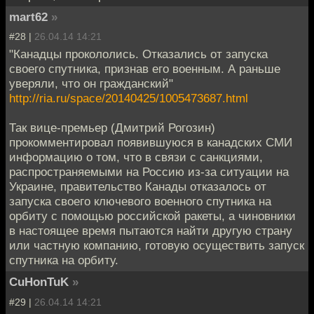
mart62
»
#28 |
26.04.14 14:21
"Канадцы прокололись. Отказались от запуска
своего спутника, признав его военным. А раньше
уверяли, что он гражданский"
http://ria.ru/space/20140425/1005473687.html
Так вице-премьер (Дмитрий Рогозин)
прокомментировал появившуюся в канадских СМИ
информацию о том, что в связи с санкциями,
распространяемыми на Россию из-за ситуации на
Украине, правительство Канады отказалось от
запуска своего ключевого военного спутника на
орбиту с помощью российской ракеты, а чиновники
в настоящее время пытаются найти другую страну
или частную компанию, готовую осуществить запуск
спутника на орбиту.
CuHonTuK
»
#29 |
26.04.14 14:21