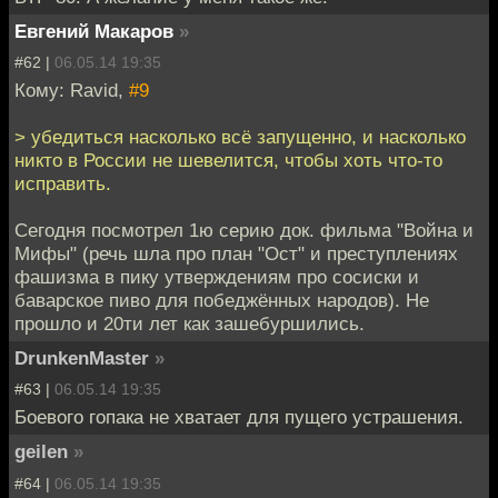
Евгений Макаров
»
#62 |
06.05.14 19:35
Кому: Ravid,
#9
> убедиться насколько всё запущенно, и насколько
никто в России не шевелится, чтобы хоть что-то
исправить.
Сегодня посмотрел 1ю серию док. фильма "Война и
Мифы" (речь шла про план "Ост" и преступлениях
фашизма в пику утверждениям про сосиски и
баварское пиво для победжённых народов). Не
прошло и 20ти лет как зашебуршились.
DrunkenMaster
»
#63 |
06.05.14 19:35
Боевого гопака не хватает для пущего устрашения.
geilen
»
#64 |
06.05.14 19:35