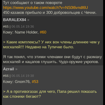
Тут сообщают о таком повороте
https://www.youtube.com/watch?v=NS0l6vndl6U
450 казаков прибыло и 300 добровольцев с Чечни.
BARALEX84
»
#65 |
06.05.14 19:36
Кому: Name Holder,
#60
> Какие комплексы? У них вон члены длиннее чем у
москалей!!! Недавно на Тупичке было.
Я так понял, что этими членами они будут с размаху
москалей и кацапов глушить. Чудо-оружие укропов.
Azrail
»
#66 |
06.05.14 19:38
Кому: Gnom76,
#53
> А в противогазах для чего, Папа решил показать
как слоники бегают?