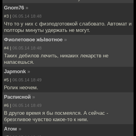
Gnom76
»
#3 |
06.05.14 18:48
Что то у них с физподготовкой слабовато. Автомат и
полторы минуты удержать не могут.
Фиолетовое жЫвотное
»
#4 |
06.05.14 18:48
Таких дебилов лечить, никаких лекарств не
напасешься.
Japmonk
»
#5 |
06.05.14 18:49
Ролик неочем.
Расписной
»
#6 |
06.05.14 18:49
В другое время я бы посмеялся. А сейчас -
брезгливое чувство какое-то к ним.
Атом
»