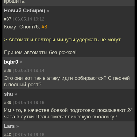
крошить.
Новый Сибирец
»
#37 |
06.05.14 19:12
Кому: Gnom76,
#3
> Автомат и полторы минуты удержать не могут.
Причем автоматы без рожков!
bqbr0
»
#38 |
06.05.14 19:14
Это они вот так в атаку идти собираются? С песней
в полный рост?
shu
»
#39 |
06.05.14 19:16
Им что, в качестве боевой подготовки показывают 24
часа в сутки Цельнометаллическую оболочку?
Lars
»
#40 |
06.05.14 19:16