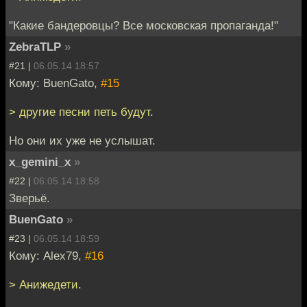
"Какие бандеровцы? Все московская пропаганда!"
ZebraTLP
»
#21 |
06.05.14 18:57
Кому: BuenGato,
#15
> другие песни петь будут.
Но они их уже не услышат.
x_gemini_x
»
#22 |
06.05.14 18:58
Зверьё.
BuenGato
»
#23 |
06.05.14 18:59
Кому: Alex79,
#16
> Анижедети.