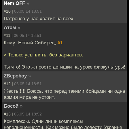
Nem OFF
»
#10 |
06.05.14 18:51
Патронов у нас хватит на всех.
Атом
»
#11 |
06.05.14 18:51
Кому: Новый Сибирец,
#1
> Только усыплять, без вариантов.
Ты что! Это ж просто детишки на уроке физкультуры!
ZBepoboy
»
#12 |
06.05.14 18:51
Жесть!!!!! Боюсь, что перед такими бойцами ни одна
армия мира не устоит.
Босой
»
#13 |
06.05.14 18:52
Комплексы. Одни лишь комплексы
неполноценности. Как можно было довести Украине