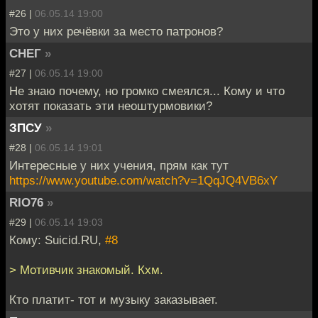
#26 |
06.05.14 19:00
Это у них речёвки за место патронов?
СНЕГ
»
#27 |
06.05.14 19:00
Не знаю почему, но громко смеялся... Кому и что
хотят показать эти неоштурмовики?
ЗПСУ
»
#28 |
06.05.14 19:01
Интересные у них учения, прям как тут
https://www.youtube.com/watch?v=1QqJQ4VB6xY
RIO76
»
#29 |
06.05.14 19:03
Кому: Suicid.RU,
#8
> Мотивчик знакомый. Кхм.
Кто платит- тот и музыку заказывает.