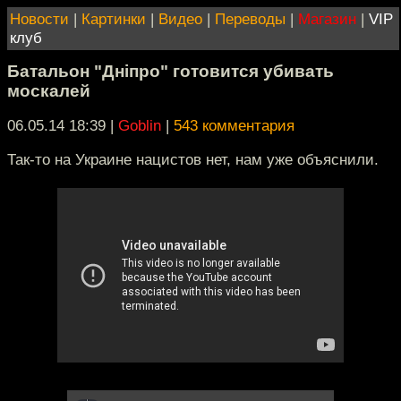
Новости
|
Картинки
|
Видео
|
Переводы
|
Магазин
|
VIP
клуб
Батальон "Днiпро" готовится убивать
москалей
06.05.14 18:39
|
Goblin
|
543 комментария
Так-то на Украине нацистов нет, нам уже объяснили.