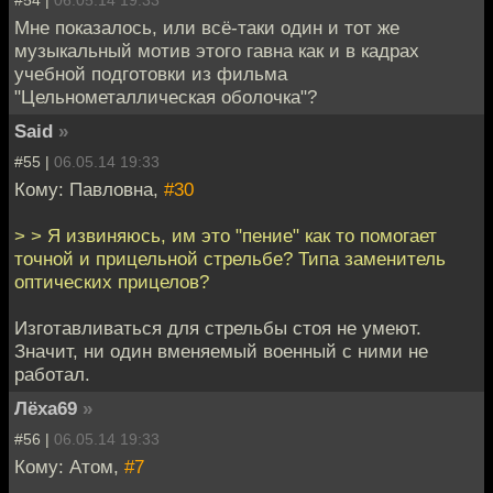
Мне показалось, или всё-таки один и тот же
музыкальный мотив этого гавна как и в кадрах
учебной подготовки из фильма
"Цельнометаллическая оболочка"?
Said
»
#55 |
06.05.14 19:33
Кому: Павловна,
#30
> > Я извиняюсь, им это "пение" как то помогает
точной и прицельной стрельбе? Типа заменитель
оптических прицелов?
Изготавливаться для стрельбы стоя не умеют.
Значит, ни один вменяемый военный с ними не
работал.
Лёха69
»
#56 |
06.05.14 19:33
Кому: Атом,
#7