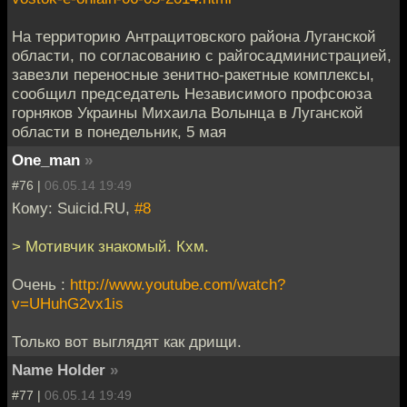
На территорию Антрацитовского района Луганской
области, по согласованию с райгосадминистрацией,
завезли переносные зенитно-ракетные комплексы,
сообщил председатель Независимого профсоюза
горняков Украины Михаила Волынца в Луганской
области в понедельник, 5 мая
One_man
»
#76 |
06.05.14 19:49
Кому: Suicid.RU,
#8
> Мотивчик знакомый. Кхм.
Очень :
http://www.youtube.com/watch?
v=UHuhG2vx1is
Только вот выглядят как дрищи.
Name Holder
»
#77 |
06.05.14 19:49