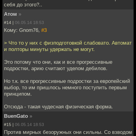
себя до этого?..
Атом
»
#14 |
06.05.14 18:53
Кому: Gnom76,
#3
> Что то у них с физподготовкой слабовато. Автомат
и полторы минуты удержать не могут.
Это потому что они, как и все прогрессивные
подростки, арию считают уделом дебилов.
Но т.к. все прогрессивные подростки за европейский
выбор, то им пришлось немного поступить первым
принципом.
Отсюда - такая чудесная физическая форма.
BuenGato
»
#15 |
06.05.14 18:53
Против мирных безоружных они сильны. Со взводом