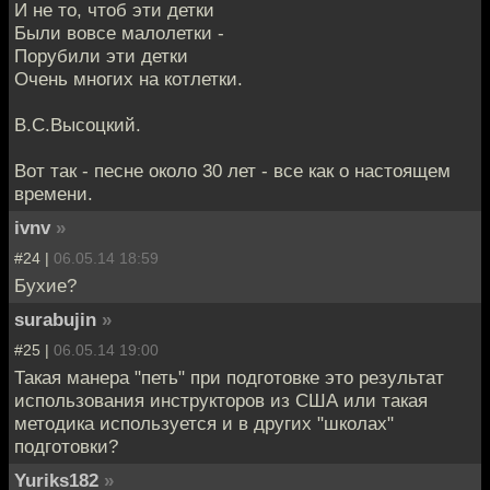
И не то, чтоб эти детки
Были вовсе малолетки -
Порубили эти детки
Очень многих на котлетки.
В.С.Высоцкий.
Вот так - песне около 30 лет - все как о настоящем
времени.
ivnv
»
#24 |
06.05.14 18:59
Бухие?
surabujin
»
#25 |
06.05.14 19:00
Такая манера "петь" при подготовке это результат
использования инструкторов из США или такая
методика используется и в других "школах"
подготовки?
Yuriks182
»