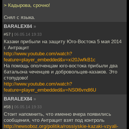
> Кадырова, срочно!
Снял с языка.
BARALEX84
»
#57 |
06.05.14 19:33
Казаки прибыли на защиту Юго-Востока 5 мая 2014
г. Антрацит
http://www.youtube.com/watch?
feature=player_embedded&v=xi20JwfkB1c
На помощь ополченцам юго-востока прибыли два
батальона чеченцев и добровольцев-казаков. Это
стопудово!
http://www.youtube.com/watch?
feature=player_embedded&v=NS0l6vndl6U
BARALEX84
»
#58 |
06.05.14 19:33
Стоит напомнить, что именно вчера появились
сообщения, что Антрацит взят под контроль
http://newsoboz.org/politika/rossiyskie-kazaki-vzyali-