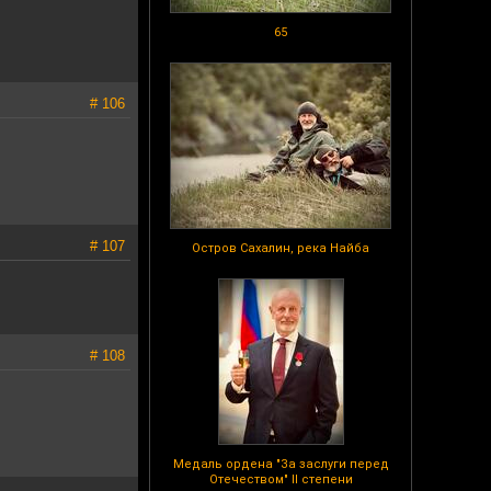
65
# 106
# 107
Остров Сахалин, река Найба
# 108
Медаль ордена "За заслуги перед
Отечеством" II степени