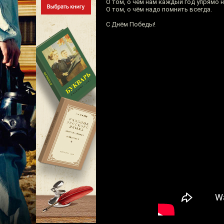
О том, о чём нам каждый год упрямо 
О том, о чём надо помнить всегда.
С Днём Победы!