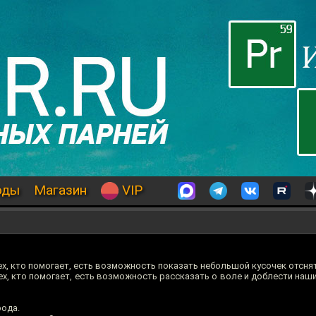
оды
Магазин
VIP
х, кто помогает, есть возможность показать небольшой кусочек отсня
, кто помогает, есть возможность рассказать о воле и доблести наши
рода.