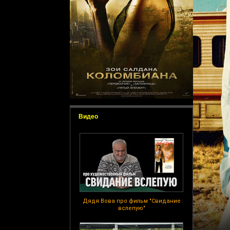
Видео
Дядя Вова про фильм "Свидание
вслепую"