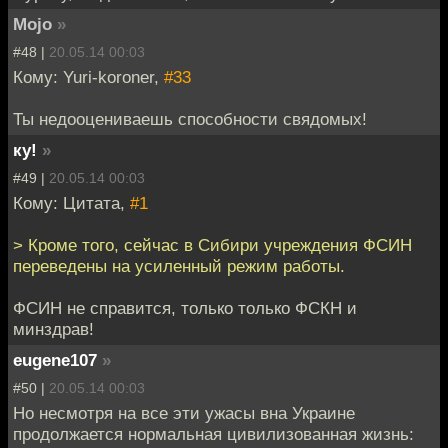
Mojo
»
#48 |
20.05.14 00:03
Кому: Yuri-koroner,
#33
Ты недооцениваешь способности свядомых!
ку!
»
#49 |
20.05.14 00:03
Кому: Цитата,
#1
> Кроме того, сейчас в Сибири учреждения ФСИН
переведены на усиленный режим работы.
ФСИН не справится, только только ФСКН и
минздрав!
eugene107
»
#50 |
20.05.14 00:03
Но несмотря на все эти ужасы вна Украине
продолжается нормальная цивилизованная жизнь: