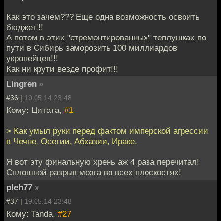
Как это зачем??? Еще одна возможность освоить
бюджет!!!
А потом в этих "отремонтированных" теплушках по
пути в Сибирь заморозить 100 миллиардов
укропейцев!!!
Как ни крути везде профит!!!
Lingren
»
#36 |
19.05.14 23:48
Кому: Цитата,
#1
> Как умыл руки перед фактом имперской агрессии
в Чечне, Осетии, Абхазии, Ираке.
Я вот эту финальную хрень аж 4 раза перечитал!
Сплошной разрыв мозга во всех плоскостях!
pleh77
»
#37 |
19.05.14 23:48
Кому: Tanda,
#27