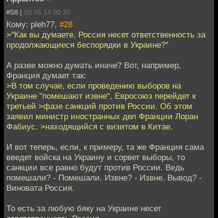
#58 |
20.05.14 00:20
Кому: pleh77,
#28
>"Как вы думаете, Россия несет ответственность за
продолжающиеся беспорядки в Украине?"
А разве можно думать иначе? Вот, например,
Франция думает так:
>В том случае, если проведению выборов на
Украине "помешают извне", Евросоюз перейдет к
третьей >фазе санкций против России. Об этом
заявил министр иностранных дел Франции Лоран
Фабиус, >находящийся с визитом в Китае.
И вот теперь, если, к примеру, та же Франция сама
введет войска на Украину и сорвет выборы, то
санкции все равно будут против России. Ведь
помешали? - Помешали. Извне? - Извне. Вывод? -
Виновата Россия.
То есть за любую бяку на Украине несет