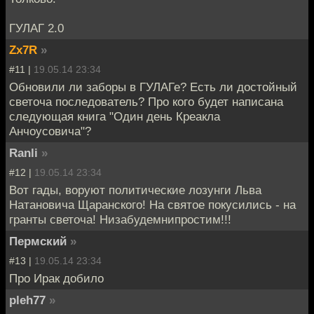
ГУЛАГ 2.0
Zx7R
»
#11 |
19.05.14 23:34
Обновили ли заборы в ГУЛАГе? Есть ли достойный
светоча последователь? Про кого будет написана
следующая книга "Один день Креакла
Анчоусовича"?
Ranli
»
#12 |
19.05.14 23:34
Вот гады, воруют политические лозунги Льва
Натановича Щаранского! На святое покусились - на
гранты светоча! Низабудемнипростим!!!
Пермский
»
#13 |
19.05.14 23:34
Про Ирак добило
pleh77
»