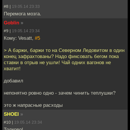
#8 |
19.05.14 23:33
Перемога мозга.
Goblin
»
#9 |
19.05.14 23:34
Кому: Vesatt,
#5
> А баржи, баржи то на Северном Ледовитом в один
конец зафрахтованы? Надо фиксовать бегом пока
ставки в отрыв не ушли! Чай одних вагонов не
хватит!
добавил
непонятно ровно одно - зачем чинить теплушки?
это ж напрасные расходы
SHOEI
»
#10 |
19.05.14 23:34
Толково!