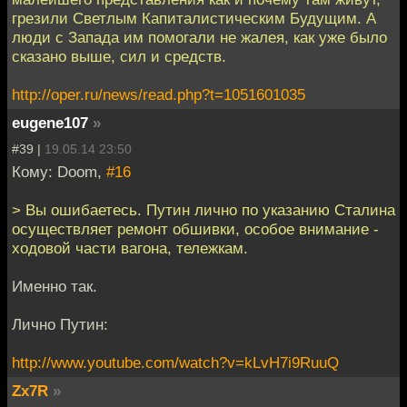
грезили Светлым Капиталистическим Будущим. А
люди с Запада им помогали не жалея, как уже было
сказано выше, сил и средств.
http://oper.ru/news/read.php?t=1051601035
eugene107
»
#39 |
19.05.14 23:50
Кому: Doom,
#16
> Вы ошибаетесь. Путин лично по указанию Сталина
осуществляет ремонт обшивки, особое внимание -
ходовой части вагона, тележкам.
Именно так.
Лично Путин:
http://www.youtube.com/watch?v=kLvH7i9RuuQ
Zx7R
»