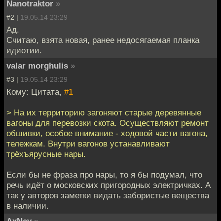
Nanotraktor
»
#2 |
19.05.14 23:29
Ад.
Считаю, взята новая, ранее недосягаемая планка
идиотии.
valar morghulis
»
#3 |
19.05.14 23:29
Кому: Цитата,
#1
> На их территорию загоняют старые деревянные
вагоны для перевозки скота. Осуществляют ремонт
обшивки, особое внимание - ходовой части вагона,
тележкам. Внутри вагонов устанавливают
трёхъярусные нары.
Если бы не фраза про нары, то я бы подумал, что
речь идёт о московских пригородных электричках. А
так у авторов заметки видать забористые вещества
в наличии.