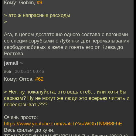
Кому: Goblin,
#9
> это ж напрасные расходы
>
Ага, в целом достаточно одного состава с вагонами
со спецмясорубками с Лубянки для перемалывания
свободолюбивых в желе и гонять его от Киева до
Ростова.
jamall
»
#65 |
20.05.14 00:46
Кому: Orrca,
#62
> Нет, ну пожалуйста, это ведь стеб... или хотя бы
сарказм? Ну не могут же люди это всерьез читать и
пересказывать???
Очень просто:
https://www.youtube.com/watch?v=WGbTNMB8FhE
Весь фильм до кучи.