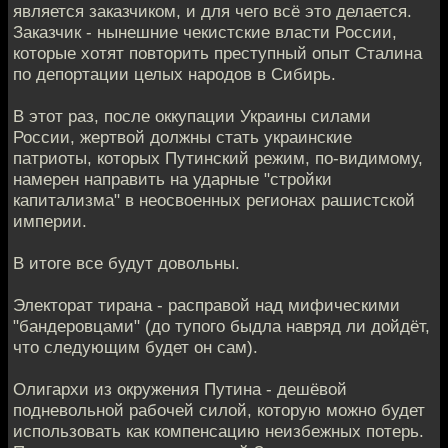
является заказчиком, и для чего всё это делается.
Заказчик - нынешние чекистские власти России,
которые хотят повторить преступный опыт Сталина
по депортации целых народов в Сибирь.
В этот раз, после оккупации Украины силами
России, жертвой должны стать украинские
патриоты, которых Путинский режим, по-видимому,
намерен направить на ударные "стройки
капитализма" в неосвоенных регионах рашистской
империи.
В итоге все будут довольны.
Электорат тирана - расправой над мифическими
"бандеровцами" (до тупого быдла навряд ли дойдёт,
что следующим будет он сам).
Олигархи из окружения Путина - дешёвой
подневольной рабочей силой, которую можно будет
использовать как компенсацию неизбежных потерь.