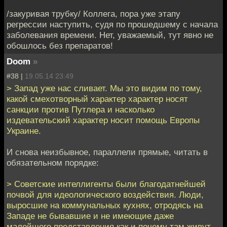
/закуривая трубку/ Коллега, пора уже этапу
регрессии наступить, судя по прошедшему с начала
заболевания времени. Нет, уважаемый, тут явно не
обошлось без препаратов!
Doom
»
#38 |
19.05.14 23:49
> Запад уже нас сливает. Мы это видим по тому,
какой смехотворный характер характер носят
санкции против Путлера и насколько
издевательский характер носит помощь Европы
Украине.
И снова неизбывное, параллели прямые, читать в
обязательном порядке:
> Советские интеллигенты были благодатнейшей
почвой для идеологического воздействия. Люди,
выросшие на коммунальных кухнях, отродясь на
Западе не бывавшие и не имеющие даже
малейшего представления как и почему там живут,