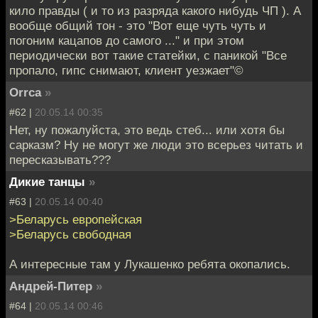
кило правды ( и то из разряда какого нибудь ЧП ). А
вообще общий тон - это "Вот еще чуть чуть и
погоним кацапов до самого ..." и при этом
периодически вот такие статейки, с паникой "Все
пропало, гипс снимают, клиент уезжает"©
Orrca
»
#62 |
20.05.14 00:35
Нет, ну пожалуйста, это ведь стеб... или хотя бы
сарказм? Ну не могут же люди это всерьез читать и
пересказывать???
Дикие танцы
»
#63 |
20.05.14 00:40
>Беларусь европейская
>Беларусь свободная
А интересные там у Лукашенко ребята окопались.
Андрей-Питер
»
#64 |
20.05.14 00:46