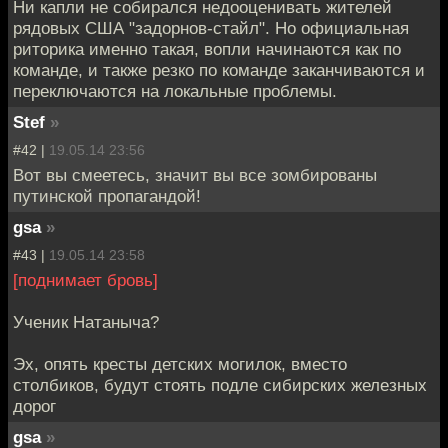
Ни капли не собирался недооценивать жителей
рядовых США "задорнов-стайл". Но официальная
риторика именно такая, вопли начинаются как по
команде, и также резко по команде заканчиваются и
переключаются на локальные проблемы.
Stef
»
#42 |
19.05.14 23:56
Вот вы смеетесь, значит вы все зомбированы
путинской пропагандой!
gsa
»
#43 |
19.05.14 23:58
[поднимает бровь]
Ученик Натаныча?
Эх, опять кресты детских могилок, вместо
столбиков, будут стоять подле сибирских железных
дорог
gsa
»