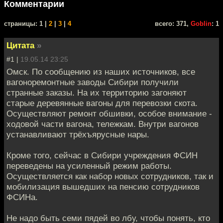
Комментарии
cтраницы: 1 |
2
|
3
|
4
всего: 371,
Goblin
: 1
Цитата
»
#1 |
19.05.14 23:25
Омск. По сообщению из наших источников, все
вагоноремонтные заводы Сибири получили
странные заказы. На их территорию загоняют
старые деревянные вагоны для перевозки скота.
Осуществляют ремонт обшивки, особое внимание -
ходовой части вагона, тележкам. Внутри вагонов
устанавливают трёхъярусные нары.
Кроме того, сейчас в Сибири учреждения ФСИН
переведены на усиленный режим работы.
Осуществляется как набор новых сотрудников, так и
мобилизация вышедших на пенсию сотрудников
ФСИНа.
Не надо быть семи пядей во лбу, чтобы понять, кто