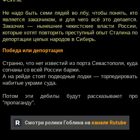
Не надо быть семи пядей во лбу, чтобы понять, кто
является заказчиком, и для чего всё это делается.
Заказчик — нынешние чекистские власти России,
которые хотят повторить преступный опыт Сталина по
депортации целых народов в Сибирь.
Победа или депортация
Странно, что нет известий из порта Севастополя, куда
согнаны со всей России баржи.
А на рейде стоят подводные лодки — торпедировать
набитые украми суда.
Потом эти дебилы будут рассказывают про
"пропаганду".
Смотри ролики Гоблина на
канале Rutube