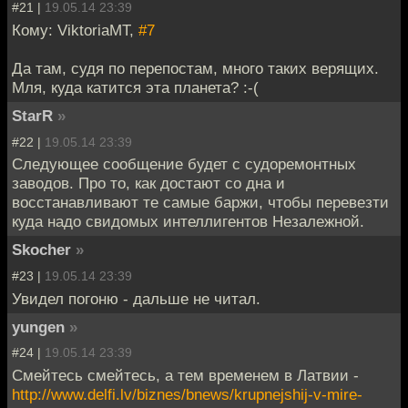
#21 |
19.05.14 23:39
Кому: ViktoriaMT,
#7
Да там, судя по перепостам, много таких верящих.
Мля, куда катится эта планета? :-(
StarR
»
#22 |
19.05.14 23:39
Следующее сообщение будет с судоремонтных
заводов. Про то, как достают со дна и
восстанавливают те самые баржи, чтобы перевезти
куда надо свидомых интеллигентов Незалежной.
Skocher
»
#23 |
19.05.14 23:39
Увидел погоню - дальше не читал.
yungen
»
#24 |
19.05.14 23:39
Смейтесь смейтесь, а тем временем в Латвии -
http://www.delfi.lv/biznes/bnews/krupnejshij-v-mire-