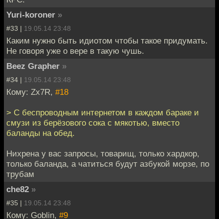
Yuri-koroner
»
#33 |
19.05.14 23:48
Каким нужно быть идиотом чтобы такое придумать.
Не говоря уже о вере в такую чушь.
Beez Grapher
»
#34 |
19.05.14 23:48
Кому: Zx7R,
#18
> С беспроводным интернетом в каждом бараке и
смузи из берёзового сока с мякотью, вместо
баланды на обед.
Нихрена у вас запросы, товарищ, только хардкор,
только баланда, а чатиться будут азбукой морзе, по
трубам
che82
»
#35 |
19.05.14 23:48
Кому: Goblin,
#9