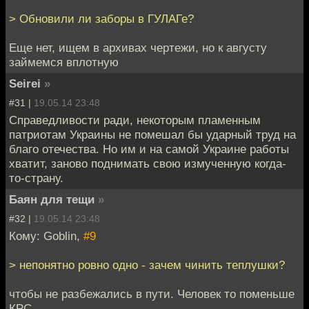
> Обновили ли заборы в ГУЛАГе?
Еще нет, ищем в архивах чертежи, но к августу
займемся вплотную
Seirei
»
#31 |
19.05.14 23:48
Справедливости ради, некоторым пламенным
патриотам Украины не помешал бы ударный труд на
благо отечества. Но им и на самой Украине работы
хватит, заново поднимать свою измученную когда-
то-страну.
Баян для тещи
»
#32 |
19.05.14 23:48
Кому: Goblin,
#9
> непонятно ровно одно - зачем чинить теплушки?
чтобы не разбежались в пути. Человек то поменьше
КРС.