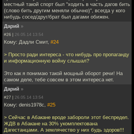
местный такой спорт был "ходить в часть дагов бить
(слово бить другим меняли обычно)", всегда у кого
нибудь сосед/друг/брат был дагами обижен.
Дарий
»
#26 |
26.05.14 13:54
Кому: Дадли Смит,
#24
> Просто ради интереса - что нибудь про пропаганду
и информационную войну слышал?
Это как я понимаю такой мощный оборот речи! На
самом деле, тебе совсем в этом интереса нет.
Дарий
»
#27 |
26.05.14 13:54
Кому: denis1978c,
#25
> Сейчас в Абакане вроде забороли этот беспредел.
ЖДВ в Абакане на 30% укомплектована
Дагестанцами. А землячество у них будь здоров!!!