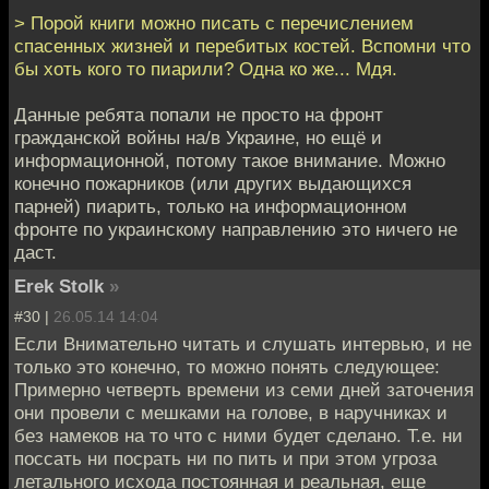
> Порой книги можно писать с перечислением
спасенных жизней и перебитых костей. Вспомни что
бы хоть кого то пиарили? Одна ко же... Мдя.
Данные ребята попали не просто на фронт
гражданской войны на/в Украине, но ещё и
информационной, потому такое внимание. Можно
конечно пожарников (или других выдающихся
парней) пиарить, только на информационном
фронте по украинскому направлению это ничего не
даст.
Erek Stolk
»
#30 |
26.05.14 14:04
Если Внимательно читать и слушать интервью, и не
только это конечно, то можно понять следующее:
Примерно четверть времени из семи дней заточения
они провели с мешками на голове, в наручниках и
без намеков на то что с ними будет сделано. Т.е. ни
поссать ни посрать ни по пить и при этом угроза
летального исхода постоянная и реальная, еще