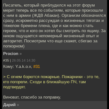
Писатель, который приблудился на этот форум
мерит теперь все по событиям, которые произошли
с ним в армии (ЖДВ Абакан). Организм обозначился
сразу, искрометно рассуждая о жизненных тяготах и
тяжелом бремени плена, где и как можно стать
героем, что и кого он хотел бы смотреть по ящику. За
ником ощущается непомерный жизненный опыт и
авторитет. Посмотрим что еще скажет, сбегаю за
попкорном)
Procion
»
#35 |
26.05.14 14:30
Кому: Y.a.k.o.v,
#31
> С огнем борются пожарные. Пожарники - это те,
кто погорели. Сходи в ближайшую ПЧ, там
подтвердят.
Виноват, спасибо за поправку.
Дарий
»