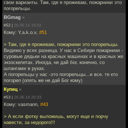
свои варианты. Там, где я проживаю, пожарники это
погорельцы.
BGmag
»
#52 |
26.05.14 19:02
Кому: Y.a.k.o.v,
#51
> Там, где я проживаю, пожарники это погорельцы.
Видимо у всех разница. У нас в Сибири пожарники -
суровые дядьки на красных машинах и в красных же
экзоскелетах. Иногда, не дай бог, конечно, со
шлангами в руках.
А погорельцы у нас -это погорельцы...и все. те кто
погорел (опять же не дай Бог кому)
Купец
»
#53 |
26.05.14 20:33
Кому: vasmann,
#43
> А если фотку выложишь, могут еще и порчу
навести, за недорого!!!