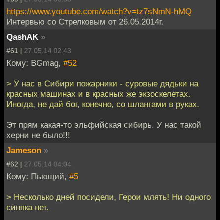
https://www.youtube.com/watch?v=tz7sNmN-hMQ
Интервью со Стрелковым от 26.05.2014г.
QashAK
»
#61 |
27.05.14 02:43
Кому: BGmag,
#52
> У нас в Сибири пожарники - суровые дядьки на
красных машинах и в красных же экзоскелетах.
Иногда, не дай бог, конечно, со шлангами в руках.
Эт прям какая-то эльфийская сибирь. У нас такой
херни не было!!!
Jameson
»
#62 |
27.05.14 04:04
Кому: Пьющий,
#5
> Несколько дней посидели, Герои млять! Ни одного
синяка нет.