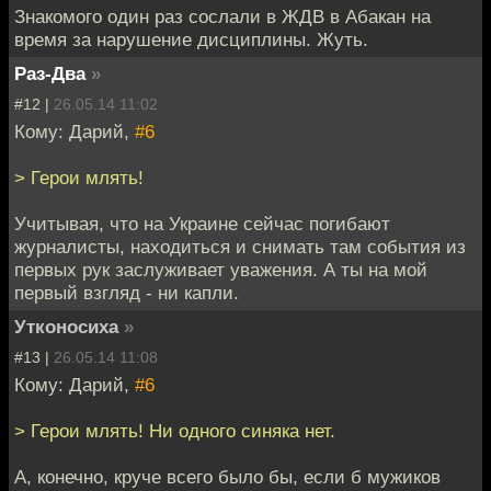
Знакомого один раз сослали в ЖДВ в Абакан на
время за нарушение дисциплины. Жуть.
Раз-Два
»
#12 |
26.05.14 11:02
Кому: Дарий,
#6
> Герои млять!
Учитывая, что на Украине сейчас погибают
журналисты, находиться и снимать там события из
первых рук заслуживает уважения. А ты на мой
первый взгляд - ни капли.
Утконосиха
»
#13 |
26.05.14 11:08
Кому: Дарий,
#6
> Герои млять! Ни одного синяка нет.
А, конечно, круче всего было бы, если б мужиков