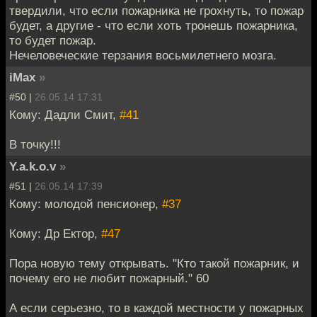
твердили, что если пожарника не грохнуть, то пожар
будет, а другие - что если хоть тронешь пожарника,
то будет пожар.
Нечеловеческие терзания восьмилетнего мозга.
iMax
»
#50 |
26.05.14 17:31
Кому: Дадли Смит,
#41
В точку!!!
Y.a.k.o.v
»
#51 |
26.05.14 17:39
Кому: молодой пенсионер,
#37
Кому: Др Ектор,
#47
Пора новую тему открывать. "Кто такой пожарник, и
почему его не любит пожарный." 60
А если серьезно, то в каждой местности у пожарных