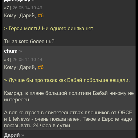
#7 |
26.05.14 10:43
Кому: Дарий,
#6
> Герои млять! Ни одного синяка нет
Ты за кого болеешь?
chum
»
#8 |
26.05.14 10:44
Кому: Дарий,
#6
> Лучше бы про такик как Бабай побольше вещали.
Камрад, в плане большой политики Бабай никому не
интересен.
А вот контраст в свитетельствах пленников от ОБСЕ
и LifeNews - очень показателен. Такое в Европе надо
показывать 24 часа в сутки.
Дарий
»