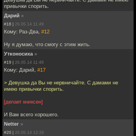
привычки спорить.
Дарий
»
#18 |
26.05.14 11:49
Кому: Раз-Два,
#12
Ну я думаю, что смогу с этим жить.
Утконосиха
»
#19 |
26.05.14 11:49
Кому: Дарий,
#17
> Девушка да Вы не нервничайте. С дамами не
имею привычки спорить.
[делает книксен]
И Вам всего хорошего.
Netter
»
#20 |
26.05.14 12:26