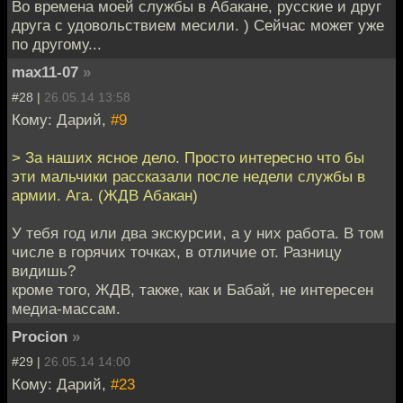
Во времена моей службы в Абакане, русские и друг
друга с удовольствием месили. ) Сейчас может уже
по другому...
max11-07
»
#28 |
26.05.14 13:58
Кому: Дарий,
#9
> За наших ясное дело. Просто интересно что бы
эти мальчики рассказали после недели службы в
армии. Ага. (ЖДВ Абакан)
У тебя год или два экскурсии, а у них работа. В том
числе в горячих точках, в отличие от. Разницу
видишь?
кроме того, ЖДВ, также, как и Бабай, не интересен
медиа-массам.
Procion
»
#29 |
26.05.14 14:00
Кому: Дарий,
#23