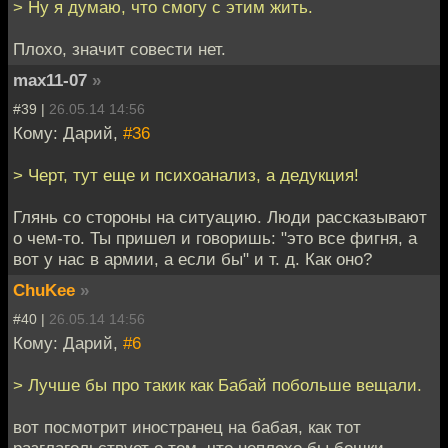
> Ну я думаю, что смогу с этим жить.
Плохо, значит совести нет.
max11-07
»
#39 |
26.05.14 14:56
Кому: Дарий,
#36
> Черт, тут еще и психоанализ, а дедукция!
Глянь со стороны на ситуацию. Люди рассказывают
о чем-то. Ты пришел и говоришь: "это все фигня, а
вот у нас в армии, а если бы" и т. д. Как оно?
ChuKee
»
#40 |
26.05.14 14:56
Кому: Дарий,
#6
> Лучше бы про такик как Бабай побольше вещали.
вот посмотрит иностранец на бабая, как тот