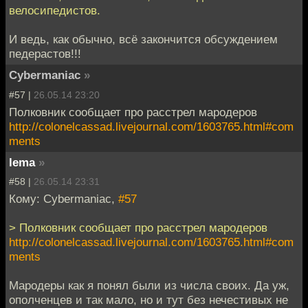
велосипедистов.
И ведь, как обычно, всё закончится обсуждением
педерастов!!!
Cybermaniac
»
#57 |
26.05.14 23:20
Полковник сообщает про расстрел мародеров
http://colonelcassad.livejournal.com/1603765.html#com
ments
lema
»
#58 |
26.05.14 23:31
Кому: Cybermaniac,
#57
> Полковник сообщает про расстрел мародеров
http://colonelcassad.livejournal.com/1603765.html#com
ments
Мародеры как я понял были из числа своих. Да уж,
ополченцев и так мало, но и тут без нечестивых не