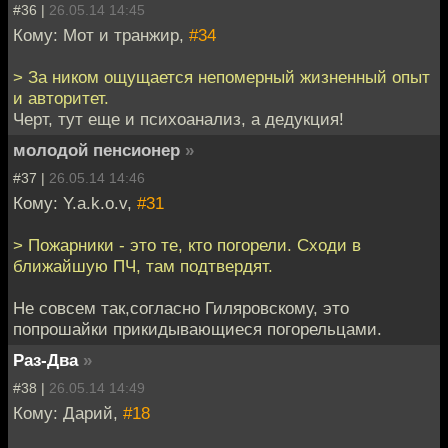
#36 |
26.05.14 14:45
Кому: Мот и транжир,
#34
> За ником ощущается непомерный жизненный опыт
и авторитет.
Черт, тут еще и психоанализ, а дедукция!
молодой пенсионер
»
#37 |
26.05.14 14:46
Кому: Y.a.k.o.v,
#31
> Пожарники - это те, кто погорели. Сходи в
ближайшую ПЧ, там подтвердят.
Не совсем так,согласно Гиляровскому, это
попрошайки прикидывающиеся погорельцами.
Раз-Два
»
#38 |
26.05.14 14:49
Кому: Дарий,
#18