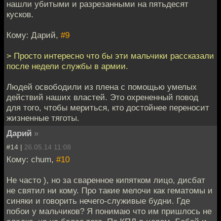
нашли убитыми и разрезанными на пятьдесят
кусков.
Кому: Дарий,
#9
> Просто интересно что бы эти мальчики рассказали
после недели службы в армии.
Людей освободили из плена с помощью умелых
действий наших властей. Это охрененный повод
для того, чтобы мериться, кто достойнее переносит
жизненные тяготы.
Дарий
»
#14 |
26.05.14 11:08
Кому: chum,
#10
Не часто ), но за сваренное кипятком лицо, дисбат
не святил ни кому. Про такие мелочи как гематомы и
синяки и говорить нечего-служивые будни. Где
побои у мальчиков? Я понимаю что им пришлось не