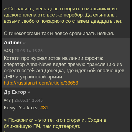
> Согласись, весь день говорить о мальчиках из
адского плена это все же перебор. Да елы-палы,
возьми любого пожарного со стажем двадцать лет.
С гинекологами так и вовсе сравнивать нельзя.
Airliner
»
#46 |
26.05.14 16:33
Кстати про журналистов на линии фронта:
оператор Anna-News ведет прямую трансляцию из
окрестностей а/п Донецка, где идет бой ополченцев
ДНР и украинской армии
http://russian.rt.com/article/33653
Др Ектор
»
#47 |
26.05.14 16:45
Кому: Y.a.k.o.v,
#31
> Пожарники - это те, кто погорели. Сходи в
ближайшую ПЧ, там подтвердят.