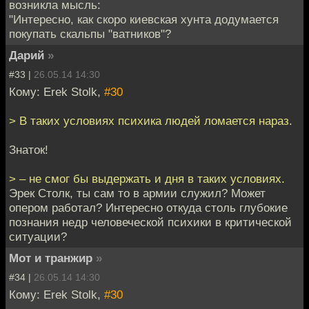
возникла мысль:
"Интересно, как скоро киевская хунта додумается
покупать скальпы "ватников"?
Дарий
»
#33 |
26.05.14 14:30
Кому: Erek Stolk,
#30
> В таких условиях психика людей ломается нараз.
Знаток!
> – не смог бы выдержать и дня в таких условиях.
Эрек Столк, ты сам то в армии служил? Может
опером работал? Интересно откуда столь глубокие
познания недр человеческой психики в критической
ситуации?
Мот и транжир
»
#34 |
26.05.14 14:30
Кому: Erek Stolk,
#30