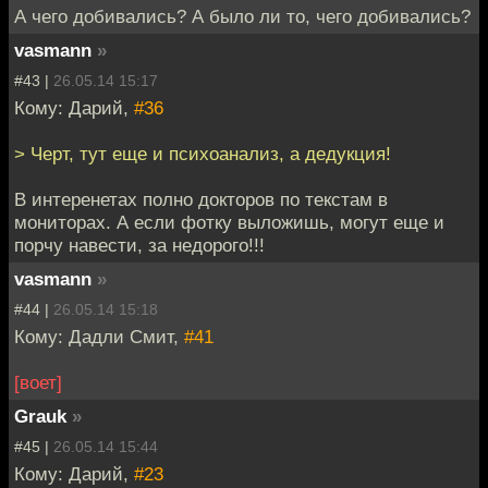
А чего добивались? А было ли то, чего добивались?
vasmann
»
#43 |
26.05.14 15:17
Кому: Дарий,
#36
> Черт, тут еще и психоанализ, а дедукция!
В интеренетах полно докторов по текстам в
мониторах. А если фотку выложишь, могут еще и
порчу навести, за недорого!!!
vasmann
»
#44 |
26.05.14 15:18
Кому: Дадли Смит,
#41
[воет]
Grauk
»
#45 |
26.05.14 15:44
Кому: Дарий,
#23