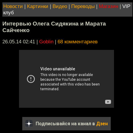
Новости
|
Картинки
|
Видео
|
Переводы
|
Магазин
|
VIP
клуб
Интервью Олега Сидякина и Марата
Сайченко
26.05.14 02:41
|
Goblin
|
68 комментариев
Подписывайся на канал в
Дзен