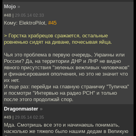
Mojo
»
#48 |
29.05.14 02:33
Кому: ElektroPilot,
#45
> Горстка храбрецов сражается, остальные
ровненько сидят на диване, почесывая яйца.
Чья это проблема в первую очередь, Украины или
России? Да, на территории ДНР и ЛНР не видно
явного присутствия "зеленых вежливых человечков"
и финансирования ополчения, но это не значит что
их нет.
И еще раз: перейди на главную страничку "Тупичка"
и посмотри "Интервью на радио РСН" и только
после этого продолжай спор.
Dragonmaster
»
#49 |
29.05.14 02:35
Мда. Смотришь все это и начинаешь понимать,
насколько же тяжело было нашим дедам в Великую