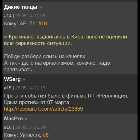
Дикие танцы
»
#14 |
28.05.14 21:09
Кому: AE_Zh,
#10
> Крымчане, выдвигаясь в Киев, явно не оценили
всю серьезность ситуации.
Пойди разбери слизь на качелях.
А так - да, с патернализмом, конечно, надо
завязывать.
WSerg
»
#15 |
28.05.14 21:15
Про эти события было в фильме RT «Революция.
Крым против» от 07 марта
http://russian.rt.com/article/23859
MacPro
»
#16 |
28.05.14 21:34
Кому: Уиталик,
#8