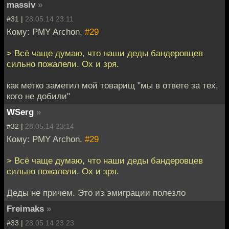
massiv
»
#31 |
28.05.14 23:11
Кому: PMY Archon,
#29
> Всё чаще думаю, что наши деды бандеровцев
сильно пожалели. Ох и зря.
как метко заметил мой товарищ "мы в ответе за тех,
кого не добили"
WSerg
»
#32 |
28.05.14 23:14
Кому: PMY Archon,
#29
> Всё чаще думаю, что наши деды бандеровцев
сильно пожалели. Ох и зря.
Деды не причем. Это из эмиграции полезло
Freimaks
»
#33 |
28.05.14 23:23