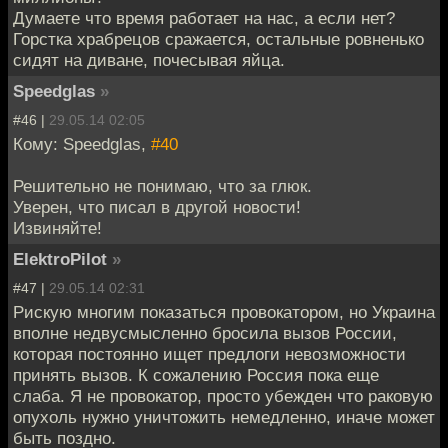
Думаете что время работает на нас, а если нет?
Горстка храбрецов сражается, остальные ровненько
сидят на диване, почесывая яйца.
Speedglas
»
#46 |
29.05.14 02:05
Кому: Speedglas,
#40
Решительно не понимаю, что за глюк.
Уверен, что писал в другой новости!
Извиняйте!
ElektroPilot
»
#47 |
29.05.14 02:31
Рискую многим показаться провокатором, но Украина
вполне недвусмысленно бросила вызов России,
которая постоянно ищет предлоги невозможности
принять вызов. К сожалению Россия пока еще
слаба. Я не провокатор, просто убежден что раковую
опухоль нужно уничтожить немедленно, иначе может
быть поздно.