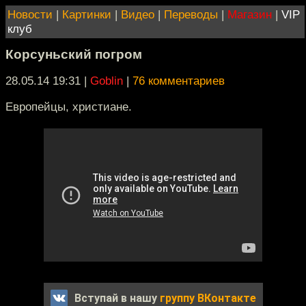
Новости
|
Картинки
|
Видео
|
Переводы
|
Магазин
|
VIP
клуб
Корсуньский погром
28.05.14 19:31
|
Goblin
|
76 комментариев
Европейцы, христиане.
Вступай в нашу
группу ВКонтакте