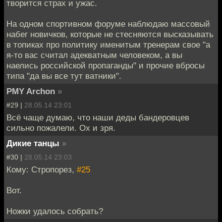
творится страх и ужас.
На одном спортивном форуме наблюдаю массовый
набег новичков, которые не стесняются высказывать
в топиках про политику именитым тренерам свое "а
я-то вас считал адекватным человеком, а вы
наелись российской пропаганды" и прочие вбросы
типа "да вы все тут ватники".
PMY Archon
»
#29 |
28.05.14 23:01
Всё чаще думаю, что наши деды бандеровцев
сильно пожалели. Ох и зря.
Дикие танцы
»
#30 |
28.05.14 23:03
Кому: Стропорез,
#25
Вот.
Ножки удалось собрать?