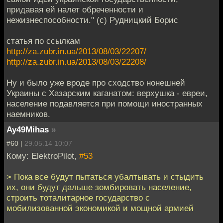
придавая ей налет обреченности и
нежизнеспособности." (с) Рудницкий Борис
статья по ссылкам
http://za.zubr.in.ua/2013/08/03/22207/
http://za.zubr.in.ua/2013/08/03/22208/
Ну и было уже вроде про сходство нонешней
Украины с Хазарским каганатом: верхушка - евреи,
население подавляется при помощи иностранных
наемников.
Ay49Mihas
»
#60 |
29.05.14 10:07
Кому: ElektroPilot,
#53
> Пока все будут пытаться убалтывать и стыдить
их, они будут дальше зомбировать население,
строить тоталитарное государство с
мобилизованной экономикой и мощной армией