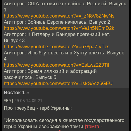
Агитпроп: США готовится к войне с Россией. Выпуск
1
https://www.youtube.com/watch?v=_zN8V8ZNwNs
Агитпроп: Война в Европе началась. Выпуск 2
https://www.youtube.com/watch?v=Ve1h5NEmD2k
Агитпроп: К Гитлеру и Бандере претензий нет.
Выпуск 3
https://www.youtube.com/watch?v=u78pa7-vTzs
Агитпроп: И рыбку съесть и в Хунту влезть. Выпуск
4
https://www.youtube.com/watch?v=EsLwz2ZJTiI
Агитпроп: Время иллюзий и абстракций
закончилось. Выпуск 5
https://www.youtube.com/watch?v=iskSAcz6GEU
Восток 1
»
#59 |
29.05.14 09:21
Про трезубец - герб Украины:
"Использовать сегодня в качестве государственного
герба Украины изображение тамги
[тамга -