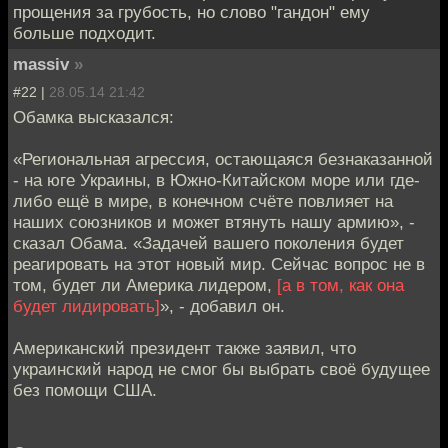
прощения за грубость, но слово "гандон" ему
больше подходит.
massiv
»
#22 |
28.05.14 21:42
Обамка высказался:
«Региональная агрессия, остающаяся безнаказанной
- на юге Украины, в Южно-Китайском море или где-
либо ещё в мире, в конечном счёте повлияет на
наших союзников и может втянуть нашу армию», -
сказал Обама. «Задачей вашего поколения будет
реагировать на этот новый мир. Сейчас вопрос не в
том, будет ли Америка лидером,
[а в том, как она
будет лидировать]
», - добавил он.
Американский президент также заявил, что
украинский народ не смог бы выбрать своё будущее
без помощи США.