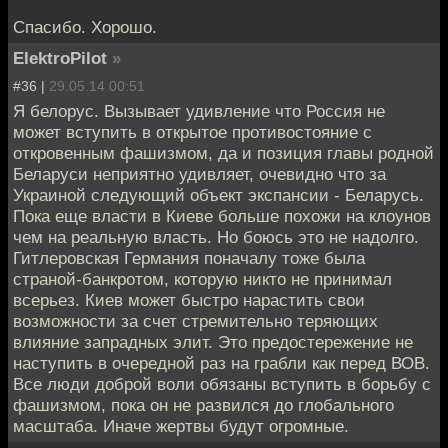
Спасибо. Хорошо.
ElektroPilot
»
#36 |
29.05.14 00:51
Я белорус. Вызывает удивление что Россия не
может вступить в открытое противостояние с
откровенным фашизмом, да и позиция главы родной
Беларуси неприятно удивляет, очевидно что за
Украиной следующий объект экспансии - Беларусь.
Пока еще власти в Киеве больше похожи на клоунов
чем на реальную власть. Но боюсь это не надолго.
Гитлеровская Германия поначалу тоже была
страной-банкротом, которую никто не принимал
всерьез. Киев может быстро нарастить свои
возможности за счет стремительно теряющих
влияние запрадных элит. Это предостережение не
наступить в очередной раз на грабли как перед ВОВ.
Все люди доброй воли обязаны вступить в борьбу с
фашизмом, пока он не развился до глобального
масштаба. Иначе жертвы будут огромные.