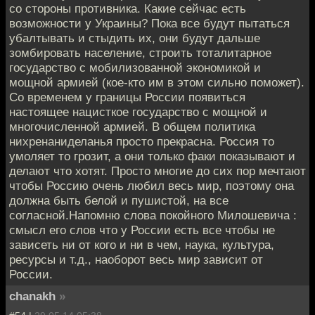
со стороны противника. Какие сейчас есть
возможности у Украины? Пока все будут пытаться
убалтывать и стыдить их, они будут дальше
зомбировать население, строить тоталитарное
государство с мобилизованной экономикой и
мощной армией (кое-кто им в этом сильно поможет).
Со временем у границы России появиться
настоящее нацисткое государство с мощной и
многочисленной армией. В общем политика
нихренаниделанья просто прекрасна. Россия то
умоляет то грозит, а они только факи показывают и
делают что хотят. Просто многие до сих пор мечтают
чтобы Россию очень любил весь мир, поэтому она
должна быть белой и пушистой, на все
согласной.Напомню слова покойного Милошевича :
смысл его слов что у России есть все чтобы не
зависеть ни от кого и ни в чем, наука, культура,
ресурсы и т.д., наоборот весь мир зависит от
России.
chanakh
»