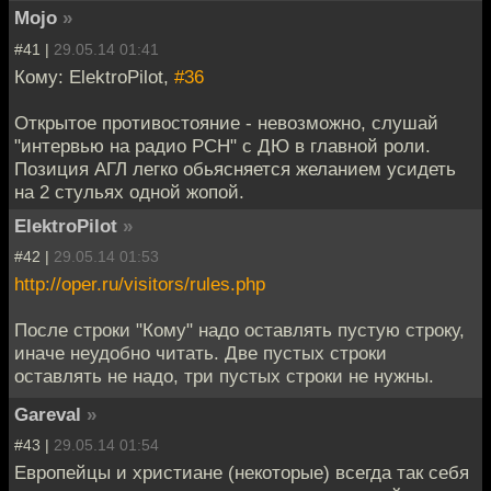
Mojo
»
#41 |
29.05.14 01:41
Кому: ElektroPilot,
#36
Открытое противостояние - невозможно, слушай
"интервью на радио РСН" с ДЮ в главной роли.
Позиция АГЛ легко обьясняется желанием усидеть
на 2 стульях одной жопой.
ElektroPilot
»
#42 |
29.05.14 01:53
http://oper.ru/visitors/rules.php
После строки "Кому" надо оставлять пустую строку,
иначе неудобно читать. Две пустых строки
оставлять не надо, три пустых строки не нужны.
Gareval
»
#43 |
29.05.14 01:54
Европейцы и христиане (некоторые) всегда так себя