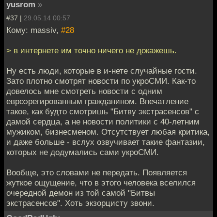
yusrom
»
#37 |
29.05.14 00:57
Кому: massiv,
#28
> в интернете им точно ничего не докажешь.
Ну есть люди, которые в и-нете случайные гости.
Зато плотно смотрят новости по укроСМИ. Как-то
довелось мне смотреть новости с одним
евроэрегированным гражданином. Впечатление
такое, как будто смотришь "Битву экстрасенсов" с
дамой сердца, а не новости политики с 40-летним
мужиком, бизнесменом. Отсутствует любая критика,
и даже больше - вслух озвучивает такие фантазии,
которых не додумались сами укроСМИ.
Вообще, это словами не передать. Появляется
жуткое ощущение, что в этого человека вселился
очередной демон из той самой "Битвы
экстрасенсов". Хоть экзорцисту звони.