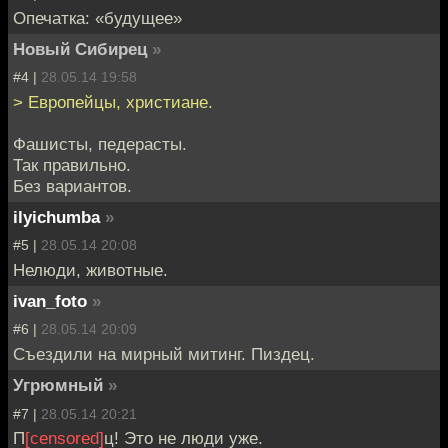
Опечатка: «будущее»
Новый Сибирец
»
#4 |
28.05.14 19:58
> Европейцы, христиане.
Фашисты, педерасты.
Так правильно.
Без вариантов.
ilyichumba
»
#5 |
28.05.14 20:08
Нелюди, животные.
ivan_foto
»
#6 |
28.05.14 20:09
Съездили на мирный митинг. Пиздец.
Угрюмный
»
#7 |
28.05.14 20:21
П
[censored]
ц! Это не люди уже.