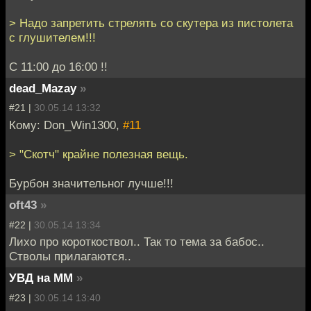
> Надо запретить стрелять со скутера из пистолета
с глушителем!!!
С 11:00 до 16:00 !!
dead_Mazay
»
#21 |
30.05.14 13:32
Кому: Don_Win1300,
#11
> "Скотч" крайне полезная вещь.
Бурбон значительног лучше!!!
oft43
»
#22 |
30.05.14 13:34
Лихо про короткоствол.. Так то тема за бабос..
Стволы прилагаются..
УВД на ММ
»
#23 |
30.05.14 13:40