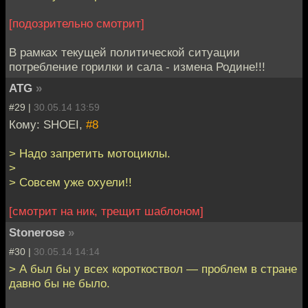
[подозрительно смотрит]
В рамках текущей политической ситуации
потребление горилки и сала - измена Родине!!!
ATG
»
#29 |
30.05.14 13:59
Кому: SHOEI,
#8
> Надо запретить мотоциклы.
>
> Совсем уже охуели!!
[смотрит на ник, трещит шаблоном]
Stonerose
»
#30 |
30.05.14 14:14
> А был бы у всех короткоствол — проблем в стране
давно бы не было.