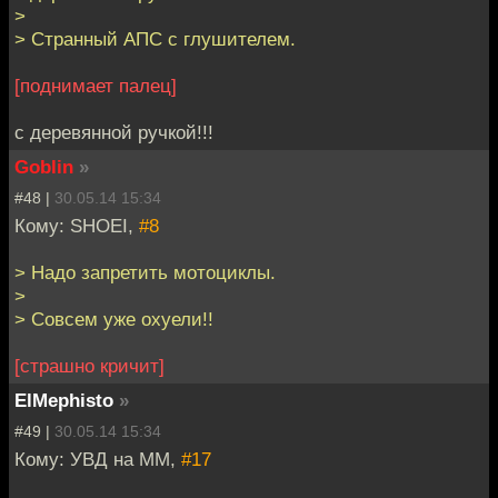
>
> Странный АПС с глушителем.
[поднимает палец]
с деревянной ручкой!!!
Goblin
»
#48 |
30.05.14 15:34
Кому: SHOEI,
#8
> Надо запретить мотоциклы.
>
> Совсем уже охуели!!
[страшно кричит]
ElMephisto
»
#49 |
30.05.14 15:34
Кому: УВД на ММ,
#17