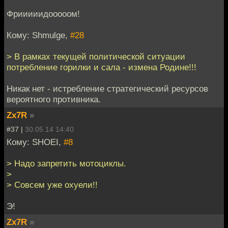
Фрииииидооооом!
Кому: Shmulge,
#28
> В рамках текущей политической ситуации
потребление горилки и сала - измена Родине!!!
Никак нет - истребление стратегический ресурсов
вероятного противника.
Zx7R
»
#37 |
30.05.14 14:40
Кому: SHOEI,
#8
> Надо запретить мотоциклы.
>
> Совсем уже охуели!!
Э!
Zx7R
»