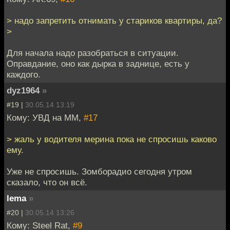
> надо запретить отнимать у стариков квартиры, да?
>
Для начала надо разобраться в ситуации.
Оправдание, оно как дырка в заднице, есть у
каждого.
dyz1964
»
#19 |
30.05.14 13:19
Кому: УВД на ММ,
#17
> жаль у водителя мерина пока не спросишь каково
ему.
Уже не спросишь. Зомборадио сегодня утром
сказало, что он всё.
lema
»
#20 |
30.05.14 13:26
Кому: Steel Rat,
#9