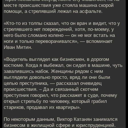
месте происшествия уже стояла машина скорой
помощи, а стрелявший лежал на асфальте.
«Кто-то из толпы сказал, что он врач и видит, что у
стрелявшего нет повреждений, хотя, по-моему, у
него было сломано колено — он не мог встать на
ноги и только переворачивался», — вспоминает
Иван Митин.
«Водитель выглядел как бизнесмен, в дорогом
костюме. Когда я выбежал, он сидел в машине, чуть
завалившись набок. Женщины рядом с ним
выглядели довольно просто, вряд ли они были
целью преступника, — рассказал очевидец
происшествия. – Да и связанный скотчем
преступник говорил, что расскажет в суде, почему
открыл стрельбу по человеку, который грабил
стариков, продавал их квартиры».
По некоторым данным, Виктор Катанян занимался
бизнесом в жилищной сфере и юриспруденцией.