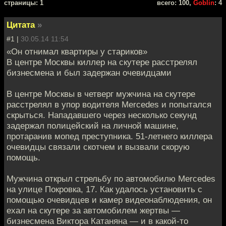
cтраницы: 1
всего: 100,
Goblin
: 4
Цитата
»
#1 |
30.05.14 11:54
«Он отнимал квартиры у стариков»
В центре Москвы киллер на скутере расстрелял
бизнесмена и был задержан очевидцами
В центре Москвы в четверг мужчина на скутере
расстрелял в упор водителя Mercedes и попытался
скрыться. Нападавшего через несколько секунд
задержал полицейский на личной машине,
протаранив мопед преступника. 51-летнего киллера
очевидцы связали скотчем и вызвали скорую
помощь.
Мужчина открыл стрельбу по автомобилю Mercedes
на улице Покровка, 17. Как удалось установить с
помощью очевидцев и камер видеонаблюдения, он
ехал на скутере за автомобилем жертвы —
бизнесмена Виктора Катаняна — и в какой-то