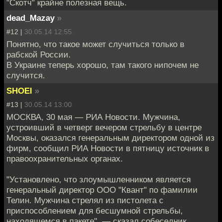
"Скотч" крайне полезная вещь.
dead_Mazay
»
#12 |
30.05.14 12:55
Понятно, что такое может случиться только в
рабской России.
В Украине теперь хорошо, там такого нипочем не
случится.
SHOEI
»
#13 |
30.05.14 13:00
МОСКВА, 30 мая — РИА Новости. Мужчина,
устроивший в четверг вечером стрельбу в центре
Москвы, оказался генеральным директором одной из
фирм, сообщил РИА Новости в пятницу источник в
правоохранительных органах.
"Установлено, что злоумышленником является
генеральный директор ООО "Квант" по фамилии
Телин. Мужчина стрелял из пистолета с
приспособлением для бесшумной стрельбы,
находящемся в пакете", — сказал собеседник