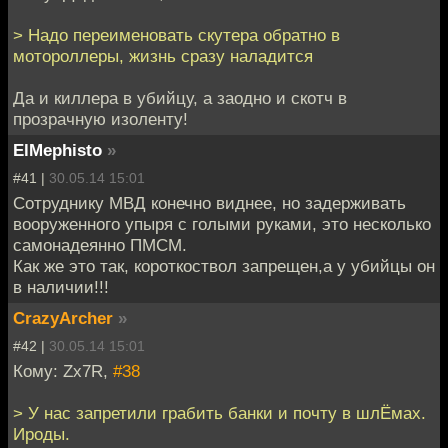
> Надо переименовать скутера обратно в
мотороллеры, жизнь сразу наладится
Да и киллера в убийцу, а заодно и скотч в
прозрачную изоленту!
ElMephisto
»
#41 |
30.05.14 15:01
Сотруднику МВД конечно виднее, но задерживать
вооруженного упыря с голыми руками, это несколько
самонадеянно ПМСМ.
Как же это так, короткоствол запрещен,а у убийцы он
в наличии!!!
CrazyArcher
»
#42 |
30.05.14 15:01
Кому: Zx7R,
#38
> У нас запретили грабить банки и почту в шлЁмах.
Ироды.