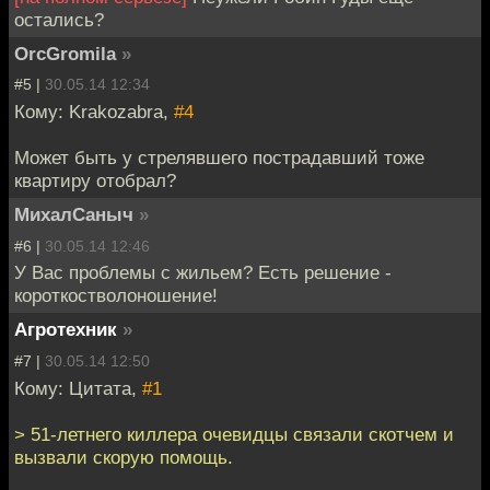
остались?
OrcGromila
»
#5 |
30.05.14 12:34
Кому: Krakozabra,
#4
Может быть у стрелявшего пострадавший тоже
квартиру отобрал?
МихалСаныч
»
#6 |
30.05.14 12:46
У Вас проблемы с жильем? Есть решение -
короткостволоношение!
Агротехник
»
#7 |
30.05.14 12:50
Кому: Цитата,
#1
> 51-летнего киллера очевидцы связали скотчем и
вызвали скорую помощь.