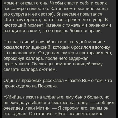
момент открыл огонь. Чтобы спасти себя и своих
пассажиров (вместе с Катаняном в машине ехала
его супруга и ее сестра), бизнесмен попытался
сбить скутериста, но тот расстрелял его в упор. В
настоящий момент Катанян с тяжелыми ранениями
находится в коме, за его жизнь борются врачи.
По счастливой случайности в соседней машине
оказался полицейский, который бросился вдогонку
за нападавшим. Он догнал скутер и протаранил его,
опрокинув киллера, после чего задержал
преступника. Очевидцы помогли полицейскому
связать киллера скотчем.
Один из прохожих рассказал «Газете.Ru» о том, что
происходило на Покровке.
«Убийца лежал на асфальте, ему было больно, но
он ехидно улыбался и смотрел на толпу, — сообщил
очевидец Иван Митин. — Я спросил его, зачем он
это сделал. Он ответил: «Этот человек отнимал