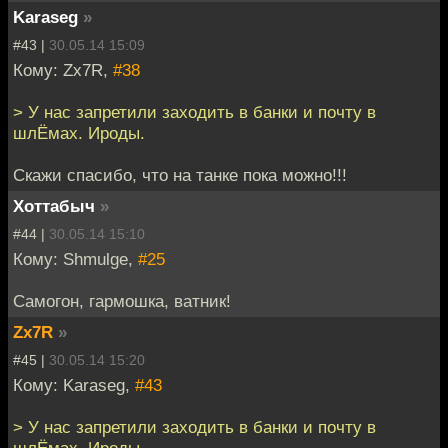
Karaseg
»
#43 |
30.05.14 15:09
Кому: Zx7R,
#38
> У нас запретили заходить в банки и почту в
шлЁмах. Ироды.
Скажи спасибо, что на танке пока можно!!!
Хоттабыч
»
#44 |
30.05.14 15:10
Кому: Shmulge,
#25
Самогон, гармошка, ватник!
Zx7R
»
#45 |
30.05.14 15:20
Кому: Karaseg,
#43
> У нас запретили заходить в банки и почту в
шлЁмах. Ироды.