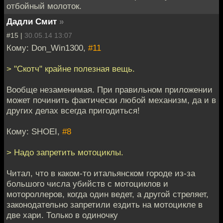
отбойный молоток.
Дадли Смит
»
#15 |
30.05.14 13:07
Кому: Don_Win1300,
#11
> "Скотч" крайне полезная вещь.
Вообще незаменимая. При правильном приложении
может починить фактически любой механизм, да и в
других делах всегда пригодиться!
Кому: SHOEI,
#8
> Надо запретить мотоциклы.
Читал, что в каком-то итальянском городе из-за
большого числа убийств с мотоциклов и
мотороллеров, когда один ведет, а другой стреляет,
законодательно запретили ездить на мотоцикле в
две хари. Только в одиночку