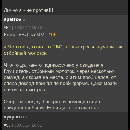
Лично я - не против!!!
spetrov
»
#54 |
30.05.14 15:58
Кому: УВД на ММ,
#14
> Чето не догоню, то ПБС, то выстрелы звучали как
отбойный молоток.
Что-то да, как-то поднакручено у свидетеля.
Глушитель, отбойный молоток, через несколько
секунд, а скорая на месте, с этим пообщался, от
опера доклад принял по всей форме. Даже мозги
почти рассмотрел.
Опер - молодец. Говорят, и помощники из
свидетелей были. Если да, то и они тоже.
кукуштв
»
#55 |
30.05.14 16:01