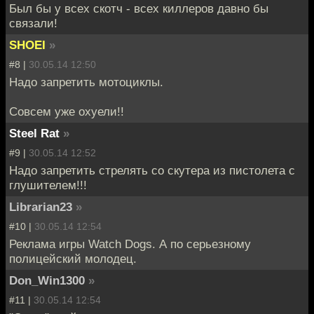
Был бы у всех скотч - всех киллеров давно бы
связали!
SHOEI
»
#8 |
30.05.14 12:50
Надо запретить мотоциклы.
Совсем уже охуели!!
Steel Rat
»
#9 |
30.05.14 12:52
Надо запретить стрелять со скутера из пистолета с
глушителем!!!
Librarian23
»
#10 |
30.05.14 12:54
Реклама игры Watch Dogs. А по серьезному
полицейский молодец.
Don_Win1300
»
#11 |
30.05.14 12:54