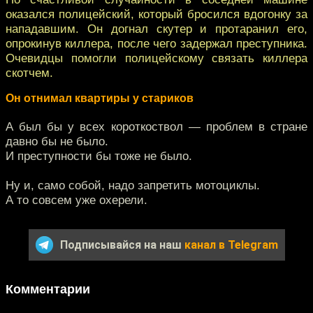
оказался полицейский, который бросился вдогонку за
нападавшим. Он догнал скутер и протаранил его,
опрокинув киллера, после чего задержал преступника.
Очевидцы помогли полицейскому связать киллера
скотчем.
Он отнимал квартиры у стариков
А был бы у всех короткоствол — проблем в стране
давно бы не было.
И преступности бы тоже не было.
Ну и, само собой, надо запретить мотоциклы.
А то совсем уже охерели.
Подписывайся на наш
канал в Telegram
Комментарии