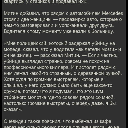
квартиры у стариков и продавал их».
Митин добавил, что рядом с автомобилем Mercedes
стояли две женщины — пассажирки авто, которые о
чем-то разговаривали и успокаивали друг друга.
Водителя к тому моменту уже везли в больницу.
«Мне полицейский, который задержал убийцу на
мопеде, сказал, что у водителя «вылетели мозги» и
он не жилец, — рассказал Митин. — Если честно,
убийца выглядел странно, совсем не похож на
профессионального киллера. И пистолет рядом с
ним лежал какой-то странный, с деревянной ручкой.
Хотя судя по громким выстрелам, которые я
слышал, у него должно было быть еще какое-то
оружие, потому что я подумал, что это шум
отбойного молотка где-то совсем рядом со мной,
настолько громкие выстрелы, очередь даже, я бы
сказал».
Очевидец также пояснил, что выбежал из кафе
через несколько секунд после случившегося, но на