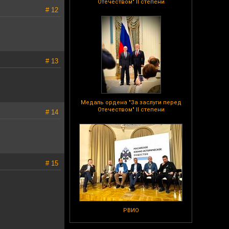
Отечеством" II степени
# 12
# 13
Медаль ордена "За заслуги перед
Отечеством" II степени
# 14
# 15
РВИО