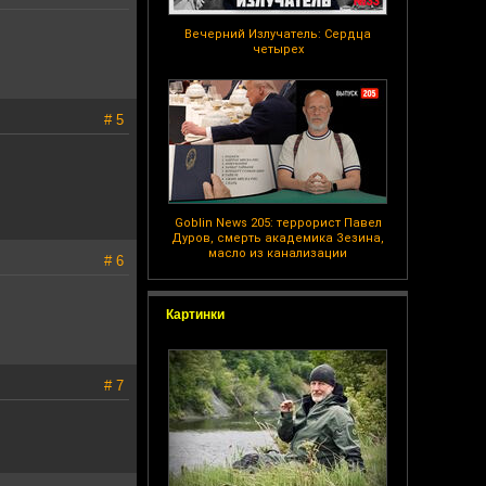
Вечерний Излучатель: Сердца
четырех
# 5
Goblin News 205: террорист Павел
Дуров, смерть академика Зезина,
масло из канализации
# 6
Картинки
# 7