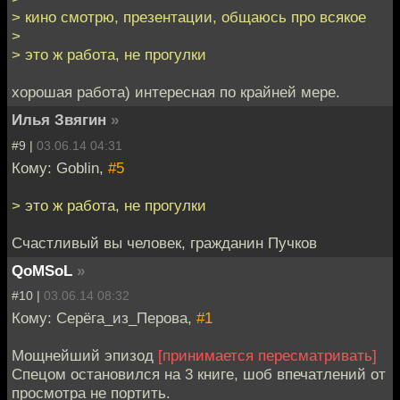
> кино смотрю, презентации, общаюсь про всякое
>
> это ж работа, не прогулки
хорошая работа) интересная по крайней мере.
Илья Звягин
»
#9 |
03.06.14 04:31
Кому: Goblin,
#5
> это ж работа, не прогулки
Счастливый вы человек, гражданин Пучков
QoMSoL
»
#10 |
03.06.14 08:32
Кому: Серёга_из_Перова,
#1
Мощнейший эпизод
[принимается пересматривать]
Спецом остановился на 3 книге, шоб впечатлений от
просмотра не портить.