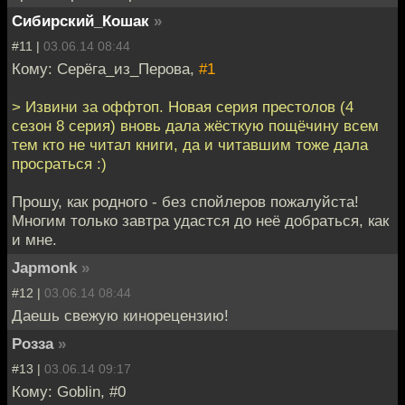
Сибирский_Кошак
»
#11 |
03.06.14 08:44
Кому: Серёга_из_Перова,
#1
> Извини за оффтоп. Новая серия престолов (4
сезон 8 серия) вновь дала жёсткую пощёчину всем
тем кто не читал книги, да и читавшим тоже дала
просраться :)
Прошу, как родного - без спойлеров пожалуйста!
Многим только завтра удастся до неё добраться, как
и мне.
Japmonk
»
#12 |
03.06.14 08:44
Даешь свежую кинорецензию!
Розза
»
#13 |
03.06.14 09:17
Кому: Goblin, #0