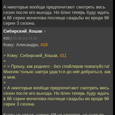
А некоторые вообще предпочитают смотреть весь
сезон после его выхода. Но блин теперь буду ждать
в 8й серии мочилова похлеще свадьбы во вроде 9й
серии 3 сезона.
Сибирский_Кошак
»
#20 |
03.06.14 13:34
Кому: Алехандро,
#19
> Кому: Сибирский_Кошак,
#11
>
> > Прошу, как родного - без спойлеров пожалуйста!
Многим только завтра удастся до неё добраться, как
и мне.
>
> А некоторые вообще предпочитают смотреть весь
сезон после его выхода. Но блин теперь буду ждать
в 8й серии мочилова похлеще свадьбы во вроде 9й
серии 3 сезона.
Книгу не читал, серию 4/8 не смотрел, но судя по