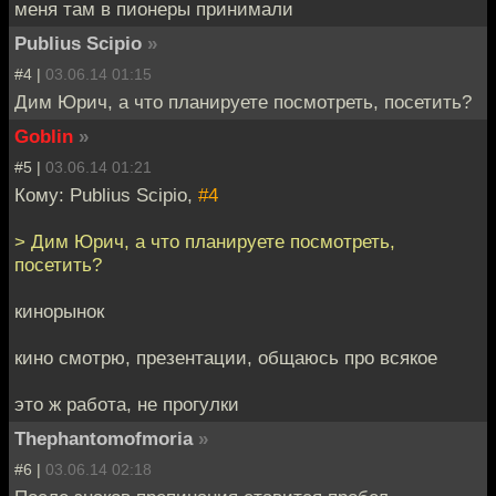
меня там в пионеры принимали
Publius Scipio
»
#4 |
03.06.14 01:15
Дим Юрич, а что планируете посмотреть, посетить?
Goblin
»
#5 |
03.06.14 01:21
Кому: Publius Scipio,
#4
> Дим Юрич, а что планируете посмотреть,
посетить?
кинорынок
кино смотрю, презентации, общаюсь про всякое
это ж работа, не прогулки
Thephantomofmoria
»
#6 |
03.06.14 02:18