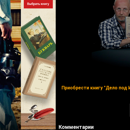
Приобрести книгу "Дело под 
Комментарии