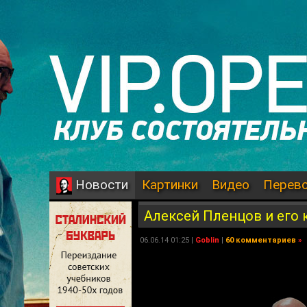
Картинки
Видео
Перев
Новости
Алексей Пленцов и его 
06.06.14 01:25 |
Goblin
|
60 комментариев
»