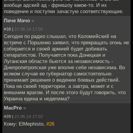
вообще адский ад - фрикшоу какое-то. И их
поведение и поступки зачастую соответствующие.
Паче Мачо
»
#38 |
21.06.14 17:02
Сегодня по радио слышал, что Коломийский на
встрече с Поршенко заявил, что прекращать огонь не
собирается и своей армией будет добивать
сепаратистов. Получается пока Донецкая и
Луганская области бьются за независимость -
Днепропетропская уже вполне себе независима. Во
всяком случае ее губернатор самостоятельно
принимает решения о ведении боевых действий.
Пока на своей территории, а завтра, может и с
внешним врагом. И после этого будут говорить, что
Украина едина и неделима?
MacPro
»
#39 |
21.06.14 17:02
Кому: ElMephisto,
#26