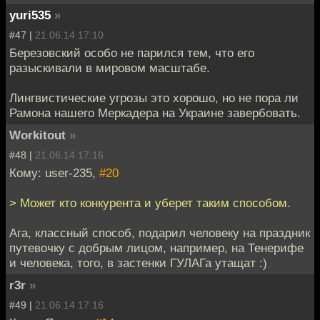
yuri535
»
#47 |
21.06.14 17:10
Березовский особо не парился тем, что его
разыскивали в мировом масштабе.
Лингвистические угрозы это хорошо, но не пора ли
Рамона нашего Меркадера на Украине завербовать.
Workitout
»
#48 |
21.06.14 17:16
Кому: user-235,
#20
> Может кто конкурента и уберет таким способом.
Ага, классный способ, подарил человеку на праздник
путевочку с добрым лицом, например, на Тенерифе
и человека, того, в застенки ГУЛАГа утащат :)
r3r
»
#49 |
21.06.14 17:16