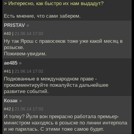
> Интересно, как быстро их нам выдадут?
Есть мнение, что сами заберем.
PRISTAV
»
#40 |
21.06.14 17:02
Ну так Ярош с правосеков тоже уже какой месяц в
розыске.
Поживем-увидим.
ae485
»
#41 |
21.06.14 17:02
Подкованные в международном праве -
прокомментируйте пожалуйста дальнейшее
развитие событий.
Козак
»
#42 |
21.06.14 17:02
И толку? Йуля вон прекрасно работала премьер-
министром находясь в розыске по линии интерпола
и не парилась. С этими тоже самое будет.