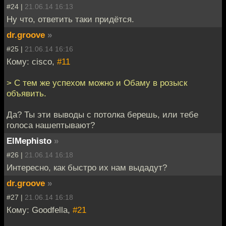
#24 |
21.06.14 16:13
Ну что, ответить таки придётся.
dr.groove
»
#25 |
21.06.14 16:16
Кому: cisco,
#11
> С тем же успехом можно и Обаму в розыск
объявить.
Да? Ты эти выводы с потолка берешь, или тебе
голоса нашептывают?
ElMephisto
»
#26 |
21.06.14 16:18
Интересно, как быстро их нам выдадут?
dr.groove
»
#27 |
21.06.14 16:18
Кому: Goodfella,
#21