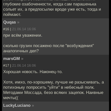
глубокие озабоченности, когда сам парашенька
сольет их, а предпосылки вроде уже есть, тогда и
поймают.
Quqas
»
#16 |
21.06.14 16:06
при всём уважении.
сколько грузин посажено после "возбуждения"
аналогичных дел?
marsGM
»
#17 |
21.06.14 16:06
Хорошая новость. Наконец-то.
Хотя, имхо, по-хорошему, лучше не разыскивать, а
потихоньку попросить "уйти" в небесный полк.
Методами Моссада, безо всяких зацепок. Наивные
мечты((
LuckyLuciano
»