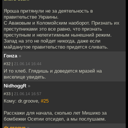
Яроша притянули не за деятельность в
правительстве Украины.
С Аваковым и Коломойским наоборот. Признать их
преступниками это все равно, что признать
преступным и нелегитимным нынешний режим.
Запад на это не пойдет никогда, даже если
майданутое правительство придется сливать.
Гонzа
»
#32 |
21.06.14 16:44
И то хлеб. Глядишь и доведется мразей на
виселице увидеть.
NidhoggR
»
#33 |
21.06.14 16:57
Кому: dr.groove,
#25
Расскажи для начала, сколько лет Мишико за
бомбежки Осетии отсидел, а мы послушаем.
dr.groove
»