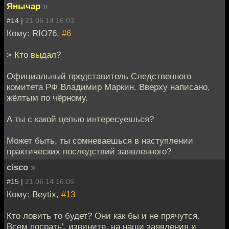
Янычар
»
#14 |
21.06.14 16:03
Кому: RIO76,
#6
> Кто выдал?
Официальный представитель Следственного
комитета РФ Владимир Маркин. Вверху написано,
жёлтым по чёрному.
А ты с какой целью интересуешься?
Может быть, ты сомневаешься в наступлении
практических последствий заявленного?
cisco
»
#15 |
21.06.14 16:06
Кому: Beytix,
#13
Кто ловить то будет? Они как бы и не прячутся.
Всем посрать', извините, на наши заявления и