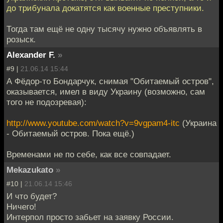
до трибунала докатятся как военные преступники.
Тогда там ещё не одну тысячу нужно объявлять в
розыск.
Alexander F.
»
#9 |
21.06.14 15:44
А Фёдор-то Бондарчук, снимая "Обитаемый остров",
оказывается, имел в виду Украину (возможно, сам
того не подозревая):
http://www.youtube.com/watch?v=9vgpam4-itc
(Украина
- Обитаемый остров. Пока ещё.)
Временами не по себе, как все совпадает.
Mekazukato
»
#10 |
21.06.14 15:46
И что будет?
Ничего!
Интерпол просто забьет на заявку России.