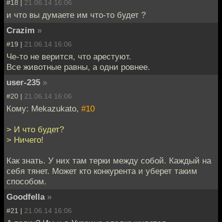
#18 |
21.06.14 16:06
и что вы думаете им что-то будет ?
Crazim
»
#19 |
21.06.14 16:06
Че-то не верится, что арестуют.
Все животные равны, а одни ровнее.
user-235
»
#20 |
21.06.14 16:06
Кому: Mekazukato,
#10
> И что будет?
> Ничего!
Как знать. У них там терки между собой. Каждый на
себя тянет. Может кто конкурента и уберет таким
способом.
Goodfella
»
#21 |
21.06.14 16:06