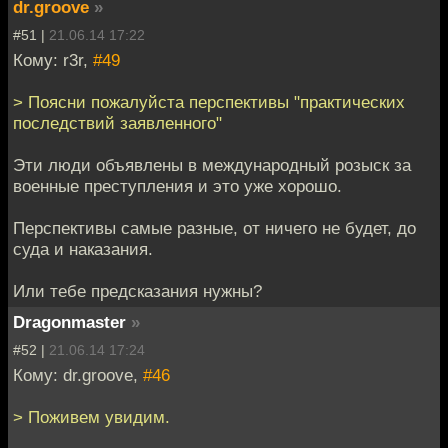
dr.groove
»
#51 |
21.06.14 17:22
Кому: r3r,
#49
> Поясни пожалуйста перспективы "практических
последствий заявленного"
Эти люди объявлены в международный розыск за
военные преступления и это уже хорошо.
Перспективы самые разные, от ничего не будет, до
суда и наказания.
Или тебе предсказания нужны?
Dragonmaster
»
#52 |
21.06.14 17:24
Кому: dr.groove,
#46
> Поживем увидим.