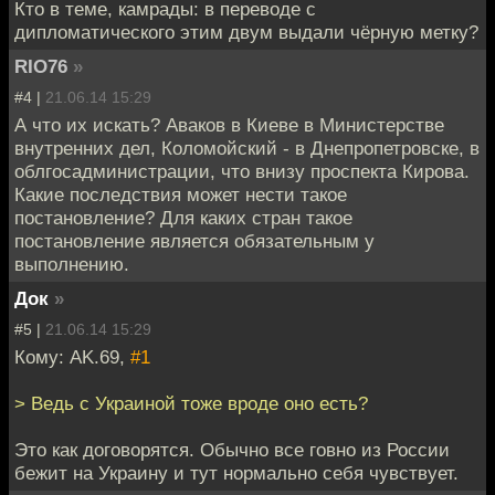
Кто в теме, камрады: в переводе с
дипломатического этим двум выдали чёрную метку?
RIO76
»
#4 |
21.06.14 15:29
А что их искать? Аваков в Киеве в Министерстве
внутренних дел, Коломойский - в Днепропетровске, в
облгосадминистрации, что внизу проспекта Кирова.
Какие последствия может нести такое
постановление? Для каких стран такое
постановление является обязательным у
выполнению.
Док
»
#5 |
21.06.14 15:29
Кому: AK.69,
#1
> Ведь с Украиной тоже вроде оно есть?
Это как договорятся. Обычно все говно из России
бежит на Украину и тут нормально себя чувствует.