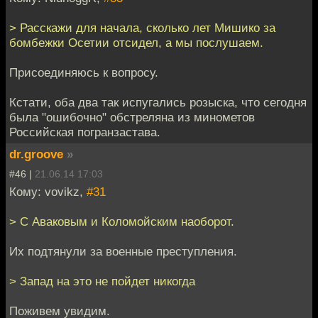
> Расскажи для начала, сколько лет Мишико за
бомбежки Осетии отсидел, а мы послушаем.
Присоединяюсь к вопросу.
Кстати, оба два так испугались розыска, что сегодня
была "ошибочно" обстреляна из минометов
Российская погранзастава.
dr.groove
»
#46 |
21.06.14 17:03
Кому: vovikz,
#31
> С Аваковым и Коломойским наоборот.
Их подтянули за военные преступления.
> Запад на это не пойдет никогда
Поживем увидим.