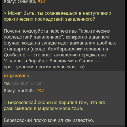
Кому: Янычар,
#14
> Может быть, ты сомневаешься в наступлении
практических последствий заявленного?
Поясни пожалуйста перспективы "практических
последствий заявленного", конкретно в данном
случае, когда на западе идет вакханалия двойных
стандартов (вроде, бомбардировки городов на
Донбассе — это восстановление порядка вна
Украине, а борьба с боевиками в Сирии —
преступления против человечности).
dr.groove
»
#50 |
21.06.14 17:18
Кому: yuri535,
#47
> Березовский особо не парился тем, что его
разыскивали в мировом масштабе.
Березовский плохо кончил как известно.