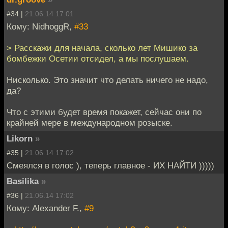
#34 |
21.06.14 17:01
Кому: NidhoggR,
#33
> Расскажи для начала, сколько лет Мишико за
бомбежки Осетии отсидел, а мы послушаем.
Нисколько. Это значит что делать ничего не надо,
да?
Что с этими будет время покажет, сейчас они по
крайней мере в международном розыске.
Likorn
»
#35 |
21.06.14 17:02
Смеялся в голос ), теперь главное - ИХ НАЙТИ )))))
Basilika
»
#36 |
21.06.14 17:02
Кому: Alexander F.,
#9