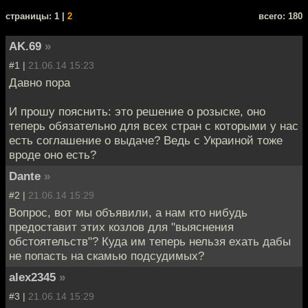
cтраницы: 1 |
2
всего: 180
AK.69
»
#1 |
21.06.14 15:23
Давно пора
И прошу пояснить: это решение о розыске, оно
теперь обязательно для всех стран с которыми у нас
есть соглашение о выдаче? Ведь с Украиной тоже
вроде оно есть?
Dante
»
#2 |
21.06.14 15:29
Вопрос, вот мы объявили, а нам кто нибудь
предоставит этих козлов для "выяснения
обстоятельств"? Куда им теперь нельзя ехать дабы
не попасть на скамью подсудимых?
alex2345
»
#3 |
21.06.14 15:29