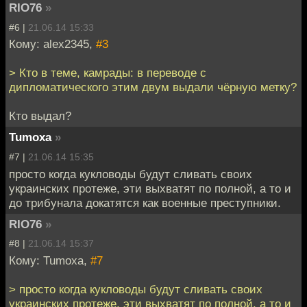
RIO76
»
#6 |
21.06.14 15:33
Кому: alex2345,
#3
> Кто в теме, камрады: в переводе с
дипломатического этим двум выдали чёрную метку?
Кто выдал?
Tumoxa
»
#7 |
21.06.14 15:35
просто когда кукловоды будут сливать своих
украинских протеже, эти выхватят по полной, а то и
до трибунала докатятся как военные преступники.
RIO76
»
#8 |
21.06.14 15:37
Кому: Tumoxa,
#7
> просто когда кукловоды будут сливать своих
украинских протеже, эти выхватят по полной, а то и