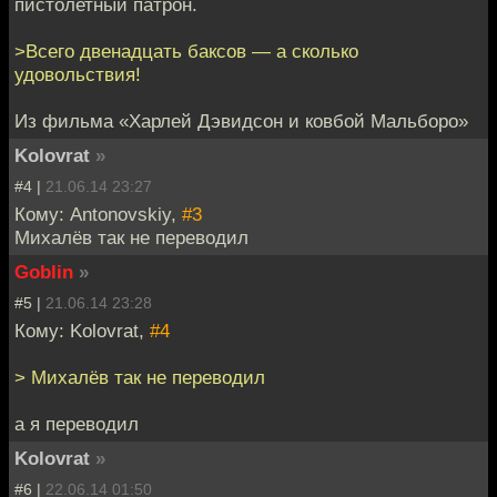
пистолетный патрон.
>Всего двенадцать баксов — а сколько
удовольствия!
Из фильма «Харлей Дэвидсон и ковбой Мальборо»
Kolovrat
»
#4 |
21.06.14 23:27
Кому: Antonovskiy,
#3
Михалёв так не переводил
Goblin
»
#5 |
21.06.14 23:28
Кому: Kolovrat,
#4
> Михалёв так не переводил
а я переводил
Kolovrat
»
#6 |
22.06.14 01:50