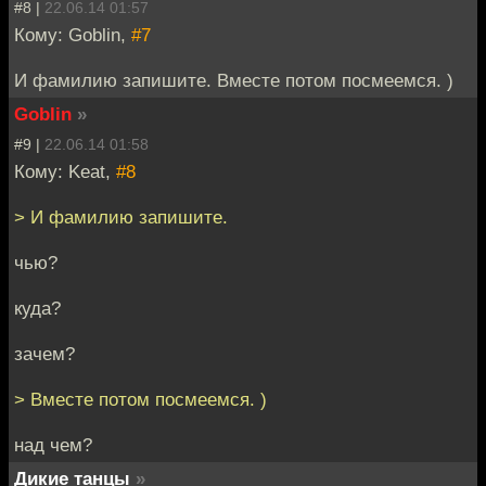
#8 |
22.06.14 01:57
Кому: Goblin,
#7
И фамилию запишите. Вместе потом посмеемся. )
Goblin
»
#9 |
22.06.14 01:58
Кому: Keat,
#8
> И фамилию запишите.
чью?
куда?
зачем?
> Вместе потом посмеемся. )
над чем?
Дикие танцы
»