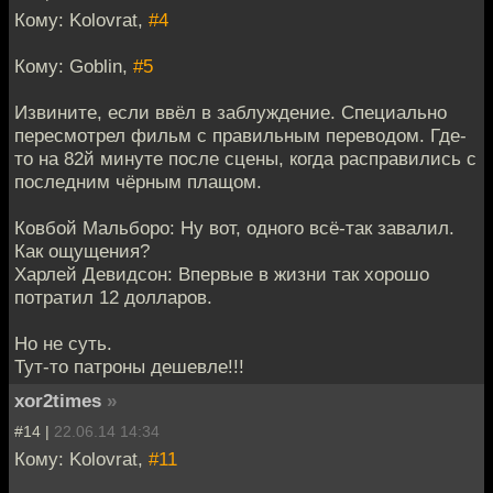
Кому: Kolovrat,
#4
Кому: Goblin,
#5
Извините, если ввёл в заблуждение. Специально
пересмотрел фильм с правильным переводом. Где-
то на 82й минуте после сцены, когда расправились с
последним чёрным плащом.
Ковбой Мальборо: Ну вот, одного всё-так завалил.
Как ощущения?
Харлей Девидсон: Впервые в жизни так хорошо
потратил 12 долларов.
Но не суть.
Тут-то патроны дешевле!!!
xor2times
»
#14 |
22.06.14 14:34
Кому: Kolovrat,
#11