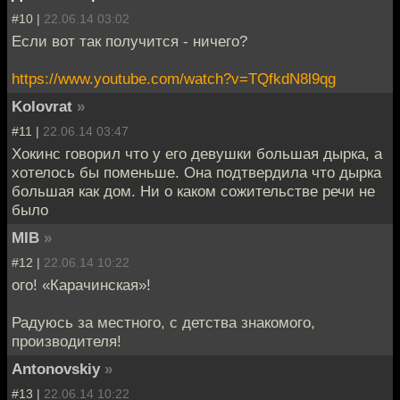
#10 |
22.06.14 03:02
Если вот так получится - ничего?
https://www.youtube.com/watch?v=TQfkdN8l9qg
Kolovrat
»
#11 |
22.06.14 03:47
Хокинс говорил что у его девушки большая дырка, а
хотелось бы поменьше. Она подтвердила что дырка
большая как дом. Ни о каком сожительстве речи не
было
MIB
»
#12 |
22.06.14 10:22
ого! «Карачинская»!
Радуюсь за местного, с детства знакомого,
производителя!
Antonovskiy
»
#13 |
22.06.14 10:22