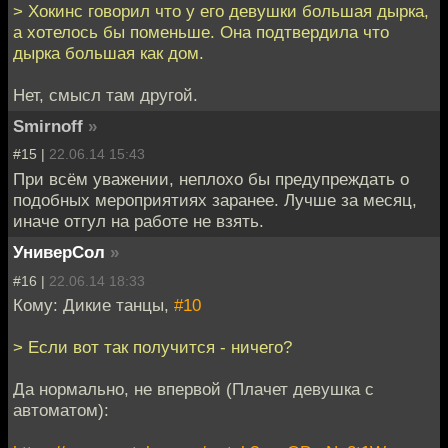
> Хокинс говорил что у его девушки большая дырка,
а хотелось бы поменьше. Она подтвердила что
дырка большая как дом.
Нет, смысл там другой.
Smirnoff
»
#15 |
22.06.14 15:43
При всём уважении, неплохо бы предупреждать о
подобных мероприятиях заранее. Лучше за месяц,
иначе отгул на работе не взять.
УниверСол
»
#16 |
22.06.14 18:33
Кому: Дикие танцы,
#10
> Если вот так получится - ничего?
Да нормально, не впервой (Плачет девушка с
автоматом):