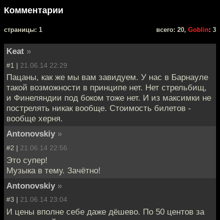
Комментарии
cтраницы: 1
всего: 20,
Goblin
: 3
Keat
»
#1 |
21.06.14 22:29
Пацаны, как же мы вам завидуем. У нас в Барнауле
такой возможности в принципе нет. Нет стрельбищ,
и Финеляндии под боком тоже нет. И из максимки не
пострелять никак вообще. Стоимость билетов -
вообще херня.
Antonovskiy
»
#2 |
21.06.14 22:56
Это супер!
Музыка в тему. Зачётно!
Antonovskiy
»
#3 |
21.06.14 23:04
И цены вполне себе даже дёшево. По 50 центов за