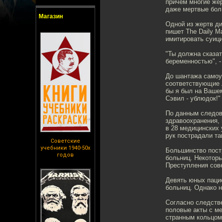
причем многие же
даже мертвые бол
Магазин
Одной из жертв д
пишет The Daily M
имитировать суици
"Ты должна сказат
беременностью", 
До шантажа самоу
соответствующие л
бы я был на Вашем
Сэвил - ублюдок!"
По данным следов
здравоохранения,
в 28 медицинских 
рук пострадали та
Советские
учебники 1940-50х
Большинство пост
годов
больниц. Некотор
Преступления сов
Девять юных паци
больниц. Однако 
Согласно следств
половые акты с ме
странным кольцом 