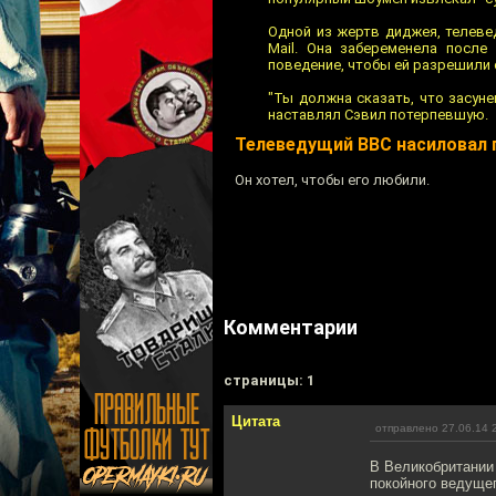
Одной из жертв диджея, телеве
Mail. Она забеременела после
поведение, чтобы ей разрешили 
"Ты должна сказать, что засуне
наставлял Сэвил потерпевшую.
Телеведущий BBC насиловал 
Он хотел, чтобы его любили.
Комментарии
cтраницы: 1
Цитата
отправлено 27.06.14 
В Великобритании
покойного ведуще