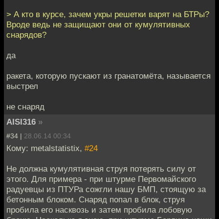
> А кто в курсе, зачем укры решетки варят на БТРы?
Вроде ведь не защищают они от кумулятивных
снарядов?
да
ракета, которую пускают из гранатомёта, называется
выстрел
не снаряд
AISI316
»
#34 |
28.06.14 00:34
Кому: metalstatistix,
#24
Не должна кумулятивная струя потерять силу от
этого. Для примера - при штурме Первомайского
радуевцы из ПТУРа сожгли нашу БМП, стоящую за
бетонным блоком. Снаряд попал в блок, струя
пробила его насквозь и затем пробила лобовую