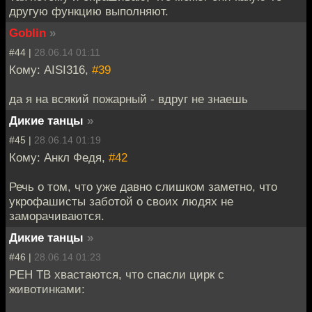
другую функцию выполняют.
Goblin
»
#44 |
28.06.14 01:11
Кому: AISI316,
#39
да я на всякий пожарный - вдруг не знаешь
Дикие танцы
»
#45 |
28.06.14 01:19
Кому: Анкл Федя,
#42
Речь о том, что уже давно слишком заметно, что
укрофашисты заботой о своих людях не
заморачиваются.
Дикие танцы
»
#46 |
28.06.14 01:23
РЕН ТВ хвастаются, что спасли цирк с
животинками: