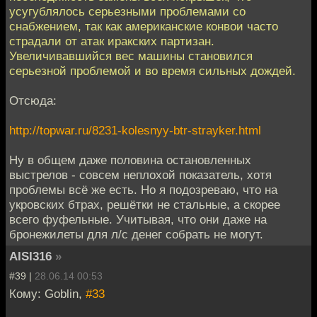
усугублялось серьезными проблемами со
снабжением, так как американские конвои часто
страдали от атак иракских партизан.
Увеличивавшийся вес машины становился
серьезной проблемой и во время сильных дождей.
Отсюда:
http://topwar.ru/8231-kolesnyy-btr-strayker.html
Ну в общем даже половина остановленных
выстрелов - совсем неплохой показатель, хотя
проблемы всё же есть. Но я подозреваю, что на
укровских бтрах, решётки не стальные, а скорее
всего фуфельные. Учитывая, что они даже на
бронежилеты для л/с денег собрать не могут.
AISI316
»
#39 |
28.06.14 00:53
Кому: Goblin,
#33