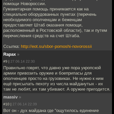
помощи Новороссии.
Гуманитарная помощь принимается как на
специально оборудованных пунктах (перечень
необходимого ополченцам и беженцам
предоставляет Штаб оказания помощи,
расположенный в Ростовской области), так и путем
перечисления средств на счет Штаба.
Ссылка:
http://eot.su/sbor-pomoshi-novorossii
Rapax
»
#9 |
27.06.14 22:30
Правильно говрят, что давно уже пора укропской
армии привозить оружие и боеприпасы для
ополченцев просто на грузовиках. Не нужно к ним
ещё присылать пехоту из числа майданутых - их
там не любят, их там убивают. А оружие пригодится.
massiv
»
#10 |
27.06.14 22:39
Вот он - дух майдана где "ощутилось единение