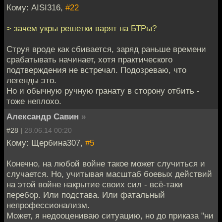
Кому: AISI316,
#22
> зачем укры решетки варят на БТРы?
Струя вроде как сбивается, заряд раньше времени
срабатывать начинает, хотя практического
подтверждения не встречал. Подозреваю, что
легенды это.
Но и обычную ручную гранату в сторону отбить -
тоже неплохо.
Александр Савин
»
#28 |
28.06.14 00:20
Кому: Щербина307,
#5
Конечно, на любой войне такое может случиться и
случается. Но, учитывая масштаб боевых действий
на этой войне накрытие своих сил - всё-таки
перебор. Или подстава. Или фатальный
непрофессионализм.
Может, я недооцениваю ситуацию, но до приказа "ни