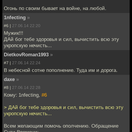
Огонь по своим бывает на войне, на любой.
1nfecting
»
#6 |
27.06.14 22:20
Мужик!!!
ДАй бог тебе здоровья и сил, вычистить всю эту
укропскую нечисть...
DietkovRoman1993
»
#7 |
27.06.14 22:24
В небесной сотне пополнение. Туда им и дорога.
daxe
»
#8 |
27.06.14 22:28
Кому: 1nfecting,
#6
> ДАй бог тебе здоровья и сил, вычистить всю эту
укропскую нечисть...
Всем желающим помочь ополчению. Обращение
Сути Времени: