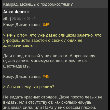
Камрад, можешь с подробностями?
Анкл Федя
»
#51 |
28.06.14 01:40
Кому: Дикие танцы,
#45
> Речь о том, что уже давно слишком заметно, что
укрофашисты заботой о своих людях не
заморачиваются.
Да и с подготовкой у них не ахти. А пропаганду
нужно делить минимум на два, а лучше на
шестнадцать.
Кому: Дикие танцы,
#48
> А ты почему так решил?
Не видать красных отрядов. Даже просто левых не
видать. Или отсутствуют, как сколько-нибудь
значимая сила, или ПэРэ у них совсем плохой.