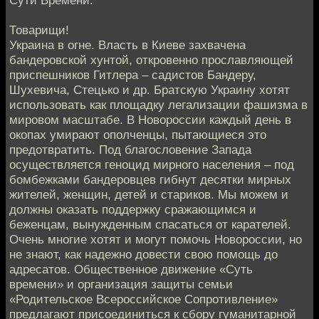
Товарищи!
Украина в огне. Власть в Киеве захвачена
бандеровской хунтой, откровенно прославляющей
приспешников Гитлера – садистов Бандеру,
Шухевича, Стецько и др. Братскую Украину хотят
использовать как площадку легализации фашизма в
мировом масштабе. В Новороссии каждый день в
окопах умирают ополченцы, пытающиеся это
предотвратить. Под благословение Запада
осуществляется геноцид мирного населения – под
бомбежками бандеровцев гибнут десятки мирных
жителей, женщин, детей и стариков. Мы можем и
должны оказать поддержку сражающимся и
беженцам, вынужденным спасаться от карателей.
Очень многие хотят и могут помочь Новороссии, но
не знают, как надежно довести свою помощь до
адресатов. Общественное движение «Суть
времени» и организация защиты семьи
«Родительское Всероссийское Сопротивление»
предлагают присоединиться к сбору гуманитарной