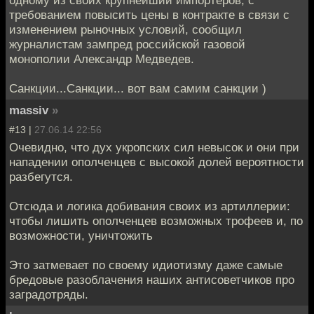
одному из своих крупнейший импортеров, с
требованием повысить цены в контракте в связи с
изменением рыночных условий, сообщил
журналистам зампред российской газовой
монополии Александр Медведев.
Санкции...Санкции... вот вам самим санкции )
massiv
»
#13 |
27.06.14 22:56
Очевидно, что дух укропских сил невысок и они при
нападении ополченцев с высокой долей вероятности
разбегутся.
Отсюда и логика добивания своих из артиллерии:
чтобы лишить ополченцев возможных трофеев и, по
возможности, уничтожить
Это затмевает по своему идиотизму даже самые
бредовые разоблачения наших антисоветчиков про
заградотряды.