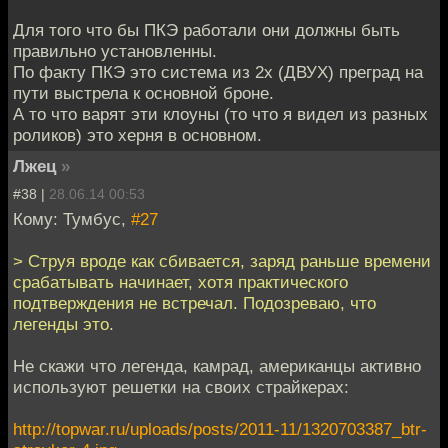
Для того что бы ПКЭ работали они должны быть
правильно установленны.
По факту ПКЭ это система из 2х (ДВУХ) преград на
пути выстрела к основной броне.
А то что варят эти клоуны (то что я видел из разных
роликов) это херня в основном.
Лжец
»
#38 |
28.06.14 00:53
Кому: Тумбус,
#27
> Струя вроде как сбивается, заряд раньше времени
срабатывать начинает, хотя практического
подтверждения не встречал. Подозреваю, что
легенды это.
Не скажи что легенда, камрад, американцы активно
используют решетки на своих страйкерах:
http://topwar.ru/uploads/posts/2011-11/1320703387_btr-