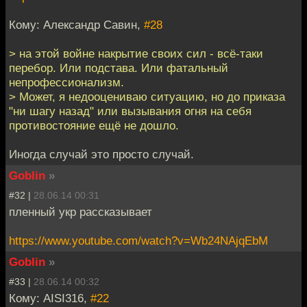
Кому: Александр Савин,
#28
> на этой войне накрытие своих сил - всё-таки
перебор. Или подстава. Или фатальный
непрофессионализм.
> Может, я недооцениваю ситуацию, но до приказа
"ни шагу назад" или вызывания огня на себя
противостояние ещё не дошло.
Иногда случай это просто случай.
Goblin
»
#32 |
28.06.14 00:31
пленный укр рассказывает
https://www.youtube.com/watch?v=Wb24NAjqEbM
Goblin
»
#33 |
28.06.14 00:32
Кому: AISI316,
#22