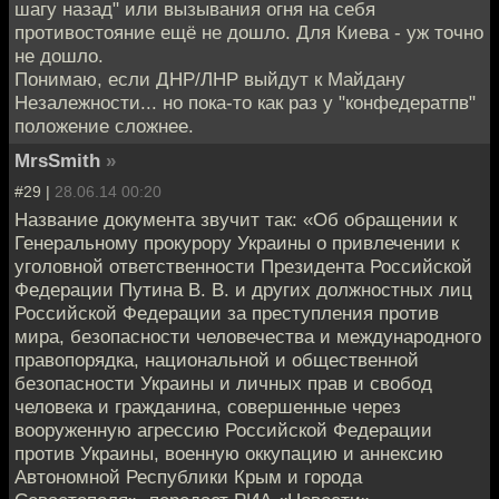
шагу назад" или вызывания огня на себя
противостояние ещё не дошло. Для Киева - уж точно
не дошло.
Понимаю, если ДНР/ЛНР выйдут к Майдану
Незалежности... но пока-то как раз у "конфедератпв"
положение сложнее.
MrsSmith
»
#29 |
28.06.14 00:20
Название документа звучит так: «Об обращении к
Генеральному прокурору Украины о привлечении к
уголовной ответственности Президента Российской
Федерации Путина В. В. и других должностных лиц
Российской Федерации за преступления против
мира, безопасности человечества и международного
правопорядка, национальной и общественной
безопасности Украины и личных прав и свобод
человека и гражданина, совершенные через
вооруженную агрессию Российской Федерации
против Украины, военную оккупацию и аннексию
Автономной Республики Крым и города