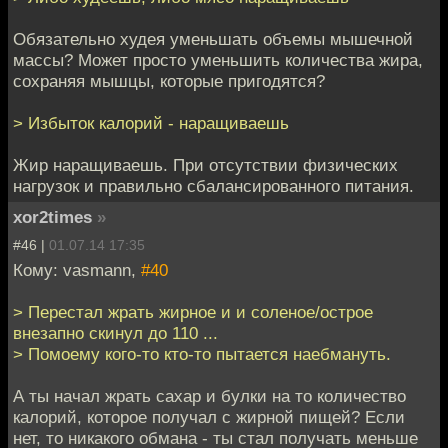
Обязательно худея уменьшать объемы мышечной
массы? Может просто уменьшить количества жира,
сохраняя мышцы, которые пригодятся?
> Избыток калорий - наращиваешь
Жир наращиваешь. При отсутствии физических
нагрузок и правильно сбалансированного питания.
xor2times
»
#46 |
01.07.14 17:35
Кому: vasmann,
#40
> Перестал жрать жирное и и соленое/острое
внезапно скинул до 110 ...
> Помоему кого-то кто-то пытается наебмануть.
А ты начал жрать сахар и булки на то количество
калорий, которое получал с жирной пищей? Если
нет, то никакого обмана - ты стал получать меньше