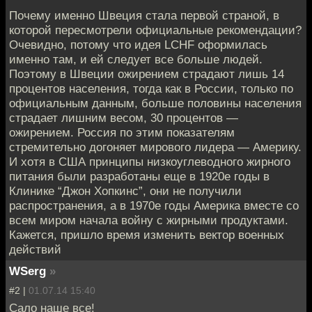
Почему именно Швеция стала первой страной, в
которой пересмотрели официальные рекомендации?
Очевидно, потому что идея LCHF оформилась
именно там, и ей следует все больше людей.
Поэтому в Швеции ожирением страдают лишь 14
процентов населения, тогда как в России, только по
официальным данным, больше половины населения
страдает лишним весом, 30 процентов —
ожирением. Россия по этим показателям
стремительно догоняет мирового лидера — Америку.
И хотя в США принципы низкоуглеводного жирного
питания были разработаны еще в 1920е годы в
Клинике “Джон Хопкинс”, они не получили
распространения, а в 1970е годы Америка вместе со
всем миром начала войну с жирными продуктами.
Кажется, пришло время изменить вектор военных
действий
WSerg
»
#2 |
01.07.14 15:40
Сало наше все!