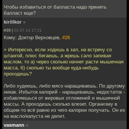
Чтобы избавиться от балласта надо принять
балласт еще?
kirillkor
»
#39 |
01.07.14 17:21
Кому: Доктор Верховцев,
#26
> Интересно, если ходишь в зал, на встречу со
штангой, плюс бегаешь, а жрешь сало запивая
маслом, то а) через сколько начнет расти мышечная
масса, б) сколько ты вообще куда-нибудь
проходишь?
Либо худеешь, либо мясо наращиваешь. По другому
никак. Избыток калорий - наращиваешь, недостаток -
избавляешься от жировых отложений и мышечной
массы. А проходишь сколько влезет. Организму в
общем-то всё равно из чего калории получать. Он их
на масло/капуста не делит.
vasmann
»