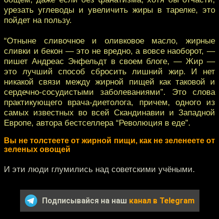
урезать углеводы и увеличить жиры в тарелке, это
пойдет на пользу.
“Отныне сливочное и оливковое масло, жирные
сливки и бекон — это не вредно, а вовсе наоборот, —
пишет Андреас Энфельдт в своем блоге, — Жир —
это лучший способ сбросить лишний жир. И нет
никакой связи между жирной пищей как таковой и
сердечно-сосудистыми заболеваниями”. Это слова
практикующего врача-диетолога, причем, одного из
самых известных во всей Скандинавии и Западной
Европе, автора бестселлера “Революция в еде”.
Вы не толстеете от жирной пищи, как не зеленеете от
зеленых овощей
И эти люди глумились над советскими учёными.
Подписывайся на наш
канал в Telegram