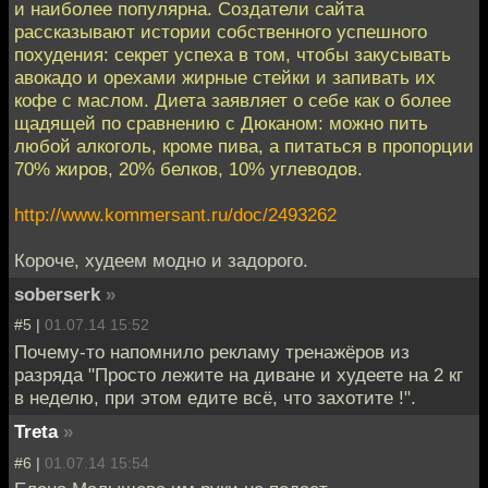
и наиболее популярна. Создатели сайта
рассказывают истории собственного успешного
похудения: секрет успеха в том, чтобы закусывать
авокадо и орехами жирные стейки и запивать их
кофе с маслом. Диета заявляет о себе как о более
щадящей по сравнению с Дюканом: можно пить
любой алкоголь, кроме пива, а питаться в пропорции
70% жиров, 20% белков, 10% углеводов.
http://www.kommersant.ru/doc/2493262
Короче, худеем модно и задорого.
soberserk
»
#5 |
01.07.14 15:52
Почему-то напомнило рекламу тренажёров из
разряда "Просто лежите на диване и худеете на 2 кг
в неделю, при этом едите всё, что захотите !".
Treta
»
#6 |
01.07.14 15:54