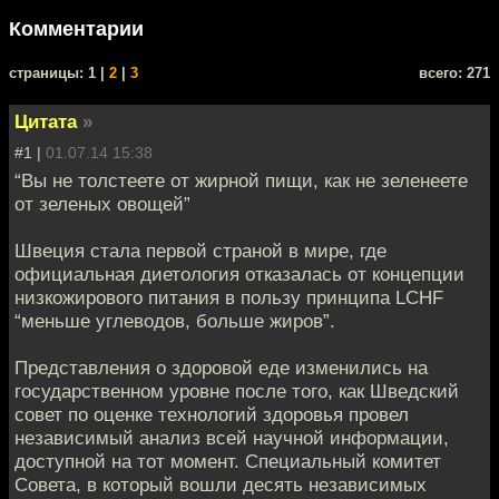
Комментарии
cтраницы: 1 |
2
|
3
всего: 271
Цитата
»
#1 |
01.07.14 15:38
“Вы не толстеете от жирной пищи, как не зеленеете
от зеленых овощей”
Швеция стала первой страной в мире, где
официальная диетология отказалась от концепции
низкожирового питания в пользу принципа LCHF
“меньше углеводов, больше жиров”.
Представления о здоровой еде изменились на
государственном уровне после того, как Шведский
совет по оценке технологий здоровья провел
независимый анализ всей научной информации,
доступной на тот момент. Специальный комитет
Совета, в который вошли десять независимых