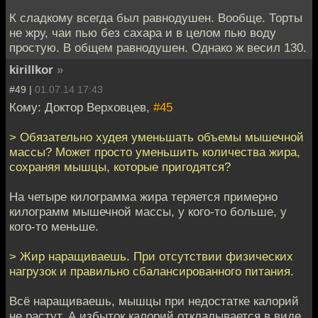
К сладкому всегда был равнодушен. Вообще. Торты
не жру, чаи пью без сахара и в целом пью воду
простую. В общем равнодушен. Однако ж весил 130.
kirillkor
»
#49 |
01.07.14 17:43
Кому: Доктор Верховцев,
#45
> Обязательно худея уменьшать объемы мышечной
массы? Может просто уменьшить количества жира,
сохраняя мышцы, которые пригодятся?
На четыре килограмма жира теряется примерно
килограмм мышечной массы, у кого-то больше, у
кого-то меньше.
> Жир наращиваешь. При отсутствии физических
нагрузок и правильно сбалансированного питания.
Всё наращиваешь, мышцы при недостатке калорий
не растут. А избыток калорий откладывается в виде