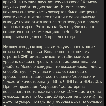
врачей, в течение двух лет изучал около 16 тысяч
научных работ по диетологии. И, хотя перед
началом анализа часть экспертов была настроена
скептически, в итоге все пришли к однозначному
выводу: нужно отказываться от углеводов в пользу
здоровых жиров. Этот вывод был опубликован в
официальных рекомендациях по борьбе с
ожирением еще весной прошлого года.
Низкоуглеводная жирная диета улучшает многие
показатели здоровья. Вполне понятно, почему
строгая LCHF-диета снижает и стабилизирует
уровень сахара в крови, то есть, эффективна при
диабете. Менее очевидно, что высокожировая диета
способствует и улучшению холестеринового
профиля: повышается соотношение “хорошего” и
“плохого” холестерина (ЛПВП к ЛПНП или HDL/LDL).
Причем пропорция “хорошего” холестерина
повышается не только на строгой LCHF-диете (когда
углеводы дают не больше 20 процентов энергии), но
даже на умеренной (когда углеводы дают не больше