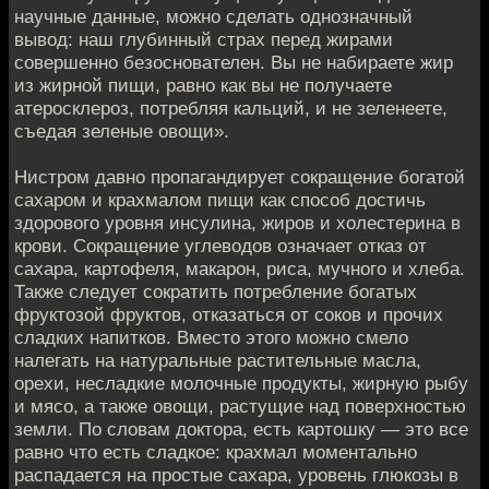
научные данные, можно сделать однозначный
вывод: наш глубинный страх перед жирами
совершенно безоснователен. Вы не набираете жир
из жирной пищи, равно как вы не получаете
атеросклероз, потребляя кальций, и не зеленеете,
съедая зеленые овощи».
Нистром давно пропагандирует сокращение богатой
сахаром и крахмалом пищи как способ достичь
здорового уровня инсулина, жиров и холестерина в
крови. Сокращение углеводов означает отказ от
сахара, картофеля, макарон, риса, мучного и хлеба.
Также следует сократить потребление богатых
фруктозой фруктов, отказаться от соков и прочих
сладких напитков. Вместо этого можно смело
налегать на натуральные растительные масла,
орехи, несладкие молочные продукты, жирную рыбу
и мясо, а также овощи, растущие над поверхностью
земли. По словам доктора, есть картошку — это все
равно что есть сладкое: крахмал моментально
распадается на простые сахара, уровень глюкозы в