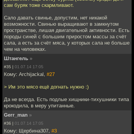
сам буряк тоже скармливают.
Сало давать свинье, допустим, нет никакой
возможности. Свинью выращивают в замкнутом
пространстве, лишая двигательной активности. Есть
породы синей с большим приростом массы за счёт
сала, а есть за счёт мяса, у которых сала не больше
чем на человеках.
Штангель
»
#35 |
01.07.14 17:05
Кому: Archijackal,
#27
> Им это мясо ещё догнать нужно :)
Да не всегда. Есть подлые хищники-тихушники типа
крокодила, в меру упитанные.
Gerr_man
»
#36 |
01.07.14 17:05
Кому: Щербина307,
#3