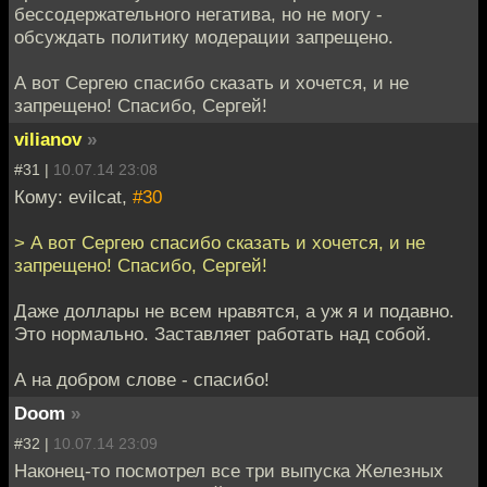
бессодержательного негатива, но не могу -
обсуждать политику модерации запрещено.
А вот Сергею спасибо сказать и хочется, и не
запрещено! Спасибо, Сергей!
vilianov
»
#31 |
10.07.14 23:08
Кому: evilcat,
#30
> А вот Сергею спасибо сказать и хочется, и не
запрещено! Спасибо, Сергей!
Даже доллары не всем нравятся, а уж я и подавно.
Это нормально. Заставляет работать над собой.
А на добром слове - спасибо!
Doom
»
#32 |
10.07.14 23:09
Наконец-то посмотрел все три выпуска Железных