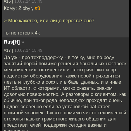
#16 |
10.07.14 15:49
Кому: Zlobyr,
#8
> Мне кажется, или лицо пересвечено?
ты не готов к 4k
Rus[H]
»
#17 |
10.07.14 15:49
Да уж - про техподдержку - в точку, мне по роду
занятий порой помимо решения банальных настроек
механических, оптических и электрических и пр
подсистем оборудования также порой приходится
лезть и глубоко в софт, и в базы данных, и в иные
ИТ области, с которыми, мягко сказать, знаком
довольно поверхностно. А разговоры с клиентом, как
обычно, при таког рода неполадках проходят очень
бодро: особенно если за установкой работает
пожилой человек. Так что помимо чисто технической
стороны навыки грамотного живого общения для
представителей поддержки сегодня важны и