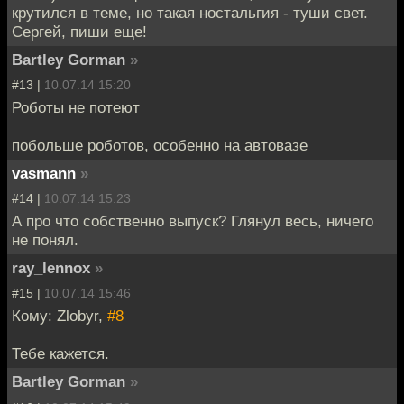
крутился в теме, но такая ностальгия - туши свет.
Сергей, пиши еще!
Bartley Gorman
»
#13 |
10.07.14 15:20
Роботы не потеют
побольше роботов, особенно на автовазе
vasmann
»
#14 |
10.07.14 15:23
А про что собственно выпуск? Глянул весь, ничего
не понял.
ray_lennox
»
#15 |
10.07.14 15:46
Кому: Zlobyr,
#8
Тебе кажется.
Bartley Gorman
»