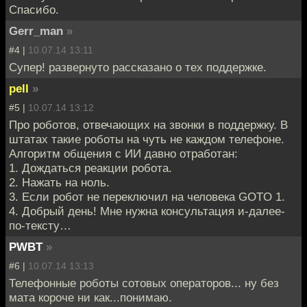
Спасибо.
Gerr_man
»
#4 |
10.07.14 13:11
Супер! развернуто рассказано о тех поддержке.
pell
»
#5 |
10.07.14 13:12
Про роботов, отвечающих на звонки в поддержку. В
штатах такие роботы на чуть не каждом телефоне.
Алгоритм общения с ИИ давно отработан:
1. Дождаться реакции робота.
2. Нажать на ноль.
3. Если робот не переключил на человека GOTO 1.
4. Добрый день! Мне нужна консультация и-далее-
по-тексту…
PWBT
»
#6 |
10.07.14 13:13
Телефонные роботы сотовых операторов... ну без
мата короче ни как...понимаю.