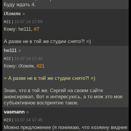
Буду ждать 4.
iХомяк
»
#21 |
10.07.14 17:09
Кому: he111,
#7
А разве не в той же студии снято?! =)
he111
»
#22 |
10.07.14 17:42
Кому: iХомяк,
#21
> А разве не в той же студии снято?! =)
Знаю, что в той же. Сергей на своем сайте
анонсировал. Вот и интересуюсь, а то мож это мое
субъективное восприятие такое.
vasmann
»
#23 |
10.07.14 17:45
Можно предложение (я понимаю, что хозяину виднее