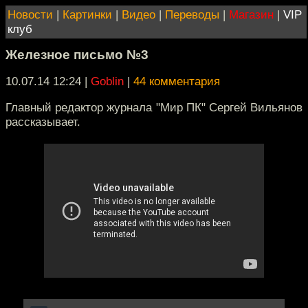
Новости
|
Картинки
|
Видео
|
Переводы
|
Магазин
|
VIP
клуб
Железное письмо №3
10.07.14 12:24
|
Goblin
|
44 комментария
Главный редактор журнала "Мир ПК" Сергей Вильянов
рассказывает.