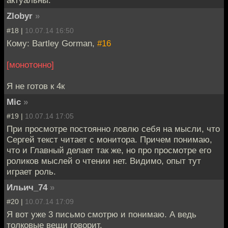
актуальны.
Zlobyr
»
#18 |
10.07.14 16:50
Кому: Bartley Gorman,
#16
[монотонно]
Я не готов к 4к
Mic
»
#19 |
10.07.14 17:05
При просмотре постоянно ловлю себя на мысли, что
Сергей текст читает с монитора. Причем понимаю,
что и Главный делает так же, но про просмотре его
роликов мыслей о чтении нет. Видимо, опыт тут
играет роль.
Ильич_74
»
#20 |
10.07.14 17:09
Я вот уже 3 письмо смотрю и понимаю. А ведь
толковые вещи говорит.