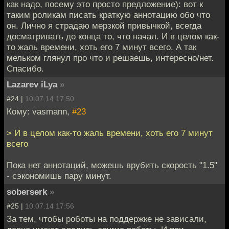
как надо, посему это просто предложение): вот к
таким роликам писать краткую аннотацию обо что
он. Лично я страдаю мерзкой привычкой, всегда
досматривать до конца то, что начал. И в целом как-
то жаль времени, хоть его 7 минут всего. А так
мельком глянул про что и решаешь, интересно/нет.
Спасибо.
Lazarev iLya
»
#24 |
10.07.14 17:50
Кому: vasmann,
#23
> И в целом как-то жаль времени, хоть его 7 минут
всего
Пока нет аннотаций, можешь врубить скорость "1.5"
- сэкономишь пару минут.
soberserk
»
#25 |
10.07.14 17:56
За тем, чтобы роботы на поддержке не зависали,