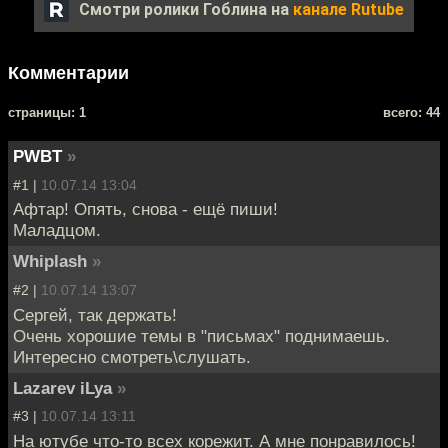
Смотри ролики Гоблина на
канале Rutube
Комментарии
cтраницы: 1
всего: 44
PWBT
»
#1 |
10.07.14 13:04
Афтар! Опять, снова - ещё пиши!
Маладцом.
Whiplash
»
#2 |
10.07.14 13:07
Сергей, так держать!
Очень хорошие темы в "письмах" поднимаешь.
Интересно смотреть\слушать.
Lazarev iLya
»
#3 |
10.07.14 13:11
На ютубе что-то всех корежит. А мне понравилось!