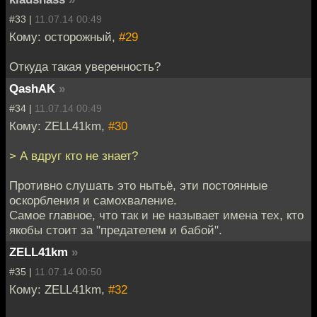
#33 |
11.07.14 00:49
Кому: осторожный,
#29
Откуда такая уверенность?
QashAK
»
#34 |
11.07.14 00:49
Кому: ZELL41km,
#30
> А вдруг кто не знает?
Противно слушать это нытьё, эти постоянные
оскорбления и самохваление.
Самое главное, что так и не называет имена тех, кто
якобы стоит за "предателем и бабой".
ZELL41km
»
#35 |
11.07.14 00:50
Кому: ZELL41km,
#32