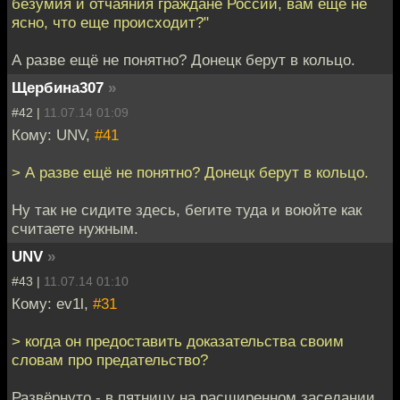
безумия и отчаяния граждане России, вам еще не
ясно, что еще происходит?"
А разве ещё не понятно? Донецк берут в кольцо.
Щербина307
»
#42 |
11.07.14 01:09
Кому: UNV,
#41
> А разве ещё не понятно? Донецк берут в кольцо.
Ну так не сидите здесь, бегите туда и воюйте как
считаете нужным.
UNV
»
#43 |
11.07.14 01:10
Кому: ev1l,
#31
> когда он предоставить доказательства своим
словам про предательство?
Развёрнуто - в пятницу на расширенном заседании