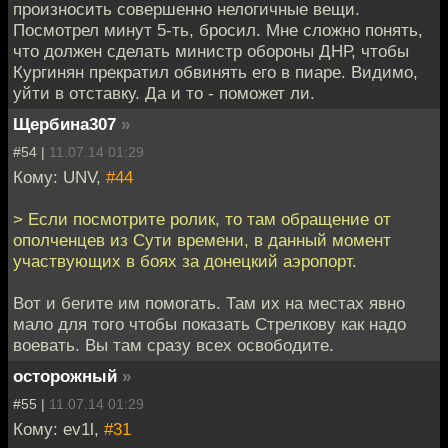
произносить совершенно нелогичные вещи.
Посмотрел минут 5-ть, бросил. Мне сложно понять,
что должен сделать министр обороны ДНР, чтобы
Кургинян прекратил обвинять его в пиаре. Видимо,
уйти в отставку. Да и то - поможет ли.
Щербина307
»
#54 |
11.07.14 01:29
Кому: UNV,
#44
> Если посмотрите ролик, то там обращение от
ополченцев из Сути времени, в данный момент
участвующих в боях за донецкий аэропорт.
Вот и бегите им помогать. Там их на местах явно
мало для того чтобы показать Стрелкову как надо
воевать. Вы там сразу всех освободите.
осторожный
»
#55 |
11.07.14 01:29
Кому: ev1l,
#31