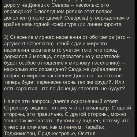
дорогу на Донецк с Севера -- насколько это
оправдано? В последнем ролике этот вопрос
дополнен (после сдачей Северска) утверждением о
крайне невыгодной конфигурации линии фронта.
3) Спасение мирного населения от обстрелов (это --
аргумент Стрелкова) ценой сдачи мирного
населения карателям (с учетом того, что город
держался 3 месяца, следовательно у карателей
будет особое отношение к мирному населению) --
насколько это оправдано? Сюда же добавляется
вопрос о мирном населении Донецка, на которое
теперь будет перенесен огонь тех же орудий. Или
есть гарантия, что по Донецку стрелять не будут?
На все эти вопросы дается однозначный ответ:
Стрелкову виднее, потому что он командир. С одной
стороны, это правильно. С другой стороны, можно
точно так же сказать: Кургиняну виднее, потому что
у него за плечами, как минимум, Карабах,
Таджикистан, Приднестровье, Осетия.