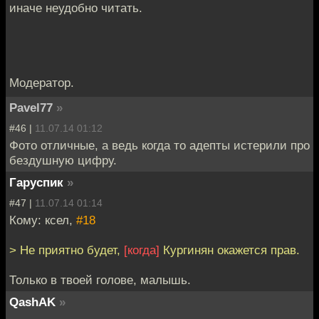
иначе неудобно читать.
Модератор.
Pavel77
»
#46 |
11.07.14 01:12
Фото отличные, а ведь когда то адепты истерили про
бездушную цифру.
Гаруспик
»
#47 |
11.07.14 01:14
Кому: ксел,
#18
> Не приятно будет,
[когда]
Кургинян окажется прав.
Только в твоей голове, малышь.
QashAK
»