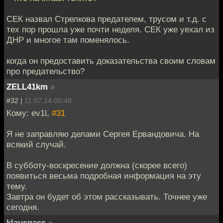
СЕК назвал Стрелкова предателем, трусом и т.д. с
тех пор прошла уже почти неделя. СЕК уже уехал из
ДНР и многое там поменялось.
когда он предоставить доказательства своим словам
про предательство?
ZELL41km
»
#32 |
11.07.14 00:48
Кому: ev1l,
#31
Я не заправляю делами Сергея Ервандовича. На
всякий случай.
В субботу-воскресение должна (скорее всего)
появиться весьма подробная информация на эту
тему.
Завтра он будет об этом рассказывать. Точнее уже
сегодня.
klausnass
»