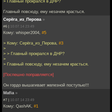
> Главный прокрался в ДНР?
Главный повсюду, ему незачем красться.
Серёга_из_Перова
»
#6 |
10.07.14 23:49
Кому: whisper2004,
#5
> Кому: Серёга_из_Перова,
#3
>
> > Главный прокрался в ДНР?
>
> Главный повсюду, ему незачем красться.
[Поспешно поправляется]
Он гордо вышагивает железной поступью!!!
Mafia
»
#7 |
10.07.14 23:49
Кому: QashAK,
#1