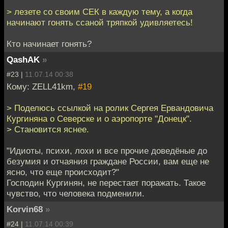
> лезете со своим СЕК в каждую тему, а когда
начинают гонять ссаной тряпкой удивляетесь!
Кто начинает гонять?
QashAK
»
#23 |
11.07.14 00:38
Кому: ZELL41km,
#19
> Поделюсь ссылкой на ролик Сергея Ервандовича
Кургиняна о Северске и о аэропорте "Донецк".
> Становится яснее.
"Идиоты, психи, лохи и все прочие доведёные до
безумия и отчаяния граждане России, вам еще не
ясно, что еще происходит?"
Господин Кургинян, не перестает поражать. Такое
чувство, что человека подменили.
Korvin68
»
#24 |
11.07.14 00:39