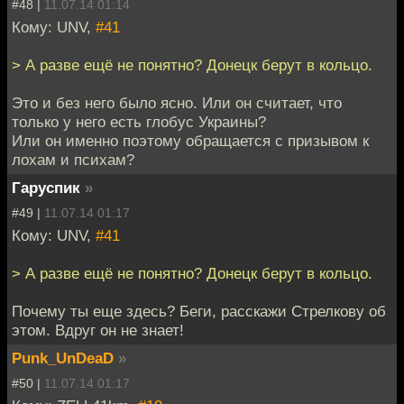
#48 |
11.07.14 01:14
Кому: UNV,
#41
> А разве ещё не понятно? Донецк берут в кольцо.
Это и без него было ясно. Или он считает, что
только у него есть глобус Украины?
Или он именно поэтому обращается с призывом к
лохам и психам?
Гаруспик
»
#49 |
11.07.14 01:17
Кому: UNV,
#41
> А разве ещё не понятно? Донецк берут в кольцо.
Почему ты еще здесь? Беги, расскажи Стрелкову об
этом. Вдруг он не знает!
Punk_UnDeaD
»
#50 |
11.07.14 01:17