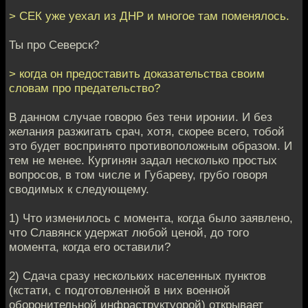
> СЕК уже уехал из ДНР и многое там поменялось.
Ты про Северск?
> когда он предоставить доказательства своим
словам про предательство?
В данном случае говорю без тени иронии. И без
желания разжигать срач, хотя, скорее всего, тобой
это будет воспринято противоположным образом. И
тем не менее. Кургинян задал несколько простых
вопросов, в том числе и Губареву, грубо говоря
сводимых к следующему.
1) Что изменилось с момента, когда было заявлено,
что Славянск удержат любой ценой, до того
момента, когда его оставили?
2) Сдача сразу нескольких населенных пунктов
(кстати, с подготовленной в них военной
оборонительной инфраструктуорой) открывает