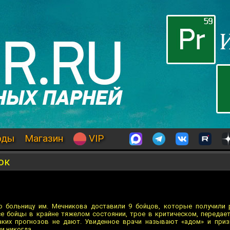
оды
Магазин
VIP
ок
 больницу им. Мечникова доставили 9 бойцов, которые получили 
е бойцы в крайне тяжелом состоянии, трое в критическом, передает
аких прогнозов не дают. Увиденное врачи называют «адом» и приз
и никогда.