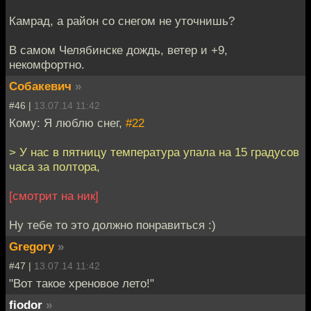
Камрад, а район со снегом не уточнишь?
В самом Челябинске дождь, ветер и +9,
некомфортно.
Собакевич
»
#46 |
13.07.14 11:42
Кому: Я люблю снег,
#22
> У нас в пятницу температура упала на 15 градусов
часа за полтора,
[смотрит на ник]
Ну тебе то это должно понравиться :)
Gregory
»
#47 |
13.07.14 11:42
"Вот такое хреновое лето!"
fiodor
»