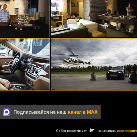
Подписывайся на наш
канал в MAX
Goblin рекомендует
заказывать
одностранич