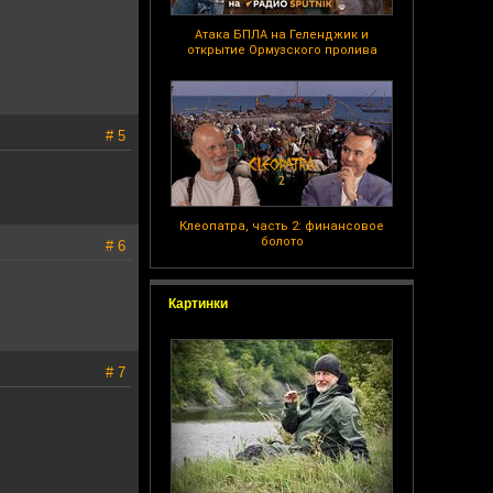
Атака БПЛА на Геленджик и
открытие Ормузского пролива
# 5
Клеопатра, часть 2: финансовое
болото
# 6
Картинки
# 7