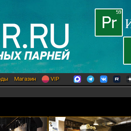
оды
Магазин
VIP