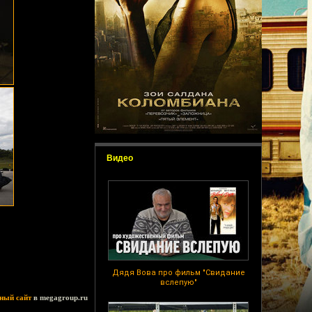
Видео
Дядя Вова про фильм "Свидание
вслепую"
ный сайт
в megagroup.ru