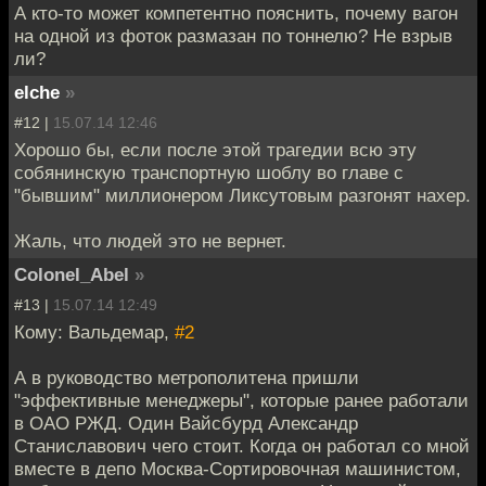
А кто-то может компетентно пояснить, почему вагон
на одной из фоток размазан по тоннелю? Не взрыв
ли?
elche
»
#12 |
15.07.14 12:46
Хорошо бы, если после этой трагедии всю эту
собянинскую транспортную шоблу во главе с
"бывшим" миллионером Ликсутовым разгонят нахер.
Жаль, что людей это не вернет.
Colonel_Abel
»
#13 |
15.07.14 12:49
Кому: Вальдемар,
#2
А в руководство метрополитена пришли
"эффективные менеджеры", которые ранее работали
в ОАО РЖД. Один Вайсбурд Александр
Станиславович чего стоит. Когда он работал со мной
вместе в депо Москва-Сортировочная машинистом,