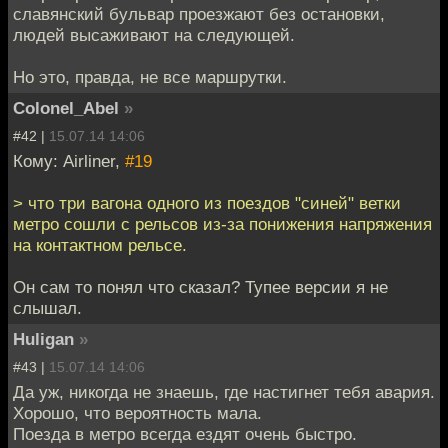
славянский бульвар проезжают без остановки,
людей высаживают на следующей.
Но это, правда, не все маршрутки.
Colonel_Abel
»
#42 |
15.07.14 14:06
Кому: Airliner,
#19
> что три вагона одного из поездов "синей" ветки
метро сошли с рельсов из-за понижения напряжения
на контактном рельсе.
Он сам то понял что сказал? Тупее версии я не
слышал.
Huligan
»
#43 |
15.07.14 14:06
Да уж, никогда не знаешь, где настигнет тебя авария.
Хорошо, что вероятность мала.
Поезда в метро всегда ездят очень быстро.