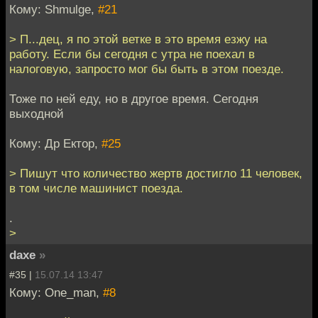
Кому: Shmulge,
#21
> П...дец, я по этой ветке в это время езжу на
работу. Если бы сегодня с утра не поехал в
налоговую, запросто мог бы быть в этом поезде.
Тоже по ней еду, но в другое время. Сегодня
выходной
Кому: Др Ектор,
#25
> Пишут что количество жертв достигло 11 человек,
в том числе машинист поезда.
.
>
daxe
»
#35 |
15.07.14 13:47
Кому: One_man,
#8