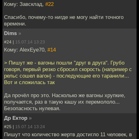
Кому: Завсклад,
#22
Спасибо, почему-то нигде не могу найти точного
времени.
Dims
»
#24 |
15.07.14 13:23
Кому: AlexEye70,
#14
> Пишут же - вагоны пошли "друг в друга". Грубо
говоря, первый резко сбросил скорость (например с
рельс сошел вагон) - последующие его таранили...
Вот и сложилась так
Да прочёл про это. Насколько же вагоны хрупкие,
получается, раз в такую кашу их перемололо...
Безопасность нулевая.
Др Ектор
»
#25 |
15.07.14 13:24
Пишут что количество жертв достигло 11 человек, в