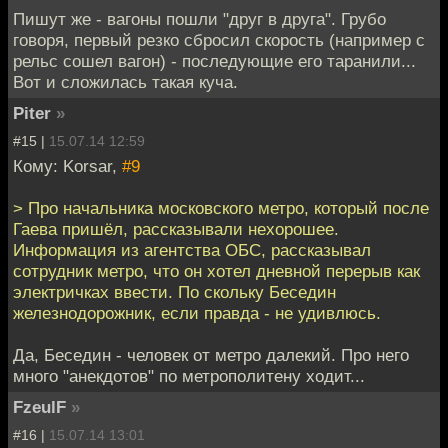
Пишут же - вагоны пошли "друг в друга". Грубо
говоря, первый резко сбросил скорость (например с
рельс сошел вагон) - последующие его таранили...
Вот и сложилась такая куча.
Piter
»
#15 |
15.07.14 12:59
Кому: Korsar,
#9
> Про начальника московского метро, который после
Гаева пришёл, рассказывали нехорошее.
Информация из агентства ОБС, рассказывал
сотрудник метро, что он хотел дневной перерыв как
электричках ввести. По скольку Беседин
железнодорожник, если правда - не удивлюсь.
Да, Беседин - человек от метро далекий. Про него
много "анекдотов" по метрополитену ходит...
FzeulF
»
#16 |
15.07.14 13:01