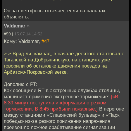
Он за светофоры отвечает, если на пальцах
объяснять.
Valdamar
»
#59 |
15.07.14 14:52
Кому: Valdamar,
#47
> > Вряд ли, камрад, в начале десятого стартовал с
Таганской на Добрынинскую, на станциях уже
говорили об остановке движения поездов на
Арбатско-Покровской ветке.
Дополню с РТ:
Как сообщили RT в экстренных службах столицы,
машинист применил экстренное торможение:
[«В
8:39 минут поступила информация о резком
торможении. В 8:45 прибыли пожарные.]
В перегоне
между станциями «Славянский бульвар» и «Парк
победы» из-за резкого понижения напряжения
произошло ложное срабатывание сигнализации