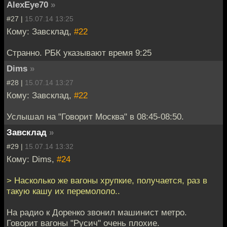
AlexEye70
»
#27 |
15.07.14 13:25
Кому: Завсклад,
#22
Странно. РБК указывают время 9:25
Dims
»
#28 |
15.07.14 13:27
Кому: Завсклад,
#22
Услышал на "Говорит Москва" в 08:45-08:50.
Завсклад
»
#29 |
15.07.14 13:32
Кому: Dims,
#24
> Насколько же вагоны хрупкие, получается, раз в
такую кашу их перемололо..
На радио к Доренко звонил машинист метро.
Говорит вагоны "Русич" очень плохие.