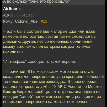
А во сколько точно это произошло?
Airliner
»
#19 |
15.07.14 13:16
Кому: Colonel_Abel,
#13
> если бы в составе были старые Ежи или даже
номерные полосатые, состав так не сложился бы,
динамика другая, нет сочлененных соединений
между вагонами, под которым как раз тележка
находится
"Интерфакс" сообщает о такой версии:
> Причиной ЧП в московском метро могло стать
механическое повреждение узла крепления колесной
тележки с вагоном метропоезда... В свою очередь
начальник пресс-службы ГУ МЧС России по Москве
Виктор Бирюков сообщил, что три вагона одного из
поездов "синей" ветки метро сошли с рельсов из-за
понижения напряжения на контактном рельсе.