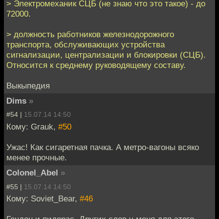
> Электромеханик СЦБ (не знаю что это такое) - до
72000.
> должность работников железнодорожного
транспорта, обслуживающих устройства
сигнализации, централизации и блокировки (СЦБ).
Относится к среднему руководящему составу.
Выкыпедия
Dims
»
#54 |
15.07.14 14:50
Кому: Grauk,
#50
Ужас! Как сигаретная пачка. А метро-вагоны всяко
менее прочные.
Colonel_Abel
»
#55 |
15.07.14 14:50
Кому: Soviet_Bear,
#46