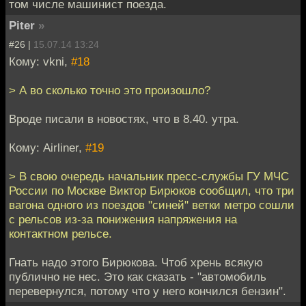
том числе машинист поезда.
Piter
»
#26 |
15.07.14 13:24
Кому: vkni,
#18
> А во сколько точно это произошло?
Вроде писали в новостях, что в 8.40. утра.
Кому: Airliner,
#19
> В свою очередь начальник пресс-службы ГУ МЧС
России по Москве Виктор Бирюков сообщил, что три
вагона одного из поездов "синей" ветки метро сошли
с рельсов из-за понижения напряжения на
контактном рельсе.
Гнать надо этого Бирюкова. Чтоб хрень всякую
публично не нес. Это как сказать - "автомобиль
перевернулся, потому что у него кончился бензин".