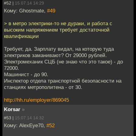
#52 |
15.07.14 14:29
Кому: Ghostmate,
#49
> в метро электрики-то не дураки, и работа с
высоким напряжением требует достаточной
квалификации
Требует, да. Зарплату видал, на которую туда
электриков заманивают? От 29000 рублей.
Электромеханик СЦБ (не знаю что это такое) - до
72000.
Машинист - до 90.
Инспектор отдела транспортной безопасности на
станциях метрополитена - от 30.
http://hh.ru/employer/869045
Korsar
»
#53 |
15.07.14 14:32
Кому: AlexEye70,
#52