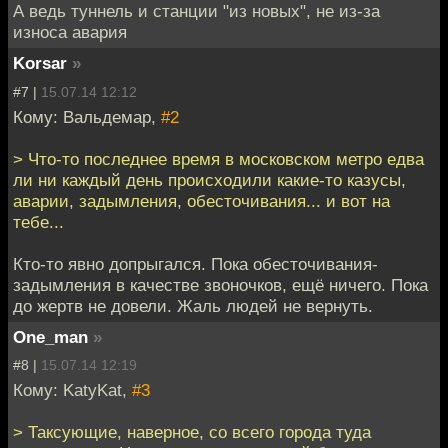
А ведь туннель и станции "из новых", не из-за
износа авария
Korsar
»
#7 |
15.07.14 12:12
Кому: Вальдемар,
#2
> Что-то последнее время в московском метро едва
ли ни каждый день происходили какие-то казусы,
аварии, задымления, обесточивания... и вот на
тебе...
Кто-то явно допрыгался. Пока обесточивания-
задымления в качестве звоночков, ещё ничего. Пока
до жертв не довели. Жаль людей не вернуть.
One_man
»
#8 |
15.07.14 12:19
Кому: KatyKat,
#3
> Таксующие, наверное, со всего города туда