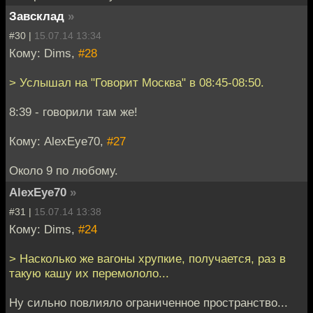
Завсклад
»
#30 |
15.07.14 13:34
Кому: Dims,
#28
> Услышал на "Говорит Москва" в 08:45-08:50.
8:39 - говорили там же!
Кому: AlexEye70,
#27
Около 9 по любому.
AlexEye70
»
#31 |
15.07.14 13:38
Кому: Dims,
#24
> Насколько же вагоны хрупкие, получается, раз в
такую кашу их перемололо...
Ну сильно повлияло ограниченное пространство...