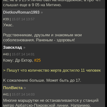
слышал еще в 9 05 на Митино.
DietkovRoman1993
»
#39 |
15.07.14 13:57
Ужас.
Родственникам, друзьям и знакомым мои
соболезнования. Раненым - здоровья!
Завсклад
»
#40 |
15.07.14 14:01
Кому: Др Ектор,
#25
> Пишут что количество жертв достигло 11 человек
K coжалению больше. Может быть до 17.
ПолВиста
»
#41 |
15.07.14 14:03
Многие маршрутки не останавливаются у станций
метро Арбатско-Покровской линии. Например,