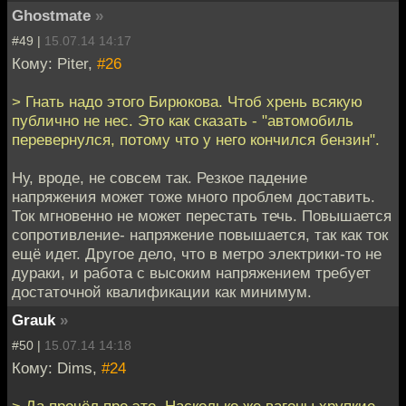
Ghostmate
»
#49 |
15.07.14 14:17
Кому: Piter,
#26
> Гнать надо этого Бирюкова. Чтоб хрень всякую
публично не нес. Это как сказать - "автомобиль
перевернулся, потому что у него кончился бензин".
Ну, вроде, не совсем так. Резкое падение
напряжения может тоже много проблем доставить.
Ток мгновенно не может перестать течь. Повышается
сопротивление- напряжение повышается, так как ток
ещё идет. Другое дело, что в метро электрики-то не
дураки, и работа с высоким напряжением требует
достаточной квалификации как минимум.
Grauk
»
#50 |
15.07.14 14:18
Кому: Dims,
#24