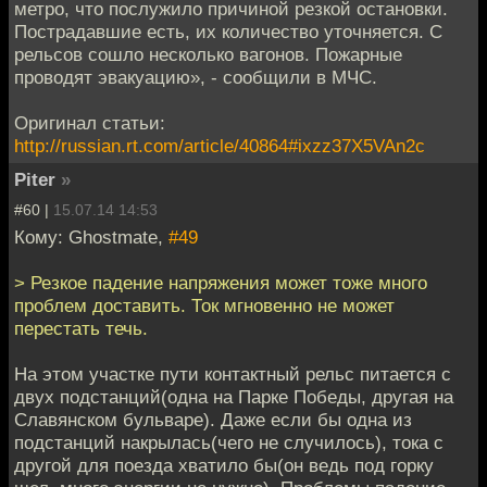
метро, что послужило причиной резкой остановки.
Пострадавшие есть, их количество уточняется. С
рельсов сошло несколько вагонов. Пожарные
проводят эвакуацию», - сообщили в МЧС.
Оригинал статьи:
http://russian.rt.com/article/40864#ixzz37X5VAn2c
Piter
»
#60 |
15.07.14 14:53
Кому: Ghostmate,
#49
> Резкое падение напряжения может тоже много
проблем доставить. Ток мгновенно не может
перестать течь.
На этом участке пути контактный рельс питается с
двух подстанций(одна на Парке Победы, другая на
Славянском бульваре). Даже если бы одна из
подстанций накрылась(чего не случилось), тока с
другой для поезда хватило бы(он ведь под горку