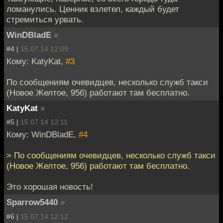
ломанулись. Ценник взлетел, каждый будет
стремиться урвать.
WinDBladE
»
#4 |
15.07.14 12:09
Кому: KatyKat,
#3
По сообщениям очевидцев, несколько служб такси
(Новое Желтое, 956) работают там бесплатно.
KatyKat
»
#5 |
15.07.14 12:11
Кому: WinDBladE,
#4
> По сообщениям очевидцев, несколько служб такси
(Новое Желтое, 956) работают там бесплатно.
Это хорошая новость!
Sparrow5440
»
#6 |
15.07.14 12:12