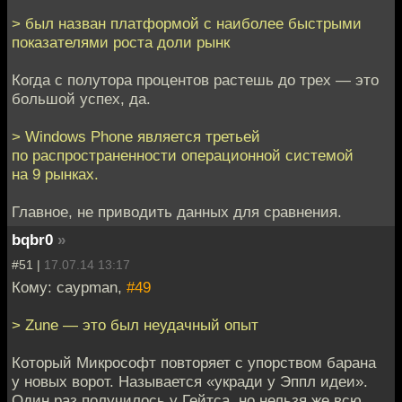
> был назван платформой с наиболее быстрыми
показателями роста доли рынк
Когда с полутора процентов растешь до трех — это
большой успех, да.
> Windows Phone является третьей
по распространенности операционной системой
на 9 рынках.
Главное, не приводить данных для сравнения.
bqbr0
»
#51 |
17.07.14 13:17
Кому: caypman,
#49
> Zune — это был неудачный опыт
Который Микрософт повторяет с упорством барана
у новых ворот. Называется «укради у Эппл идеи».
Один раз получилось у Гейтса, но нельзя же всю