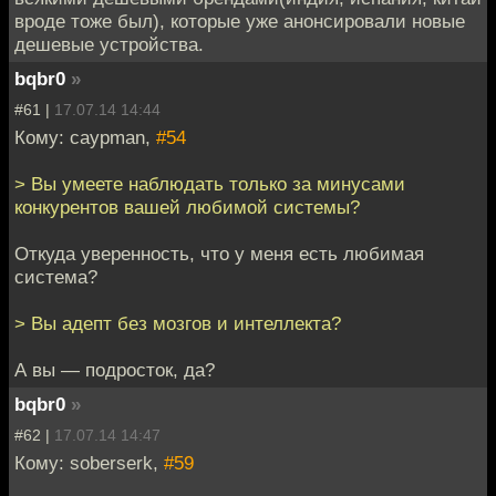
вроде тоже был), которые уже анонсировали новые
дешевые устройства.
bqbr0
»
#61 |
17.07.14 14:44
Кому: caypman,
#54
> Вы умеете наблюдать только за минусами
конкурентов вашей любимой системы?
Откуда уверенность, что у меня есть любимая
система?
> Вы адепт без мозгов и интеллекта?
А вы — подросток, да?
bqbr0
»
#62 |
17.07.14 14:47
Кому: soberserk,
#59