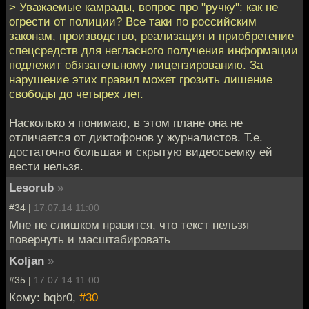
> Уважаемые камрады, вопрос про "ручку": как не
огрести от полиции? Все таки по российским
законам, производство, реализация и приобретение
спецсредств для негласного получения информации
подлежит обязательному лицензированию. За
нарушение этих правил может грозить лишение
свободы до четырех лет.
Насколько я понимаю, в этом плане она не
отличается от диктофонов у журналистов. Т.е.
достаточно большая и скрытую видеосьемку ей
вести нельзя.
Lesorub
»
#34 |
17.07.14 11:00
Мне не слишком нравится, что текст нельзя
повернуть и масштабировать
Koljan
»
#35 |
17.07.14 11:00
Кому: bqbr0,
#30