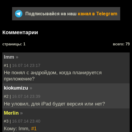
Подписывайся на наш
канал в Telegram
Комментарии
cтраницы: 1
всего: 79
Imm
»
#1 |
16.07.14 23:17
Не понял с андройдом, когда планируется
приложение?
kiokumizu
»
#2 |
16.07.14 23:39
Не уловил, для iPad будет версия или нет?
Merlin
»
#3 |
16.07.14 23:40
Кому: Imm,
#1