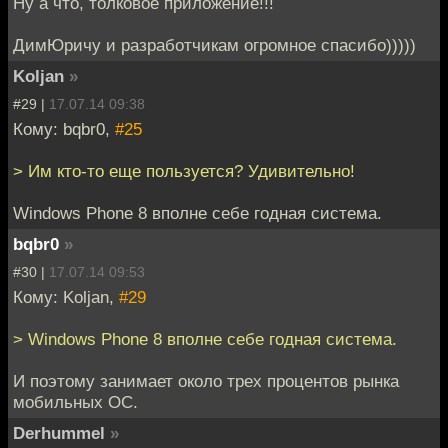
Ну а что, толковое приложение!!!
ДимЮричу и разработчикам огромное спасибо)))))
Koljan
»
#29 |
17.07.14 09:38
Кому: bqbr0,
#25
> Им кто-то еще пользуется? Удивительно!
Windows Phone 8 вполне себе годная система.
bqbr0
»
#30 |
17.07.14 09:53
Кому: Koljan,
#29
> Windows Phone 8 вполне себе годная система.
И поэтому занимает около трех процентов рынка
мобильных ОС.
Derhummel
»