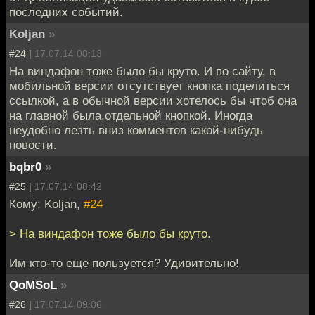
последних событий.
Koljan
»
#24 |
17.07.14 08:13
На виндафон тоже было бы круто. И по сайту, в
мобильной версии отсутствует кнопка поделиться
ссылкой, а в обычной версии хотелось бы чтоб она
на главной была,отдельной кнопкой. Иногда
неудобно лезть вниз комментов какой-нибудь
новости.
bqbr0
»
#25 |
17.07.14 08:42
Кому: Koljan,
#24
> На виндафон тоже было бы круто.
Им кто-то еще пользуется? Удивительно!
QoMSoL
»
#26 |
17.07.14 09:06