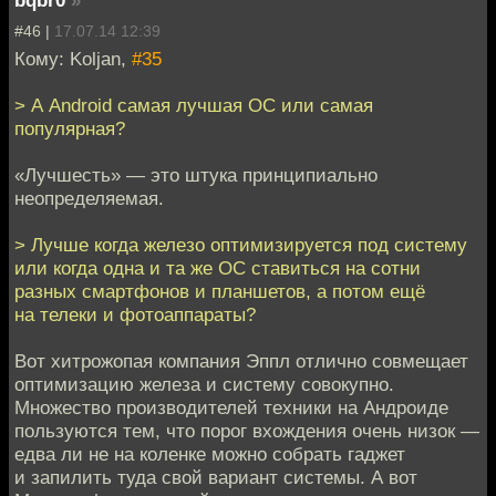
bqbr0
»
#46 |
17.07.14 12:39
Кому: Koljan,
#35
> А Android самая лучшая ОС или самая
популярная?
«Лучшесть» — это штука принципиально
неопределяемая.
> Лучше когда железо оптимизируется под систему
или когда одна и та же ОС ставиться на сотни
разных смартфонов и планшетов, а потом ещё
на телеки и фотоаппараты?
Вот хитрожопая компания Эппл отлично совмещает
оптимизацию железа и систему совокупно.
Множество производителей техники на Андроиде
пользуются тем, что порог вхождения очень низок —
едва ли не на коленке можно собрать гаджет
и запилить туда свой вариант системы. А вот