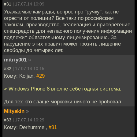
#31 |
17.07.14 10:09
Уважаемые камрады, вопрос про "ручку": как не
огрести от полиции? Все таки по российским
законам, производство, реализация и приобретение
спецсредств для негласного получения информации
подлежит обязательному лицензированию. За
нарушение этих правил может грозить лишение
свободы до четырех лет.
mitriy001
»
#32 |
17.07.14 10:15
Кому: Koljan,
#29
> Windows Phone 8 вполне себе годная система.
Для тех кто слаще морковки ничего не пробовал
Mityakin
»
#33 |
17.07.14 10:29
Кому: Derhummel,
#31