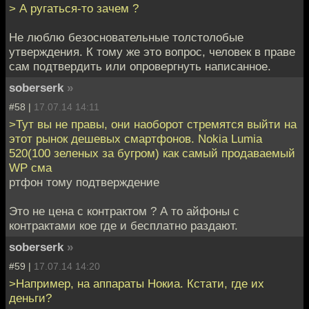
> А ругаться-то зачем ?
Не люблю безосновательные толстолобые
утверждения. К тому же это вопрос, человек в праве
сам подтвердить или опровергнуть написанное.
soberserk
»
#58 |
17.07.14 14:11
>Тут вы не правы, они наоборот стремятся выйти на
этот рынок дешевых смартфонов. Nokia Lumia
520(100 зеленых за бугром) как самый продаваемый
WP сма
ртфон тому подтверждение
Это не цена с контрактом ? А то айфоны с
контрактами кое где и бесплатно раздают.
soberserk
»
#59 |
17.07.14 14:20
>Например, на аппараты Нокиа. Кстати, где их
деньги?