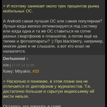
> И поэтому занимает около трех процентов рынка
мобильных ОС.
А Android самая лучшая ОС или самая популярная?
Лучше когда железо оптимизируется под систему
или когда одна и та же ОС ставиться на сотни
разных смартфонов и планшетов, а потом ещё на
телеки и фотоаппараты? :) Про blackberry, например,
многие даже и не слышали, а вот кто юзал не
нахвалятся.
Derhummel
»
#36 |
17.07.14 11:00
Кому: Mityakin,
#33
> Насколько я понимаю, в этом плане она не
отличается от диктофонов у журналистов. Т.е.
достаточно большая и скрытую видеосьемку ей
вести нельзя.
Осталось это доказать в суде)