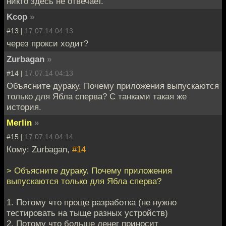
никто здесь не отвечает.
Kcop
»
#13 |
17.07.14 04:13
через прокси ходит?
Zurbagan
»
#14 |
17.07.14 04:13
Объясните дураку. Почему приложения выпускаются
только для Ябла сперва? С танками такая же
история.
Merlin
»
#15 |
17.07.14 04:14
Кому: Zurbagan,
#14
> Объясните дураку. Почему приложения
выпускаются только для Ябла сперва?
1. Потому что проще разработка (не нужно
тестировать на тыще разных устройств)
2. Потому что больше денег приносит