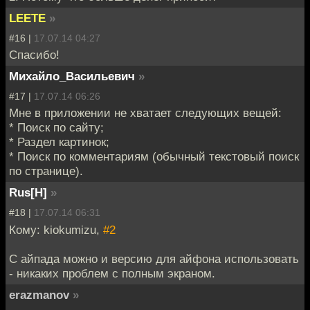
LEETE
»
#16 |
17.07.14 04:27
Спасибо!
Михайло_Васильевич
»
#17 |
17.07.14 06:26
Мне в приложении не хватает следующих вещей:
* Поиск по сайту;
* Раздел картинок;
* Поиск по комментариям (обычный текстовый поиск
по странице).
Rus[H]
»
#18 |
17.07.14 06:31
Кому: kiokumizu,
#2
С айпада можно и версию для айфона использовать
- никаких проблем с полным экраном.
erazmanov
»