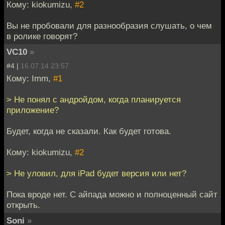
Кому: kiokumizu,
#2
Вы не пробовали для разнообразия слушать, о чем
в ролике говорят?
VC10
»
#4 |
16.07.14 23:57
Кому: Imm,
#1
> Не понял с андройдом, когда планируется
приложение?
Будет, когда не сказали. Как будет готова.
Кому: kiokumizu,
#2
> Не уловил, для iPad будет версия или нет?
Пока вроде нет. С айпада можно и полноценный сайт
открыть.
Soni
»