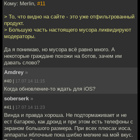
Кому: Merlin,
#11
> То, что видно на сайте - это уже отфильтрованный
продукт.
> Большую часть настоящего мусора ликвидируют
модераторы.
Да я понимаю, но мусора всё равно много. А
некоторые граждане похожи на ботов, зачем им
давать слово?
Amdrey
»
#40 |
17.07.14 11:15
Когда обновление-то ждать для iOS?
soberserk
»
#41 |
17.07.14 11:23
Винда и правда хороша. Не подтормаживает и не
ест батарею, как дроид и при этом есть телефоны с
экраном большого размера. При всех плюсах иоса,
аппараты яблочные пока шибко мелкие на мой вкус.