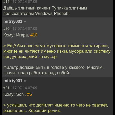
#19 |
17.07.14 07:09
Даёшь элитный клиент Тупичка элитным
пользователям Windows Phone!!!
mitriy001
»
#20 |
17.07.14 07:09
Кому: Игара,
#10
> Ещё бы совсем уж мусорные комменты затирали,
многие ни читают именно из-за мусора или систему
предупреждений за мусор.
Фильтр должен быть в голове у каждого. Многим,
значит надо работать над собой.
mitriy001
»
#21 |
17.07.14 07:09
Кому: Soni,
#5
> услышал, что допилят именно то чего не хватает,
разошлись. Хороший ролик.