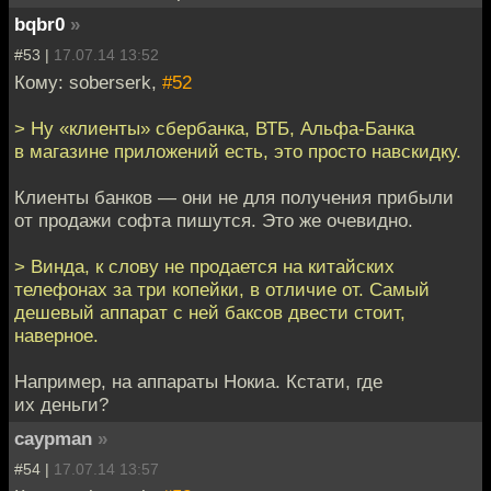
bqbr0
»
#53 |
17.07.14 13:52
Кому: soberserk,
#52
> Ну «клиенты» сбербанка, ВТБ, Альфа-Банка
в магазине приложений есть, это просто навскидку.
Клиенты банков — они не для получения прибыли
от продажи софта пишутся. Это же очевидно.
> Винда, к слову не продается на китайских
телефонах за три копейки, в отличие от. Самый
дешевый аппарат с ней баксов двести стоит,
наверное.
Например, на аппараты Нокиа. Кстати, где
их деньги?
caypman
»
#54 |
17.07.14 13:57