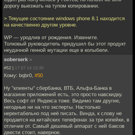
дорогу выезжать на тупом копировании.
> Текущее состояние windows phone 8.1 находится
на качественно другом уровне.
WP — уродлив от рождения. Извините.
Толковый руководитель придушил бы этот продукт
неудачной генной мутации еще в колыбели.
soberserk
»
#52 |
17.07.14 13:36
Кому: bqbr0,
#50
Ну "клиенты" сбербанка, ВТБ, Альфа-Банка в
магазине приложений есть, это просто навскидку.
Весь софт от Яндекса тоже. Видимо там другие,
негодные ни на что эксперты. Настолько
нерентабельно под неё писать. Винда, к слову не
продается на китайских телефонах за три копейки, в
отличие от. Самый дешевый аппарат с ней баксов
двести стоит, наверное.