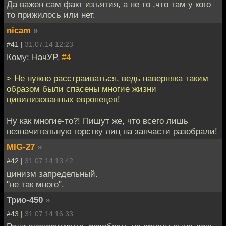
Да важен сам факт изъятия, а не то ,что там у кого
то прижилось или нет.
nicam
»
#41 |
31.07.14 12:23
Кому: НачУР,
#4
> Не нужно расстраиваться, ведь наверняка таким
образом были спасены многие жизни
цивилизованных европецев!
Ну как многие-то?! Пишут же, что всего лишь
незначительную горстку лиц на запчасти разобрали!
MIG-27
»
#42 |
31.07.14 13:42
цинизм запредельный.
"не так много".
Трио-450
»
#43 |
31.07.14 16:33