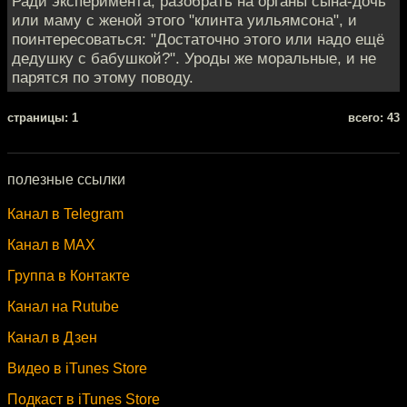
Ради эксперимента, разобрать на органы сына-дочь
или маму с женой этого "клинта уильямсона", и
поинтересоваться: "Достаточно этого или надо ещё
дедушку с бабушкой?". Уроды же моральные, и не
парятся по этому поводу.
cтраницы: 1
всего: 43
полезные ссылки
Канал в Telegram
Канал в MAX
Группа в Контакте
Канал на Rutube
Канал в Дзен
Видео в iTunes Store
Подкаст в iTunes Store