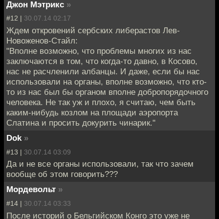
Джон Мэтрикс
»
#12 |
30.07.14 02:17
Ждем откровений сербских либерастов Лев-
Новоженов-Стайл:
"Вполне возможно, что проблемы многих из нас
заключаются в том, что когда-то давно, в Косово,
нас не расчленили албанцы. И даже, если бы нас
использовали на органы, вполне возможно, что кто-
то из нас был бы органом вполне добропорядочного
человека. Не так уж и плохо, я считаю, чем быть
каким-нибудь козлом на площади аэропорта
Слатина и просить докурить чинарик."
Dok
»
#13 |
30.07.14 03:09
Да и не все органы использовали, так что зачем
вообще об этом говорить???
Мордевольт
»
#14 |
30.07.14 03:33
После историй о Бельгийском Конго это уже не