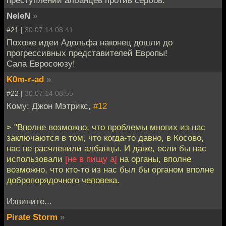
NeleN
»
#21 |
30.07.14 08:41
Похоже идеи Адольфа наконец дошли до
прогрессивных представителей Европы!
Сала Евросоюзу!
K0m-r-ad
»
#22 |
30.07.14 08:55
Кому: Джон Мэтрикс,
#12
> "Вполне возможно, что проблемы многих из нас
заключаются в том, что когда-то давно, в Косово,
нас не расчленили албанцы. И даже, если бы нас
использовали
[не в пищу а]
на органы, вполне
возможно, что кто-то из нас был бы органом вполне
добропорядочного человека.
Извините...
Pirate Storm
»