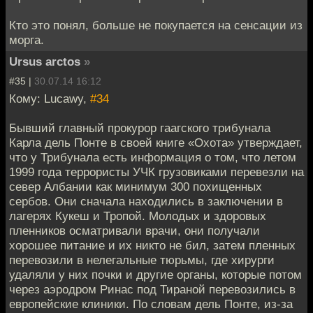
Кто это понял, больше не покупается на сенсации из
морга.
Ursus arctos
»
#35 |
30.07.14 16:12
Кому: Lucawy,
#34
Бывший главный прокурор гаагского трибунала
Карла дель Понте в своей книге «Охота» утверждает,
что у Трибунала есть информация о том, что летом
1999 года террористы УЧК грузовиками перевезли на
север Албании как минимум 300 похищенных
сербов. Они сначала находились в заключении в
лагерях Кукеш и Тропой. Молодых и здоровых
пленников осматривали врачи, они получали
хорошее питание и их никто не бил, затем пленных
перевозили в нелегальные тюрьмы, где хирурги
удаляли у них почки и другие органы, которые потом
через аэродром Ринас под Тираной перевозились в
европейские клиники. По словам дель Понте, из-за