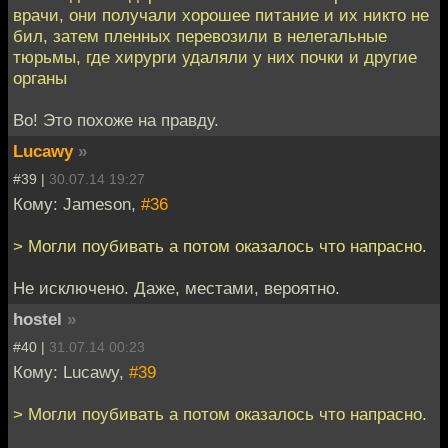
врачи, они получали хорошее питание и их никто не
бил, затем пленных перевозили в нелегальные
тюрьмы, где хирурги удаляли у них почки и другие
органы
Во! Это похоже на правду.
Lucawy
»
#39 |
30.07.14 19:27
Кому: Jameson,
#36
> Могли поубивать а потом оказалось что напрасно.
Не исключено. Даже, местами, вероятно.
hostel
»
#40 |
31.07.14 00:23
Кому: Lucawy,
#39
> Могли поубивать а потом оказалось что напрасно.