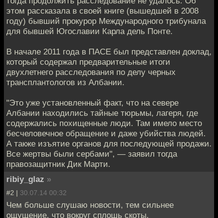
тогда продолжить расследование не удалось. Об
этом рассказала в своей книге (вышедшей в 2008
году) бывший прокурор Международного трибунала
для бывшей Югославии Карла дель Понте.
В начале 2011 года в ПАСЕ был представлен доклад,
который содержал предварительные итоги
двухлетнего расследования по делу черных
трансплантологов из Албании.
"Это уже установленный факт, что на севере
Албании находились тайные тюрьмы, лагеря, где
содержались похищенные люди. Там имело место
бесчеловечное обращение и даже убийства людей.
А также изъятие органов для последующей продажи.
Все жертвы были сербами", — заявил тогда
правозащитник Дик Марти.
ribiy_glaz
»
#2 |
30.07.14 00:32
Чем больше слушаю новости, тем сильнее
ощущение, что вокруг сплошь скоты.