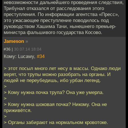
невозможности дальнейшего проведения следствия,
Трибунал отказался от расследования этого
преступления. По информации агентства «Пресс»,
это ужасающее преступление поводилось под
руководством Хашима Тачи, нынешнего премьер-
министра фальшивого государства Косово.
Jameson
»
#36 |
30.07.14 18:04
Кому: Lucawy,
#34
> этот посыл много лет несу в массы. Однако люди
верят, что трупы можно разобрать на органы. И
людей не переубедишь, ибо урбан легенд.
>
> Кому нужна почка трупа? Она уже умерла.
>
> Кому нужна шоковая почка? Никому. Она не
приживётся.
>
> Органы забирают на нормальном кровотоке.