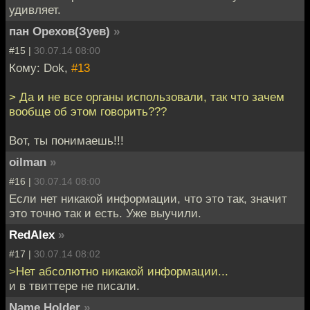
удивляет.
пан Орехов(Зуев)
»
#15 |
30.07.14 08:00
Кому: Dok,
#13
> Да и не все органы использовали, так что зачем
вообще об этом говорить???
Вот, ты понимаешь!!!
oilman
»
#16 |
30.07.14 08:00
Если нет никакой информации, что это так, значит
это точно так и есть. Уже выучили.
RedAlex
»
#17 |
30.07.14 08:02
>Нет абсолютно никакой информации...
и в твиттере не писали.
Name Holder
»