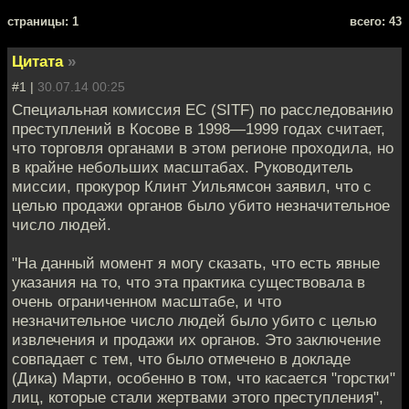
cтраницы: 1
всего: 43
Цитата
»
#1 |
30.07.14 00:25
Специальная комиссия ЕС (SITF) по расследованию
преступлений в Косове в 1998—1999 годах считает,
что торговля органами в этом регионе проходила, но
в крайне небольших масштабах. Руководитель
миссии, прокурор Клинт Уильямсон заявил, что с
целью продажи органов было убито незначительное
число людей.
"На данный момент я могу сказать, что есть явные
указания на то, что эта практика существовала в
очень ограниченном масштабе, и что
незначительное число людей было убито с целью
извлечения и продажи их органов. Это заключение
совпадает с тем, что было отмечено в докладе
(Дика) Марти, особенно в том, что касается "горстки"
лиц, которые стали жертвами этого преступления",