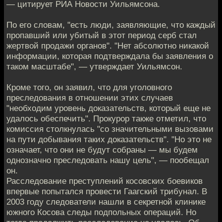
— цитирует РИА Новости Уильямсона.
По его словам, "есть люди, заявляющие, что каждый
пропавший или убитый в этот период серб стал
жертвой продажи органов". "Нет абсолютно никакой
информации, которая подтверждала бы заявления о
таком масштабе", — утверждает Уильямсон.
Кроме того, он заявил, что для уголовного
преследования в отношении этих случаев
"необходим уровень доказательств, который еще не
удалось обеспечить". Прокурор также отметил, что
комиссия столкнулась "со значительными вызовами
на пути добывания таких доказательств". "Но это не
означает, что они не будут собраны — мы будем
однозначно преследовать нашу цель", — пообещал
он.
Расследование преступлений косовских боевиков
впервые попытался провести Гаагский трибунал. В
2003 году следователи нашли в секретной клинике
южного Косова следы подпольных операций. Но