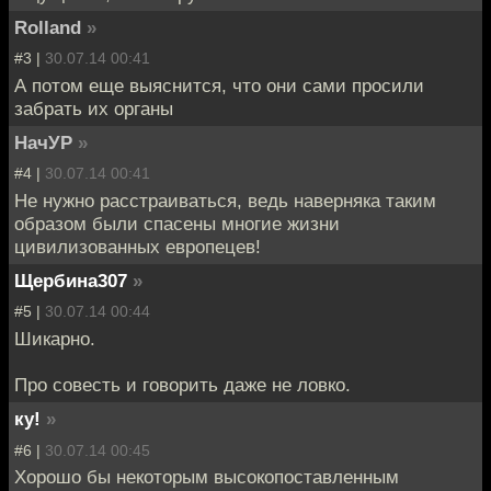
Rolland
»
#3 |
30.07.14 00:41
А потом еще выяснится, что они сами просили
забрать их органы
НачУР
»
#4 |
30.07.14 00:41
Не нужно расстраиваться, ведь наверняка таким
образом были спасены многие жизни
цивилизованных европецев!
Щербина307
»
#5 |
30.07.14 00:44
Шикарно.
Про совесть и говорить даже не ловко.
ку!
»
#6 |
30.07.14 00:45
Хорошо бы некоторым высокопоставленным