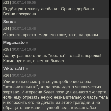
#23 |
30.07.14 09:05
Подбитую технику дербанят. Органы дербанят.
Война прекрасна.
Serж
»
#24 |
30.07.14 10:46
Охренеть просто. Надо его тоже, того, на органы.
Meganasto
»
#25 |
30.07.14 10:48
Ах, ну, раз всего лишь "горстка", то всё в порядке!
Какие пустяки, с кем не бывает.
ViktoriaMT
»
#26 |
30.07.14 10:49
Удивительно смотрится употребление слова
"незначительные", когда речь идет о человеческих
жертвах. Интересна будет позиция данного эксперта,
если ему отрезать некую незначительную часть тела
и попросить его не делать из этого трагедии и не
обращать внимания - ущерб ведь в масштабах