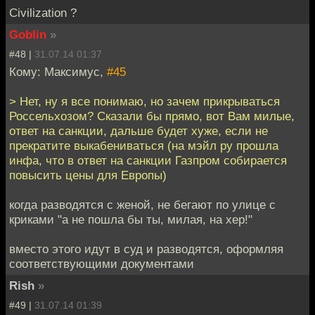
Civilization ?
Goblin
»
#48 |
31.07.14 01:37
Кому: Максимус,
#45
> Нет, ну я все понимаю, но зачем прикрываться
Россельхозом? Сказали бы прямо, вот Вам милые,
ответ на санкции, дальше будет хуже, если не
прекратите выкабениваться (на мэйл ру прошла
инфа, что в ответ на санкции Газпром собирается
повысить цены для Европы)
когда разводятся с женой, не бегают по улице с
криками "а не пошла бы ты, милая, на хер!"
вместо этого идут в суд и разводятся, оформляя
соответствующими документами
Rish
»
#49 |
31.07.14 01:39