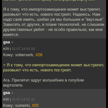
Я к тому, что импортозамещение может выстрелит,
разовьют что есть, нового построят. Надеюсь. Нам
надо своё иметь, шибко уж мы большие и "вкусные".
Зависеть от других, в плане технологий, не слишком
дружественных ребят - не особо правильно, как мне
кажется.
gsa
»
#29 |
31.07.14 01:10
Кому: soberserk,
#28
> Я к тому, что импортозамещение может выстрелит,
разовьют что есть, нового построят.
Ага. Прилетит вдруг волшебник в голубом
вертолете.
gsa
»
#30 |
31.07.14 01:11
Кому: sumerki,
#25