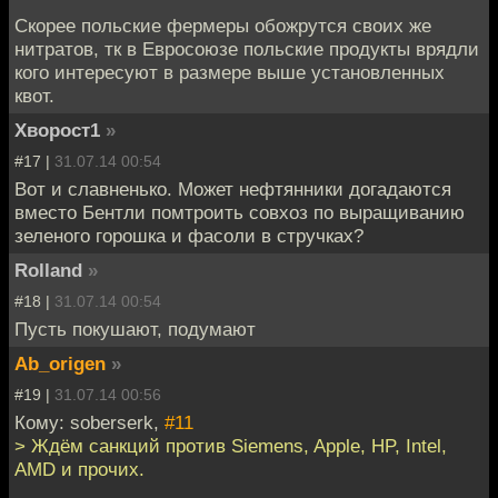
Скорее польские фермеры обожрутся своих же
нитратов, тк в Евросоюзе польские продукты врядли
кого интересуют в размере выше установленных
квот.
Хворост1
»
#17 |
31.07.14 00:54
Вот и славненько. Может нефтянники догадаются
вместо Бентли помтроить совхоз по выращиванию
зеленого горошка и фасоли в стручках?
Rolland
»
#18 |
31.07.14 00:54
Пусть покушают, подумают
Ab_origen
»
#19 |
31.07.14 00:56
Кому: soberserk,
#11
> Ждём санкций против Siemens, Apple, HP, Intel,
AMD и прочих.