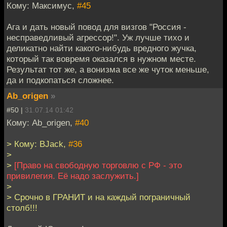
Кому: Максимус,
#45
Ага и дать новый повод для визгов "Россия -
несправедливый агрессор!". Уж лучше тихо и
деликатно найти какого-нибудь вредного жучка,
который так вовремя оказался в нужном месте.
Результат тот же, а вонизма все же чуток меньше,
да и подкопаться сложнее.
Ab_origen
»
#50 |
31.07.14 01:42
Кому: Ab_origen,
#40
> Кому: BJack,
#36
>
>
[Право на свободную торговлю с РФ - это
привилегия. Её надо заслужить.]
>
> Срочно в ГРАНИТ и на каждый пограничный
столб!!!