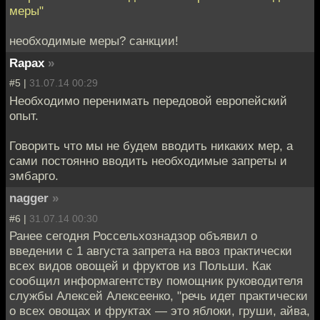
меры"
необходимые меры? санкции!
Rapax
»
#5 |
31.07.14 00:29
Необходимо перенимать передовой европейский
опыт.
Говорить что мы не будем вводить никаких мер, а
сами постоянно вводить необходимые запреты и
эмбарго.
nagger
»
#6 |
31.07.14 00:30
Ранее сегодня Россельхознадзор объявил о
введении с 1 августа запрета на ввоз практически
всех видов овощей и фруктов из Польши. Как
сообщил информагентству помощник руководителя
службы Алексей Алексеенко, "речь идет практически
о всех овощах и фруктах — это яблоки, груши, айва,