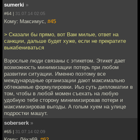
sumerki
»
#64 |
31.07.14 02:05
Кому: Максимус,
#45
> Сказали бы прямо, вот Вам милые, ответ на
санкции, дальше будет хуже, если не прекратите
выкабениваться
Взрослые люди связаны с этикетом. Этикет дает
возможность минимизации потерь при любом
развитии ситуации. Именно поэтому все
международные организации дают максимально
обтекаемые формулировки. Иьо суть дипломатии в
том, чтобы в любой момен съехать на любую
удобную тебе сторону минимизировав потери и
максимизировав выгоды. А голым хуем на улице
подростки машут.
soberserk
»
#65 |
31.07.14 02:09
Кому: Лёха69,
#62