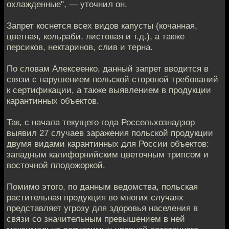
охлажденные", — уточнил он.
Запрет коснется всех видов капусты (кочанная,
цветная, кольраби, листовая и т.д.), а также
персиков, нектаринов, слив и терна.
По словам Алексеенко, данный запрет вводится в
связи с нарушением польской стороной требований
к сертификации, а также выявлением в продукции
карантинных объектов.
Так, с начала текущего года Россельхознадзор
выявил 27 случаев заражения польской продукции
двумя видами карантинных для России объектов:
западным калифорнийским цветочным трипсом и
восточной плодожоркой.
Помимо этого, по данным ведомства, польская
растительная продукция во многих случаях
представляет угрозу для здоровья населения в
связи со значительным превышением в ней