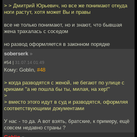
> > Дмитрий Юрьевич, но все же понимают откуда
ноги растут, хотя может Вы и правы
все не только понимают, но и знают, что бывшая
жена трахалась с соседом
но развод оформляется в законном порядке
soberserk
»
#54 |
31.07.14 01:49
Кому: Goblin,
#48
> когда разводятся с женой, не бегают по улице с
криками "а не пошла бы ты, милая, на хер!"
>
> вместо этого идут в суд и разводятся, оформляя
соответствующими документами
У нас - то да. А вот взять, братские, к примеру, ещё
совсем недавно страны ?