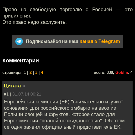
Право на свободную торговлю с Россией — это
привилегия.
Это право надо заслужить.
Подписывайся на наш
канал в Telegram
Комментарии
cтраницы: 1 |
2
|
3
|
4
всего: 339,
Goblin
: 4
Цитата
»
#1 |
31.07.14 00:21
Европейская комиссия (ЕК) "внимательно изучит"
основания для российского эмбарго на ввоз из
Польши овощей и фруктов, которое стало для
Еврокомиссии "полной неожиданностью". Об этом
сегодня заявил официальный представитель ЕК.