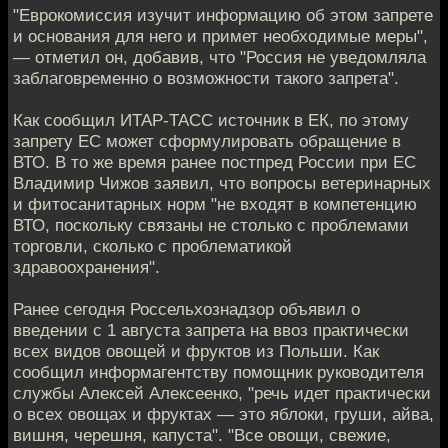
"Еврокомиссия изучит информацию об этом запрете
и основания для него и примет необходимые меры",
— отметил он, добавив, что "Россия не уведомляла
заблаговременно о возможности такого запрета".
Как сообщил ИТАР-ТАСС источник в ЕК, по этому
запрету ЕС может сформулировать обращение в
ВТО. В то же время ранее постпред России при ЕС
Владимир Чижов заявил, что вопросы ветеринарных
и фитосанитарных норм "не входят в компетенцию
ВТО, поскольку связаны не столько с проблемами
торговли, сколько с проблематикой
здравоохранения".
Ранее сегодня Россельхознадзор объявил о
введении с 1 августа запрета на ввоз практически
всех видов овощей и фруктов из Польши. Как
сообщил информагентству помощник руководителя
службы Алексей Алексеенко, "речь идет практически
о всех овощах и фруктах — это яблоки, груши, айва,
вишня, черешня, капуста". "Все овощи, свежие,