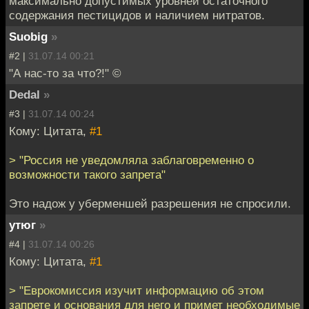
максимально допустимых уровней остаточного
содержания пестицидов и наличием нитратов.
Suobig
»
#2 |
31.07.14 00:21
"А нас-то за что?!" ©
Dedal
»
#3 |
31.07.14 00:24
Кому: Цитата,
#1
> "Россия не уведомляла заблаговременно о
возможности такого запрета"
Это надож у уберменшей разрешения не спросили.
утюг
»
#4 |
31.07.14 00:26
Кому: Цитата,
#1
> "Еврокомиссия изучит информацию об этом
запрете и основания для него и примет необходимые