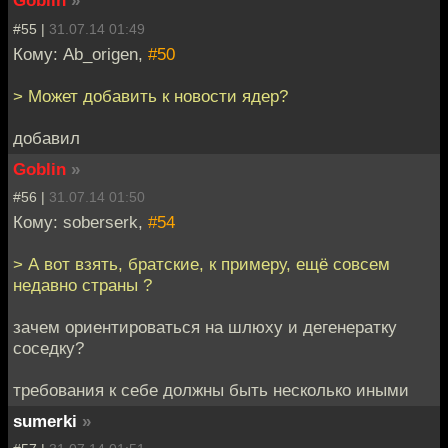
Goblin
»
#55 |
31.07.14 01:49
Кому: Ab_origen,
#50
> Может добавить к новости ядер?
добавил
Goblin
»
#56 |
31.07.14 01:50
Кому: soberserk,
#54
> А вот взять, братские, к примеру, ещё совсем
недавно страны ?
зачем ориентироваться на шлюху и дегенератку
соседку?
требования к себе должны быть несколько иными
sumerki
»