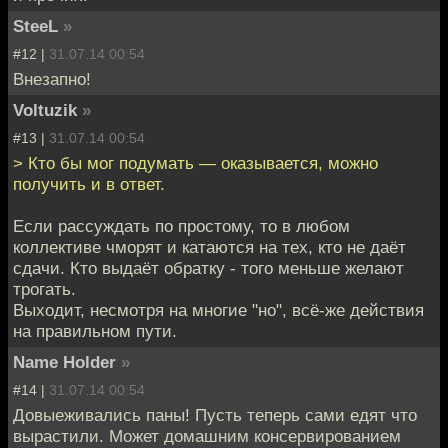
SteeL
»
#12 |
31.07.14 00:54
Внезапно!
Voltuzik
»
#13 |
31.07.14 00:54
> Кто бы мог подумать — оказывается, можно
получить и в ответ.
Если рассуждать по простому, то в любом
коллективе чморят и катаются на тех, кто не даёт
сдачи. Кто выдаёт обратку - того меньше желают
трогать.
Выходит, несмотря на многие "но", всё-же действия
на правильном пути.
Name Holder
»
#14 |
31.07.14 00:54
Довыеживались паны! Пусть теперь сами едят что
вырастили. Может домашним консервированием