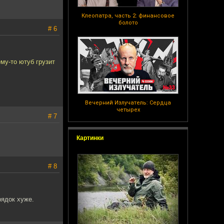
Клеопатра, часть 2: финансовое
болото
# 6
ему-то ютуб грузит
Вечерний Излучатель: Сердца
четырех
# 7
Картинки
# 8
рядок хуже.