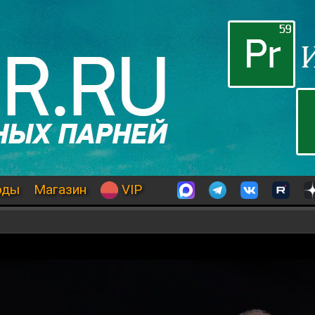
оды
Магазин
VIP