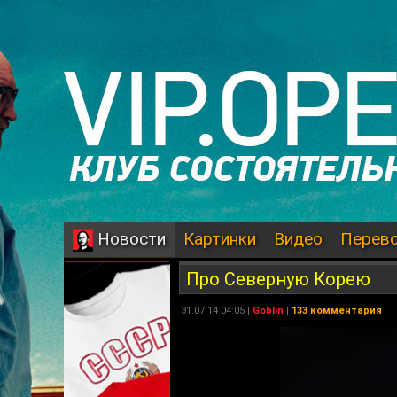
Картинки
Видео
Перев
Новости
Про Северную Корею
31.07.14 04:05 |
Goblin
|
133 комментария