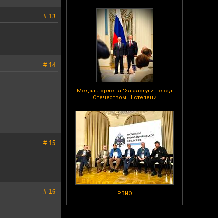
# 13
# 14
Медаль ордена "За заслуги перед
Отечеством" II степени
# 15
# 16
РВИО