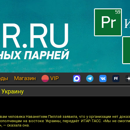
оды
Магазин
VIP
 Украину
ам человека Наванетхем Пиллэй заявила, что у организации нет доказ
ополченцам на востоке Украины, передаёт ИТАР-ТАСС. «Мы не смогл
, — сказала она.