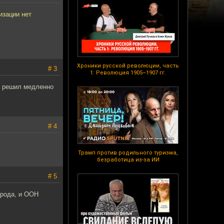
изации нет
Хроники русской революции, часть
# 3
1: Революция 1905–1907 гг.
 и решил медленно
# 4
Трамп против родильного туризма,
безработица из-за ИИ
# 5
орода, и ООН