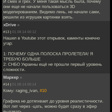
И смех и грех. У меня такая мысль была, почему
они еще не начали пользоваться 3D
моделированием. Видимо лень, не начали сами,
решили из игрушек картинки взять.
xDrive
»
#13 |
01.08.14 00:12
Нашел в Youtube этот открывок, каменты конечно
угар:
1: ПОЧЕМУ ОДНА ПОЛОСКА ПРОЛЕТЕЛА! Я
ТРЕБУЮ БОЛЬШЕ
2: СНБО Украины ещё не прошли первый уровень
сложности.
Маркер
»
#14 |
01.08.14 00:14
Кому: raging_ivan,
#10
Графика не дотягивает до уровня реалистичности.
Вот лет через -цать, можно будет сразу в эфир
выдавать.