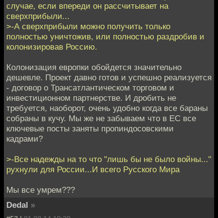
случае, если впереди он рассчитывает на
сверхприбыли...
>-А сверхприбыли можно получить только
полностью уничтожив, или полностью раздробив и
колонизировав Россию.
Колонизация европки обойдется значительно
дешевле. Проект давно готов и успешно реализуется
- договор о Трансатлантическом торговом и
инвестиционном партнерстве. И дробить не
требуется, наоборот, очень удобно когда все бараны
собраны в кучу. Мы же не забываем что в ЕС все
ключевые посты заняты пропиндосовскими
кадрами?
>-Все надежды на то что "лишь бы не было войны..."
рухнули для России...И всего Русского Мира
Мы все умрем???
Dedal
»