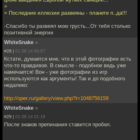
>
> Последние иллюзии развеяны - планете п..да!!!
-Спасибо ты развеял мою грусть...От тебя столько
позитивной энергии
WhiteSnake
»
#28 |
01.08.14 00:57
Кстати, думается мне, что в этой фотографии есть
что-то правдивое. В смысле - подобное ведь уже
намечается! Вон - уже фотографии из игр
используются как аргументы! Так и до подобного
недалеко:
http://oper.ru/gallery/view.php?t=1048756159
WhiteSnake
»
#29 |
01.08.14 01:18
После знаков препинания ставится пробел.