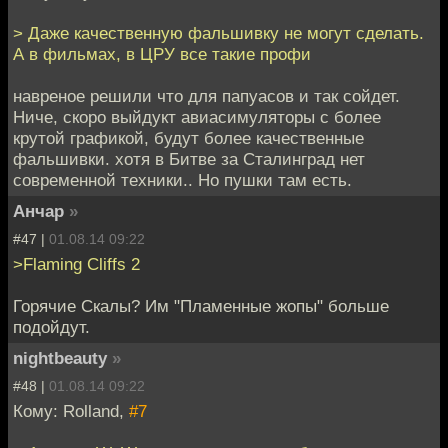
> Даже качественную фальшивку не могут сделать.
А в фильмах, в ЦРУ все такие профи
навреное решили что для папуасов и так сойдет.
Ниче, скоро выйдукт авиасимуляторы с более
крутой графикой, будут более качественные
фальшивки. хотя в Битве за Сталинград нет
современной техники.. Но пушки там есть.
Анчар
»
#47 |
01.08.14 09:22
>Flaming Cliffs 2
Горячие Скалы? Им "Пламенные жопы" больше
подойдут.
nightbeauty
»
#48 |
01.08.14 09:22
Кому: Rolland,
#7