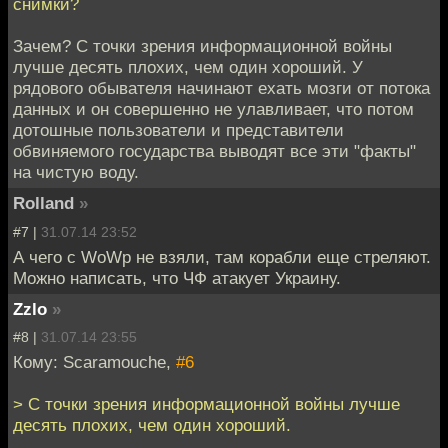
снимки?
Зачем? С точки зрения информационной войны
лучше десять плохих, чем один хороший. У
рядового обывателя начинают ехать мозги от потока
данных и он совершенно не улавливает, что потом
дотошные пользователи и представители
обвиняемого государства выводят все эти "факты"
на чистую воду.
Rolland
»
#7 |
31.07.14 23:52
А чего с WoWp не взяли, там корабли еще стреляют.
Можно написать, что ЧФ атакует Украину.
Zzlo
»
#8 |
31.07.14 23:55
Кому: Scaramouche,
#6
> С точки зрения информационной войны лучше
десять плохих, чем один хороший.