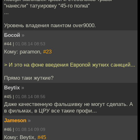
"нанесли" татуировку "45-го полка"
...
Уровень владения паинтом over9000.
Босой
»
#44 |
01.08.14 08:53
Кому: paramon,
#23
> И это на фоне введения Европой жутких санкций...
Прямо таки жуткие?
Beytix
»
#45 |
01.08.14 08:56
Даже качественную фальшивку не могут сделать. А
в фильмах, в ЦРУ все такие профи...
Jameson
»
#46 |
01.08.14 09:09
Кому: Beytix,
#45