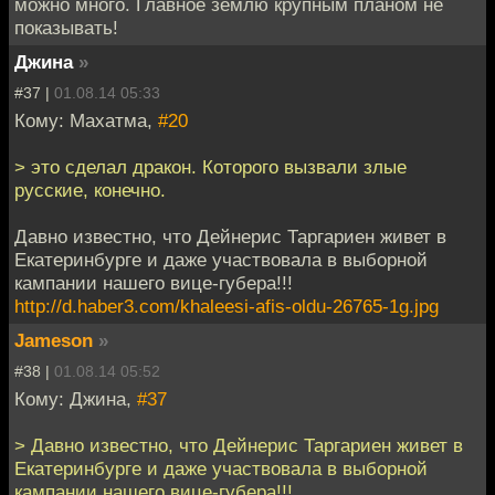
можно много. Главное землю крупным планом не
показывать!
Джина
»
#37 |
01.08.14 05:33
Кому: Махатма,
#20
> это сделал дракон. Которого вызвали злые
русские, конечно.
Давно известно, что Дейнерис Таргариен живет в
Екатеринбурге и даже участвовала в выборной
кампании нашего вице-губера!!!
http://d.haber3.com/khaleesi-afis-oldu-26765-1g.jpg
Jameson
»
#38 |
01.08.14 05:52
Кому: Джина,
#37
> Давно известно, что Дейнерис Таргариен живет в
Екатеринбурге и даже участвовала в выборной
кампании нашего вице-губера!!!