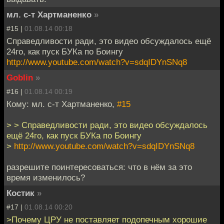
мл. с-т Хартманенко
»
#15 |
01.08.14 00:18
Справедливости ради, это видео обсуждалось ещё
24го, как пуск БУКа по Боингу
http://www.youtube.com/watch?v=sdqIDYnSNq8
Goblin
»
#16 |
01.08.14 00:19
Кому: мл. с-т Хартманенко,
#15
> > Справедливости ради, это видео обсуждалось
ещё 24го, как пуск БУКа по Боингу
>
http://www.youtube.com/watch?v=sdqIDYnSNq8
разрешите поинтересоваться: что в нём за это
время изменилось?
Костик
»
#17 |
01.08.14 00:20
>Почему ЦРУ не поставляет подопечным хорошие