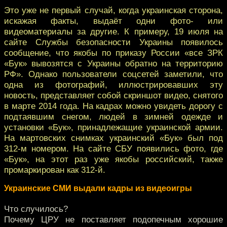
Это уже не первый случай, когда украинская сторона,
искажая факты, выдаёт одни фото- или
видеоматериалы за другие. К примеру, 19 июля на
сайте Службы безопасности Украины появилось
сообщение, что якобы по приказу России «все ЗРК
«Бук» вывозятся с Украины обратно на территорию
РФ». Однако пользователи соцсетей заметили, что
одна из фотографий, иллюстрировавших эту
новость, представляет собой скриншот видео, снятого
в марте 2014 года. На кадрах можно увидеть дорогу с
подтаявшим снегом, людей в зимней одежде и
установки «Бук», принадлежащие украинской армии.
На мартовских снимках украинский «Бук» был под
312-м номером. На сайте СБУ появились фото, где
«Бук», на этот раз уже якобы российский, также
промаркирован как 312-й.
Украинские СМИ выдали кадры из видеоигры
Что случилось?
Почему ЦРУ не поставляет подопечным хорошие