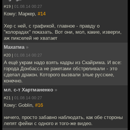
#19 |
01.08.14 00:27
Кому: Маркер,
#14
Хер с ней, с графикой, главное - правду о
"колорадах" показать. Вот они, мол, какие, изверги,
аж пикселей не хватает
Махатма
»
#20 |
01.08.14 00:27
А ещё украм надо взять кадры из Скайрима. И все:
города Донбасса не ракетами обстреливали - это
сделал дракон. Которого вызвали злые русские,
конечно.
мл. с-т Хартманенко
»
#21 |
01.08.14 00:27
Кому: Goblin,
#16
ничего, просто забавно наблюдать, как обе стороны
лепят фейки с одного и того-же видео.