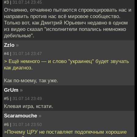
#3 |
31.07.14 23:45
Отчаянно, отчаянно пытаются спровоцировать нас и
направить против нас всё мировое сообщество.
Только вот, как Дмитрий Юрьевич недавно в одном
из видео сказал "исполнители попались немножко
дебильные".
Zzlo
»
#4 |
31.07.14 23:47
> Ещё немного — и слово "украинец" будет звучать
как диагноз.
Как по-моему, так уже.
GrUm
»
#5 |
31.07.14 23:49
Клевая игра, кстати.
Scaramouche
»
#6 |
31.07.14 23:50
>Почему ЦРУ не поставляет подопечным хорошие