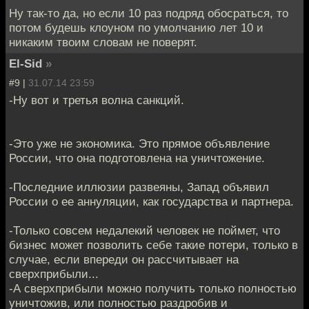
Ну так-то да, но если 10 раз подряд обосраться, то
потом будешь клоуном по умолчанию лет 10 и
никаким твоим словам не поверят.
El-Sid
»
#9 |
31.07.14 23:59
-Ну вот и третья волна санкций.
-Это уже не экономика. Это прямое объявление
России, что она подготовлена на уничтожение.
-Последние иллюзии развеяны, Запад объявил
России о ее аннуляции, как государства и партнера.
-Только совсем недалекий человек не поймет, что
бизнес может позволить себе такие потери, только в
случае, если впереди он рассчитывает на
сверхприбыли...
-А сверхприбыли можно получить только полностью
уничтожив, или полностью раздробив и