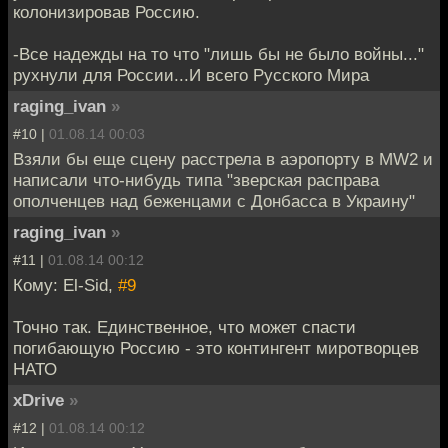
колонизировав Россию.
-Все надежды на то что "лишь бы не было войны..."
рухнули для России...И всего Русского Мира
raging_ivan
»
#10 |
01.08.14 00:03
Взяли бы еще сцену расстрела в аэропорту в MW2 и
написали что-нибудь типа "зверская расправа
ополченцев над беженцами с Донбасса в Украину"
raging_ivan
»
#11 |
01.08.14 00:12
Кому: El-Sid,
#9
Точно так. Единственное, что может спасти
погибающую Россию - это контингент миротворцев
НАТО
xDrive
»
#12 |
01.08.14 00:12