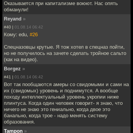
Оказывается при капитализме воюют. Нас опять
обманули!
Reyand
»
#40 |
01.08.14 06:42
Кому: edu,
#26
Спецназовцы крутые. Я тож хотел в спецназ пойти,
но не получилось на зачете сделать тройное сальто
(как на видео).
Borgez
»
#41 |
01.08.14 06:42
Вот так пообщаются амеры со свидомыми и сами на
их (свидомых) уровень и поднимутся. А вообще
походу интеллектуальный уровень укропии ниже
плинтуса. Когда один человек говорит- я знаю, что
ничего не знаю это гениально, когда двое это
банально, когда трое - надо менять систему
образования.
Tampon
»