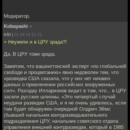
Модератор.
Kobayashi
»
#30 |
01.08.14 01:21
> Неужели и в ЦРУ зрада?!
Да, В ЦРУ тоже зрада.
Заметим, что вашингтонский эксперт «по глобальной
свободе и процветанию» явно недоволен тем, что
«разведка США сказала, что у них нет никаких
данных о привлечении российских вооруженных
сил». Разгадку Илларионов видит в том, что... в ЦРУ
засели русские шпионы. «Это четвертый случай
неудачи разведки США, и я не очень удивлюсь, если
там будет обнаружен очередной Олдрич Эймс
(бывший начальник контрразведывательного
подразделения ЦРУ, начальник советского отдела
управления внешней контрразведки, который в 1985