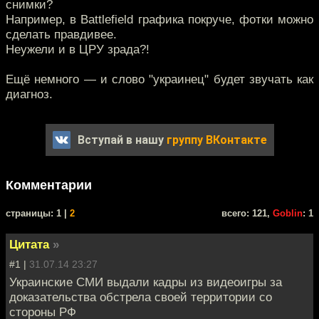
снимки?
Например, в Battlefield графика покруче, фотки можно
сделать правдивее.
Неужели и в ЦРУ зрада?!
Ещё немного — и слово "украинец" будет звучать как
диагноз.
Вступай в нашу
группу ВКонтакте
Комментарии
cтраницы: 1 |
2
всего: 121,
Goblin
: 1
Цитата
»
#1 |
31.07.14 23:27
Украинские СМИ выдали кадры из видеоигры за
доказательства обстрела своей территории со
стороны РФ