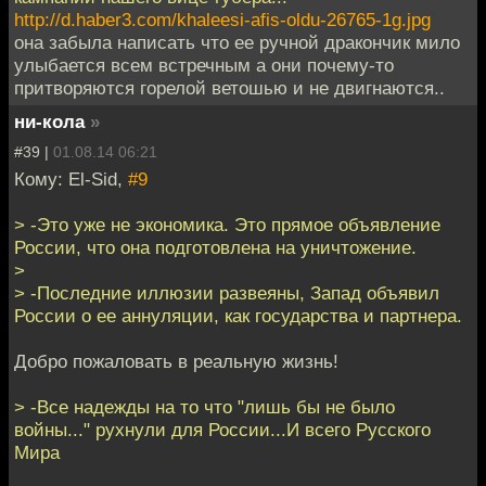
http://d.haber3.com/khaleesi-afis-oldu-26765-1g.jpg
она забыла написать что ее ручной дракончик мило
улыбается всем встречным а они почему-то
притворяются горелой ветошью и не двигнаются..
ни-кола
»
#39 |
01.08.14 06:21
Кому: El-Sid,
#9
> -Это уже не экономика. Это прямое объявление
России, что она подготовлена на уничтожение.
>
> -Последние иллюзии развеяны, Запад объявил
России о ее аннуляции, как государства и партнера.
Добро пожаловать в реальную жизнь!
> -Все надежды на то что "лишь бы не было
войны..." рухнули для России...И всего Русского
Мира