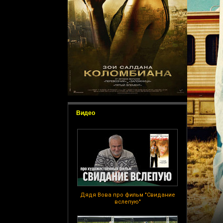
Видео
Дядя Вова про фильм "Свидание
вслепую"