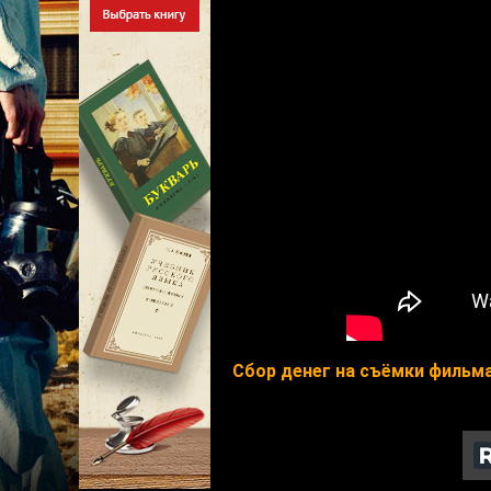
Сбор денег на съёмки фильма