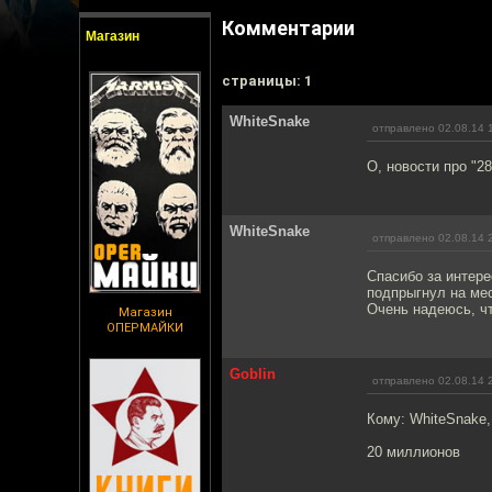
Комментарии
Магазин
cтраницы: 1
WhiteSnake
отправлено 02.08.14 
О, новости про "2
WhiteSnake
отправлено 02.08.14 
Спасибо за интере
подпрыгнул на мес
Очень надеюсь, чт
Магазин
ОПЕРМАЙКИ
Goblin
отправлено 02.08.14 
Кому: WhiteSnake
20 миллионов