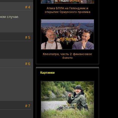
# 4
Атака БПЛА на Геленджик и
открытие Ормузского пролива
ном случае.
# 5
Клеопатра, часть 2: финансовое
болото
# 6
Картинки
# 7