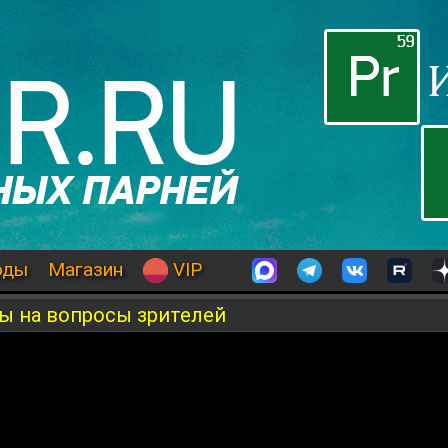
оды
Магазин
VIP
ы на вопросы зрителей