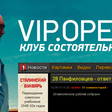
Картинки
Видео
Перев
Новости
28 Панфиловцев - ответ
02.08.14 19:20 |
Goblin
|
51 комментарий
»
20 миллионов рублей собрано.