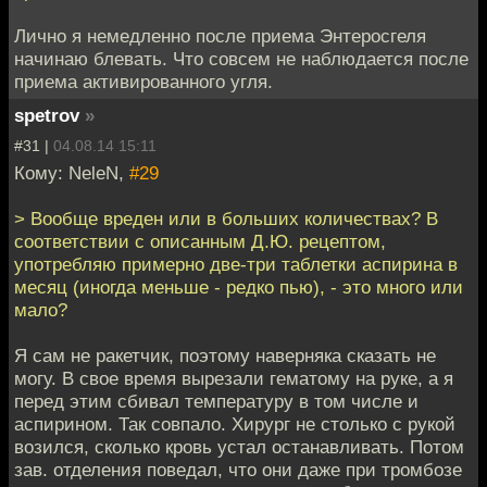
Лично я немедленно после приема Энтеросгеля
начинаю блевать. Что совсем не наблюдается после
приема активированного угля.
spetrov
»
#31 |
04.08.14 15:11
Кому: NeleN,
#29
> Вообще вреден или в больших количествах? В
соответствии с описанным Д.Ю. рецептом,
употребляю примерно две-три таблетки аспирина в
месяц (иногда меньше - редко пью), - это много или
мало?
Я сам не ракетчик, поэтому наверняка сказать не
могу. В свое время вырезали гематому на руке, а я
перед этим сбивал температуру в том числе и
аспирином. Так совпало. Хирург не столько с рукой
возился, сколько кровь устал останавливать. Потом
зав. отделения поведал, что они даже при тромбозе