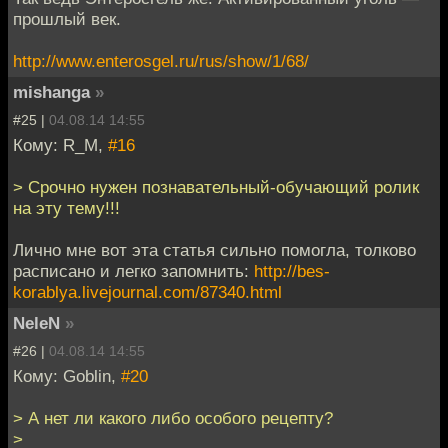
прошлый век.
http://www.enterosgel.ru/rus/show/1/68/
mishanga
»
#25 |
04.08.14 14:55
Кому: R_M,
#16
> Срочно нужен познавательный-обучающий ролик
на эту тему!!!
Лично мне вот эта статья сильно помогла, толково
расписано и легко запомнить:
http://bes-
korablya.livejournal.com/87340.html
NeleN
»
#26 |
04.08.14 14:55
Кому: Goblin,
#20
> А нет ли какого либо особого рецепту?
>