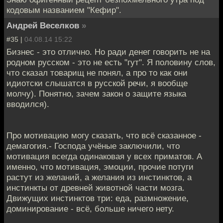
кодовым названием "Кефир".
Андрей Веселков
»
#35 |
04.08.14 15:22
Бизнес - это отлично. Но ради денег говорить не на
родном русском - это не есть "гут". Я половину слов,
что сказал товарищ не понял, а про то как они
идиотски слышатся в русской речи, я вообще
молчу). Понятно, зачем закон о защите языка
вводился).
Про мотивацию могу сказать, что всё сказанное -
демагогия.- Господа учёные заключили, что
мотивация всегда одинаковая у всех приматов. А
именно, что мотивация, эмоции, прочие потуги
растут из желаний, а желания из инстинктов, а
инстинкты от древней животной части мозга.
Движущих инстинктов три: еда, размножение,
доминирование - всё, больше ничего нету.