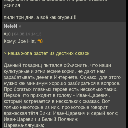
усилия
пили три дня, а всё как огурец!!!
NeleN
»
#10 |
04.08.14 14:13
Кому: Joe Hitt,
#8
> наша жопа растет из дестких сказок
Данный товарищ пытался объяснить, что наши
культурные и этнические корни, не дают нам
зарабатывать денег в Интернете. Однако, для этого
нужно как минимум хорошо разбираться в вопросе.
Про богатых главных героев есть несколько таких.
Первое что приходит в голову - Иван-Царевич,
который встречается в нескольких сказках. Вот
только некоторые из них, про которые говорит
вражеская тётя Вики: Иван-Царевич и серый волк;
Иван-Царевич и Белый Полянин;
Царевна-лягушка;