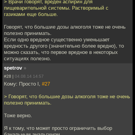
> Врачи говорят, вреден аспирин для
пищеварительной системы. Растворимый с
газиками еще больше.
Говорят, что большие дозы алкоголя тоже не очень
полезно принимать.
Если одно вредное существенно уменьшает
вредность другого (значительно более вредно), то
можно сказать, что первое вредное в некоторых
ситуациях полезно.
spetrov
»
#28 |
04.08.14 14:57
Кому: Просто I,
#27
> Говорят, что большие дозы алкоголя тоже не очень
полезно принимать.
Тоже верно.
Я к тому, что может просто ограничить выбор
банальным анальгином.