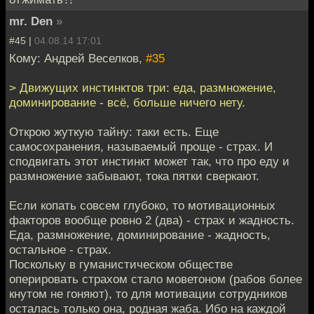
mr. Den
»
#45 |
04.08.14 17:01
Кому: Андрей Веселков,
#35
> Движущих инстинктов три: еда, размножение,
доминирование - всё, больше ничего нету.
Открою жуткую тайну: таки есть. Еще
самосохранения, называемый проще - страх. И
сподвигать этот инстинкт может так, что про еду и
размножение забывают, тока пятки сверкают.
Если копать совсем глубоко, то мотивационных
факторов вообще ровно 2 (два) - страх и жадность.
Еда, размножение, доминирование - жадность,
остальное - страх.
Поскольку в гуманистическом обществе
оперировать страхом стало моветоном (рабов более
кнутом не гоняют), то для мотивации сотрудников
осталась только она, родная жаба. Ибо на каждой