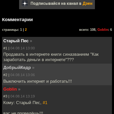
Подписывайся на канал в
Дзен
Комментарии
cтраницы: 1 |
2
всего: 108,
Goblin
: 6
Старый Пес
»
#1 |
04.08.14 13:00
Продавать в интернете книги синазванием "Как
заработать деньги в интернете"???
ДобрыйКедр
»
#2 |
04.08.14 13:06
Выключить интернет и работать!!!
Goblin
»
#3 |
04.08.14 13:19
Кому: Старый Пес,
#1
вас не проведёшь!!!