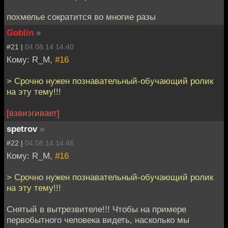
похмелье сократится во многие разы
Goblin
»
#21 |
04.08.14 14:40
Кому: R_M,
#16
> Срочно нужен познавательный-обучающий ролик
на эту тему!!!
[взвизгивает]
spetrov
»
#22 |
04.08.14 14:46
Кому: R_M,
#16
> Срочно нужен познавательный-обучающий ролик
на эту тему!!!
Снятый в вытрезвителе!!! Чтобы на примере
первобытного человека видеть, насколько мы