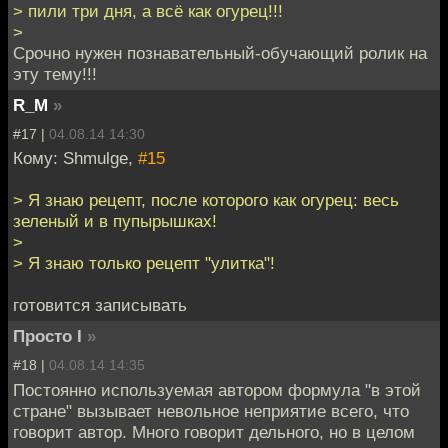
> пили три дня, а всё как огурец!!!
>
Срочно нужен познавательный-обучающий ролик на
эту тему!!!
R_M
»
#17 |
04.08.14 14:30
Кому: Shmulge,
#15
> Я знаю рецепт, после которого как огурец: весь
зеленый и в пупырышках!
>
> Я знаю только рецепт "улитка"!
готовится записывать
Просто I
»
#18 |
04.08.14 14:35
Постоянно используемая автором формула "в этой
стране" вызывает невольное неприятие всего, что
говорит автор. Много говорит дельного, но в целом