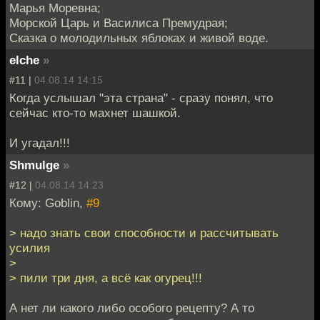
Марья Моревна;
Морской Царь и Василиса Премудрая;
Сказка о молодильных яблоках и живой воде.
elche
»
#11 |
04.08.14 14:15
Когда услышал "эта страна" - сразу понял, что
сейчас кто-то махнет шашкой.
И угадал!!!
Shmulge
»
#12 |
04.08.14 14:23
Кому: Goblin,
#9
> надо знать свои способности и рассчитывать
усилия
>
> пили три дня, а всё как огурец!!!
А нет ли какого либо особого рецепту? А то