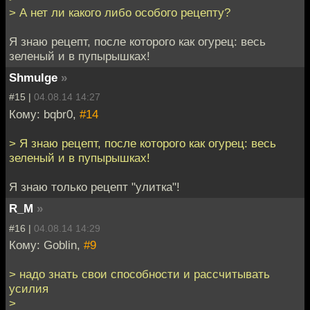
> А нет ли какого либо особого рецепту?
Я знаю рецепт, после которого как огурец: весь
зеленый и в пупырышках!
Shmulge
»
#15 |
04.08.14 14:27
Кому: bqbr0,
#14
> Я знаю рецепт, после которого как огурец: весь
зеленый и в пупырышках!
Я знаю только рецепт "улитка"!
R_M
»
#16 |
04.08.14 14:29
Кому: Goblin,
#9
> надо знать свои способности и рассчитывать
усилия
>