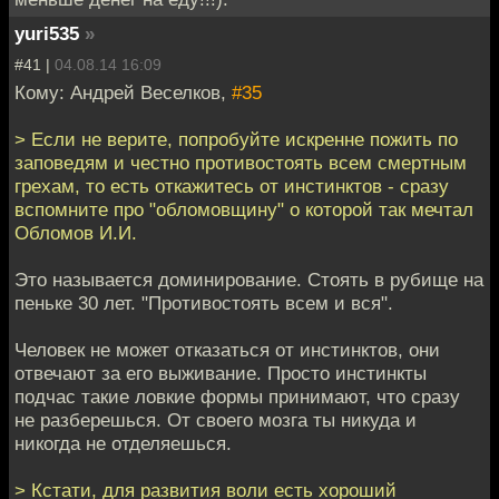
yuri535
»
#41 |
04.08.14 16:09
Кому: Андрей Веселков,
#35
> Если не верите, попробуйте искренне пожить по
заповедям и честно противостоять всем смертным
грехам, то есть откажитесь от инстинктов - сразу
вспомните про "обломовщину" о которой так мечтал
Обломов И.И.
Это называется доминирование. Стоять в рубище на
пеньке 30 лет. "Противостоять всем и вся".
Человек не может отказаться от инстинктов, они
отвечают за его выживание. Просто инстинкты
подчас такие ловкие формы принимают, что сразу
не разберешься. От своего мозга ты никуда и
никогда не отделяешься.
> Кстати, для развития воли есть хороший