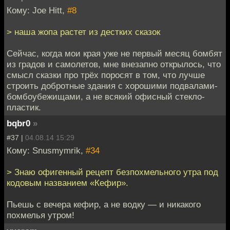
Кому: Joe Hitt,
#8
> наша жопа растет из дестких сказок
Сейчас, когда мои края уже не первый месяц бомбят
из градов и самолетов, мне внезапно открылось, что
смысл сказки про трёх поросят в том, что лучше
строить добротные здания с хорошими подвалами-
бомбоубежищами, а не всякий офисный стекло-
пластик.
bqbr0
»
#37 |
04.08.14 15:29
Кому: Snusmymrik,
#34
> Знаю офигенный рецепт безпохмельного утра под
кодовым названием «Кефир».
Пьешь с вечера кефир, а не водку — и никакого
похмелья утром!