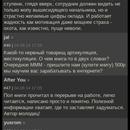
ступени, глядя вверх, сотрудник должен видеть не
только жопу вышесидящего начальника, но и
страстно желаемые цифры оклада. И работает
жадность как мотивация даже мощнее страха -
охота, как известно, пуще неволи.
jal
»
#46 |
04.08.14 17:09
Какой-то нервный товарищ артикуляция,
жестикуляция. О чем книга-то в двух словах?
Очередное МММ - пришлите нам (купите книгу) 500р
мы научим вас зарабатывать в интернете?
After You
»
#47 |
04.08.14 17:09
Пол книги прочитал в перерыве на работе, легко
читается, написано просто и понятно. Полезной
информации хватает, где то заставляет задуматься.
Автор молодец!
yusrom
»