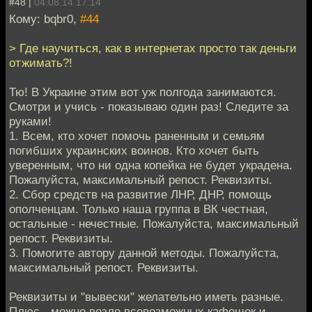
#48 |
04.08.14 17:14
Кому: bqbr0,
#44
> Где научиться, как в интернетах просто так деньги
отжимать?!
Тю! В Украине этим вот уж полгода занимаются.
Смотри и учись - показываю один раз! Следите за
руками!
1. Всем, кто хочет помочь раненным и семьям
погибших украинских воинов. Кто хочет быть
уверенным, что ни одна копейка не будет украдена.
Пожалуйста, максимальный репост. Реквизиты.
2. Сбор средств на развитие ЛНР, ДНР, помощь
ополченцам. Только наша группа в ВК честная,
остальные - нечестные. Пожалуйста, максимальный
репост. Реквизиты.
3. Помогите автору данной методы. Пожалуйста,
максимальный репост. Реквизиты.
Реквизиты и "вывески" желательно иметь разные.
Плюс - можно возле всевозможных кафешек и