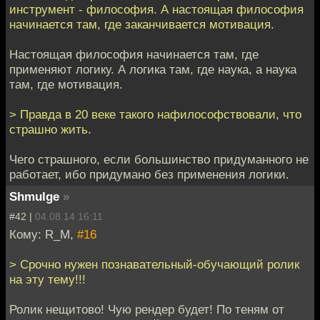
инструмент - философия. А настоящая философия
начинается там, где заканчивается мотивация.
Настоящая философия начинается там, где
применяют логику. А логика там, где наука, а наука
там, где мотивация.
> Правда в 20 веке такого нафилософствовали, что
страшно жить.
Чего страшного, если большинство придуманного не
работает, ибо придумано без применения логики.
Shmulge
»
#42 |
04.08.14 16:11
Кому: R_M,
#16
> Срочно нужен познавательный-обучающий ролик
на эту тему!!!
Ролик нещитово! Чую рендер будет! По теням от