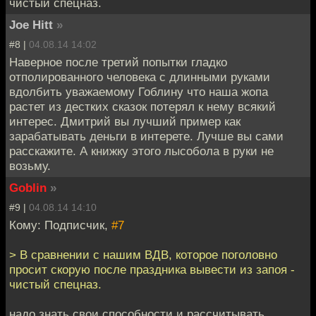
чистый спецназ.
Joe Hitt
»
#8 |
04.08.14 14:02
Наверное после третий попытки гладко
отполированного человека с длинными руками
вдолбить уважаемому Гоблину что наша жопа
растет из дестких сказок потерял к нему всякий
интерес. Дмитрий вы лучший пример как
зарабатывать деньги в интерете. Лучше вы сами
расскажите. А книжку этого лысобола в руки не
возьму.
Goblin
»
#9 |
04.08.14 14:10
Кому: Подписчик,
#7
> В сравнении с нашим ВДВ, которое поголовно
просит скорую после праздника вывести из запоя -
чистый спецназ.
надо знать свои способности и рассчитывать