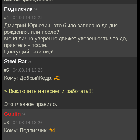
Подписчик
»
#4 |
04.08.14 13:23
Дмитрий Юрьевич, это было записано до дня
рождения, или после?
Меня лично уверенно движет уверенность что до,
приятеля - после.
Цветущий таки вид!
Steel Rat
»
#5 |
04.08.14 13:25
Кому: ДобрыйКедр,
#2
> Выключить интернет и работать!!!
Это главное правило.
Goblin
»
#6 |
04.08.14 13:26
Кому: Подписчик,
#4