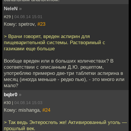
NeleN
»
#29 |
04.08.14 15:01
Кому: spetrov,
#23
> Врачи говорят, вреден аспирин для
пищеварительной системы. Растворимый с
газиками еще больше
Вообще вреден или в больших количествах? В
соответствии с описанным Д.Ю. рецептом,
употребляю примерно две-три таблетки аспирина в
месяц (иногда меньше - редко пью), - это много или
мало?
bqbr0
»
#30 |
04.08.14 15:03
Кому: mishanga,
#24
> Так ведь Энтеросгель же! Активированный уголь —
прошлый век.