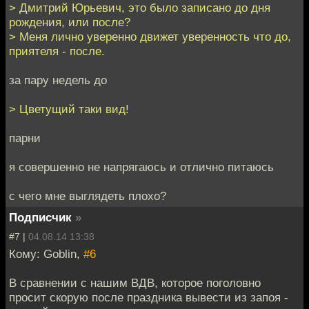
> Дмитрий Юрьевич, это было записано до дня
рождения, или после?
> Меня лично уверенно движет уверенность что до,
приятеля - после.
за пару недель до
> Цветущий таки вид!
парни
я совершенно не напрягаюсь и отлично питаюсь
с чего мне выглядеть плохо?
Подписчик
»
#7 |
04.08.14 13:38
Кому: Goblin,
#6
В сравнении с нашим ВДВ, которое поголовно
просит скорую после праздника вывести из запоя -