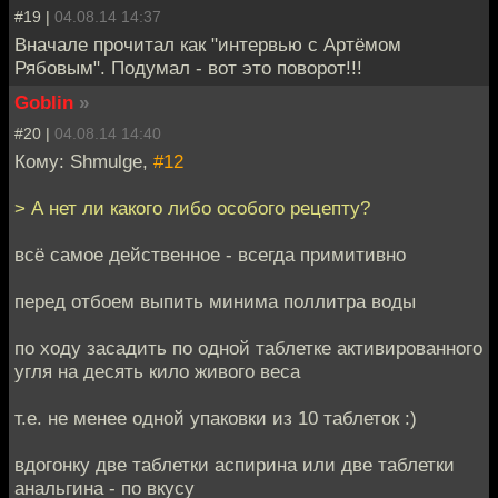
#19 |
04.08.14 14:37
Вначале прочитал как "интервью с Артёмом
Рябовым". Подумал - вот это поворот!!!
Goblin
»
#20 |
04.08.14 14:40
Кому: Shmulge,
#12
> А нет ли какого либо особого рецепту?
всё самое действенное - всегда примитивно
перед отбоем выпить минима поллитра воды
по ходу засадить по одной таблетке активированного
угля на десять кило живого веса
т.е. не менее одной упаковки из 10 таблеток :)
вдогонку две таблетки аспирина или две таблетки
анальгина - по вкусу