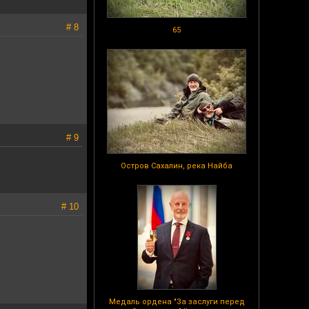
# 8
65
# 9
Остров Сахалин, река Найба
# 10
Медаль ордена "За заслуги перед