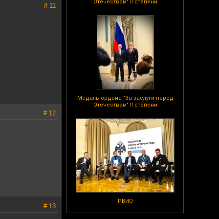
Отечеством" II степени
# 11
Медаль ордена "За заслуги перед
Отечеством" II степени
# 12
РВИО
# 13