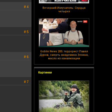
# 4
Вечерний Излучатель: Сердца
четырех
# 5
Goblin News 205: террорист Павел
Дуров, смерть академика Зезина,
# 6
масло из канализации
Картинки
# 7