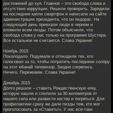
достижений до хуя. Главное – это свобода слова и
отсутствие коррупции. Решили проверить. Зарядили
на последние капли смартфон и написали на сайте
администрации президента, что он пидорас. На
следующий день приехали люди в черном и
вломили всем пизды. Потом объяснили, что
свобода слова у нас только на программе Шустера.
Все остальное не считается. Слава Украине!
Ноябрь 2015
Похолодало. Подумали и отпиздили тех, кто
голосовал за то, чтобы потратить последнюю соляру
на этот ебанай телевизор. Заодно согрелись.
Ничего. Переживем. Слава Украине!
Декабрь 2015
Долго решали – ставить Рождественскую елку,
которую нашли и спилили за 30 километров от
нашего села или развести костер и погреться. Для
профилактики сразу же дали пизды тем, кто мог
проголосовать за «Ставить!». У нас все-таки