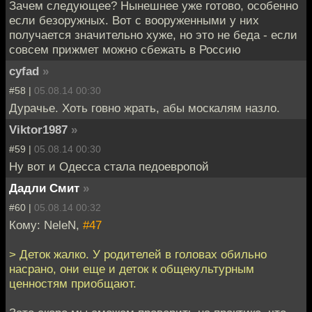
Зачем следующее? Нынешнее уже готово, особенно
если безоружных. Вот с вооруженными у них
получается значительно хуже, но это не беда - если
совсем прижмет можно сбежать в Россию
cyfad
»
#58 |
05.08.14 00:30
Дурачье. Хоть говно жрать, абы москалям назло.
Viktor1987
»
#59 |
05.08.14 00:30
Ну вот и Одесса стала педоевропой
Дадли Смит
»
#60 |
05.08.14 00:32
Кому: NeleN,
#47
> Деток жалко. У родителей в головах обильно
насрано, они еще и деток к общекультурным
ценностям приобщают.