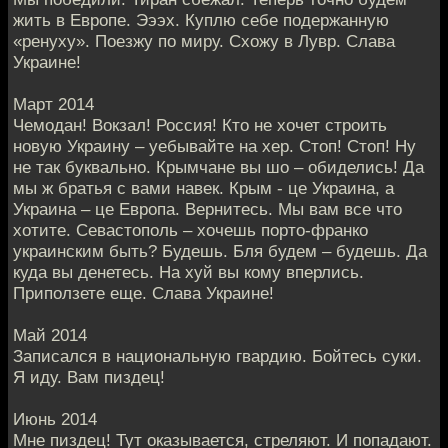
жить в Европе. Эээх. Куплю себе подержанную
«ренуху». Поезжу по миру. Схожу в Лувр. Слава
Украине!
Март 2014
Чемодан! Вокзал! Россия! Кто не хочет строить
новую Украину – уебывайте на хер. Стоп! Стоп! Ну
не так буквально. Крымчане вы шо – обиделись! Да
мы ж братья с вами навек. Крым - це Украина, а
Украина – це Европа. Вернитесь. Мы вам все что
хотите. Севастополь – хочешь порто-франко
украинским быть? Будешь. Бля будем – будешь. Да
куда вы денетесь. На хуй вы кому вперлись.
Приползете еще. Слава Украине!
Май 2014
Записался в национальную гвардию. Бойтесь суки.
Я иду. Вам пиздец!
Июнь 2014
Мне пиздец! Тут оказывается, стреляют. И попадают.