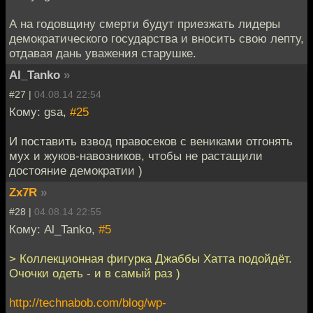
А на годовщину смерти будут приезжать лидеры
демократического государства и вносить свою лепту,
отдавая дань уважения старушке.
Al_Tanko
»
#27 |
04.08.14 22:54
Кому: gsa,
#25
И поставить взвод правосеков с вениками отгонять
мух и жуков-навозников, чтобы не растащили
достояние демократии )
Zx7R
»
#28 |
04.08.14 22:55
Кому: Al_Tanko,
#5
> Коллекционная фигурка Джаббы Хатта подойдёт.
Очочки одеть - и в самый раз )
http://technabob.com/blog/wp-