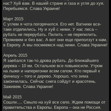
нас? Хуй вам. В нашей стране и газа и угля до хуя.
Перебьемся. Слава Украине!
Март 2015
С углем я чота погорячился. Его нет. Ватники все-
таки отделились. Ну и хуй с ними. У нас леса –
рубать не перерубать. Пилить – не перепилить.
Проживем и без вас. А вот они еще приползут к нам,
в Европу. А мы посмеемся над ними. Слава Украине!
Апрель 2015
Я заебался так-то дрова рубать. До ближайшего
дерева – 10 км. Остальное все повыкосили. Утром
на лыжи и наперегонки всем селом. Кто первый к
финишу – того и дерево. Хорошо, что зима
закончилась. Сейчас снега сойдут и красотень.
Заживем. Слава Украине!
Май 2015
Сошли…. Смыло на хуй все село. Ждем помощи от
правительства и Европы. Европа – она не Россия.