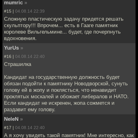
mumric
»
#15 |
04.08.14 22:39
Сложную пластическую задачу придется решать
скульптору!!! Впрочем... есть в Гааге памятник
королеве Вильгельмине... будет, где почерпнуть
вдохновения.
YurUs
»
#16 |
04.08.14 22:40
Страшилка
Кандидат на государственную должность будет
обязан подойти к памятнику Новодворской, сунуть
голову ей в жопу и поклясться, что ненавидит
проклятых москалей и обожает либералов и НАТО.
Если кандидат не искренен, жопа сожмется и
раздавит ему голову.
NeleN
»
#17 |
04.08.14 22:40
А я хочу увидеть такой памятник! Мне интересно, как