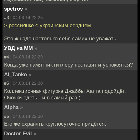
spetrov
»
#3 |
04.08.14 22:25
> россиянке с украинским сердцем
Это ж надо настолько себя самих не уважать.
УВД на ММ
»
#4 |
04.08.14 22:29
Когда уже памятник гитлеру поставят и успокоятся?
Al_Tanko
»
#5 |
04.08.14 22:30
Коллекционная фигурка Джаббы Хатта подойдёт.
Очочки одеть - и в самый раз ).
Alpha
»
#6 |
04.08.14 22:30
Его же охранять круглосуточно придётся.
Doctor Evil
»