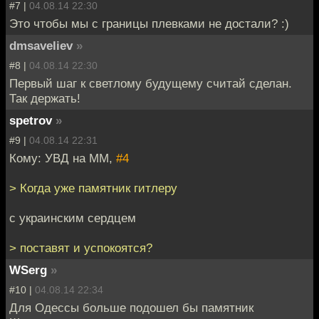
#7 |
04.08.14 22:30
Это чтобы мы с границы плевками не достали? :)
dmsaveliev
»
#8 |
04.08.14 22:30
Первый шаг к светлому будущему считай сделан.
Так держать!
spetrov
»
#9 |
04.08.14 22:31
Кому: УВД на ММ,
#4
> Когда уже памятник гитлеру
с украинским сердцем
> поставят и успокоятся?
WSerg
»
#10 |
04.08.14 22:34
Для Одессы больше подошел бы памятник