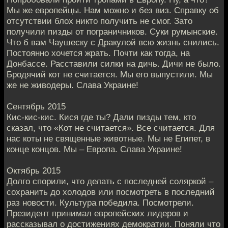
Мы же европейцы. Нам можно и без виз. Справку об
отсутствии блох никто получить не смог. Зато
получили пизды от пограничников. Суки румынские.
Что б вам Чаушеску с Дракулой всю жизнь снились.
Постоянно хочется жрать. Почти как тогда, на
Донбассе. Расставили силки на дичь. Дичи не было.
Бродячий кот не считается. Мы его выпустили. Мы
же не живодеры. Слава Украине!
Сентябрь 2015
Кис-кис-кис. Кися где ты? Дали пизды тем, кто
сказал, что «Кот не считается». Все считается. Для
нас коты не священные животные. Мы не Египет, в
конце концов. Мы – Европа. Слава Украине!
Октябрь 2015
Долго спорили, что делать с последней соляркой –
сохранить до холодов или посмотреть в последний
раз новости. Культура победила. Посмотрели.
Президент принимал европейских лидеров и
рассказывал о достижениях демократии. Поняли что