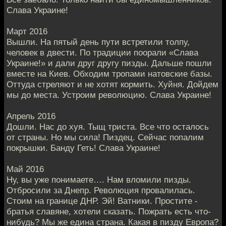
Слава Украине!
Март 2016
Вышли. На пятый день пути встретили толпу,
человек в двести. По традиции поорали «Слава
Украине!» и дали друг другу пизды. Дальше пошли
вместе на Киев. Обходим тропами натовские базы.
Оттуда стреляют и не хотят кормить. Хуйня. Дойдем
мы до места. Устроим революцию. Слава Украине!
Апрель 2016
Дошли. Нас до хуя. Тыщ триста. Все что осталось
от страны. Но мы сила! Пиздец. Сейчас попалим
покрышки. Банду Геть! Слава Украине!
Май 2016
Ну, вы уже понимаете…. Нам вломили пизды.
Отбросили за Днепр. Революция провалилась.
Стоим на границе ДНР. Эй! Ватники. Простите -
братья славяне, хотели сказать. Пожрать есть что-
нибудь? Мы же едина страна. Какая в пизду Европа?