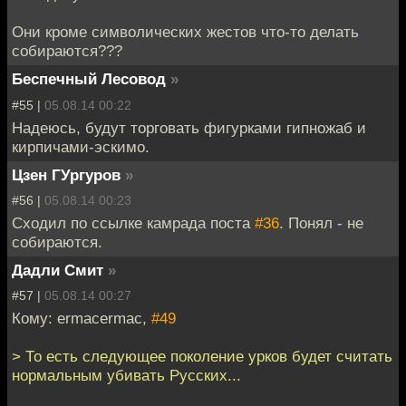
Они кроме символических жестов что-то делать
собираются???
Беспечный Лесовод
»
#55 |
05.08.14 00:22
Надеюсь, будут торговать фигурками гипножаб и
кирпичами-эскимо.
Цзен ГУргуров
»
#56 |
05.08.14 00:23
Сходил по ссылке камрада поста
#36
. Понял - не
собираются.
Дадли Смит
»
#57 |
05.08.14 00:27
Кому: ermacermac,
#49
> То есть следующее поколение урков будет считать
нормальным убивать Русских...