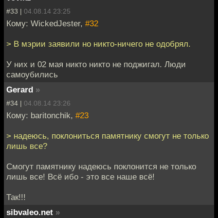
#33 |
04.08.14 23:25
Кому: WickedJester,
#32
> В мэрии заявили но никто-ничего не одобрял.
У них и 02 мая никто никто не поджигал. Люди
самоубились
Gerard
»
#34 |
04.08.14 23:26
Кому: baritonchik,
#23
> надеюсь, поклониться памятнику смогут не только
лишь все?
Смогут памятнику надеюсь поклонится не только
лишь все! Всё ибо - это все наше всё!
Так!!!
sibvaleo.net
»