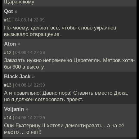
Щаранскому
Qot
»
#11 |
04.08.14 22:39
По-моему, делают всё, чтобы слово украинец
вызывало отвращение.
Aton
»
#12 |
04.08.14 22:39
Заказать нужно непременно Церетелли. Метров хотя-
бы 300 в высоту.
Black Jack
»
#13 |
04.08.14 22:39
А и правильно! Давно пора! Ставить вместо Дюка,
но я должен согласовать проект.
Voljanin
»
#14 |
04.08.14 22:39
Они Екатерину II хотели демонтировать.. а на её
место ... о нет!!