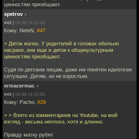
ценностям приобщают.
spetrov
»
#48 |
04.08.14 23:55
Кому: NeleN,
#47
> Деток жалко. У родителей в головах обильно
насрано, они еще и деток к общекультурным
ценностям приобщают.
Судя по детским лицам, даже им понятен идиотизм
ситуации. Детям, но не взрослым.
ermacermac
»
#49 |
04.08.14 23:55
Кому: Pacho,
#29
> > Взято из комментариев на Youtube, на мой
взгляд - весьма неплохо, хотя и длинно.
Правду матку рубят.