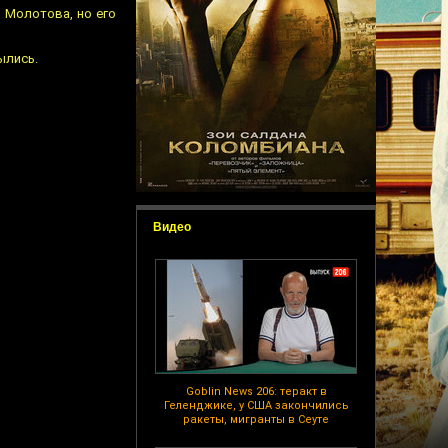
 Молотова, но его
ылись.
Видео
Goblin News 206: теракт в
Геленджике, у США закончились
ракеты, мигранты в Сеуте