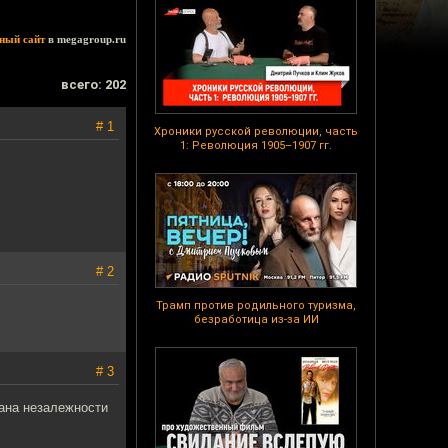
ный сайт
в megagroup.ru
всего: 202
# 1
Хроники русской революции, часть
1: Революция 1905–1907 гг.
# 2
Трамп против родильного туризма,
безработица из-за ИИ
# 3
дана незалежности