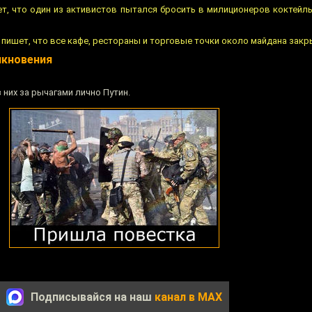
т, что один из активистов пытался бросить в милиционеров коктейль
пишет, что все кафе, рестораны и торговые точки около майдана закр
лкновения
 них за рычагами лично Путин.
Подписывайся на наш
канал в MAX