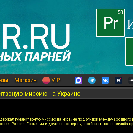
оды
Магазин
VIP
итарную миссию на Украине
держал гуманитарную миссию на Украине под эгидой Международного 
оюза, России, Германии и других партнеров, сообщает пресс-служба 