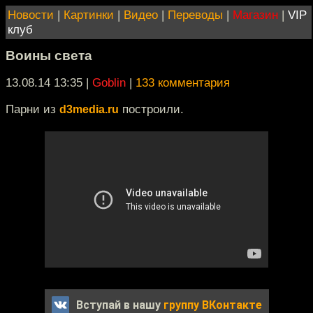
Новости
|
Картинки
|
Видео
|
Переводы
|
Магазин
|
VIP
клуб
Воины света
13.08.14 13:35
|
Goblin
|
133 комментария
Парни из
построили.
d3media.ru
Вступай в нашу
группу ВКонтакте