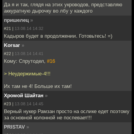
Да я и так, глядя на этих укроводов, представляю
аккуратную дырочку во лбу у каждого
пришелец
»
#21 |
13.08.14 14:32
Кадыров будет в продолжении. Готовьтесь! =)
Korsar
»
#22 |
13.08.14 14:41
Кому: Спрутодел,
#16
> Неудержимые-4!!!
Их там не 4! Больше их там!
Хромой Шайтан
»
#23 |
13.08.14 14:45
Верный нукер Рамзан просто на ослике едет поэтому
за основной колонной не поспевает!!!
PRISTAV
»