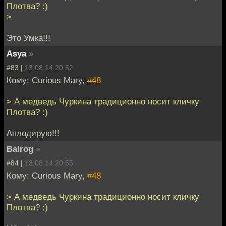
Плотва? :)
>
Это Умка!!!
Asya
»
#83 |
13.08.14 20:52
Кому: Curious Mary,
#48
> А медведь Чуркина традиционно носит кличку
Плотва? :)
Аплодирую!!!
Balrog
»
#84 |
13.08.14 20:55
Кому: Curious Mary,
#48
> А медведь Чуркина традиционно носит кличку
Плотва? :)