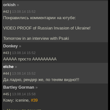
orkish
»
#42 |
13.08.14 15:52
Понравились комментарии на ютубе:
VIDEO PROOF of Russian Invasion of Ukraine!
Tomorrow in an interview with Psaki
Donkey
»
#43 |
13.08.14 15:52
ААААА просто ААААААААА
elche
»
#44 |
13.08.14 15:52
Да ладно, рендер же, по теням видно!!!
Bartley Gorman
»
#45 |
13.08.14 15:58
Кому: icenine,
#39