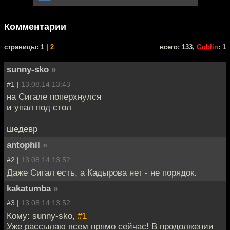
Комментарии
cтраницы: 1 |
2
всего: 133,
Goblin
: 1
sunny-sko
»
#1 |
13.08.14 13:43
на Сигале поперхнулся
и упал под стол
шедевр
antophil
»
#2 |
13.08.14 13:52
Даже Сигал есть, а Кадырова нет - не порядок.
kakatumba
»
#3 |
13.08.14 13:52
Кому: sunny-sko,
#1
Уже рассылаю всем прямо сейчас! В продолжении