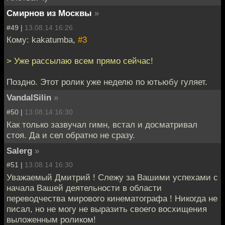
Смирнов из Москвы
»
#49 |
13.08.14 16:26
Кому: kakatumba,
#3
> Уже рассылаю всем прямо сейчас!
Поздно. Этот ролик уже неделю по ютьюбу гуляет.
VandalSilin
»
#50 |
13.08.14 16:30
Как только зазвучал гимн, встал и досматривал
стоя. Да и сел обратно не сразу.
Salerg
»
#51 |
13.08.14 16:30
Уважаемый Дмитрий ! Слежу за Вашими успехами с
начала Вашей деятельности в области
переводчества мирового кинематографа ! Никогда не
писал, но не могу не выразить своего восхищения
выложенным роликом!