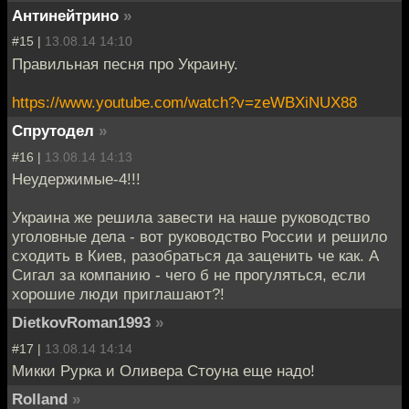
Антинейтрино
»
#15 |
13.08.14 14:10
Правильная песня про Украину.
https://www.youtube.com/watch?v=zeWBXiNUX88
Спрутодел
»
#16 |
13.08.14 14:13
Неудержимые-4!!!
Украина же решила завести на наше руководство
уголовные дела - вот руководство России и решило
сходить в Киев, разобраться да заценить че как. А
Сигал за компанию - чего б не прогуляться, если
хорошие люди приглашают?!
DietkovRoman1993
»
#17 |
13.08.14 14:14
Микки Рурка и Оливера Стоуна еще надо!
Rolland
»