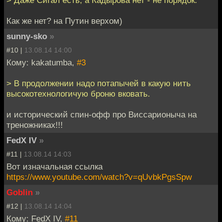
Как же нет? на Путин верхом)
sunny-sko
»
#10 |
13.08.14 14:00
Кому: kakatumba,
#3
> В продолжении надо потапычей в какую нить
высокотехнологичую броню вковать.
и исторический спин-офф про Виссарионыча на
треножниках!!!
FedX IV
»
#11 |
13.08.14 14:03
Вот изначальная ссылка
https://www.youtube.com/watch?v=qUvbkPgsSpw
Goblin
»
#12 |
13.08.14 14:04
Кому: FedX IV,
#11