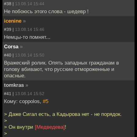
#38 |
13.08.14 15:44
Не побоюсь этого слова - шедевр !
icenine
»
#39 |
13.08.14 15:46
Немцы-то помнят...
Corsa
»
#40 |
13.08.14 15:50
Вражеский ролик. Опять западных гражданам в
голову вбивают, что русские отмороженные и
опасные.
tomkras
»
#41 |
13.08.14 15:52
Кому: coppolos,
#5
> Даже Сигал есть, а Кадырова нет - не порядок.
>
> Он внутри
[Медведева]
!
>