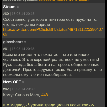
Stoum
»
#80 |
13.08.14 20:13
Собственно, у автора в твиттере есть пруф на то,
что их немцы попиарили
https://twitter.com/PCheloBIT/status/4971211225390407
68
glassheart
»
#81 |
13.08.14 20:38
Всем кто пишет что нехватает того или иного
человека. Это ж короткий ролик, всех не уместить!
Русь всегда была богата на героев, общественных
деятелей. Просто задумка такая. Если прикинуть по
нормальному- легион насобирается.
Nem OFF
»
#82 |
13.08.14 20:39
Кому: Curious Mary,
#48
> А медведь Чуркина традиционно носит кличку