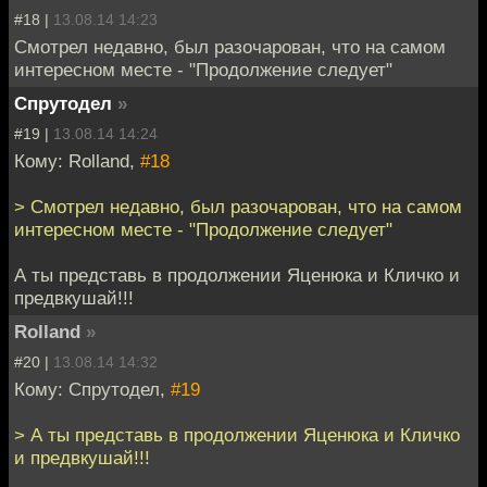
#18 |
13.08.14 14:23
Смотрел недавно, был разочарован, что на самом
интересном месте - "Продолжение следует"
Спрутодел
»
#19 |
13.08.14 14:24
Кому: Rolland,
#18
> Смотрел недавно, был разочарован, что на самом
интересном месте - "Продолжение следует"
А ты представь в продолжении Яценюка и Кличко и
предвкушай!!!
Rolland
»
#20 |
13.08.14 14:32
Кому: Спрутодел,
#19
> А ты представь в продолжении Яценюка и Кличко
и предвкушай!!!