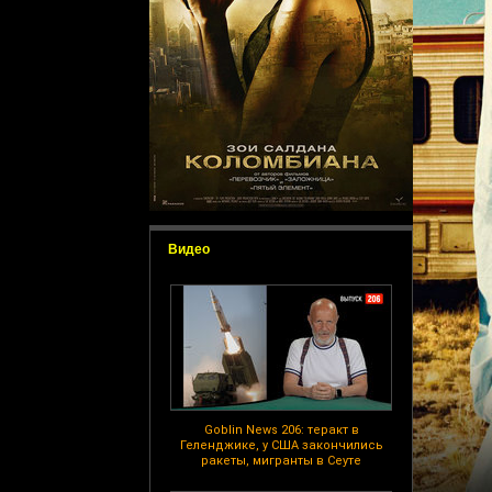
Видео
Goblin News 206: теракт в
Геленджике, у США закончились
ракеты, мигранты в Сеуте