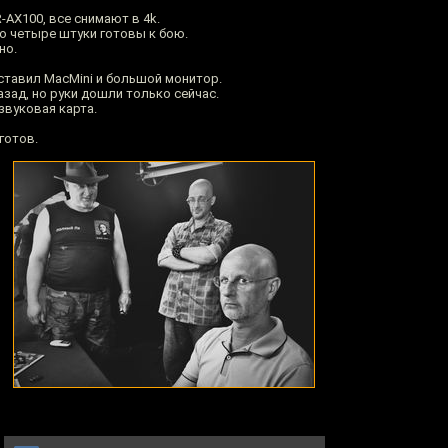
AX100, все снимают в 4k.
о четыре штуки готовы к бою.
но.
ставил MacMini и большой монитор.
назад, но руки дошли только сейчас.
звуковая карта.
готов.