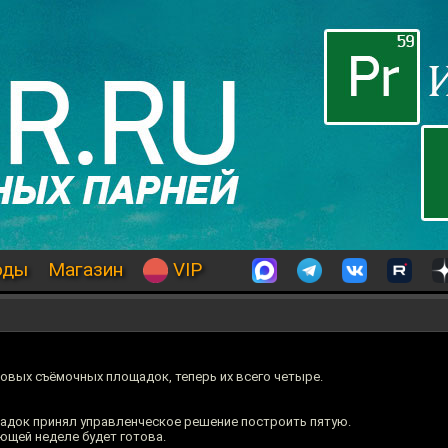
оды
Магазин
VIP
овых съёмочных площадок, теперь их всего четыре.
адок принял управленческое решение построить пятую.
ующей неделе будет готова.