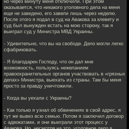
но через минуту меня отключили. При этом
оказывается, что никакого уголовного дела на меня
еще не заведено, его завели лишь через неделю.
После этого я подал в суд на Авакова за клевету и
суд был вынужден встать на мою сторону, так я
выиграл суд у Министра МВД Украины.
- Удивительно, что вы на свободе. Дело могли легко
сфабриковать.
- Я благодарен Господу, что он дал мне
возможность, пользуясь нежеланием
правоохранительных органов участвовать в «грязных
делах» Министра, выехать из страны. Там бы меня
просто за правду уничтожили.
- Когда вы уехали с Украины?
- Как только я узнал об обвинениях в свой адрес, я
тут же вывез всю семью. Потом я заключил договор
с адвокатами, и они выиграли этот процесс у
Авакова. Но, несмотря на это, уголовное дело в