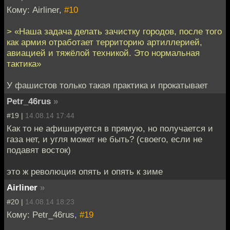
Кому: Airliner,
#10
> «Наша задача делать зачистку городов, после того
как армия отработает территорию артиллерией,
авиацией и тяжёлой техникой. Это нормальная
тактика»
У фашистов только такая практика и прокатывает
Petr_46rus
»
#19 |
14.08.14 17:44
Как то не афишируется в прямую, но получается и
газа нет, и угля может не быть? (своего, если не
подавят восток)
это ж революция опять и опять к зиме
Airliner
»
#20 |
14.08.14 18:23
Кому: Petr_46rus,
#19