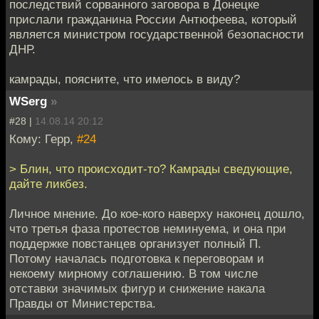
последствий сорванного заговора в Донецке
прислали гражданина России Антюфеева, который
является министром государственной безопасности
ДНР.
камрады, поясните, что имелось в виду?
WSerg
»
#28 |
14.08.14 20:12
Кому: Герр,
#24
> Блин, что происходит-то? Камрады сведующие,
дайте ликбез.
Личное мнение. До кое-кого наверху наконец дошло,
что третья фаза протестов неминуема, и она при
поддержке повстанцев организует полный П.
Потому началась подготовка к переговорам и
некоему мирному соглашению. В том числе
отставки значимых фигур и снижение накала
Правды от Министерства.