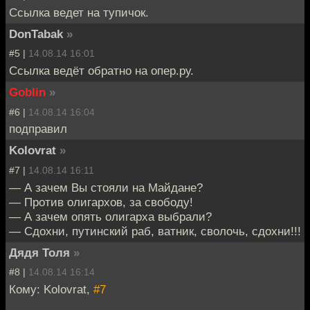
Ссылка ведет на тупичок.
DonTabak
»
#5 |
14.08.14 16:01
Ссылка ведёт обратно на опер.ру.
Goblin
»
#6 |
14.08.14 16:04
подправил
Kolovrat
»
#7 |
14.08.14 16:11
— А зачем Вы стояли на Майдане?
— Против олигархов, за свободу!
— А зачем опять олигарха выбрали?
— Сдохни, путинский раб, ватник, сволочь, сдохни!!!
Дядя Толя
»
#8 |
14.08.14 16:14
Кому: Kolovrat,
#7