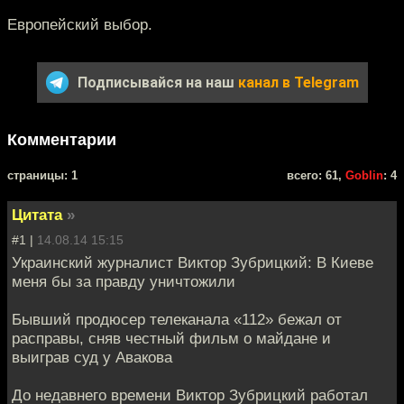
Европейский выбор.
Подписывайся на наш
канал в Telegram
Комментарии
cтраницы: 1
всего: 61,
Goblin
: 4
Цитата
»
#1 |
14.08.14 15:15
Украинский журналист Виктор Зубрицкий: В Киеве
меня бы за правду уничтожили
Бывший продюсер телеканала «112» бежал от
расправы, сняв честный фильм о майдане и
выиграв суд у Авакова
До недавнего времени Виктор Зубрицкий работал