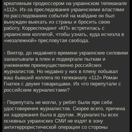
креативным продюссером на украинском телеканале
«112». Из-за преследования украинскими властями
по расследованию событий на майдане он был
вынужден выехать из страны и бросить свою
работу. Корреспондент «КП» встретилась с
украинским коллегой, чтобы узнать, куда исчезла в
«незалежной» пресловутая свобода.
- Виктор, до недавнего времени украинские силовики
захватывали в плен и подвергали пыткам и
унижениям преимущественно российских
журналистов. Но недавно у них в плену побывал
ваш бывший коллега по телеканалу «112» Роман
Гнатюк с двумя товарищами. Их что перепутали с
российским журналистами?
- Перепутать не могли, у ребят были при себе
удостоверения журналистов. Скорее всего, причина
их задержания была в другом. Журналисты всех
основных украинских СМИ не ездят в зону
антитеррористической операции со стороны