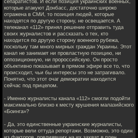
сепаратистов. И если позиция украинских военных,
которые атакуют Донбасс, достаточно широко
отражена в СМИ, то позиция людей, которые
находятся по другую сторону, не освещается. А
телеканал «112» принял решение отправить туда
своих журналистов и рассказать о тех, кто
находится по другую сторону военного рубежа,
поскольку там много мирных граждан Украины. Этот
канал не занимает ни провластную позицию, ни
оппозиционную, ни пророссийскую. Он просто
объективно показывает в прямом эфире все то, что
происходит, чьи бы интересы это не затрагивало.
Понятно, что этот очаг демократии находится
сейчас под прицелом.
- Именно журналисты канала «112» смогли подойти
максимально близко к месту крушения малазийского
«Боинга»?
- Да, это единственные украинские журналисты,
которые вели оттуда репортажи. Возможно, это один
из факторов, повлиявших на их захват в плен