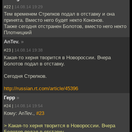
#22 |
14.08.14 19:29
Тем временем Стрелков подал в отставку и она
принята. Вместо него будет некто Кононов.
Также сегодня отстранен Болотов, вместо него некто
Плотницкий
AnTev.
»
#23 |
14.08.14 19:38
Какая-то херня творится в Новороссии. Вчера
Болотов подал в отставку.
Сегодня Стрелков.
http://russian.rt.com/article/45396
Герр
»
#24 |
14.08.14 19:54
Кому: AnTev.,
#23
> Какая-то херня творится в Новороссии. Вчера
Болотов подал в отставку.