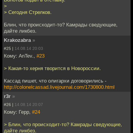
>
> Сегодня Стрелков.
Блин, что происходит-то? Камрады сведующие,
дайте ликбез.
Krakozabra
»
#25 |
14.08.14 20:03
Кому: AnTev.,
#23
> Какая-то херня творится в Новороссии.
Кассад пишет, что олигархи договорились -
http://colonelcassad.livejournal.com/1730800.html
r3r
»
#26 |
14.08.14 20:07
Кому: Герр,
#24
> Блин, что происходит-то? Камрады сведующие,
дайте ликбез.