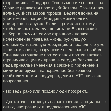
открыли ящик Пандоры. Теперь многие вопросы на
Украине решаются просто убийством. Прокатилась
волна убийств мэров городов. Ведется война на
уничтожение нации. Майдан сменил одних
олигархов на других. Люди стремились к тому,
чтобы жизнь стала лучше, искали Европейский
выбор, а получил самое страшное - полное
исчезновение права на жизнь, рухнувшую
экономику, тотальную коррупцию и последнюю уже
«приватизацию», разрушение всех прав и свобод.
Еще вчера граждане протестовали против законов
ограничивающие их права, а сегодня Верховная
Рада приняла изменения в законе о применении
милицией оружия на поражение без крайней
необходимости и предупреждения в АТО, никаких
вопросов нет.
- Но ведь рано или поздно люди прозреют...
- Достаточно взглянуть на настроения в социальных
сетях, настроениях в подразделениях АТО.