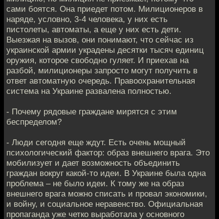
сами боятся. Она приедет потом. Милиционеров в
наряде, условно, 3-4 человека, у них есть
пистолеты, автоматы, а еще у них есть дети.
Выезжая на вызов, они понимают, что сейчас из
украинской армии украдены десятки тысяч единиц
оружия, которое свободно гуляет. И приехав на
разбой, милиционеры запросто могут получить в
ответ автоматную очередь. Правоохранительная
система на Украине развалена полностью.
- Почему рядовые граждане мирятся с этим
беспределом?
- Люди сегодня еще ждут. Есть очень мощный
психологический фактор: образ внешнего врага. Это
мобилизует и дает возможность объединить
граждан вокруг какой-то идеи. В Украине была одна
проблема – не было идеи. К тому же на образ
внешнего врага можно списать и провал экономики,
и войну, и социальное неравенство. Официальная
пропаганда уже четко выработала у основного