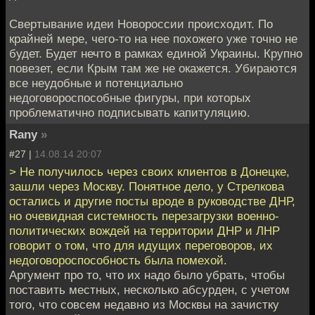
Свертывание идеи Новороссии происходит. По
крайней мере, чего-то на нее похожего уже точно не
будет. Будет нечто в рамках единой Украины. Крупно
повезет, если Крым там же не окажется. Убираются
все неудобные и потенциально
недоговороспособные фигуры, при которых
проблематично подписывать капитуляцию.
Rany
»
#27 |
14.08.14 20:07
> Не получилось через своих клиентов в Донецке,
зашли через Москву. Понятное дело, у Стрелкова
остались и другие посты вроде в руководстве ДНР,
но очевидная системность перезагрузки военно-
политических вождей на территории ДНР и ЛНР
говорит о том, что для идущих переговоров, их
недоговороспособность была помехой.
Аргумент про то, что их надо было убрать, чтобы
поставить местных, несколько абсурден, с учетом
того, что совсем недавно из Москвы на зачистку