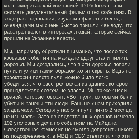
мы с американской компанией ID Pictures стали
снимать документальный фильм о тех событиях. В
ходе расследования, изучения фактов и бесед с
очевидцами мы очень быстро пришли к выводу, что
расстрел велся в интересах людей, которые сейчас
пришли на Украине к власти.
Мы, например, обратили внимание, что после тех
кровавых событий на майдане вдруг стали пилить
деревья. Мы догадались, что в эти деревья попали
пули, и улики таким образом хотят скрыть. Ведь по
траектории полета пули можно было легко
убедиться, что расстрел велся из здания, которое
принадлежало совсем не власти. Мы также сняли
врачей, которые говорят: «Вот пули, которыми были
убиты и ранены эти люди. Раньше к нам приходили
за два часа. Сегодня у нас эти пули никто 2 месяца
не изымает». Зато из следственных органов исчезло
192 уголовных дела по событиям на Майдане.
Следственная комиссия не смогла допросить никого
из подозреваемых, в МВД и СБУ ответили, что эти