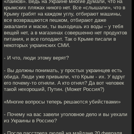
«лайков». Ведь на Украине многие думали, что на
крымских пляжах никого нет. Все «слышали», что в
Крыму грабят на каждом углу, отбирают машины,
все возвращаются пешком, отбирают даже
акваланги и маски, ты выходишь из воды – у тебя
вещей нет, а в магазинах совершенно нет продуктов
питания, и все голодают. Так о Крыме писали в
некоторых украинских СМИ.
- И что, люди этому верят?
- Вы должны понимать, у простых украинцев есть
обида. Люди уже привыкли, что Крым - их. У вдруг
его почему-то отняли. А кто отнял? Да вот человек
такой нехороший, Путин. (Может Россия?)
«Многие вопросы теперь решаются убийствами»
- Почему на вас завели уголовное дело и вы уехали
из Украины в Россию?
- После расстрела людей на майдане 20 февраля