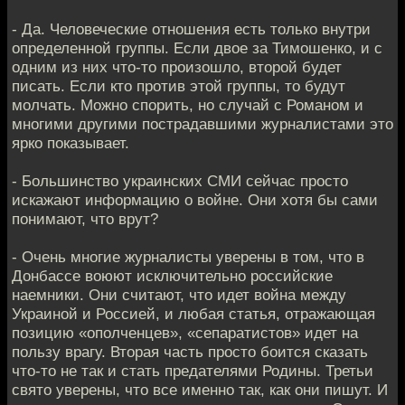
- Да. Человеческие отношения есть только внутри
определенной группы. Если двое за Тимошенко, и с
одним из них что-то произошло, второй будет
писать. Если кто против этой группы, то будут
молчать. Можно спорить, но случай с Романом и
многими другими пострадавшими журналистами это
ярко показывает.
- Большинство украинских СМИ сейчас просто
искажают информацию о войне. Они хотя бы сами
понимают, что врут?
- Очень многие журналисты уверены в том, что в
Донбассе воюют исключительно российские
наемники. Они считают, что идет война между
Украиной и Россией, и любая статья, отражающая
позицию «ополченцев», «сепаратистов» идет на
пользу врагу. Вторая часть просто боится сказать
что-то не так и стать предателями Родины. Третьи
свято уверены, что все именно так, как они пишут. И