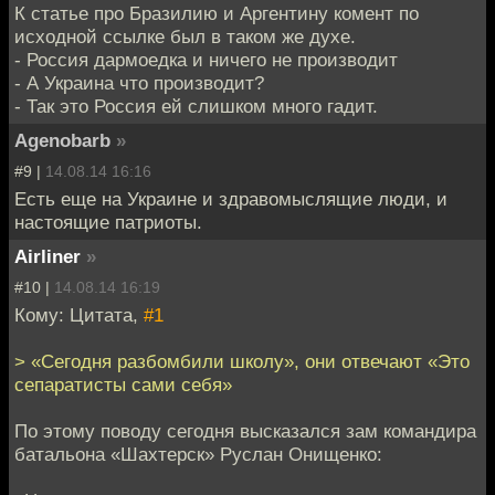
К статье про Бразилию и Аргентину комент по
исходной ссылке был в таком же духе.
- Россия дармоедка и ничего не производит
- А Украина что производит?
- Так это Россия ей слишком много гадит.
Agenobarb
»
#9 |
14.08.14 16:16
Есть еще на Украине и здравомыслящие люди, и
настоящие патриоты.
Airliner
»
#10 |
14.08.14 16:19
Кому: Цитата,
#1
> «Сегодня разбомбили школу», они отвечают «Это
сепаратисты сами себя»
По этому поводу сегодня высказался зам командира
батальона «Шахтерск» Руслан Онищенко: