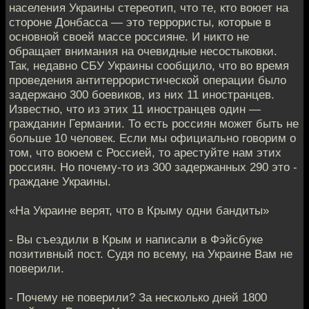
населения Украины стереотип, что те, кто воюет на
стороне Донбасса — это террористы, которые в
основной своей массе россияне. И никто не
обращает внимания на очевидные несостыковки.
Так, недавно СБУ Украины сообщило, что во время
проведения антитеррористической операции было
задержано 300 боевиков, из них 11 иностранцев.
Известно, что из этих 11 иностранцев один —
гражданин Германии. То есть россиян может быть не
больше 10 человек. Если мы официально говорим о
том, что воюем с Россией, то арестуйте нам этих
россиян. Но почему-то из 300 задержанных 290 это -
граждане Украины.
«На Украине верят, что в Крыму одни бандиты»
- Вы съездили в Крым и написали в Фэйсбуке
позитивный пост. Судя по всему, на Украине Вам не
поверили.
- Почему не поверили? За несколько дней 1800