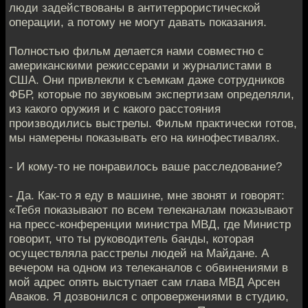
люди задействованы в антитеррористической
операции, а потому не могут давать показания.
Полностью фильм делается нами совместно с
американскими режиссерами и журналистами в
США. Они привлекли к съемкам даже сотрудников
ФБР, которые по звуковым экспертизам определяли,
из какого оружия и с какого расстояния
производились выстрелы. Фильм практически готов,
мы намерены показывать его на кинофестивалях.
- И кому-то не понравилось ваше расследование?
- Да. Как-то я еду в машине, мне звонят и говорят:
«Тебя показывают по всем телеканалам показывают
на пресс-конференции министра МВД, где Министр
говорит, что ты руководитель банды, которая
осуществляла расстрелы людей на Майдане. А
вечером на одном из телеканалов с обвинениями в
мой адрес опять выступает сам глава МВД Арсен
Аваков. Я дозвонился с опровержениями в студию,