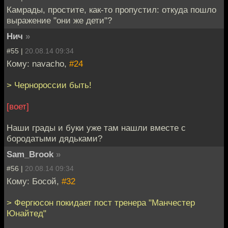
Камрады, простите, как-то пропустил: откуда пошло
выражение "они же дети"?
Нич
»
#55 |
20.08.14 09:34
Кому: navacho,
#24
> Чернороссии быть!
[воет]
Наши грады и буки уже там нашли вместе с
бородатыми дядьками?
Sam_Brook
»
#56 |
20.08.14 09:34
Кому: Босой,
#32
> Фергюсон покидает пост тренера "Манчестер
Юнайтед"