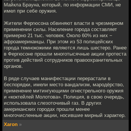
Майкла Брауна, который, по информации СМИ, не
имел при себе оружия.
Жители Фергюсона обвиняют власти в чрезмерном
применении силы. Население города составляет
примерно 21 тыс. человек. Около 60% из них −
афроамериканцы. При этом из 53 полицейских
города темнокожими являются лишь шестеро. Ранее
в Фергюсоне прошли многотысячные акции протеста
против действий сотрудников правоохранительных
органов.
В ряде случаев манифестации перерастали в
беспорядки, имели место вандализм, мародёрство,
применение митингующими огнестрельного оружия
и «коктейлей Молотова». Полиция, в свою очередь,
использовала слезоточивый газ. В других
американских городах прошли менее
многочисленные акции, носившие мирный характер.
Xaron
»