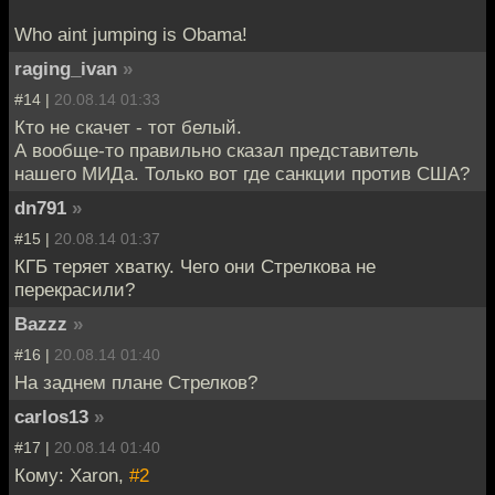
Who aint jumping is Obama!
raging_ivan
»
#14 |
20.08.14 01:33
Кто не скачет - тот белый.
А вообще-то правильно сказал представитель
нашего МИДа. Только вот где санкции против США?
dn791
»
#15 |
20.08.14 01:37
КГБ теряет хватку. Чего они Стрелкова не
перекрасили?
Bazzz
»
#16 |
20.08.14 01:40
На заднем плане Стрелков?
carlos13
»
#17 |
20.08.14 01:40
Кому: Xaron,
#2