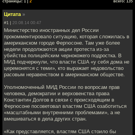
cтраницы: 1 |
2
всего: 135
Цитата
»
#1 |
20.08.14 00:47
Министерство иностранных дел России
прокомментировало ситуацию, которая сложилась в
американском городе Фергюсоне. Там уже более
недели продолжаются акции протеста из-за
убийства полицейским чернокожего подростка. В
МИД подчеркнули, что власти США «у себя дома не
церемонятся с теми», кто выражает недовольство
расовым неравенством в американском обществе.
Уполномоченный МИД России по вопросам прав
человека, демократии и верховенства права
Константин Долгов в связи с происходящим в
Фергюсоне посоветовал властям США озаботиться
«масштабными внутренними проблемами», а не
вмешиваться в дела других стран.
«Как представляется, властям США стоило бы