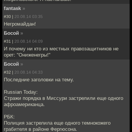
fantask
»
#30 |
20.08.14 03:35
Негромайдан!
Босой
»
#31 |
20.08.14 04:09
И почему ни кто из местных правозащитников не
орет: "Ониженегры!"
Босой
»
#32 |
20.08.14 04:33
Последние заголовки на тему.
Russian Today:
Стражи порядка в Миссури застрелили еще одного
афроамериканца.
РБК:
Полиция застрелила еще одного темнокожего
грабителя в районе Фергюсона.