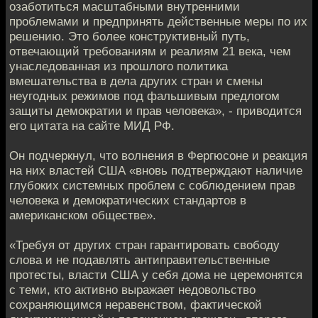
озаботиться масштабными внутренними
проблемами и предпринять действенные меры по их
решению. Это более конструктивный путь,
отвечающий требованиям и реалиям 21 века, чем
унаследованная из прошлого политика
вмешательства в дела других стран и смены
неугодных режимов под фальшивым предлогом
защиты демократии и прав человека», - приводится
его цитата на сайте МИД РФ.
Он подчеркнул, что волнения в Фергюсоне и реакция
на них властей США «вновь подтверждают наличие
глубоких системных проблем с соблюдением прав
человека и демократических стандартов в
американском обществе».
«Требуя от других стран гарантировать свободу
слова и не подавлять антиправительственные
протесты, власти США у себя дома не церемонятся
с теми, кто активно выражает недовольство
сохраняющимся неравенством, фактической