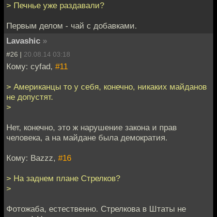
> Печнье уже раздавали?
Первым делом - чай с добавками.
Lavashic
»
#26 |
20.08.14 03:18
Кому: cyfad,
#11
> Американцы то у себя, конечно, никаких майданов
не допустят.
>
Нет, конечно, это ж нарушение закона и прав
человека, а на майдане была демократия.
Кому: Bazzz,
#16
> На заднем плане Стрелков?
>
Фотожаба, естественно. Стрелкова в Штаты не