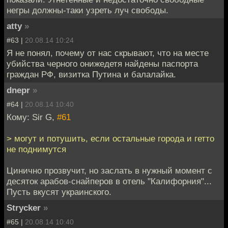
негры должны-таки узреть луч свободы.
atty
»
#63 |
20.08.14 10:24
Я не понял, почему от нас скрывают, что на месте
убийства черного онижедетя найдены паспорта
граждан РФ, визитка Путина и балалайка.
dnepr
»
#64 |
20.08.14 10:40
Кому: Sir G,
#61
> могут и потушить, если остальные города и гетто
не поднимутся
Цинично прозвучит, но заслать в нужный момент с
десяток арабов-снайперов в отель "Калифорния"...
Пусть вкусят украинского.
Strycker
»
#65 |
20.08.14 10:40